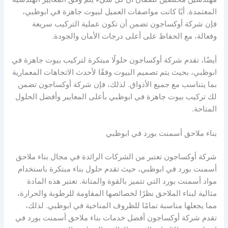
المعتمدة. أيًا كانت مواصفات العميل لبيوت جاهزة في ابوظبي،
فإن شركة أوكساجون تضمن أن تكون عملية التركيب سريعة
وفعالة، مع الحفاظ على أعلى درجات الأمان والجودة.
أيضًا، تقدم شركة أوكساجون حلولًا مبتكرة لتركيب بيوت جاهزة في
ابوظبي، بحيث يتم تصميم البيوت وفقًا لأحدث الاتجاهات المعمارية
بما يتناسب مع جميع الأذواق. لذلك، فإن شركة أوكساجون تضمن
لك تركيب بيوت جاهزة في ابوظبي بأعلى المعايير وأفضل الحلول
المتاحة.
بناء ملاحق أسمنت بورد في ابوظبي
شركة أوكساجون تعتبر من الشركات الرائدة في مجال بناء ملاحق
أسمنت بورد في ابوظبي، حيث تقدم حلول بناء مبتكرة باستخدام
مواد أسمنت بورد التي تتميز بالقوة والمتانة. تعتبر هذه المادة
مثالية لبناء الملاحق نظرًا لخصائصها المقاومة للرطوبة والحرارة،
مما يجعلها مناسبة تمامًا للظروف المناخية في ابوظبي. لذلك،
تقدم شركة أوكساجون أفضل خدمات بناء ملاحق أسمنت بورد في