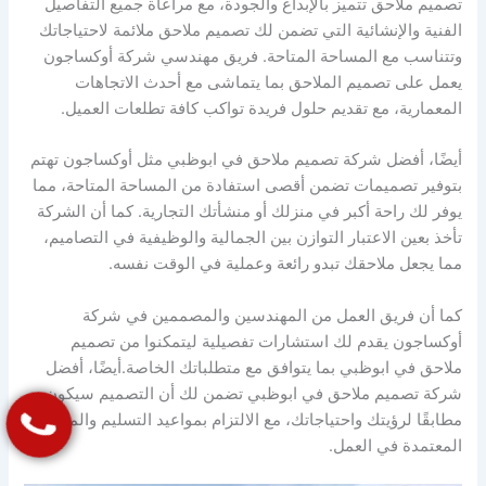
تصميم ملاحق تتميز بالإبداع والجودة، مع مراعاة جميع التفاصيل
الفنية والإنشائية التي تضمن لك تصميم ملاحق ملائمة لاحتياجاتك
وتتناسب مع المساحة المتاحة. فريق مهندسي شركة أوكساجون
يعمل على تصميم الملاحق بما يتماشى مع أحدث الاتجاهات
المعمارية، مع تقديم حلول فريدة تواكب كافة تطلعات العميل.
أيضًا، أفضل شركة تصميم ملاحق في ابوظبي مثل أوكساجون تهتم
بتوفير تصميمات تضمن أقصى استفادة من المساحة المتاحة، مما
يوفر لك راحة أكبر في منزلك أو منشأتك التجارية. كما أن الشركة
تأخذ بعين الاعتبار التوازن بين الجمالية والوظيفية في التصاميم،
مما يجعل ملاحقك تبدو رائعة وعملية في الوقت نفسه.
كما أن فريق العمل من المهندسين والمصممين في شركة
أوكساجون يقدم لك استشارات تفصيلية ليتمكنوا من تصميم
ملاحق في ابوظبي بما يتوافق مع متطلباتك الخاصة.أيضًا، أفضل
شركة تصميم ملاحق في ابوظبي تضمن لك أن التصميم سيكون
مطابقًا لرؤيتك واحتياجاتك، مع الالتزام بمواعيد التسليم والمعايير
المعتمدة في العمل.