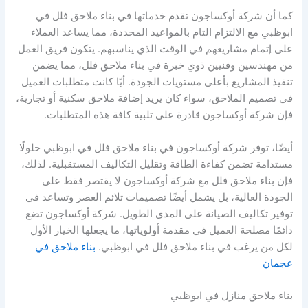
كما أن شركة أوكساجون تقدم خدماتها في بناء ملاحق فلل في
ابوظبي مع الالتزام التام بالمواعيد المحددة، مما يساعد العملاء
على إتمام مشاريعهم في الوقت الذي يناسبهم. يتكون فريق العمل
من مهندسين وفنيين ذوي خبرة في بناء ملاحق فلل، مما يضمن
تنفيذ المشاريع بأعلى مستويات الجودة. أيًا كانت متطلبات العميل
في تصميم الملاحق، سواء كان يريد إضافة ملاحق سكنية أو تجارية،
فإن شركة أوكساجون قادرة على تلبية كافة هذه المتطلبات.
أيضًا، توفر شركة أوكساجون في بناء ملاحق فلل في ابوظبي حلولًا
مستدامة تضمن كفاءة الطاقة وتقليل التكاليف المستقبلية. لذلك،
فإن بناء ملاحق فلل مع شركة أوكساجون لا يقتصر فقط على
الجودة العالية، بل يشمل أيضًا تصميمات تلائم العصر وتساعد في
توفير تكاليف الصيانة على المدى الطويل. شركة أوكساجون تضع
دائمًا مصلحة العميل في مقدمة أولوياتها، ما يجعلها الخيار الأول
لكل من يرغب في بناء ملاحق فلل في ابوظبي.
بناء ملاحق في
عجمان
بناء ملاحق منازل في ابوظبي