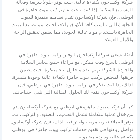
شركة أوكساجون بكفاءة عالية، حيث توفر حلولًا سريعة وفعالة
للمشاريع السكنية. إذا كنت تبحث عن تركيب بيوت جاهزة في
ابوظبي، فإن شركة أوكساجون تقدم تصاميم متميزة للبيوت
الجاهزة التي تناسب كافة الأذواق والاحتياجات. يتم تصنيع البيوت
الجاهزة باستخدام مواد عالية الجودة، مما يضمن تحقيق الراحة
والأمان للعملاء.
أيضًا، تسعى شركة أوكساجون لتوفير تركيب بيوت جاهزة في
ابوظبي بأسرع وقت ممكن، مع مراعاة جميع معايير السلامة
والجودة. الشركة تهتم بتقديم حلول بناء مبتكرة، حيث يضمن
فريقها المختص تركيب بيوت جاهزة بكفاءة عالية وجودة متميزة.
لذلك، إذا كنت تفكر في تركيب بيوت جاهزة في ابوظبي، فإن
شركة أوكساجون تقدم لك الحلول المثالية التي تلبي احتياجاتك.
كما أن تركيب بيوت جاهزة في ابوظبي مع شركة أوكساجون يتم
من خلال عملية متكاملة تشمل التصميم، التصنيع، والتركيب، مما
يوفر للعملاء تجربة مريحة واحترافية. لذلك، فإن شركة أوكساجون
تواصل ريادتها في تقديم خدمات تركيب بيوت جاهزة في ابوظبي
بكفاءة عالية وجودة مضمونة.