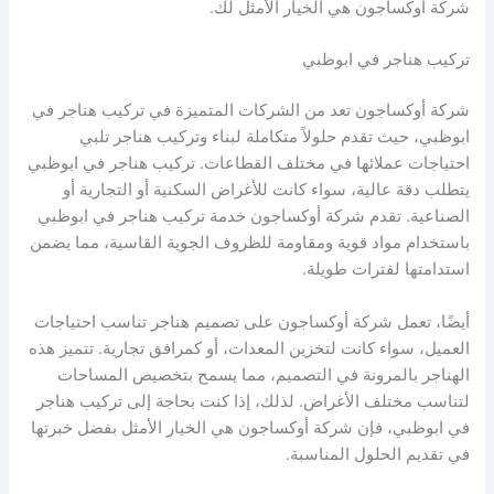
شركة أوكساجون هي الخيار الأمثل لك.
تركيب هناجر في ابوظبي
شركة أوكساجون تعد من الشركات المتميزة في تركيب هناجر في
ابوظبي، حيث تقدم حلولاً متكاملة لبناء وتركيب هناجر تلبي
احتياجات عملائها في مختلف القطاعات. تركيب هناجر في ابوظبي
يتطلب دقة عالية، سواء كانت للأغراض السكنية أو التجارية أو
الصناعية. تقدم شركة أوكساجون خدمة تركيب هناجر في ابوظبي
باستخدام مواد قوية ومقاومة للظروف الجوية القاسية، مما يضمن
استدامتها لفترات طويلة.
أيضًا، تعمل شركة أوكساجون على تصميم هناجر تناسب احتياجات
العميل، سواء كانت لتخزين المعدات، أو كمرافق تجارية. تتميز هذه
الهناجر بالمرونة في التصميم، مما يسمح بتخصيص المساحات
لتناسب مختلف الأغراض. لذلك، إذا كنت بحاجة إلى تركيب هناجر
في ابوظبي، فإن شركة أوكساجون هي الخيار الأمثل بفضل خبرتها
في تقديم الحلول المناسبة.