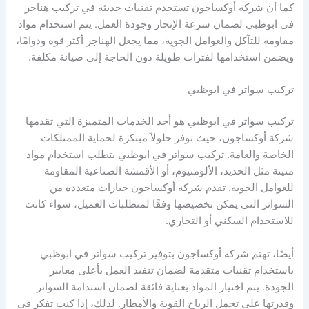
كما أن شركة أوكساجون تستخدم تقنيات حديثة في تركيب هناجر
في ابوظبي لضمان سرعة الإنجاز وجودة العمل. يتم استخدام مواد
مقاومة للتآكل والعوامل الجوية، مما يجعل الهناجر أكثر قوة ودوامًا،
ويضمن استخدامها لفترات طويلة دون الحاجة إلى صيانة مكلفة.
تركيب سواتر في ابوظبي
تركيب سواتر في ابوظبي هو أحد الخدمات المتميزة التي تقدمها
شركة أوكساجون، حيث توفر حلولاً مبتكرة لحماية الممتلكات
الخاصة والعامة. تركيب سواتر في ابوظبي يتطلب استخدام مواد
متينة مثل الحديد، الألومنيوم، أو الأقمشة الصناعية المقاومة
للعوامل الجوية. تقدم شركة أوكساجون خيارات متعددة من
السواتر التي يمكن تخصيصها وفقًا لمتطلبات العميل، سواء كانت
للاستخدام السكني أو التجاري.
أيضًا، تهتم شركة أوكساجون بتوفير تركيب سواتر في ابوظبي
باستخدام تقنيات متقدمة لضمان تنفيذ العمل بأعلى معايير
الجودة. يتم اختيار المواد بعناية فائقة لضمان استدامة السواتر
وقدرتها على تحمل الرياح القوية والأمطار. لذلك، إذا كنت تفكر في