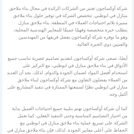
شركة أوكساجون تعتبر من الشركات الرائدة في مجال بناء ملاحق
منازل في ابوظبي. تتخصص الشركة في توفير حلول بناء ملاحق
مميزة تلائم احتياجات العملاء في المنطقة. بناء ملاحق منازل
يتطلب خبرة متخصصة وفهمًا عميقًا للمعايير الهندسية المحلية،
وهو ما توفره شركة أوكساجون بفضل فريقها من المهندسين
والفنيين ذوي الخبرة العالية.
أيضًا، تسعى شركة أوكساجون لتقديم تصاميم عصرية تناسب جميع
الأذواق في بناء ملاحق منازل في ابوظبي، مع التركيز على
استخدام أفضل المواد لضمان الجودة والدوام. لذلك، نجد أن العديد
من العملاء يفضلون التعاون مع شركة أوكساجون لبناء ملاحق
منازل في ابوظبي نظرًا لسمعتها الممتازة في تنفيذ المشاريع على
أكمل وجه.
كما أن شركة أوكساجون تهتم بتلبية جميع احتياجات العميل بداية
من اختيار التصاميم المناسبة وحتى التنفيذ الفعلي. كما تعمل
الشركة على تسريع عملية بناء ملاحق منازل في ابوظبي مع
الحفاظ على أعلى معايير الجودة. لذلك، فإن بناء ملاحق منازل في