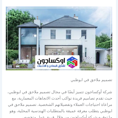
تصميم ملاحق في ابوظبي
شركة أوكساجون تتميز أيضًا في مجال تصميم ملاحق في ابوظبي،
حيث تقدم تصاميم فريدة تواكب أحدث الاتجاهات المعمارية، مع
مراعاة احتياجات العملاء وتفضيلاتهم الشخصية. تصميم ملاحق في
ابوظبي يتطلب معرفة عميقة بالمتطلبات الهندسية المحلية، وهو
ما توفره شركة أوكساجون من خلال فريق عمل متخصص.