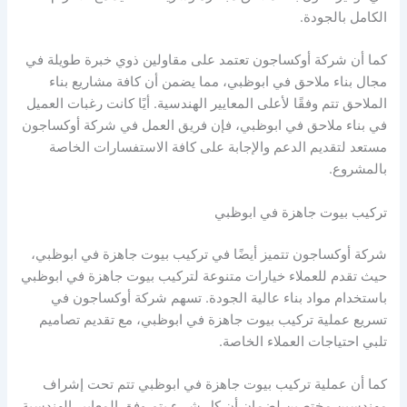
الكامل بالجودة.
كما أن شركة أوكساجون تعتمد على مقاولين ذوي خبرة طويلة في
مجال بناء ملاحق في ابوظبي، مما يضمن أن كافة مشاريع بناء
الملاحق تتم وفقًا لأعلى المعايير الهندسية. أيًا كانت رغبات العميل
في بناء ملاحق في ابوظبي، فإن فريق العمل في شركة أوكساجون
مستعد لتقديم الدعم والإجابة على كافة الاستفسارات الخاصة
بالمشروع.
تركيب بيوت جاهزة في ابوظبي
شركة أوكساجون تتميز أيضًا في تركيب بيوت جاهزة في ابوظبي،
حيث تقدم للعملاء خيارات متنوعة لتركيب بيوت جاهزة في ابوظبي
باستخدام مواد بناء عالية الجودة. تسهم شركة أوكساجون في
تسريع عملية تركيب بيوت جاهزة في ابوظبي، مع تقديم تصاميم
تلبي احتياجات العملاء الخاصة.
كما أن عملية تركيب بيوت جاهزة في ابوظبي تتم تحت إشراف
مهندسين مختصين لضمان أن كل شيء يتم وفق المعايير الهندسية