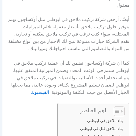
معقول.
أيضًا، أرخص شركة تركيب ملاحق في ابوظبي مثل أوكساجون تهتم
بتوفير حلول تركيب ملاحق بأسعار معقولة تلائم الميزانيات
المختلفة، سواء كنت ترغب في تركيب ملاحق سكنية أو تجارية.
تقدم الشركة خيارات متنوعة تتيح لك الاختيار من بين أنواع مختلفة
من المواد والتصاميم التي تناسب احتياجاتك وميزانيتك.
كما أن شركة أوكساجون تضمن لك أن عملية تركيب ملاحق في
ابوظبي ستتم في الوقت المحدد وضمن الميزانية المتفق عليها.
يتم استخدام أحدث الأساليب والتقنيات في تركيب ملاحق في
ابوظبي لضمان تسليم المشروع بكفاءة وجودة عالية، مما يجعلها
الخيار الأفضل من حيث التكلفة والموثوقية.
الفيسبوك
اهم العناصر
بناء ملاحق في ابوظبي
بناء ملاحق فلل في ابوظبي