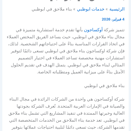
الرئيسية
خدمات ابوظبي
بناء ملاحق في ابوظبي
4 فبراير، 2026
تتميز شركة
أوكساجون
بأنها تقدم خدمة استشارية متميزة في
مجال بناء ملاحق في ابوظبي، حيث يساعد الفريق المختص العملاء
في اتخاذ القرارات المناسبة بناءً على احتياجاتهم الشخصية. لذلك،
فإن شركة اوكساجون بناء ملاحق في ابوظبي تسعى دائمًا لتوفير
استشارات مهنية مخصصة تساعد العملاء في اختيار التصميم
المثالي لبناء ملاحق في ابوظبي. يتمثل الهدف في تقديم الحلول
الأمثل بناءً على ميزانية العميل ومتطلباته الخاصة.
بناء ملاحق في ابوظبي
شركة أوكساجون هي واحدة من الشركات الرائدة في مجال البناء
والصيانة في الإمارات العربية المتحدة. تُعرف الشركة بجودتها
العالية وخبرتها الممتدة في تنفيذ المشاريع التي تشمل بناء ملاحق
في ابوظبي. تعد خدمة بناء الملاحق من الخدمات المتخصصة التي
تقدمها الشركة، حيث تسعى دائمًا لتلبية احتياجات عملائها بتوفير