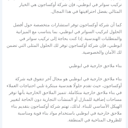
تركيب سواتر في ابوظبي، فإن شركة أوكساجون هي الخيار
المثالي بفضل احترافيتها في هذا المجال.
كما أن شركة أوكساجون توفر استشارات متخصصة حول أفضل
الحلول لتركيب السواتر في ابوظبي، بما يتناسب مع الميزانية
والمتطلبات الهندسية. إذا كنت بحاجة إلى تركيب سواتر في
ابوظبي، فإن شركة أوكساجون توفر لك الحلول المثلى التي تضمن
لك الأمان والخصوصية.
بناء ملاحق خارجية في ابوظبي
بناء ملاحق خارجية في ابوظبي هو مجال آخر تتفوق فيه شركة
أوكساجون، حيث تقدم حلولًا هندسية مبتكرة تلبي احتياجات العملاء
في بناء ملاحق خارجية متكاملة. تتميز الملاحق الخارجية بأنها توفر
مساحات إضافية للمنازل أو المنشآت التجارية دون الحاجة لتغيير
الهيكل الأساسي للبناء. لذلك، تهتم شركة أوكساجون بتقديم بناء
ملاحق خارجية في ابوظبي باستخدام مواد بناء قوية ومناسبة
للظروف المناخية في المنطقة.