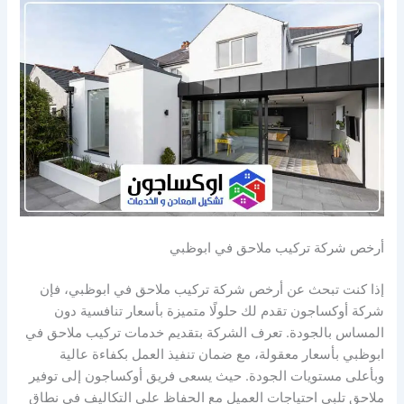
أرخص شركة تركيب ملاحق في ابوظبي
إذا كنت تبحث عن أرخص شركة تركيب ملاحق في ابوظبي، فإن
شركة أوكساجون تقدم لك حلولًا متميزة بأسعار تنافسية دون
المساس بالجودة. تعرف الشركة بتقديم خدمات تركيب ملاحق في
ابوظبي بأسعار معقولة، مع ضمان تنفيذ العمل بكفاءة عالية
وبأعلى مستويات الجودة. حيث يسعى فريق أوكساجون إلى توفير
ملاحق تلبي احتياجات العميل مع الحفاظ على التكاليف في نطاق