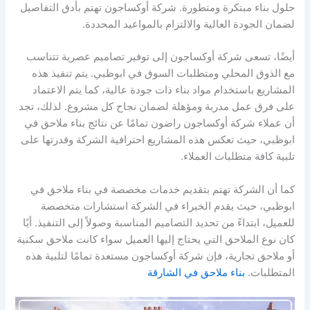
حلول بناء مبتكرة ومتطورة. شركة أوكساجون تهتم بأدق التفاصيل
لضمان الجودة العالية والالتزام بالمواعيد المحددة.
أيضًا، تسعى شركة أوكساجون إلى توفير تصاميم عصرية تتناسب
مع الذوق المحلي ومتطلبات السوق في ابوظبي. يتم تنفيذ هذه
المشاريع باستخدام مواد بناء ذات جودة عالية، كما يتم الاعتماد
على فرق عمل مدربة ومؤهلة لضمان نجاح كل مشروع. لذلك، تجد
أن عملاء شركة أوكساجون راضون تمامًا عن نتائج بناء ملاحق في
ابوظبي، حيث تعكس هذه المشاريع احترافية الشركة وقدرتها على
تلبية كافة متطلبات العملاء.
كما أن الشركة تهتم بتقديم خدمات مخصصة في بناء ملاحق في
ابوظبي، حيث يقدم الخبراء في الشركة استشارات متخصصة
للعميل، ابتداءً من تحديد التصاميم المناسبة وصولاً إلى التنفيذ. أيًا
كان نوع الملاحق التي يحتاج إليها العميل سواء كانت ملاحق سكنية
أو ملاحق تجارية، فإن شركة أوكساجون مستعدة تمامًا لتلبية هذه
المتطلبات.
بناء ملاحق في الشارقة