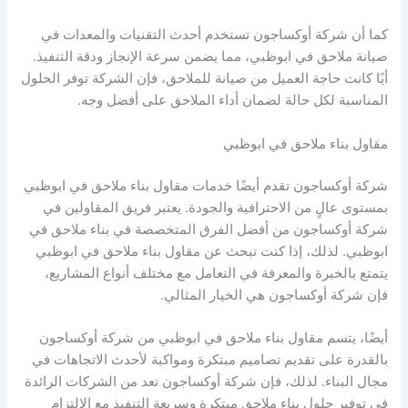
كما أن شركة أوكساجون تستخدم أحدث التقنيات والمعدات في
صيانة ملاحق في ابوظبي، مما يضمن سرعة الإنجاز ودقة التنفيذ.
أيًا كانت حاجة العميل من صيانة للملاحق، فإن الشركة توفر الحلول
المناسبة لكل حالة لضمان أداء الملاحق على أفضل وجه.
مقاول بناء ملاحق في ابوظبي
شركة أوكساجون تقدم أيضًا خدمات مقاول بناء ملاحق في ابوظبي
بمستوى عالٍ من الاحترافية والجودة. يعتبر فريق المقاولين في
شركة أوكساجون من أفضل الفرق المتخصصة في بناء ملاحق في
ابوظبي. لذلك، إذا كنت تبحث عن مقاول بناء ملاحق في ابوظبي
يتمتع بالخبرة والمعرفة في التعامل مع مختلف أنواع المشاريع،
فإن شركة أوكساجون هي الخيار المثالي.
أيضًا، يتسم مقاول بناء ملاحق في ابوظبي من شركة أوكساجون
بالقدرة على تقديم تصاميم مبتكرة ومواكبة لأحدث الاتجاهات في
مجال البناء. لذلك، فإن شركة أوكساجون تعد من الشركات الرائدة
في توفير حلول بناء ملاحق مبتكرة وسريعة التنفيذ مع الالتزام