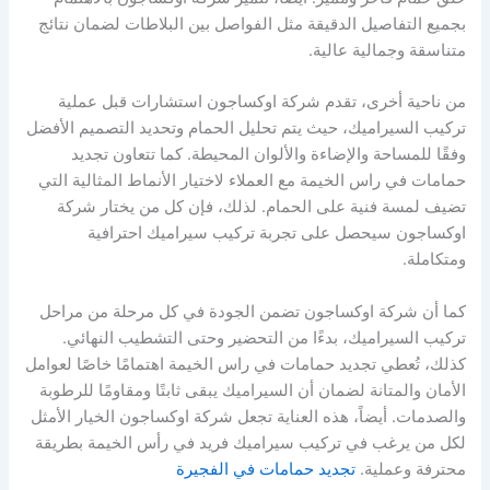
بجميع التفاصيل الدقيقة مثل الفواصل بين البلاطات لضمان نتائج
متناسقة وجمالية عالية.
من ناحية أخرى، تقدم شركة اوكساجون استشارات قبل عملية
تركيب السيراميك، حيث يتم تحليل الحمام وتحديد التصميم الأفضل
وفقًا للمساحة والإضاءة والألوان المحيطة. كما تتعاون تجديد
حمامات في راس الخيمة مع العملاء لاختيار الأنماط المثالية التي
تضيف لمسة فنية على الحمام. لذلك، فإن كل من يختار شركة
اوكساجون سيحصل على تجربة تركيب سيراميك احترافية
ومتكاملة.
كما أن شركة اوكساجون تضمن الجودة في كل مرحلة من مراحل
تركيب السيراميك، بدءًا من التحضير وحتى التشطيب النهائي.
كذلك، تُعطي تجديد حمامات في راس الخيمة اهتمامًا خاصًا لعوامل
الأمان والمتانة لضمان أن السيراميك يبقى ثابتًا ومقاومًا للرطوبة
والصدمات. أيضاً، هذه العناية تجعل شركة اوكساجون الخيار الأمثل
لكل من يرغب في تركيب سيراميك فريد في رأس الخيمة بطريقة
محترفة وعملية.
تجديد حمامات في الفجيرة