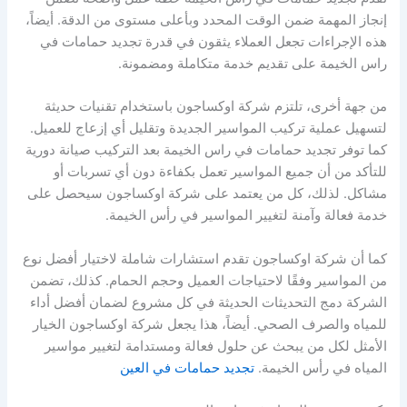
إنجاز المهمة ضمن الوقت المحدد وبأعلى مستوى من الدقة. أيضاً،
هذه الإجراءات تجعل العملاء يثقون في قدرة تجديد حمامات في
راس الخيمة على تقديم خدمة متكاملة ومضمونة.
من جهة أخرى، تلتزم شركة اوكساجون باستخدام تقنيات حديثة
لتسهيل عملية تركيب المواسير الجديدة وتقليل أي إزعاج للعميل.
كما توفر تجديد حمامات في راس الخيمة بعد التركيب صيانة دورية
للتأكد من أن جميع المواسير تعمل بكفاءة دون أي تسربات أو
مشاكل. لذلك، كل من يعتمد على شركة اوكساجون سيحصل على
خدمة فعالة وآمنة لتغيير المواسير في رأس الخيمة.
كما أن شركة اوكساجون تقدم استشارات شاملة لاختيار أفضل نوع
من المواسير وفقًا لاحتياجات العميل وحجم الحمام. كذلك، تضمن
الشركة دمج التحديثات الحديثة في كل مشروع لضمان أفضل أداء
للمياه والصرف الصحي. أيضاً، هذا يجعل شركة اوكساجون الخيار
الأمثل لكل من يبحث عن حلول فعالة ومستدامة لتغيير مواسير
المياه في رأس الخيمة.
تجديد حمامات في العين