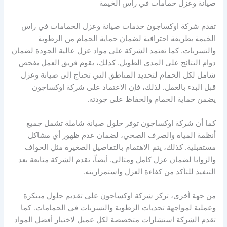
صيانة وعزل حمامات في راس الخيمة
تقدم شركة اوكساجون خدمات صيانة وعزل الحمامات في راس
الخيمة بطريقة احترافية لضمان حماية الحمام من الرطوبة
والتسربات. كما تعتمد الشركة على مواد عزل عالية الجودة لضمان
دوام النتائج على المدى الطويل. كذلك، يقوم فريق العمل بفحص
شامل لكل الحمام لتحديد المناطق التي تحتاج إلى صيانة وعزل
قبل البدء بالعمل. لذلك، فإن الاعتماد على شركة اوكساجون
يضمن حماية الحمام والحفاظ على جودته.
كما أن شركة اوكساجون توفر حلول صيانة شاملة تشمل جميع
أنظمة المياه والصرف الصحي، لضمان عدم ظهور أي مشاكل
مستقبلية. كذلك، يتم الاهتمام بالتفاصيل الصغيرة مثل الحواف
والزوايا لضمان عزل كامل ومثالي. أيضاً، تقدم الشركة متابعة بعد
التنفيذ للتأكد من كفاءة العزل واستمراريته.
من جهة أخرى، تركز شركة اوكساجون على تقديم حلول مبتكرة
وعملية لمواجهة تحديات الرطوبة والتسربات في الحمامات. كما
تقدم الشركة استشارات متخصصة لكل عميل لاختيار أفضل المواد