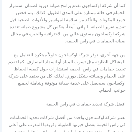
كما أن شركة اوكساجون تقدم برامج صيانة دورية لضمان استمرار
الحمام في حالة ممتازة على المدى الطويل. كذلك، يتم فحص
جميع المكونات والتأكد من سلامة المواسير والأدوات الصحية قبل
تقديم تقرير الصيانة النهائي. أيضاً، يعكس كل مشروع صيانة تنفذه
شركة اوكساجون مستوى عالي من الاحترافية والخبرة في مجال
صيانة الحمامات في راس الخيمة.
من جهة أخرى، توفر شركة اوكساجون حلولاً مبتكرة للتعامل مع
المشاكل الطارئة مثل تسرب المياه أو انسداد المصارف. كما تقدم
تجديد حمامات في راس الخيمة استشارات حول كيفية الحفاظ
على الحمام وصيانته بشكل دوري. لذلك، كل من يعتمد على شركة
اوكساجون سيحصل على خدمة صيانة موثوقة وشاملة لجميع
جوانب الحمام.
افضل شركة تجديد حمامات في راس الخيمة
تعتبر شركة اوكساجون واحدة من أفضل شركات تجديد الحمامات
في راس الخيمة بفضل خبرتها الطويلة وفريقها المدرب على أعلى
مستوى. كما تقدم تجديد حمامات في راس الخيمة حلول تجديد