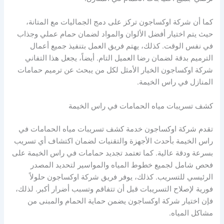
كما أن شركة اوكساجون تركز على دمج الجماليات مع المتانة،
حيث يتم اختيار أفضل الألوان والمواد لضمان حمام عملي وجذاب
في نفس الوقت. كذلك، يهتم فريق العمل بتنفيذ جميع أعمال
الترميم بدقة لضمان رضا العميل التام. أيضاً، يجعل هذا التفاني
شركة اوكساجون الخيار الأمثل لكل من يبحث عن ترميم حمامات
المنازل في راس الخيمة.
كشف تسريبات مياه الحمامات في راس الخيمة
تقدم شركة اوكساجون خدمة كشف تسريبات مياه الحمامات في
راس الخيمة بأحدث الأجهزة والتقنيات لضمان اكتشاف أي تسريب
بسرعة ودقة عالية. كما تعتمد تجديد حمامات في راس الخيمة على
فحص شامل لجميع خطوط المياه والمواسير لتحديد المصدر
الرئيسي للتسريب. كذلك، يوفر فريق شركة اوكساجون حلولاً
فورية لإصلاح التسريبات قبل أن تتفاقم وتسبب أضرار أكبر. لذلك،
فإن اختيار شركة اوكساجون يضمن حماية الحمام والمبنى من
مشاكل المياه.