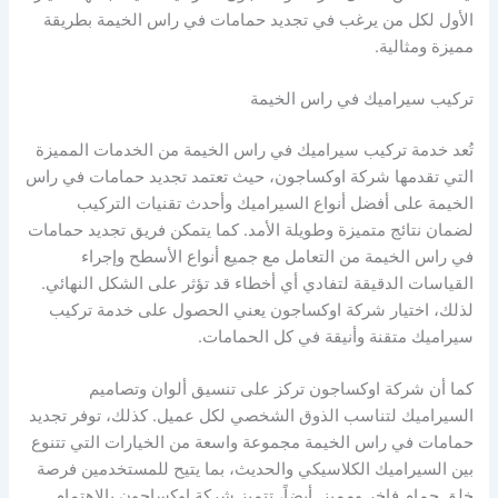
الأول لكل من يرغب في تجديد حمامات في راس الخيمة بطريقة
مميزة ومثالية.
تركيب سيراميك في راس الخيمة
تُعد خدمة تركيب سيراميك في راس الخيمة من الخدمات المميزة
التي تقدمها شركة اوكساجون، حيث تعتمد تجديد حمامات في راس
الخيمة على أفضل أنواع السيراميك وأحدث تقنيات التركيب
لضمان نتائج متميزة وطويلة الأمد. كما يتمكن فريق تجديد حمامات
في راس الخيمة من التعامل مع جميع أنواع الأسطح وإجراء
القياسات الدقيقة لتفادي أي أخطاء قد تؤثر على الشكل النهائي.
لذلك، اختيار شركة اوكساجون يعني الحصول على خدمة تركيب
سيراميك متقنة وأنيقة في كل الحمامات.
كما أن شركة اوكساجون تركز على تنسيق ألوان وتصاميم
السيراميك لتناسب الذوق الشخصي لكل عميل. كذلك، توفر تجديد
حمامات في راس الخيمة مجموعة واسعة من الخيارات التي تتنوع
بين السيراميك الكلاسيكي والحديث، بما يتيح للمستخدمين فرصة
خلق حمام فاخر ومميز. أيضاً، تتميز شركة اوكساجون بالاهتمام