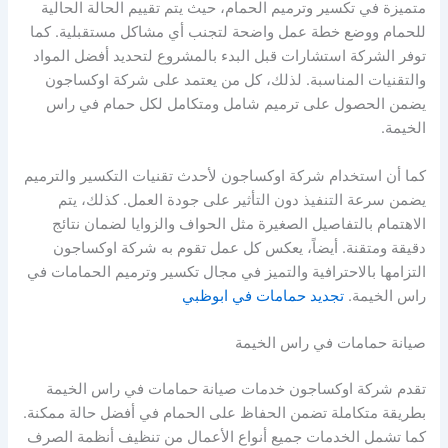
متميزة في تكسير وترميم الحمام، حيث يتم تقييم الحالة الحالية
للحمام ووضع خطة عمل واضحة لتجنب أي مشاكل مستقبلية. كما
توفر الشركة استشارات قبل البدء بالمشروع لتحديد أفضل المواد
والتقنيات المناسبة. لذلك، كل من يعتمد على شركة اوكساجون
يضمن الحصول على ترميم شامل ومتكامل لكل حمام في راس
الخيمة.
كما أن استخدام شركة اوكساجون لأحدث تقنيات التكسير والترميم
يضمن سرعة التنفيذ دون التأثير على جودة العمل. كذلك، يتم
الاهتمام بالتفاصيل الصغيرة مثل الحواف والزوايا لضمان نتائج
دقيقة ومتقنة. أيضاً، يعكس كل عمل تقوم به شركة اوكساجون
التزامها بالاحترافية والتميز في مجال تكسير وترميم الحمامات في
راس الخيمة.
تجديد حمامات في ابوظبي
صيانة حمامات في راس الخيمة
تقدم شركة اوكساجون خدمات صيانة حمامات في راس الخيمة
بطريقة متكاملة تضمن الحفاظ على الحمام في أفضل حالة ممكنة.
كما تشمل الخدمات جميع أنواع الأعمال من تنظيف أنظمة الصرف