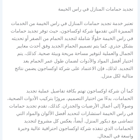
تجديد حمامات المنازل في راس الخيمة
تعتبر خدمة تجديد حمامات المنازل في راس الخيمة من الخدمات
المميزة التي تقدمها شركة اوكساجون، حيث توفر تجديد حمامات
في راس الخيمة حلولًا شاملة لتجديد الحمام من الصفر أو تحديثه
بشكل جذري. كما يتم تصميم الحمام الجديد وفق أحدث معايير
الجمال والعملية لتوفير مساحة مريحة وبيئة صحية. كذلك، يتم
اختيار أفضل المواد والأدوات لضمان طول عمر الحمام بعد
التجديد. لذلك، فإن الاعتماد على شركة اوكساجون يضمن نتائج
مثالية لكل منزل.
كما أن شركة اوكساجون تهتم بكافة تفاصيل عملية تجديد
الحمامات، بدءًا من اختيار التصميم، مرورًا بتركيب الأدوات الصحية،
وصولاً إلى أعمال الأرضيات والجدران. كذلك، تقدم تجديد حمامات
في راس الخيمة استشارات لتحديد أفضل الألوان والمواد التي
تتماشى مع ديكور المنزل. أيضاً، يعكس كل مشروع لتجديد
الحمامات الذي تنفذه شركة اوكساجون احترافية عالية وخبرة
واسعة في المجال.