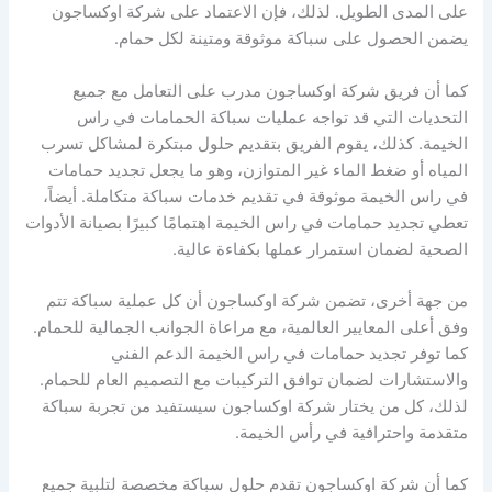
على المدى الطويل. لذلك، فإن الاعتماد على شركة اوكساجون
يضمن الحصول على سباكة موثوقة ومتينة لكل حمام.
كما أن فريق شركة اوكساجون مدرب على التعامل مع جميع
التحديات التي قد تواجه عمليات سباكة الحمامات في راس
الخيمة. كذلك، يقوم الفريق بتقديم حلول مبتكرة لمشاكل تسرب
المياه أو ضغط الماء غير المتوازن، وهو ما يجعل تجديد حمامات
في راس الخيمة موثوقة في تقديم خدمات سباكة متكاملة. أيضاً،
تعطي تجديد حمامات في راس الخيمة اهتمامًا كبيرًا بصيانة الأدوات
الصحية لضمان استمرار عملها بكفاءة عالية.
من جهة أخرى، تضمن شركة اوكساجون أن كل عملية سباكة تتم
وفق أعلى المعايير العالمية، مع مراعاة الجوانب الجمالية للحمام.
كما توفر تجديد حمامات في راس الخيمة الدعم الفني
والاستشارات لضمان توافق التركيبات مع التصميم العام للحمام.
لذلك، كل من يختار شركة اوكساجون سيستفيد من تجربة سباكة
متقدمة واحترافية في رأس الخيمة.
كما أن شركة اوكساجون تقدم حلول سباكة مخصصة لتلبية جميع