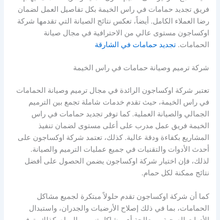
فريق تجديد حمامات في راس الخيمة بكل تفاصيل العمل لضمان
رضا العملاء الكامل. أيضاً، تعكس نتائج الصيانة التي تقدمها شركة
اوكساجون مستوى عالي من الاحترافية في مجال صيانة
الحمامات.
تجديد حمامات في الشارقة
شركة ترميم وصيانة حمامات في راس الخيمة
تعتبر شركة اوكساجون الرائدة في مجال ترميم وصيانة الحمامات
في راس الخيمة، حيث تقدم خدمات شاملة تجمع بين الترميم
الجمالي والصيانة العملية. كما توفر تجديد حمامات في راس
الخيمة فريق عمل مدرب على أعلى مستوى لضمان تنفيذ
المشاريع بكفاءة ودقة عالية. كذلك، تعتمد شركة اوكساجون على
أحدث الأدوات والتقنيات في جميع عمليات الترميم والصيانة.
لذلك، فإن اختيار شركة اوكساجون يضمن الحصول على أفضل
نتائج ممكنة لكل حمام.
كما أن شركة اوكساجون تقدم حلولاً مبتكرة لجميع مشاكل
الحمامات، بما في ذلك إصلاح الأرضيات والجدران، واستبدال
الأدوات الصحية، ومعالجة أي مشاكل تسرب المياه. كذلك، توفر