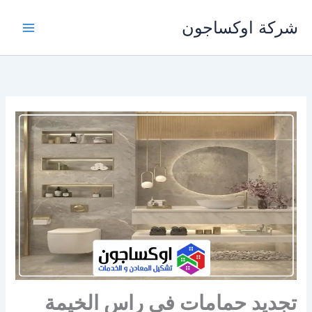
خطي
شركة اوكساجون
لى
لمحتوى
تجديد حمامات في راس الخيمة