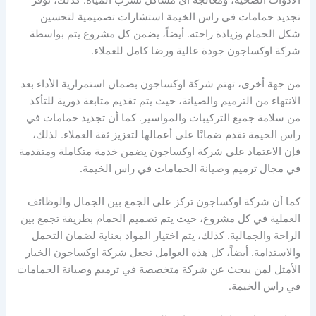
تجديد حمامات في راس الخيمة استشارات تصميمية لتحسين
شكل الحمام وزيادة راحته. أيضاً، يضمن كل مشروع يتم بواسطة
شركة اوكساجون جودة عالية ورضا كامل للعملاء.
من جهة أخرى، تهتم شركة اوكساجون بضمان استمرارية الأداء بعد
الانتهاء من الترميم والصيانة، حيث يتم تقديم متابعة دورية للتأكد
من سلامة جميع التركيبات والمواسير. كما أن تجديد حمامات في
راس الخيمة تقدم ضمانًا على أعمالها لتعزيز ثقة العملاء. لذلك،
فإن الاعتماد على شركة اوكساجون يضمن خدمة متكاملة ومتقدمة
في مجال ترميم وصيانة الحمامات في راس الخيمة.
كما أن شركة اوكساجون تركز على الجمع بين الجمال والوظائف
العملية في كل مشروع، حيث يتم تصميم الحمام بطريقة تجمع بين
الراحة والجمالية. كذلك، يتم اختيار المواد بعناية لضمان التحمل
والاستدامة. أيضاً، كل هذه العوامل تجعل شركة اوكساجون الخيار
الأمثل لمن يبحث عن شركة متخصصة في ترميم وصيانة الحمامات
في راس الخيمة.