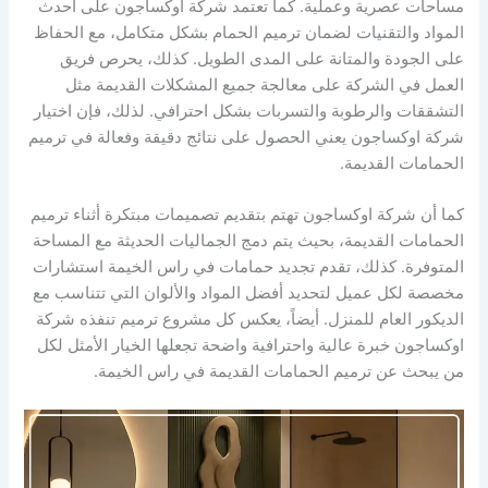
مساحات عصرية وعملية. كما تعتمد شركة اوكساجون على أحدث
المواد والتقنيات لضمان ترميم الحمام بشكل متكامل، مع الحفاظ
على الجودة والمتانة على المدى الطويل. كذلك، يحرص فريق
العمل في الشركة على معالجة جميع المشكلات القديمة مثل
التشققات والرطوبة والتسربات بشكل احترافي. لذلك، فإن اختيار
شركة اوكساجون يعني الحصول على نتائج دقيقة وفعالة في ترميم
الحمامات القديمة.
كما أن شركة اوكساجون تهتم بتقديم تصميمات مبتكرة أثناء ترميم
الحمامات القديمة، بحيث يتم دمج الجماليات الحديثة مع المساحة
المتوفرة. كذلك، تقدم تجديد حمامات في راس الخيمة استشارات
مخصصة لكل عميل لتحديد أفضل المواد والألوان التي تتناسب مع
الديكور العام للمنزل. أيضاً، يعكس كل مشروع ترميم تنفذه شركة
اوكساجون خبرة عالية واحترافية واضحة تجعلها الخيار الأمثل لكل
من يبحث عن ترميم الحمامات القديمة في راس الخيمة.