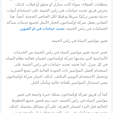
متطلبات العملاء، سواء كانت منازل أو شقق أو فيلات. كذلك،
يحرص فريق تجديد حمامات في راس الخيمة على استخدام أدوات
حديثة تضمن تركيبًا سريعًا ودقيقًا لكل العناصر الصحية. أيضاً، هذا
التفاني يجعل شركة اوكساجون الخيار الأمثل لجميع خدمات سباكة
الحمامات في راس الخيمة.
تجديد حمامات في ام القيوين
تغيير مواسير المياه في راس الخيمة
تعتبر خدمة تغيير مواسير المياه في راس الخيمة من الخدمات
الأساسية التي تقدمها شركة اوكساجون لضمان فعالية نظام المياه
في كل منزل. كما تعتمد تجديد حمامات في راس الخيمة على
استخدام أفضل المواسير ذات الجودة العالية التي تمنع التسرب
وتتحمل الاستخدام اليومي المكثف. لذلك، اختيار شركة اوكساجون
يعني استبدال المواسير بكفاءة عالية وبأمان كامل.
كما أن فريق شركة اوكساجون يمتلك خبرة واسعة في تغيير
مواسير المياه في راس الخيمة، حيث يتم فحص جميع الخطوط
الحالية قبل البدء لضمان التعرف على أي مشاكل محتملة. كذلك،
تقدم تجديد حمامات في راس الخيمة خطة عمل واضحة تضمن