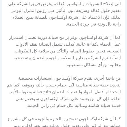
إلى إصلاح التسربات والمواسير. كذلك، يحرص فريق الشركة على
تقديم حلول فعالة وسريعة دون التأثير على روتين المنزل اليومي.
لذلك، فإن الاعتماد على شركة اوكساجون للصيانة يمنح العملاء
راحة بال وثقة في جودة الخدمة.
كما أن شركة اوكساجون توفر برامج صيانة دورية لضمان استمرار
عمل الحمام بكفاءة عالية. كذلك، تشمل الصيانة تفقد الأدوات
الصحية، فحص خطوط المياه، والتأكد من سلامة كل المكونات.
أيضاً، تلتزم الشركة بمعايير السلامة والجودة لضمان بيئة صحية
وخالية من أي مشاكل مستقبلية.
من ناحية أخرى، تقدم شركة اوكساجون استشارات مخصصة
لتحديد خطة صيانة مناسبة لكل حمام حسب حالته وموقعه. كما يتم
استخدام أفضل المواد والتقنيات لضمان نتائج فعالة وطويلة الأمد.
لذلك، فإن كل من يعتمد على شركة اوكساجون سيحصل على
خدمة صيانة شاملة ومثالية لكل حمام في راس الخيمة.
كما أن شركة اوكساجون تدمج بين الخبرة والجودة في كل مشروع
صيانة، مع التركيز على تقديم حلول عملية وسريعة. كذلك، يهتم