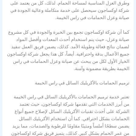
وطرق العزل المناسبة لمساحة الحمام. لذلك، كل من يعتمد على
شركة اوكساجون سيحصل على خدمة متكاملة وعالية الجودة في
صيانة وعزل الحمامات في راس الخيمة.
كما أن شركة اوكساجون تجمع بين الخبرة والجودة في كل مشروع
صيانة وعزل، حيث يتم استخدام أحدث المعدات وأفضل المواد
لضمان نتائج فعالة وطويلة الأمد. كذلك، يضمن فريق العمل تنفيذ
جميع الأعمال بدقة واحترافية. أيضاً، كل هذا يجعل شركة اوكساجون
الخيار الأول لكل من يبحث عن صيانة وعزل الحمامات في راس
الخيمة بطريقة مضمونة وآمنة.
ترميم الحمامات بالأكريليك السائل في راس الخيمة
تعتبر خدمة ترميم الحمامات بالأكريليك السائل في راس الخيمة
من أبرز الخدمات التي تقدمها شركة اوكساجون، حيث تعتمد
الشركة على أحدث تقنيات الأكريليك السائل لإصلاح جميع أنواع
الحمامات بشكل احترافي. كما أن استخدام الأكريليك السائل
يضمن سطحًا أملساً ومتينًا مقاومًا للرطوبة والصدمات، مما يزيد
من عمر الحمام بشكل كبير. كذلك، يتميز فريق شركة اوكساجون