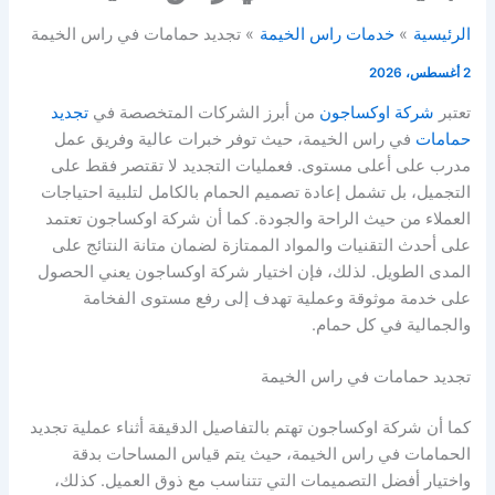
الرئيسية
خدمات راس الخيمة
تجديد حمامات في راس الخيمة
2 أغسطس، 2026
تعتبر
شركة اوكساجون
من أبرز الشركات المتخصصة في
تجديد
حمامات
في راس الخيمة، حيث توفر خبرات عالية وفريق عمل
مدرب على أعلى مستوى. فعمليات التجديد لا تقتصر فقط على
التجميل، بل تشمل إعادة تصميم الحمام بالكامل لتلبية احتياجات
العملاء من حيث الراحة والجودة. كما أن شركة اوكساجون تعتمد
على أحدث التقنيات والمواد الممتازة لضمان متانة النتائج على
المدى الطويل. لذلك، فإن اختيار شركة اوكساجون يعني الحصول
على خدمة موثوقة وعملية تهدف إلى رفع مستوى الفخامة
والجمالية في كل حمام.
تجديد حمامات في راس الخيمة
كما أن شركة اوكساجون تهتم بالتفاصيل الدقيقة أثناء عملية تجديد
الحمامات في راس الخيمة، حيث يتم قياس المساحات بدقة
واختيار أفضل التصميمات التي تتناسب مع ذوق العميل. كذلك،