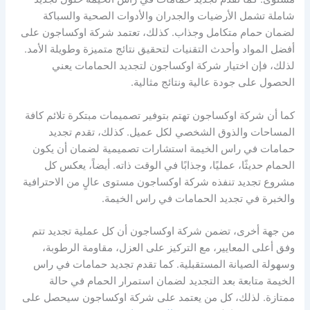
شاملة تشمل الأرضيات والجدران والأدوات الصحية والسباكة
لضمان حمام متكامل وجذاب. كذلك، تعتمد شركة اوكساجون على
أفضل المواد وأحدث التقنيات لتحقيق نتائج متميزة وطويلة الأمد.
لذلك، فإن اختيار شركة اوكساجون لتجديد الحمامات يعني
الحصول على جودة عالية ونتائج مثالية.
كما أن شركة اوكساجون تهتم بتوفير تصميمات مبتكرة تلائم كافة
المساحات والذوق الشخصي لكل عميل. كذلك، تقدم تجديد
حمامات في راس الخيمة استشارات تصميمية لضمان أن يكون
الحمام حديثًا، عمليًا، وجذابًا في الوقت ذاته. أيضاً، يعكس كل
مشروع تجديد تنفذه شركة اوكساجون مستوى عالٍ من الاحترافية
والخبرة في تجديد الحمامات في راس الخيمة.
من جهة أخرى، تضمن شركة اوكساجون أن كل عملية تجديد تتم
وفق أعلى المعايير، مع التركيز على العزل، مقاومة الرطوبة،
وسهولة الصيانة المستقبلية. كما تقدم تجديد حمامات في راس
الخيمة متابعة بعد التجديد لضمان استمرار الحمام في حالة
ممتازة. لذلك، كل من يعتمد على شركة اوكساجون سيحصل على