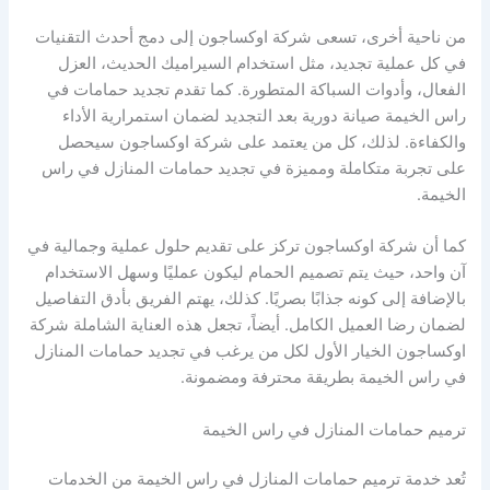
من ناحية أخرى، تسعى شركة اوكساجون إلى دمج أحدث التقنيات
في كل عملية تجديد، مثل استخدام السيراميك الحديث، العزل
الفعال، وأدوات السباكة المتطورة. كما تقدم تجديد حمامات في
راس الخيمة صيانة دورية بعد التجديد لضمان استمرارية الأداء
والكفاءة. لذلك، كل من يعتمد على شركة اوكساجون سيحصل
على تجربة متكاملة ومميزة في تجديد حمامات المنازل في راس
الخيمة.
كما أن شركة اوكساجون تركز على تقديم حلول عملية وجمالية في
آن واحد، حيث يتم تصميم الحمام ليكون عمليًا وسهل الاستخدام
بالإضافة إلى كونه جذابًا بصريًا. كذلك، يهتم الفريق بأدق التفاصيل
لضمان رضا العميل الكامل. أيضاً، تجعل هذه العناية الشاملة شركة
اوكساجون الخيار الأول لكل من يرغب في تجديد حمامات المنازل
في راس الخيمة بطريقة محترفة ومضمونة.
ترميم حمامات المنازل في راس الخيمة
تُعد خدمة ترميم حمامات المنازل في راس الخيمة من الخدمات