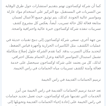
كما أن شركة اوكساجون تهتم بتقديم استشارات حول طرق الوقاية
من التسربات في المستقبل، مع التركيز على استخدام مواد عازلة
ومواسير عالية الجودة. كذلك، يتم توثيق جميع الأعمال لضمان
متابعة فعالة لكل حالة تسريب. أيضاً، يعكس كل مشروع كشف
تسريبات تنفذه شركة اوكساجون خبرة عالية واحترافية واضحة.
من جهة أخرى، تسعى شركة اوكساجون إلى دمج تقنيات حديثة في
عمليات الكشف، مثل الكاميرات الحرارية وأجهزة قياس الضغط،
لتحديد مكان التسرب بدقة. كما تقدم الشركة حلول إصلاح متكاملة
تشمل استبدال المواسير التالفة وعزل الحمام بشكل احترافي.
لذلك، كل من يعتمد على شركة اوكساجون سيحصل على خدمة
فعالة وآمنة لكشف تسريبات مياه الحمامات في راس الخيمة.
ترميم الحمامات القديمة في راس الخيمة
تعد خدمة ترميم الحمامات القديمة في راس الخيمة من أبرز
الخدمات التي تقدمها شركة اوكساجون، حيث تعمل تجديد حمامات
في راس الخيمة على إعادة إحياء الحمامات القديمة وتحويلها إلى