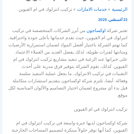
الرئيسية
خدمات الامارات
تركيب انترلوك في ام القيوين
22 أغسطس، 2025
تعتبر شركة
اوكساجون
من أبرز الشركات المتخصصة في تركيب
انترلوك في ام القيوين، حيث تقدم خدماتها بأعلى جودة واحترافية.
كما تهتم الشركة باختيار أفضل المواد لضمان استمرارية الأرضيات
ومتانتها لفترات طويلة، لذلك يفضل العديد من العملاء الاعتماد
على خبراتها عند الرغبة في تنفيذ مشاريع تركيب انترلوك في ام
القيوين. كذلك، تقوم الشركة بتوفير فرق مدربة على أحدث
التقنيات في تركيب الانترلوك، ما يجعل عملية التنفيذ سلسة
وفعالة. أيضا، تلتزم شركة اوكساجون بتقديم استشارات متكاملة
قبل بدء أي مشروع لضمان اختيار التصاميم والألوان المناسبة لكل
موقع.
تركيب انترلوك في ام القيوين
شركة اوكساجون لديها خبرة واسعة في تركيب انترلوك في ام
القيوين، كما أنها توفر حلولاً مبتكرة لتصميم المساحات الخارجية