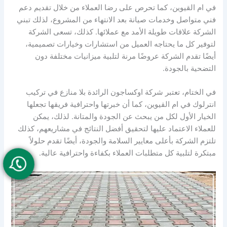
في ام القيوين، كما تحرص على رضا العملاء من خلال تقديم دعم
فني متواصل وخدمات صيانة بعد الانتهاء من المشروع، لذلك تبني
الشركة علاقات طويلة الأمد مع عملائها. كذلك، تسعى الشركة
لتوفير كل ما يحتاجه العميل من استشارات وخيارات تصميمية،
أيضًا تقدم الشركة عروضًا مرنة لتلبية ميزانيات مختلفة دون
التضحية بالجودة.
في الختام، تعتبر شركة اوكساجون الرائدة بلا منازع في تركيب
انترلوك في ام القيوين، كما أن خبرتها واحترافية فريقها تجعلها
الخيار الأول لكل من يبحث عن الجودة والمتانة. لذلك، يمكن
للعملاء الاعتماد عليها لتحقيق أفضل النتائج في مشاريعهم، كذلك
تلتزم الشركة بأعلى معايير السلامة والجودة، أيضًا تقدم حلولاً
مبتكرة لتلبية كل متطلبات العملاء بكفاءة واحترافية عالية.