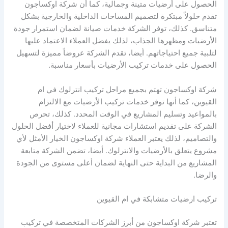
الحصول على أرضيات متينة وجمالية، كما أن شركة اوكساجون
تقدم حلولاً مبتكرة لتصميم المساحات الداخلية والخارجية بشكل
متناسق. كذلك، توفر الشركة خدمات صيانة لضمان استمرار جودة
الأرضيات ومظهرها الجذاب، لذلك يفضل العملاء الاعتماد عليها
لتلبية جميع احتياجاتهم. أيضا، تقدم الشركة عروضاً مميزة لتسهيل
الحصول على خدمات تركيب الأرضيات بأسعار مناسبة.
شركة اوكساجون تهتم بجميع مراحل تركيب انترلوك في ام
القيوين، كما أنها توفر خدمات تركيب الأرضيات مع الالتزام
بالمواعيد وتسليم المشاريع في الوقت المحدد. كذلك، تحرص
الشركة على تقديم استشارات مجانية للعملاء لاختيار أفضل الحلول
والتصاميم، لذلك يعتبر العملاء شركة اوكساجون الخيار الأمثل لأي
مشروع يتعلق بالأرضيات والانترلوك. أيضا، تضمن الشركة متابعة
المشاريع من البداية حتى النهاية لضمان أعلى مستوى من الجودة
والرضا.
تركيب ارضيات متشابكة في ام القيوين
تعتبر شركة اوكساجون من أبرز الشركات المتخصصة في تركيب