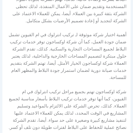
المستخدمة وتقديم ضمان على الأعمال المنفذة، لذلك تحظى
الشركة بثقة كبيرة بين العملاء. أيضا، يمكن للعملاء الاعتماد على
الشركة لتجديد أو إعادة تصميم الأرضيات بشكل متكامل.
أهمية اختيار شركة موثوقة لـ تركيب انترلوك في ام القيوين تشمل
ضمان جودة العمل، كما أن شركة اوكساجون توفر خدمات تركيب
البلاط لجميع المساحات التجارية والسكنية. كذلك، تقدم الشركة
حلول مبتكرة لتصميم المساحات الخارجية والداخلية، لذلك يعتبر
العملاء شركة اوكساجون الخيار الأمثل. أيضا، تهتم الشركة بتقديم
خدمات صيانة دورية لضمان استمرار جودة البلاط والمظهر العام
للمساحة.
شركة اوكساجون تهتم بجميع مراحل تركيب انترلوك في ام
القيوين، كما أنها توفر خدمات تركيب البلاط بأسعار مناسبة لجميع
العملاء. كذلك، تحرص الشركة على الالتزام بالمواعيد وتسليم
المشاريع في الوقت المحدد، لذلك يمكن للعملاء الاعتماد عليها
لتنفيذ مشاريع كبيرة وصغيرة على حد سواء. أيضا، تقدم الشركة
نصائح عملية للحفاظ على البلاط لفترات طويلة دون تلف أو كسر.