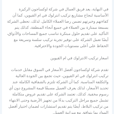
في النهاية، يعد فريق العمال في شركة اوكساجون الركيزة
الأساسية لنجاح مشاريع تركيب انترلوك في ام القيوين، كما أن
كفاءتهم وخبرتهم تضمن رضا العملاء الكامل. لذلك، تحظى الشركة
بسمعة ممتازة بين العملاء في جميع أنحاء المنطقة، كذلك يتم
التأكيد على تقديم حلول مبتكرة تناسب جميع المساحات والأذواق،
أيضًا تعمل الشركة على توفير تجربة تركيب سلسة وسريعة مع
الحفاظ على أعلى مستويات الجودة والاحترافية.
اسعار تركيب الانترلوك في ام القيوين
تقدم شركة اوكساجون أفضل الأسعار في السوق مقابل خدمات
تركيب انترلوك في ام القيوين، حيث تجمع بين الجودة العالية
والتكلفة المناسبة. كما أن الشركة تلتزم بالشفافية الكاملة عند
تحديد الأسعار، لذلك يعرف العميل مسبقًا قيمة المشروع دون أي
رسوم مخفية. كذلك، تعتمد الشركة على تقديم عروض متكاملة
تشمل جميع مراحل التركيب بدءًا من تجهيز الأرضية وحتى الانتهاء
من تركيب البلاط، أيضًا يتم تقديم استشارات لضمان اختيار أفضل
المواد بما يتوافق مع ميزانية العميل.