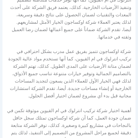
وتنفيذ الأرضيات الخارجية. كذلك، يعتمد فريق الشركة على أحدث
المعدات والتقنيات لضمان الحصول على نتائج دقيقة وسريعة،
لذلك يعتبر العملاء شركة اوكساجون الخيار الأمثل لمشاريعهم.
أيضا، تقدم الشركة ضماناً على جميع أعمالها لضمان رضا العميل
وثقته في خدماتها.
شركة اوكساجون تتميز بفريق عمل مدرب بشكل احترافي في
تركيب انترلوك في ام القيوين، كما أنها تستخدم مواد عالية الجودة
لضمان متانة الأرضيات على المدى الطويل. كذلك، تهتم الشركة
بالتصاميم الجمالية وتوفير خيارات متنوعة تناسب جميع الأذواق،
لذلك فهي الخيار الأول للعملاء الذين يسعون لتجديد المساحات
الخارجية أو إنشاء مساحات جديدة. أيضا، تقدم الشركة استشارات
مجانية قبل بدء أي مشروع لضمان اختيار أفضل الحلول.
أهمية اختيار شركة تركيب انترلوك في ام القيوين موثوقة تكمن في
ضمان جودة العمل، كما أن شركة اوكساجون تمتلك سجل حافل
بالنجاحات في مشاريع كبيرة وصغيرة. كذلك، توفر الشركة متابعة
دقيقة لجميع مراحل المشروع من التصميم إلى التنفيذ، لذلك يتم