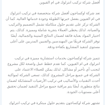
أفضل شركة تركيب انترلوك في ام القيوين
تعد شركة اوكساجون أفضل شركة متخصصة في تركيب انترلوك
في ام القيوين بفضل خبرتها الطويلة وجودة خدماتها العالية. كما أن
الشركة تركز على تقديم حلول متكاملة تشمل التصميم والتركيب
والصيانة، لذلك يحظى العملاء بتجربة شاملة ومميزة. كذلك، يتم
اختيار المواد بعناية فائقة لضمان النتائج المتينة والجمالية، أيضًا
توفر الشركة فريقًا من المهندسين والفنيين المدربين على أعلى
مستوى لتنفيذ المشاريع بكفاءة ودقة.
تتميز شركة اوكساجون بخدمات استشارية مميزة في تركيب
انترلوك في ام القيوين، كما تقدم خطط عمل واضحة لكل مشروع
لتجنب أي تأخير أو مشاكل، لذلك يمكن للعملاء الاعتماد على
الشركة في جميع مراحل المشروع. كذلك، تسعى الشركة لمواكبة
أحدث التقنيات والأساليب في تركيب الأرضيات المتشابكة لضمان
نتائج متطورة، أيضًا يتم مراقبة جميع مراحل التنفيذ لضمان تحقيق
أعلى مستويات الجودة.
تشتهر شركة اوكساجون بتقديم حلول مبتكرة في تركيب انترلوك