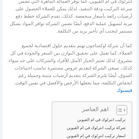
انترلوك في ام القيوين، كما توفر العمالة الماهرة التي تضمن
سرعة التركيب ودقة التنفيذ، لذلك يمكن للعملاء الحصول على
أرضيات رائعة بأسعار منخفضة. كذلك، تقدم الشركة خطط دفع
مرنة لتسهيل عملية الدفع، أيضًا تضمن الشركة توافر المواد بشكل
مستمر لتجنب أي تأخير يزيد من التكلفة.
كما أن شركة اوكساجون تهتم بتقديم حلول اقتصادية لجميع
العملاء، كما تعمل على تحقيق التوازن بين السعر والجودة في كل
مشروع، لذلك تعتبر الخيار الأمثل للأفراد والشركات على حد سواء.
كذلك، تسعى الشركة لتقديم عروض مستمرة تناسب احتياجات
السوق، أيضًا تلتزم الشركة بتقديم أرضيات متينة وجميلة رغم
انخفاض التكلفة، مما يجعلها الأرخص والأفضل في نفس الوقت.
فيسبوك
اهم العناصر
تركيب انترلوك في ام القيوين
شركة تركيب انترلوك في ام القيوين
اسعار تركيب انترلوك في ام القيوين