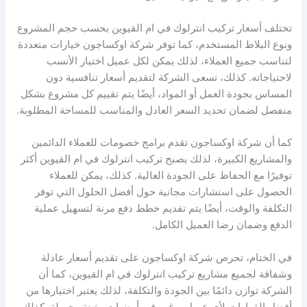
تختلف أسعار تركيب انترلوك في ام القيوين بحسب حجم المشروع
ونوع البلاط المستخدم، كما توفر شركة اوكساجون خيارات متعددة
لتناسب جميع العملاء، لذلك يمكن لكل عميل اختيار الأنسب
لاحتياجاته. كذلك، تسعى الشركة لتقديم أسعار تنافسية دون
المساس بجودة العمل أو المواد، أيضًا يتم تقييم كل مشروع بشكل
منفصل لضمان تحديد السعر العادل والمناسب للمساحة المطلوبة.
كما أن شركة اوكساجون تقدم برامج خصومات للعملاء الدائمين
والمشاريع الكبيرة، لذلك يصبح تركيب انترلوك في ام القيوين أكثر
توفيرًا مع الحفاظ على الجودة العالية. كذلك، يمكن للعملاء
الحصول على استشارات مجانية حول أفضل الحلول التي توفر
التكلفة والوقت، أيضًا يتم تقديم خطط دفع مرنة لتسهيل عملية
الدفع وضمان رضا العميل الكامل.
في الختام، تحرص شركة اوكساجون على تقديم أسعار عادلة
وشفافة لجميع مشاريع تركيب انترلوك في ام القيوين، كما أن
الشركة توازن دائمًا بين الجودة والتكلفة، لذلك يعتبر اختيارها من
أفضل القرارات لأي عميل يرغب في أرضيات متينة وجميلة. كذلك،