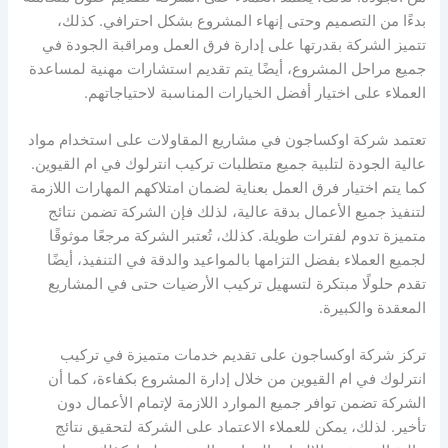
بدءًا من التصميم وحتى إنهاء المشروع بشكل احترافي. كذلك،
تتميز الشركة بقدرتها على إدارة فرق العمل ومراقبة الجودة في
جميع مراحل المشروع، أيضًا يتم تقديم استشارات مهنية لمساعدة
العملاء على اختيار أفضل الخيارات المناسبة لاحتياجاتهم.
تعتمد شركة اوكساجون في مشاريع المقاولات على استخدام مواد
عالية الجودة لتلبية جميع متطلبات تركيب انترلوك في ام القيوين.
كما يتم اختيار فرق العمل بعناية لضمان امتلاكهم المهارات اللازمة
لتنفيذ جميع الأعمال بدقة عالية، لذلك فإن الشركة تضمن نتائج
متميزة تدوم لفترات طويلة. كذلك، تُعتبر الشركة مرجعًا موثوقًا
لجميع العملاء بفضل التزامها بالمواعيد والدقة في التنفيذ، أيضًا
تقدم حلولًا مبتكرة لتسهيل تركيب الأرضيات حتى في المشاريع
المعقدة والكبيرة.
تركز شركة اوكساجون على تقديم خدمات متميزة في تركيب
انترلوك في ام القيوين من خلال إدارة المشروع بكفاءة، كما أن
الشركة تضمن توافر جميع الموارد اللازمة لإتمام الأعمال دون
تأخير. لذلك، يمكن للعملاء الاعتماد على الشركة لتحقيق نتائج