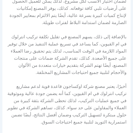
لضمان اختيار الأنسب لكل مشروع، لذلك يمكن للعميل الحصول
على أرضيات تلبي كافة توقعاته. كذلك، يوفر المصنع إمكانيات
لإنتاج كميات كبيرة بسرعة عالية، أيضًا يتم الالتزام بمعايير الجودة
الصارمة لضمان استدامة البلاط لفترات طويلة.
بالإضافة إلى ذلك، يسهم المصنع في تقليل تكلفة تركيب انترلوك
في ام القيوين، كما يساعد في تسريع عملية التنفيذ من خلال توفير
المواد اللازمة في الوقت المناسب، لذلك يتم تحقيق رضا العملاء
على جميع الأصعدة. كذلك، تقدم الشركة ضمانات على منتجات
المصنع، أيضًا تهتم الشركة بتقديم خيارات متعددة من الألوان
والأحجام لتلبية جميع احتياجات المشاريع المختلفة.
أخيرًا، يعتبر مصنع شركة اوكساجون قاعدة قوية لدعم مشاريع
تركيب انترلوك في ام القيوين، كما أنه يضمن جودة عالية وموثوقية
في جميع عمليات التركيب، لذلك تحظى الشركة بثقة كبيرة من
العملاء والمقاولين على حد سواء. كذلك، تساهم الشركة في تطوير
حلول مبتكرة لتسهيل التركيب وضمان أفضل النتائج، أيضًا تضمن
استمرارية التوريد لتلبية جميع احتياجات السوق.