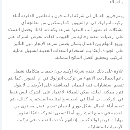
والعملاء.
يهتم فريق العمال في شركة اوكساجون بالتفاصيل الدقيقة أثناء
تركيب انترلوك في ام القيوين، كما يتمكنون من معالجة أي
مشكلات قد تظهر أثناء التنفيذ بسرعة وكفاءة، لذلك يحصل العملاء
على أرضيات متقنة وخالية من العيوب. كذلك، تحرص الشركة على
توزيع المهام بين العمال بشكل يضمن سرعة الإنجاز دون التأثير
على الجودة، أيضًا يتم استخدام المعدات الحديثة لتسهيل عملية
التركيب وتحقيق أفضل النتائج الممكنة.
علاوة على ذلك، تقدم شركة اوكساجون خدمات متكاملة تشمل
دعم العمال بعد الانتهاء من تركيب انترلوك في ام القيوين، كما يتم
تقديم استشارات فنية لضمان المحافظة على الأرضيات لأطول
فترة ممكنة. لذلك، يمكن للعملاء الاعتماد على الشركة ليس فقط
في التركيب، بل أيضًا في الصيانة والمتابعة المستمرة. كذلك، يتم
تقييم أداء العمال بشكل دوري لضمان تقديم أفضل مستوى من
الخدمة في جميع المشاريع، أيضًا تسعى الشركة دائمًا لتطوير
مهارات فريقها والتأكد من إتقانهم لأحدث التقنيات في تركيب
الأرضيات المتشابكة.