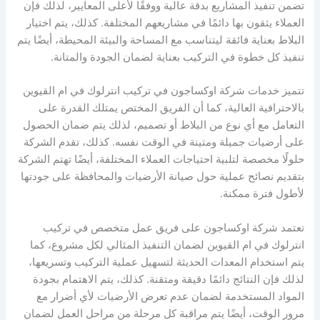
تضمن تنفيذ المشاريع بدقة عالية ووفقًا لأعلى المعايير، لذلك فإن
العملاء يثقون بها دائمًا في مشاريعهم المختلفة. كذلك، يتم اختيار
البلاط بعناية فائقة ليتناسب مع المساحة والبيئة المحيطة، أيضًا يتم
تنفيذ كل خطوة في التركيب بعناية لضمان الجودة والمتانة.
تتميز خدمات شركة اوكساجون في تركيب انترلوك في ام القيوين
بالاحترافية العالية، كما أن الفريق المختص يمتلك القدرة على
التعامل مع أي نوع من البلاط أو تصميم، لذلك يتم ضمان الحصول
على أرضيات جميلة ومتينة في الوقت نفسه. كذلك، تقدم الشركة
حلولًا مخصصة لتلبية احتياجات العملاء المختلفة، أيضًا تهتم الشركة
بتقديم نصائح عملية حول صيانة الأرضيات والمحافظة على جودتها
لأطول فترة ممكنة.
تعتمد شركة اوكساجون على فريق عمل متخصص في تركيب
انترلوك في ام القيوين لضمان التنفيذ المثالي لكل مشروع، كما
يتم استخدام المعدات الحديثة لتسهيل عملية التركيب وتسريعها،
لذلك فإن النتائج دائمًا دقيقة ومتقنة. كذلك، يتم الاهتمام بجودة
المواد المستخدمة لضمان عدم تعرض الأرضيات لأي أضرار مع
مرور الوقت، أيضًا يتم مراقبة كل مرحلة من مراحل العمل لضمان