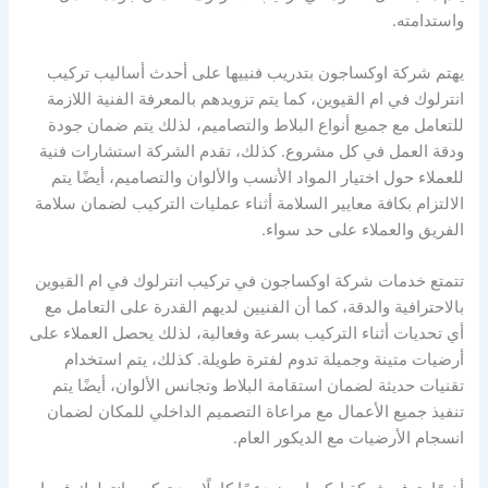
واستدامته.
يهتم شركة اوكساجون بتدريب فنييها على أحدث أساليب تركيب
انترلوك في ام القيوين، كما يتم تزويدهم بالمعرفة الفنية اللازمة
للتعامل مع جميع أنواع البلاط والتصاميم، لذلك يتم ضمان جودة
ودقة العمل في كل مشروع. كذلك، تقدم الشركة استشارات فنية
للعملاء حول اختيار المواد الأنسب والألوان والتصاميم، أيضًا يتم
الالتزام بكافة معايير السلامة أثناء عمليات التركيب لضمان سلامة
الفريق والعملاء على حد سواء.
تتمتع خدمات شركة اوكساجون في تركيب انترلوك في ام القيوين
بالاحترافية والدقة، كما أن الفنيين لديهم القدرة على التعامل مع
أي تحديات أثناء التركيب بسرعة وفعالية، لذلك يحصل العملاء على
أرضيات متينة وجميلة تدوم لفترة طويلة. كذلك، يتم استخدام
تقنيات حديثة لضمان استقامة البلاط وتجانس الألوان، أيضًا يتم
تنفيذ جميع الأعمال مع مراعاة التصميم الداخلي للمكان لضمان
انسجام الأرضيات مع الديكور العام.