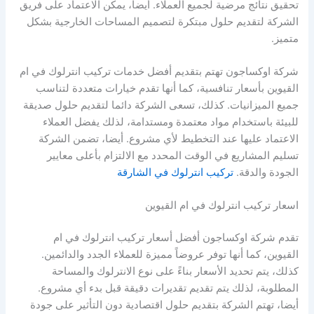
تحقيق نتائج مرضية لجميع العملاء. أيضا، يمكن الاعتماد على فريق
الشركة لتقديم حلول مبتكرة لتصميم المساحات الخارجية بشكل
متميز.
شركة اوكساجون تهتم بتقديم أفضل خدمات تركيب انترلوك في ام
القيوين بأسعار تنافسية، كما أنها تقدم خيارات متعددة لتناسب
جميع الميزانيات. كذلك، تسعى الشركة دائما لتقديم حلول صديقة
للبيئة باستخدام مواد معتمدة ومستدامة، لذلك يفضل العملاء
الاعتماد عليها عند التخطيط لأي مشروع. أيضا، تضمن الشركة
تسليم المشاريع في الوقت المحدد مع الالتزام بأعلى معايير
الجودة والدقة.
تركيب انترلوك في الشارقة
اسعار تركيب انترلوك في ام القيوين
تقدم شركة اوكساجون أفضل أسعار تركيب انترلوك في ام
القيوين، كما أنها توفر عروضاً مميزة للعملاء الجدد والدائمين.
كذلك، يتم تحديد الأسعار بناءً على نوع الانترلوك والمساحة
المطلوبة، لذلك يتم تقديم تقديرات دقيقة قبل بدء أي مشروع.
أيضا، تهتم الشركة بتقديم حلول اقتصادية دون التأثير على جودة