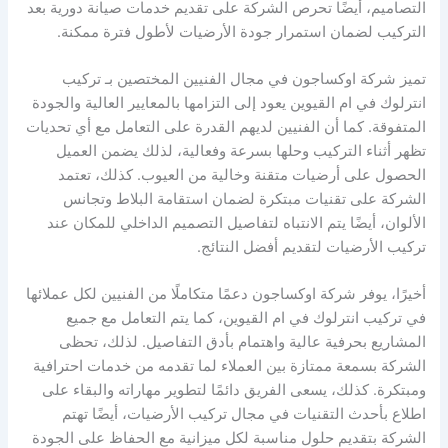
التصاميم، أيضًا تحرص الشركة على تقديم خدمات صيانة دورية بعد
التركيب لضمان استمرار جودة الأرضيات لأطول فترة ممكنة.
تميز شركة اوكساجون في مجال الفنيين المختصين بـ تركيب
انترلوك في ام القيوين يعود إلى التزامها بالمعايير العالية والجودة
المتفوقة. كما أن الفنيين لديهم القدرة على التعامل مع أي تحديات
تظهر أثناء التركيب وحلها بسرعة وفعالية، لذلك يضمن العميل
الحصول على أرضيات متقنة وخالية من العيوب. كذلك، تعتمد
الشركة على تقنيات مبتكرة لضمان استقامة البلاط وتجانس
الألوان، أيضًا يتم الانتباه لتفاصيل التصميم الداخلي للمكان عند
تركيب الأرضيات لتقديم أفضل النتائج.
أخيرًا، يوفر شركة اوكساجون دعمًا متكاملًا من الفنيين لكل عملائها
في تركيب انترلوك في ام القيوين، كما يتم التعامل مع جميع
المشاريع بحرفية عالية واهتمام بأدق التفاصيل. لذلك، تحظى
الشركة بسمعة ممتازة بين العملاء لما تقدمه من خدمات احترافية
ومبتكرة. كذلك، يسعى الفريق دائمًا لتطوير مهاراته والبقاء على
اطلاع بأحدث التقنيات في مجال تركيب الأرضيات، أيضًا تهتم
الشركة بتقديم حلول مناسبة لكل ميزانية مع الحفاظ على الجودة