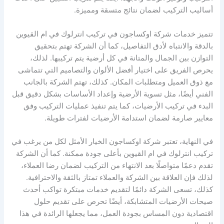
أساليب التركيب لضمان نتائج متسقة ومميزة.
تتميز خدمات شركة اوكساجون في تركيب انترلوك في ام القيوين
بالدقة والانتباه لأدق التفاصيل، كما أن الشركة تهتم بتحقيق
التوازن بين الجمال والمتانة في كل أرضية يتم تركيبها. لذلك،
يحرص الفريق على اختيار أفضل الألوان والتصاميم التي تتماشى
مع ذوق العميل ومتطلبات المكان. كذلك، تهتم الشركة بالجانب
الفني أيضًا، مثل تسوية الأرضية وإعداد الأساسات بشكل دقيق قبل
البدء في تركيب الأرضيات، كما يتم تنفيذ عمليات التركيب وفق
معايير صارمة لضمان استدامة الأرضيات لفترات طويلة.
في النهاية، تعتبر شركة اوكساجون الخيار الأمثل لكل من يرغب في
تركيب انترلوك في ام القيوين بأعلى جودة ممكنة. كما أن الشركة
تقدم دعمًا متواصلًا بعد الانتهاء من التركيب لضمان رضا العملاء،
لذلك فإن العلاقة بين الشركة والعملاء تمتاز بالثقة والاحترافية.
كذلك، تسعى الشركة دائمًا لتقديم خدمات مبتكرة تواكب أحدث
صيحات الأرضيات المتشابكة، أيضًا تحرص على تقديم حلول
اقتصادية دون المساس بجودة العمل، مما يجعلها الرائدة في هذا