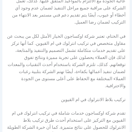
عالية الجودة مع الالتزام بالمواعيد المتفق عليها. كذلك، تعمل
الشركة على مراقبة جميع مراحل التنفيذ لضمان عدم وجود أي
أخطاء أو عيوب، أيضًا يتم تقديم دعم فني مستمر بعد الانتهاء من
التركيب لضمان رضا العميل.
في الختام، تعتبر شركة اوكساجون الخيار الأمثل لكل من يبحث عن
مقاول متخصص في تركيب انترلوك في ام القيوين. كما أنها تركز
على تقديم خدمات متكاملة تشمل التصميم والتنفيذ والمتابعة،
لذلك فإن العملاء يحصلون على تجربة مميزة ونتائج تفوق
توقعاتهم. كذلك، تلتزم الشركة باستخدام أحدث التقنيات والمعدات
لضمان تنفيذ أعمالها بكفاءة، أيضًا تهتم الشركة بتلبية رغبات
العملاء المختلفة مع الحفاظ على أعلى مستوى من الجودة
والاحترافية.
تركيب بلاط الانترلوك في ام القيوين
تقدم شركة اوكساجون خدمات شاملة في تركيب انترلوك في ام
القيوين مع التركيز على استخدام أحدث طرق تركيب بلاط
الانترلوك للحصول على نتائج متميزة. كما أن خبرة الشركة الطويلة