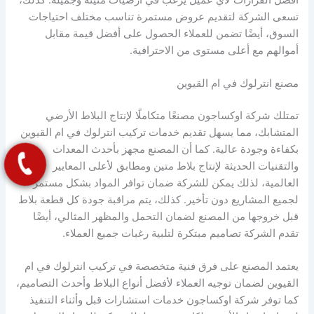
تسعى الشركة لتقديم عروض مستمرة تناسب مختلف احتياجات
السوق، أيضًا تضمن للعملاء الحصول على أفضل قيمة مقابل
أموالهم مع أعلى مستوى من الاحترافية.
مصنع انترلوك في ام القيوين
تمتلك شركة اوكساجون مصنعًا متكاملًا لإنتاج البلاط الأرضي
المتشابك، مما يسهل تقديم خدمات تركيب انترلوك في ام القيوين
بكفاءة وجودة عالية. كما أن المصنع مجهز بأحدث المعدات
والتقنيات الحديثة لإنتاج بلاط متين ومطابق لأعلى المعايير
العالمية، لذلك يمكن للشركة ضمان توافر المواد بشكل مستمر
لجميع المشاريع دون تأخير. كذلك، يتم مراقبة جودة كل قطعة بلاط
قبل خروجها من المصنع لضمان التحمل والمظهر المثالي، أيضًا
تقدم الشركة تصاميم مبتكرة لتلبية رغبات جميع العملاء.
يعتمد المصنع على فرق فنية متخصصة في تركيب انترلوك في ام
القيوين لضمان توجيه العملاء لأفضل أنواع البلاط وأحدث التصاميم،
كما توفر شركة اوكساجون خدمات استشارات قبل وأثناء التنفيذ