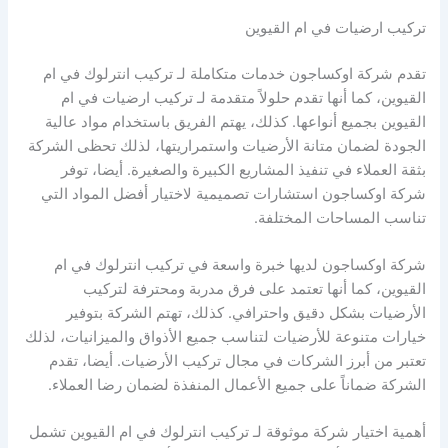
تركيب ارضيات في ام القيوين
تقدم شركة اوكساجون خدمات متكاملة لـ تركيب انترلوك في ام
القيوين، كما أنها تقدم حلولاً متقدمة لـ تركيب ارضيات في ام
القيوين بجميع أنواعها. كذلك، يهتم الفريق باستخدام مواد عالية
الجودة لضمان متانة الأرضيات واستمراريتها، لذلك تحظى الشركة
بثقة العملاء في تنفيذ المشاريع الكبيرة والصغيرة. أيضا، توفر
شركة اوكساجون استشارات تصميمية لاختيار أفضل المواد التي
تناسب المساحات المختلفة.
شركة اوكساجون لديها خبرة واسعة في تركيب انترلوك في ام
القيوين، كما أنها تعتمد على فرق مدربة ومحترفة لتركيب
الأرضيات بشكل دقيق واحترافي. كذلك، تهتم الشركة بتوفير
خيارات متنوعة للأرضيات لتناسب جميع الأذواق والميزانيات، لذلك
تعتبر من أبرز الشركات في مجال تركيب الأرضيات. أيضا، تقدم
الشركة ضماناً على جميع الأعمال المنفذة لضمان رضا العملاء.
أهمية اختيار شركة موثوقة لـ تركيب انترلوك في ام القيوين تشمل