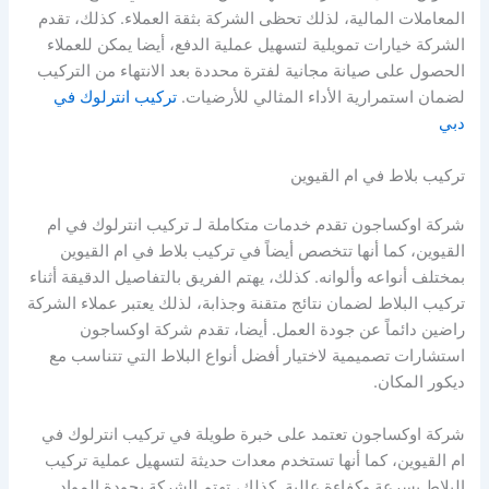
المعاملات المالية، لذلك تحظى الشركة بثقة العملاء. كذلك، تقدم
الشركة خيارات تمويلية لتسهيل عملية الدفع، أيضا يمكن للعملاء
الحصول على صيانة مجانية لفترة محددة بعد الانتهاء من التركيب
لضمان استمرارية الأداء المثالي للأرضيات.
تركيب انترلوك في
دبي
تركيب بلاط في ام القيوين
شركة اوكساجون تقدم خدمات متكاملة لـ تركيب انترلوك في ام
القيوين، كما أنها تتخصص أيضاً في تركيب بلاط في ام القيوين
بمختلف أنواعه وألوانه. كذلك، يهتم الفريق بالتفاصيل الدقيقة أثناء
تركيب البلاط لضمان نتائج متقنة وجذابة، لذلك يعتبر عملاء الشركة
راضين دائماً عن جودة العمل. أيضا، تقدم شركة اوكساجون
استشارات تصميمية لاختيار أفضل أنواع البلاط التي تتناسب مع
ديكور المكان.
شركة اوكساجون تعتمد على خبرة طويلة في تركيب انترلوك في
ام القيوين، كما أنها تستخدم معدات حديثة لتسهيل عملية تركيب
البلاط بسرعة وكفاءة عالية. كذلك، تهتم الشركة بجودة المواد