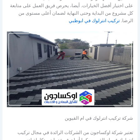
على اختيار أفضل الخيارات. أيضا، يحرص فريق العمل على متابعة
كل مشروع من البداية وحتى النهاية لضمان أعلى مستوى من
الرضا.
تركيب انترلوك في ابوظبي
شركة تركيب انترلوك في ام القيوين
تعتبر شركة اوكساجون من الشركات الرائدة في مجال تركيب
انترلوك في ام القيوين، كما أنها توفر خدمات متكاملة لتصميم