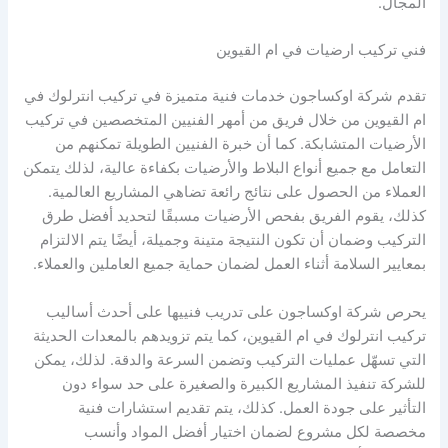
المجال.
فني تركيب ارضيات في ام القيوين
تقدم شركة اوكساجون خدمات فنية متميزة في تركيب انترلوك في
ام القيوين من خلال فريق من أمهر الفنيين المتخصصين في تركيب
الأرضيات المتشابكة. كما أن خبرة الفنيين الطويلة تمكنهم من
التعامل مع جميع أنواع البلاط والأرضيات بكفاءة عالية، لذلك يتمكن
العملاء من الحصول على نتائج رائعة تضاهي المشاريع العالمية.
كذلك، يقوم الفريق بفحص الأرضيات مسبقًا لتحديد أفضل طرق
التركيب وضمان أن تكون النتيجة متينة وجميلة، أيضًا يتم الالتزام
بمعايير السلامة أثناء العمل لضمان حماية جميع العاملين والعملاء.
يحرص شركة اوكساجون على تدريب فنييها على أحدث أساليب
تركيب انترلوك في ام القيوين، كما يتم تزويدهم بالمعدات الحديثة
التي تسهّل عمليات التركيب وتضمن السرعة والدقة. لذلك، يمكن
للشركة تنفيذ المشاريع الكبيرة والصغيرة على حد سواء دون
التأثير على جودة العمل. كذلك، يتم تقديم استشارات فنية
مخصصة لكل مشروع لضمان اختيار أفضل المواد وأنسب