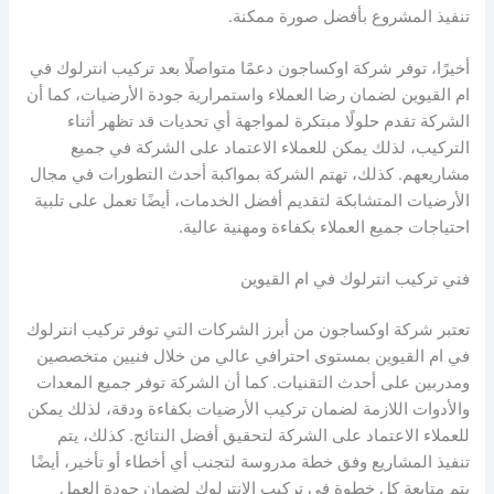
تنفيذ المشروع بأفضل صورة ممكنة.
أخيرًا، توفر شركة اوكساجون دعمًا متواصلًا بعد تركيب انترلوك في
ام القيوين لضمان رضا العملاء واستمرارية جودة الأرضيات، كما أن
الشركة تقدم حلولًا مبتكرة لمواجهة أي تحديات قد تظهر أثناء
التركيب، لذلك يمكن للعملاء الاعتماد على الشركة في جميع
مشاريعهم. كذلك، تهتم الشركة بمواكبة أحدث التطورات في مجال
الأرضيات المتشابكة لتقديم أفضل الخدمات، أيضًا تعمل على تلبية
احتياجات جميع العملاء بكفاءة ومهنية عالية.
فني تركيب انترلوك في ام القيوين
تعتبر شركة اوكساجون من أبرز الشركات التي توفر تركيب انترلوك
في ام القيوين بمستوى احترافي عالي من خلال فنيين متخصصين
ومدربين على أحدث التقنيات. كما أن الشركة توفر جميع المعدات
والأدوات اللازمة لضمان تركيب الأرضيات بكفاءة ودقة، لذلك يمكن
للعملاء الاعتماد على الشركة لتحقيق أفضل النتائج. كذلك، يتم
تنفيذ المشاريع وفق خطة مدروسة لتجنب أي أخطاء أو تأخير، أيضًا
يتم متابعة كل خطوة في تركيب الانترلوك لضمان جودة العمل