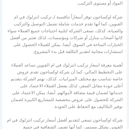
المواد أو مستوى التركيب.
شركة اوكساجون توفر أسعاراً تنافسية لـ تركيب انترلوك في ام
القيوين، كما أنها تقدم خدمات شاملة تشمل التوصيل والتركيب
والصيانة. كذلك، تسعى الشركة لتلبية احتياجات جميع العملاء سواء
كانوا أصحاب منازل أو شركات ومؤسسات، لذلك تعتبر من أفضل
الخيارات المتاحة في السوق. أيضا، يمكن للعملاء الحصول على
استشارات مجانية لتقدير التكلفة قبل بدء المشروع.
أهمية معرفة اسعار تركيب انترلوك في ام القيوين تساعد العملاء
على التخطيط المالي، كما أن شركة اوكساجون تقدم عروض
خاصة تتناسب مع مختلف الميزانيات. كذلك، تهتم الشركة بتقديم
أعلى جودة مقابل السعر، لذلك يفضل العملاء الاعتماد على
خدماتها لضمان قيمة مضافة لأموالهم. أيضا، يمكن الاعتماد على
الشركة للحصول على عروض مخصصة للمشاريع الكبيرة لضمان
توفير التكاليف مع الحفاظ على الجودة.
شركة اوكساجون تسعى لتقديم أفضل أسعار تركيب انترلوك في ام
القيوين بشكل مستمر، كما أنها تضمن الشفافية في جميع