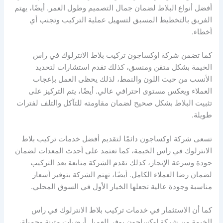
أفضل أنواع البلاط لضمان جمال التصميم وطول العمر. أيضًا، يهتم
الفريق بالتخطيط المسبق لتسهيل عملية التركيب وتجنب أي
أخطاء.
كما تضمن شركة اوكساجون تركيب بلاط الانترلوك في راس
الخيمة بشكل متقن ومنسق، كذلك تقدم استشارات لتحديد
الأنسب من حيث اللون والنمط، لذلك يحظى العمل بإعجاب
العملاء ويعكس مستوى احترافي عالي. أيضًا، يتم التركيز على
تثبيت البلاط بشكل صحيح لضمان مقاومته للتآكل والتلف لفترات
طويلة.
تسعى شركة اوكساجون دائمًا لتقديم أفضل خدمات تركيب بلاط
الانترلوك في راس الخيمة، كما تعتمد على أحدث المعدات لضمان
جودة وسرعة الإنجاز، كذلك تقدم الشركة متابعة بعد التركيب
لضمان رضا العملاء الكامل. أيضًا، تهتم الشركة بتوفير أسعار
مناسبة وجودة عالية تجعلها الخيار الأول في السوق المحلي.
كما أن الاستثمار في خدمات تركيب بلاط الانترلوك في راس
الخيمة من شركة اوكساجون يوفر للعميل أرضيات متينة وجميلة،