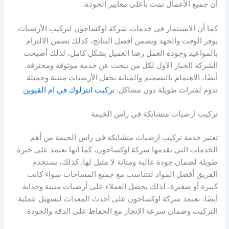
أن جميع الأعمال تمت بأعلى معايير الجودة.
كما أن الاستثمار في خدمات شركة اوكساجون لتركيب الأرضيات
يوفر الوقت والجهد ويضمن أفضل النتائج، كذلك يضمن الالتزام
بالمواعيد وجودة العمل رضا العميل بشكل كامل، لذلك أصبحت
الشركة الخيار الأول لكل من يبحث عن خدمة موثوقة ومحترفة.
أيضًا، الاهتمام بالتصميم والمتانة يجعل الأرضيات متينة وجميلة
تدوم لفترات طويلة دون مشاكل.
تركيب انترلوك في ام القيوين
تركيب ارضيات متشابكة في راس الخيمة
تعتبر خدمة تركيب ارضيات متشابكة في راس الخيمة من أهم
الخدمات التي تقدمها شركة اوكساجون، كما أنها تعتمد على خبرة
طويلة لضمان جودة عالية ومتانة لا مثيل لها. كذلك، يستخدم
الفريق أفضل المواد لتتناسب مع جميع المساحات سواء كانت
كبيرة أو صغيرة، لذلك يحصل العملاء على أرضيات متينة وجذابة.
أيضًا، تعتمد شركة اوكساجون على أحدث المعدات لتسهيل عملية
التركيب وضمان سرعة الإنجاز مع الحفاظ على الدقة والجودة.