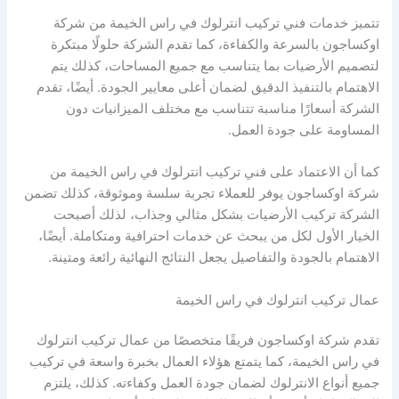
تتميز خدمات فني تركيب انترلوك في راس الخيمة من شركة
اوكساجون بالسرعة والكفاءة، كما تقدم الشركة حلولًا مبتكرة
لتصميم الأرضيات بما يتناسب مع جميع المساحات، كذلك يتم
الاهتمام بالتنفيذ الدقيق لضمان أعلى معايير الجودة. أيضًا، تقدم
الشركة أسعارًا مناسبة تتناسب مع مختلف الميزانيات دون
المساومة على جودة العمل.
كما أن الاعتماد على فني تركيب انترلوك في راس الخيمة من
شركة اوكساجون يوفر للعملاء تجربة سلسة وموثوقة، كذلك تضمن
الشركة تركيب الأرضيات بشكل مثالي وجذاب، لذلك أصبحت
الخيار الأول لكل من يبحث عن خدمات احترافية ومتكاملة. أيضًا،
الاهتمام بالجودة والتفاصيل يجعل النتائج النهائية رائعة ومتينة.
عمال تركيب انترلوك في راس الخيمة
تقدم شركة اوكساجون فريقًا متخصصًا من عمال تركيب انترلوك
في راس الخيمة، كما يتمتع هؤلاء العمال بخبرة واسعة في تركيب
جميع أنواع الانترلوك لضمان جودة العمل وكفاءته. كذلك، يلتزم