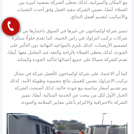
مع المكان والميزانية، لذلك تحظى الشركة بشعبية كبيرة بين
العملاء. أيضًا، تضمن الشركة تنفيذ العمل وفق أحدث التقنيات
والأساليب لتقديم أفضل النتائج.
تتميز شركة اوكساجون عن غيرها في السوق باعتبارها من أفضل
شركات تركيب انترلوك في راس الخيمة، كما تقدم حلولًا مبتكرة
لتصميم الأرضيات، كذلك تلتزم بالمواعيد النهائية دون التأثير على
الجودة، لذلك يحظى العملاء بالراحة والثقة عند التعامل معها. أيضًا،
تقدم الشركة ضمانًا على جميع أعمالها لتأكيد الجودة والمتانة.
كما أن الاعتماد على شركة اوكساجون كأفضل شركة في مجال
تركيب الانترلوك يضمن للعميل نتائج مضمونة وطويلة الأمد، كذلك
يتم تقديم أسعار مناسبة مع جودة عالية، لذلك أصبحت الشركة
الخيار الأول لكل من يبحث عن الخدمة المثالية. أيضًا، تتميز
الشركة بالاحترافية والالتزام بأعلى معايير السلامة والجودة.