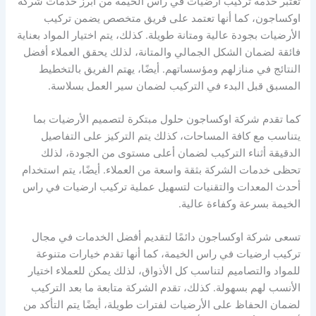
تعتبر خدمة تركيب ارضيات في راس الخيمة من أبرز خدمات شركة
اوكساجون، كما أنها تعتمد على فريق متخصص يضمن تركيب
الأرضيات بجودة عالية ومتانة طويلة. كذلك، يتم اختيار المواد بعناية
فائقة لضمان الشكل الجمالي والمتانة، لذلك يحقق العملاء أفضل
النتائج في منازلهم ومؤسساتهم. أيضًا، يهتم الفريق بالتخطيط
المسبق قبل البدء في التركيب لضمان سير العمل بسلاسة.
كما تقدم شركة اوكساجون حلول مبتكرة لتصميم الأرضيات بما
يتناسب مع كافة المساحات، كذلك يتم التركيز على التفاصيل
الدقيقة أثناء التركيب لضمان أعلى مستوى من الجودة، لذلك
تحظى خدمات الشركة بثقة واسعة من العملاء. أيضًا، يتم استخدام
أحدث المعدات والتقنيات لتسهيل عملية تركيب ارضيات في راس
الخيمة بسرعة وكفاءة عالية.
تسعى شركة اوكساجون دائمًا لتقديم أفضل الخدمات في مجال
تركيب ارضيات في راس الخيمة، كما أنها تقدم خيارات متنوعة
للمواد والتصاميم لتناسب كل الأذواق، لذلك يمكن للعملاء اختيار
الأنسب لهم بسهولة. كذلك، تقدم الشركة متابعة ما بعد التركيب
لضمان الحفاظ على الأرضيات لفترات طويلة، أيضًا يتم التأكد من