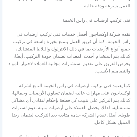
العمل بسرعة ودقة عالية.
فني تركيب ارضيات في راس الخيمة
تقدم شركة اوكساجون أفضل خدمات فني تركيب ارضيات في
راس الخيمة، كما أن فريق العمل يتمتع بخبرة واسعة في تركيب
جميع أنواع الأرضيات بما في ذلك الانترلوك والبلاط المتشابك،
كذلك يتم استخدام أحدث المعدات لضمان جودة التركيب. أيضًا،
يحرص الفريق على تقديم استشارات مجانية للعملاء لاختيار المواد
والتصاميم الأنسب.
كما يعتمد فني تركيب ارضيات في راس الخيمة التابع لشركة
اوكساجون على مهارات عالية لضمان تساوي الأرضيات وجمالها،
كذلك يتم التركيز على تثبيت كل قطعة بإحكام لتفادي أي مشاكل
مستقبلية، لذلك يحصل العملاء على أرضيات متينة تدوم لسنوات
طويلة. أيضًا، تقدم الشركة خدمة متابعة بعد التركيب لضمان رضا
العميل بشكل كامل.
تتميز خدمات فني تركيب ارضيات في راس الخيمة من شركة