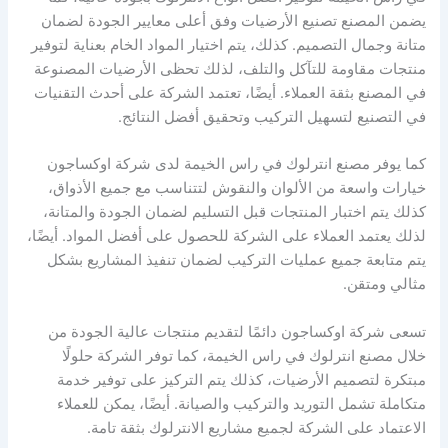
يضمن المصنع تصنيع الأرضيات وفق أعلى معايير الجودة لضمان
متانة وجمال التصميم. كذلك، يتم اختيار المواد الخام بعناية لتوفير
منتجات مقاومة للتآكل والتلف، لذلك تحظى الأرضيات المصنوعة
في المصنع بثقة العملاء. أيضًا، تعتمد الشركة على أحدث التقنيات
في التصنيع لتسهيل التركيب وتحقيق أفضل النتائج.
كما يوفر مصنع انترلوك في راس الخيمة لدى شركة اوكساجون
خيارات واسعة من الألوان والنقوش لتتناسب مع جميع الأذواق،
كذلك يتم اختبار المنتجات قبل التسليم لضمان الجودة والمتانة،
لذلك يعتمد العملاء على الشركة للحصول على أفضل المواد. أيضًا،
يتم متابعة جميع عمليات التركيب لضمان تنفيذ المشاريع بشكل
مثالي ومتقن.
تسعى شركة اوكساجون دائمًا لتقديم منتجات عالية الجودة من
خلال مصنع انترلوك في راس الخيمة، كما توفر الشركة حلولًا
مبتكرة لتصميم الأرضيات، كذلك يتم التركيز على توفير خدمة
متكاملة تشمل التوريد والتركيب والصيانة. أيضًا، يمكن للعملاء
الاعتماد على الشركة لجميع مشاريع الانترلوك بثقة تامة.