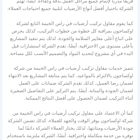
فريقًا مدربًا لإتمام جميع مراحل العمل بدقة وكفاءة. أيضًا، تهتم
الشركة باختيار أفضل أنواع الأرضيات لتلبية جميع احتياجات العملاء.
كما يقوم مقاول تركيب أرضيات في راس الخيمة التابع لشركة
اوكساجون بمراقبة كل خطوة من خطوات التركيب، كذلك يحرص
على اتباع أعلى معايير السلامة والجودة، لذلك يتم تنفيذ المشاريع
بأعلى مستوى من الاحترافية. أيضًا، تقدم الشركة استشارات قبل
البدء في أي مشروع لتحديد المواد والتصميم الأنسب لكل مساحة.
تتميز خدمات مقاول تركيب أرضيات في راس الخيمة من شركة
اوكساجون بالالتزام بالمواعيد، كما يتم متابعة المشاريع بعد الانتهاء
لضمان رضا العميل، كذلك تقدم الشركة ضمانات على العمل
لضمان الجودة والمتانة. أيضًا، يتم التركيز على التفاصيل الصغيرة
أثناء التركيب لضمان الحصول على أفضل النتائج الممكنة.
كما أن الاعتماد على مقاول تركيب أرضيات في راس الخيمة من
شركة اوكساجون يوفر الوقت والجهد للعملاء، كذلك تضمن الشركة
جودة الأرضيات ومتانتها، لذلك يختار العملاء الشركة دائمًا لما
توفره من خدمة متكاملة واحترافية. أيضًا، الشركة ملتزمة باستخدام