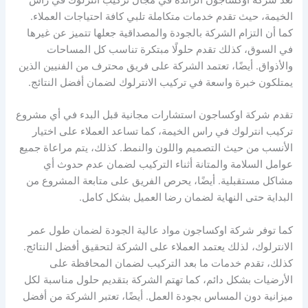
الخيمة، حيث تقدم خدمات متكاملة تلبي كافة احتياجات العملاء.
كما أن التزام الشركة بالجودة والمصداقية جعلها تتميز عن غيرها
في السوق، كذلك تقدم حلولًا مبتكرة تناسب كل المساحات
والأذواق. أيضًا، تعتمد الشركة على فريق محترف من الفنيين الذين
يمتلكون خبرة واسعة في تركيب الانترلوك لضمان أفضل النتائج.
تقدم شركة اوكساجون استشارات مجانية قبل البدء في أي مشروع
تركيب انترلوك في راس الخيمة، كما تساعد العملاء على اختيار
الأنسب من حيث التصميم واللون والنمط. كذلك، يتم مراعاة جميع
عوامل السلامة والمتانة أثناء التركيب لضمان عدم حدوث أي
مشاكل مستقبلية. أيضًا، يحرص الفريق على متابعة المشروع من
البداية حتى النهاية لضمان رضا العميل بشكل كامل.
كما توفر شركة اوكساجون مواد عالية الجودة لضمان طول عمر
الانترلوك، لذلك يعتمد العملاء على الشركة لتحقيق أفضل النتائج.
كذلك، تقدم خدمات ما بعد التركيب لضمان المحافظة على
الأرضيات بشكل دائم، كما تهتم الشركة بتقديم حلول مناسبة لكل
ميزانية دون المساس بجودة العمل. أيضًا، تعتبر الشركة من أفضل