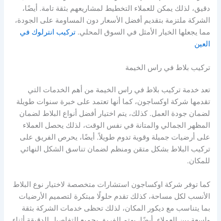
دقيق، لذلك يمكن للعملاء التخطيط لمشاريعهم بثقة تامة. أيضًا،
الشركة ملتزمة بتقديم أفضل الأسعار دون المساومة على الجودة،
مما يجعلها الخيار الأمثل في السوق المحلي.
تركيب انترلوك في
العين
تركيب بلاط في راس الخيمة
تعد خدمة تركيب بلاط في راس الخيمة من أهم الخدمات التي
تقدمها شركة اوكساجون، كما أنها تعتمد على خبرة سنوات طويلة
لضمان جودة العمل. كذلك، يتم اختيار أفضل أنواع البلاط لضمان
المظهر الجمالي والمتانة في نفس الوقت، لذلك يحصل العملاء
على أرضيات جميلة وقوية تدوم طويلاً. أيضًا، يحرص الفريق على
تركيب البلاط بشكل متقن ومنظم لضمان تناسق الشكل النهائي
للمكان.
كما توفر شركة اوكساجون استشارات متخصصة لاختيار نوع البلاط
الأنسب لكل مساحة، كذلك تقدم حلولًا مبتكرة لتصميم الأرضيات
بما يتناسب مع ديكور المكان، لذلك تحظى خدمات الشركة بثقة
واسعة بين العملاء. أيضًا، يهتم الفريق بجميع التفاصيل الدقيقة أثناء