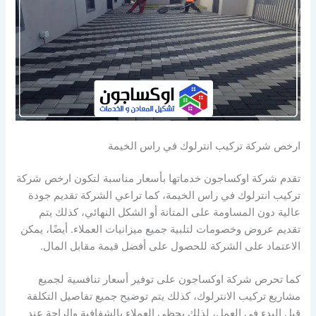
ارخص شركة تركيب انترلوك في راس الخيمة
تقدم شركة اوكساجون خدماتها بأسعار مناسبة لتكون ارخص شركة
تركيب انترلوك في راس الخيمة، كما تراعي الشركة تقديم جودة
عالية دون المساومة على المتانة أو الشكل النهائي، كذلك يتم
تقديم عروض وخصومات لتلبية جميع ميزانيات العملاء. أيضًا، يمكن
الاعتماد على الشركة للحصول على أفضل قيمة مقابل المال.
كما تحرص شركة اوكساجون على توفير أسعار تنافسية لجميع
مشاريع تركيب الانترلوك، كذلك يتم توضيح جميع تفاصيل التكلفة
قبل البدء في العمل، لذلك يحظى العملاء بالشفافية والراحة عند