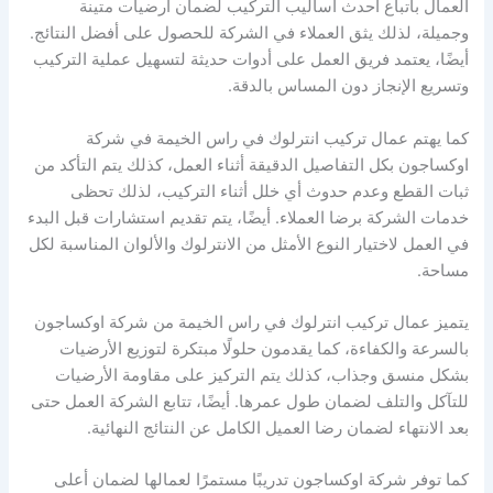
العمال باتباع أحدث أساليب التركيب لضمان أرضيات متينة
وجميلة، لذلك يثق العملاء في الشركة للحصول على أفضل النتائج.
أيضًا، يعتمد فريق العمل على أدوات حديثة لتسهيل عملية التركيب
وتسريع الإنجاز دون المساس بالدقة.
كما يهتم عمال تركيب انترلوك في راس الخيمة في شركة
اوكساجون بكل التفاصيل الدقيقة أثناء العمل، كذلك يتم التأكد من
ثبات القطع وعدم حدوث أي خلل أثناء التركيب، لذلك تحظى
خدمات الشركة برضا العملاء. أيضًا، يتم تقديم استشارات قبل البدء
في العمل لاختيار النوع الأمثل من الانترلوك والألوان المناسبة لكل
مساحة.
يتميز عمال تركيب انترلوك في راس الخيمة من شركة اوكساجون
بالسرعة والكفاءة، كما يقدمون حلولًا مبتكرة لتوزيع الأرضيات
بشكل منسق وجذاب، كذلك يتم التركيز على مقاومة الأرضيات
للتآكل والتلف لضمان طول عمرها. أيضًا، تتابع الشركة العمل حتى
بعد الانتهاء لضمان رضا العميل الكامل عن النتائج النهائية.
كما توفر شركة اوكساجون تدريبًا مستمرًا لعمالها لضمان أعلى