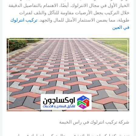
الخيار الأول في مجال الانترلوك. أيضًا، الاهتمام بالتفاصيل الدقيقة
خلال التركيب يجعل الأرضيات مقاومة للتآكل والتلف لفترات
طويلة، مما يضمن الاستثمار الأمثل للمال والجهد.
تركيب انترلوك
في العين
شركة تركيب انترلوك في راس الخيمة
تعد شركة اوكساجون الرائدة في مجال تركيب انترلوك في راس