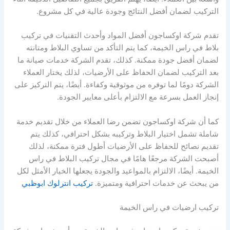
التركيب لضمان أفضل النتائج وجودة عالية في كل مشروع.
تقدم شركة اوكساجون أفضل المواد وأحدث التقنيات في تركيب
بلاط في راس الخيمة، كما يتم التأكد من تساوي البلاط ومتانته
لضمان أفضل جودة ممكنة. كذلك، تقدم الشركة خدمات صيانة ما
بعد التركيب لضمان الحفاظ على الأرضيات، لذلك يختار العملاء
الشركة دومًا لما توفره من موثوقية وكفاءة. أيضًا، يتم التركيز على
إنجاز العمل بسرعة مع الالتزام بأعلى معايير الجودة.
كما أن شركة اوكساجون تضمن رضا العملاء من خلال تقديم خدمة
شاملة تشمل اختيار البلاط وتركيبه بشكل احترافي، كذلك يتم
تقديم نصائح للحفاظ على الأرضيات أطول فترة ممكنة، لذلك
أصبحت الشركة مرجعًا هامًا في مجال تركيب البلاط في راس
الخيمة. أيضًا، الالتزام بالمواعيد والجودة يجعلها الخيار الأمثل لكل
من يبحث عن خدمات احترافية ومتميزة.
تركيب انترلوك ابوظبي
تركيب ارضيات في راس الخيمة