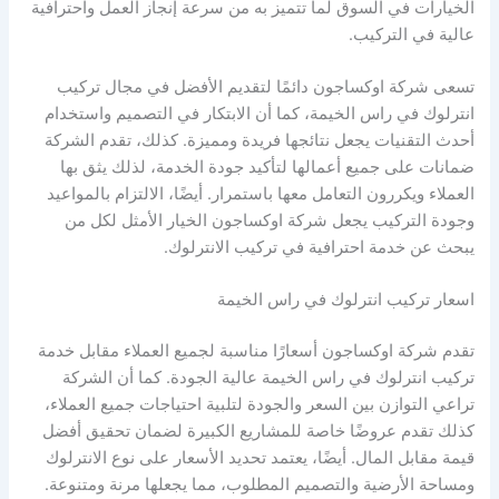
الخيارات في السوق لما تتميز به من سرعة إنجاز العمل واحترافية
عالية في التركيب.
تسعى شركة اوكساجون دائمًا لتقديم الأفضل في مجال تركيب
انترلوك في راس الخيمة، كما أن الابتكار في التصميم واستخدام
أحدث التقنيات يجعل نتائجها فريدة ومميزة. كذلك، تقدم الشركة
ضمانات على جميع أعمالها لتأكيد جودة الخدمة، لذلك يثق بها
العملاء ويكررون التعامل معها باستمرار. أيضًا، الالتزام بالمواعيد
وجودة التركيب يجعل شركة اوكساجون الخيار الأمثل لكل من
يبحث عن خدمة احترافية في تركيب الانترلوك.
اسعار تركيب انترلوك في راس الخيمة
تقدم شركة اوكساجون أسعارًا مناسبة لجميع العملاء مقابل خدمة
تركيب انترلوك في راس الخيمة عالية الجودة. كما أن الشركة
تراعي التوازن بين السعر والجودة لتلبية احتياجات جميع العملاء،
كذلك تقدم عروضًا خاصة للمشاريع الكبيرة لضمان تحقيق أفضل
قيمة مقابل المال. أيضًا، يعتمد تحديد الأسعار على نوع الانترلوك
ومساحة الأرضية والتصميم المطلوب، مما يجعلها مرنة ومتنوعة.