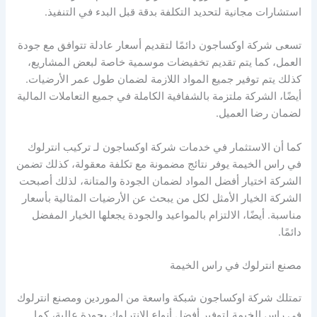
استشارات مجانية لتحديد التكلفة بدقة قبل البدء في التنفيذ.
تسعى شركة اوكساجون دائمًا لتقديم أسعار عادلة تتوافق مع جودة
العمل، كما يتم تقديم تخفيضات موسمية خاصة لبعض المشاريع،
كذلك يتم توفير جميع المواد اللازمة لضمان طول عمر الأرضيات.
أيضًا، الشركة ملتزمة بالشفافية الكاملة في جميع التعاملات المالية
لضمان رضا العميل.
كما أن الاستثمار في خدمات شركة اوكساجون لـ تركيب انترلوك
في راس الخيمة يوفر نتائج مضمونة مع تكلفة معقولة، كذلك تضمن
الشركة اختيار أفضل المواد لضمان الجودة والمتانة، لذلك أصبحت
الشركة الخيار الأمثل لكل من يبحث عن الأرضيات المثالية بأسعار
مناسبة. أيضًا، الالتزام بالمواعيد والجودة يجعلها الخيار المفضل
دائمًا.
مصنع انترلوك في راس الخيمة
تمتلك شركة اوكساجون شبكة واسعة من الموردين ومصنع انترلوك
في راس الخيمة لتوفير أفضل أنواع الانترلوك بجودة عالية، كما