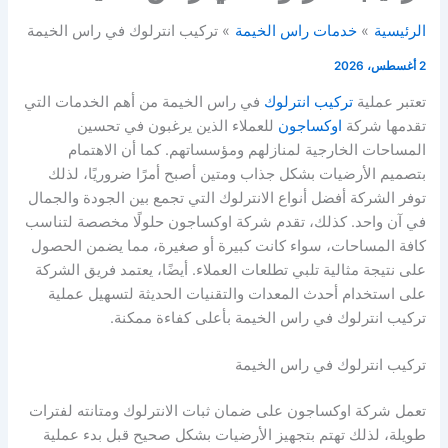
الرئيسية
خدمات راس الخيمة
تركيب انترلوك في راس الخيمة
2 أغسطس، 2026
تعتبر عملية
تركيب انترلوك
في راس الخيمة من أهم الخدمات التي
تقدمها شركة
اوكساجون
للعملاء الذين يرغبون في تحسين
المساحات الخارجية لمنازلهم ومؤسساتهم. كما أن الاهتمام
بتصميم الأرضيات بشكل جذاب ومتين أصبح أمرًا ضروريًا، لذلك
توفر الشركة أفضل أنواع الانترلوك التي تجمع بين الجودة والجمال
في آن واحد. كذلك، تقدم شركة اوكساجون حلولًا مخصصة لتناسب
كافة المساحات، سواء كانت كبيرة أو صغيرة، مما يضمن الحصول
على نتيجة مثالية تلبي تطلعات العملاء. أيضًا، يعتمد فريق الشركة
على استخدام أحدث المعدات والتقنيات الحديثة لتسهيل عملية
تركيب انترلوك في راس الخيمة بأعلى كفاءة ممكنة.
تركيب انترلوك في راس الخيمة
تعمل شركة اوكساجون على ضمان ثبات الانترلوك ومتانته لفترات
طويلة، لذلك تهتم بتجهيز الأرضيات بشكل صحيح قبل بدء عملية