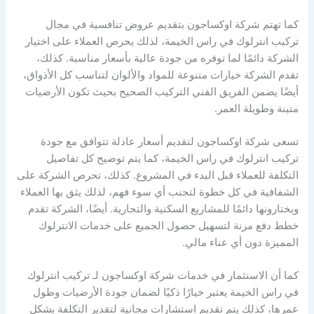
كما تهتم شركة اوكساجون بتقديم عروض تنافسية في مجال
تركيب انترلوك في راس الخيمة، لذلك يحرص العملاء على اختيار
الشركة دائمًا لما توفره من جودة عالية بأسعار مناسبة. كذلك،
تقدم الشركة خيارات متنوعة للمواد والألوان لتناسب كل الأذواق،
أيضًا يضمن الفريق الفني التركيب الصحيح بحيث تكون الأرضيات
متينة وطويلة العمر.
تسعى شركة اوكساجون لتقديم أسعار عادلة تتوافق مع جودة
تركيب انترلوك في راس الخيمة، كما يتم توضيح كل تفاصيل
التكلفة للعملاء قبل البدء في المشروع. كذلك، تحرص الشركة على
الشفافية في كل خطوة لتجنب أي سوء فهم، لذلك يثق بها العملاء
ويختارونها دائمًا للمشاريع السكنية والتجارية. أيضًا، الشركة تقدم
خطط دفع مرنة لتسهيل حصول الجميع على خدمات الانترلوك
المميزة دون أي عناء مالي.
كما أن الاستثمار في خدمات شركة اوكساجون لـ تركيب انترلوك
في راس الخيمة يعتبر خيارًا ذكيًا لضمان جودة الأرضيات وطول
عمرها، كذلك يتم تقديم استشارات مجانية لتقدير التكلفة بشكل