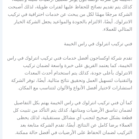
كذلك يتم تقديم نصائح للحفاظ عليها لفترات طويلة، لذلك أصبحت
الشركة مرجعًا مهمًا لكل من يبحث عن خدمات احترافية في تركيب
الانترلوك. أيضًا، الالتزام بالجودة والمواعيد يجعل الشركة الخيار
المثالي للعملاء.
فني تركيب انترلوك في راس الخيمة
تقدم شركة اوكساجون أفضل خدمات فني تركيب انترلوك في راس
الخيمة، كما يعتمد الفريق على خبرة واسعة لضمان تركيب
الانترلوك بأعلى جودة، كذلك يتم استخدام أحدث المعدات
والتقنيات لتسهيل العمل وتحقيق نتائج مثالية. أيضًا، توفر الشركة
استشارات لاختيار أفضل الأنواع والألوان لتتناسب مع المكان.
كما أن فني تركيب انترلوك في راس الخيمة يهتم بكل التفاصيل
لضمان تناسق الأرضيات ومتانتها، كذلك يتم التأكد من تثبيت كل
قطعة بشكل صحيح لتجنب أي مشاكل مستقبلية، لذلك يحظى
العملاء برضا كامل عن النتائج. أيضًا، تقدم الشركة متابعة بعد
التركيب لضمان الحفاظ على الأرضيات في أفضل حالة ممكنة.