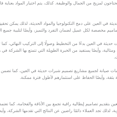
 يحتاجون لمزيج من الجمال والوظيفة. كذلك، يتم اختيار المواد بعناية 
 في العين على دمج التكنولوجيا والمواد الحديثة، لذلك يمكن تحقيق 
ميم مخصصة لكل عميل لضمان التفرد والتميز، وأيضًا لتلبية جميع ا
يثة في العين بدءًا من التخطيط وصولًا إلى التركيب النهائي، كما
مثالية، وأيضًا يستفيد من الخبرة الطويلة التي تتمتع بها الشركة في 
.
مات صيانة لجميع مشاريع تصميم شبرات حديثة في العين، كما تضمن م
 بثقة، وأيضًا الحفاظ على استثمارهم لأطول فترة ممكنة.
تقديم تصاميم إيطالية راقية تجمع بين الأناقة والفخامة، كما تعتمد
، لذلك تجد العملاء دائمًا راضين عن النتائج التي تقدمها الشركة، وأ