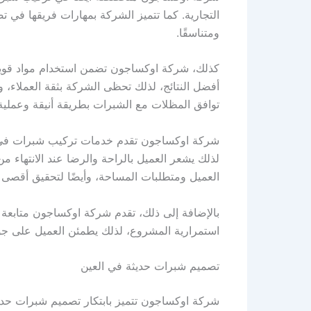
التجارية. كما تتميز الشركة بمهارات فريقها في ت
ومتناسقًا.
كذلك، شركة اوكساجون تضمن استخدام مواد قوية 
أفضل النتائج، لذلك تحظى الشركة بثقة العملاء،
توافق المظلات مع الشبرات بطريقة أنيقة وعملية
شركة اوكساجون تقدم خدمات تركيب شبرات في ال
لذلك يشعر العميل بالراحة والرضا عند الانتها
العميل ومتطلبات المساحة، وأيضًا لتحقيق أقصى 
بالإضافة إلى ذلك، تقدم شركة اوكساجون متابعة 
استمرارية المشروع، لذلك يطمئن العميل على جودة 
تصميم شبرات حديثة في العين
شركة اوكساجون تتميز بابتكار تصميم شبرات حديثة