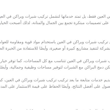
لعين فقط، بل تمتد خدماتها لتشمل تركيب شبرات وبراكن في العين،
على تصميمات مبتكرة تجمع بين الجمال والمتانة، لذلك أصبحت الخيار 
كيب شبرات وبراكن في العين باستخدام مواد قوية ومقاومة للعوامل ا
لشركة لتنفيذ مشاريع كبيرة أو صغيرة، وأيضًا للاستفادة من الخبرة الط
 شبرات وبراكن في العين تتناسب مع كل المساحات، كما توفر خيا
 دمج البراكن مع الشبرات لتوفير مساحات وظيفية وجمالية، وأيضًا لت
ديم خدمات متابعة ما بعد تركيب تركيب شبرات وبراكن في العين، كما
صول على أفضل النتائج، وأيضًا الحفاظ على قيمة الاستثمار على المد