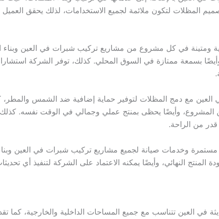
صميم المظلات لتكون ملائمة لجميع الاستخدامات، لذلك يحقق العميل أكب
ومتينة في كل مشروع من مشاريع تركيب شبرات في العين وبناء الم
 وأيضًا بسمعة ممتازة في السوق المحلي. كذلك، توفر الشركة استشارا
.
عين مع دمج المظلات لتوفير حماية إضافية ضد الشمس والمطر، كما
ء من المشروع، وأيضًا يحظى بمنتج عملي وجمالي في الوقت نفسه. 
قدر من الراحة.
مستمرة وخدمات صيانة لجميع مشاريع تركيب شبرات في العين وبناء ا
المنتج النهائي، وأيضًا يمكنه الاعتماد على الشركة لتنفيذ أي تحديثا
 في العين تتناسب مع جميع المساحات الداخلية والخارجية، كما تقدم