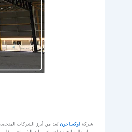
شركة
اوكساجون
تُعد من أبرز الشركات المتخصص
مواد عالية الجودة لضمان متانة الشبرات ومقاومتها