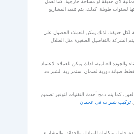
لية لأي حديقة أو مساحة خارجية. كما تعمل
 لسنوات طويلة. كذلك، يتم تنفيذ المشاريع
 لكل حديقة، لذلك يمكن للعملاء الحصول على
تم الشركة بالتفاصيل الصغيرة مثل الظلال
والجودة العالمية، لذلك يمكن للعملاء الاعتماد
خطط صيانة دورية لضمان استمرارية الشبرات،
ين، كما يتم دمج أحدث التقنيات لتوفير تصميم
تركيب شبرات في عجمان
 حلول متكاملة للمنازل والحدائق والمشاريع