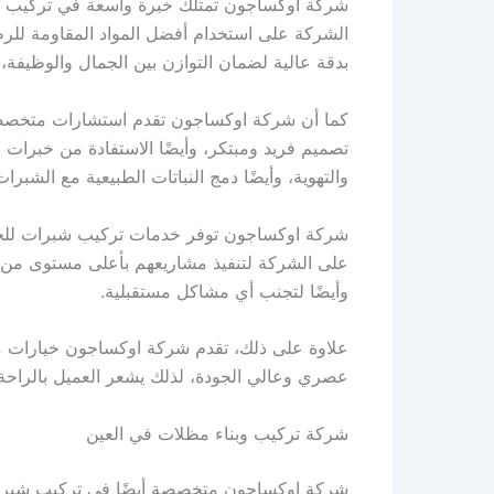
شركة اوكساجون تمتلك خبرة واسعة في تركيب شب
الشركة على استخدام أفضل المواد المقاومة للرط
بدقة عالية لضمان التوازن بين الجمال والوظيفة،
كما أن شركة اوكساجون تقدم استشارات متخصصة ل
تصميم فريد ومبتكر، وأيضًا الاستفادة من خبرات
والتهوية، وأيضًا دمج النباتات الطبيعية مع الشبر
شركة اوكساجون توفر خدمات تركيب شبرات للحدائق 
على الشركة لتنفيذ مشاريعهم بأعلى مستوى من ا
وأيضًا لتجنب أي مشاكل مستقبلية.
علاوة على ذلك، تقدم شركة اوكساجون خيارات مت
عصري وعالي الجودة، لذلك يشعر العميل بالراحة وا
شركة تركيب وبناء مظلات في العين
شركة اوكساجون متخصصة أيضًا في تركيب شبرات ف