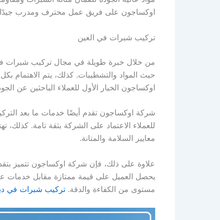
اوكساجون على فريق عمل محترف ومدرب جيدًا لضم
تركيب شبرات في العين
من خلال خبرة طويلة في مجال تركيب شبرات في ا
حيث المواد والتشطيبات. كذلك، يتم الاهتمام بكل
اوكساجون الخيار الأول للعملاء الباحثين عن الجود
شركة اوكساجون تقدم أيضًا خدمات ما بعد التركي
للعملاء الاعتماد على الشركة بثقة تامة. كذلك، 
معايير السلامة والمتانة.
علاوة على ذلك، فإن شركة اوكساجون تتميز بتقدي
يحصل العميل على قيمة ممتازة مقابل خدمات عالية
مستوى من الكفاءة والدقة.
تركيب شبرات في دب