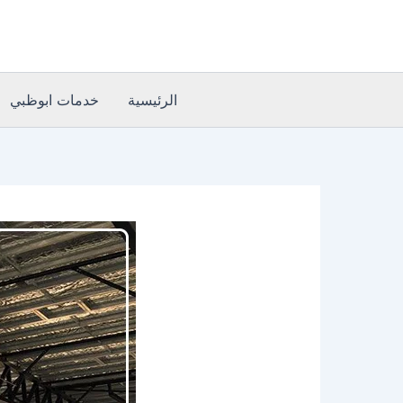
خطي
لى
لمحتوى
الرئيسية
خدمات ابوظبي