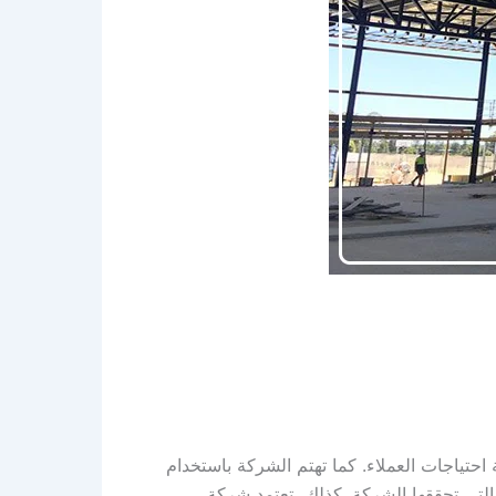
تياجات العملاء. كما تهتم الشركة باستخدام
ج التي تحققها الشركة. كذلك، تعتمد شركة