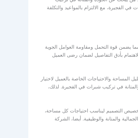
ي الفجيرة، مع الالتزام بالمواعيد والتكلفة
ا يضمن قوة التحمل ومقاومة العوامل الجوية
اهتمام بأدق التفاصيل لضمان رضى العميل
 المساحة والاحتياجات الخاصة بالعميل لاختيار
المتانة في تركيب شبرات في الفجيرة. لذلك،
 تخصيص التصميم ليناسب احتياجات كل مساحة،
الية والمتانة والوظيفية. أيضا، الشركة