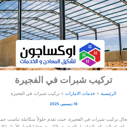
تركيب شبرات في الفجيرة
الرئيسية
خدمات الامارات
تركيب شبرات في الفجيرة
16 ديسمبر، 2025
ال تركيب شبرات في الفجيرة، حيث تقدم حلولاً متكاملة تناسب جم
 اهتمام الشركة بالتفاصيل الصغيرة والكبيرة يجعلها الخيار الأمثل ل