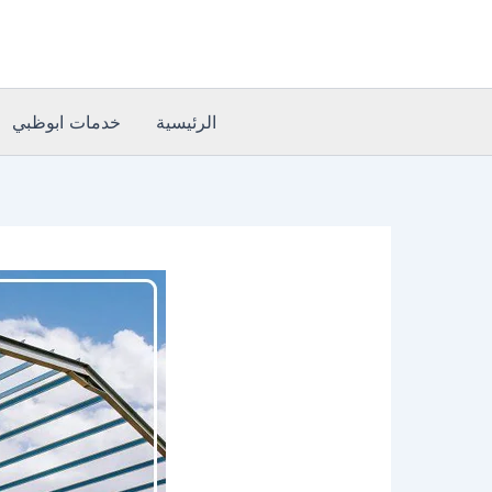
خطي
لى
لمحتوى
الرئيسية
خدمات ابوظبي