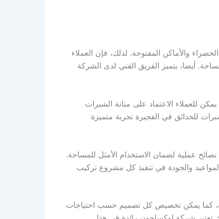
ضراء والأماكن المفتوحة. لذلك، فإن العملاء
احة. أيضا، يتميز الفريق الفني لدى الشركة
كن للعملاء الاعتماد على متانة الشبرات
رات للحدائق في الفجيرة تجربة متميزة
صائح عملية لضمان الاستخدام الأمثل للمساحة.
لمواعيد والجودة في تنفيذ كل مشروع تركيب
رة، كما يمكن تخصيص كل تصميم حسب احتياجات
لك تعتبر شركة اوكساجون رائدة في هذا