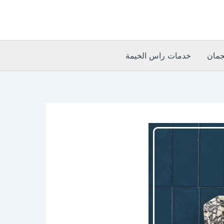
مان
خدمات راس الخيمة