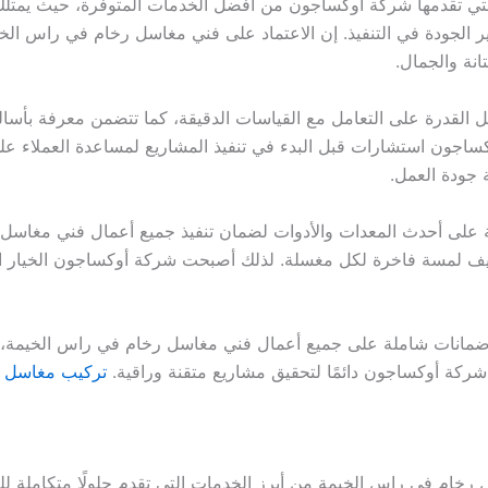
تي تقدمها شركة أوكساجون من أفضل الخدمات المتوفرة، حيث يمتلك
يير الجودة في التنفيذ. إن الاعتماد على فني مغاسل رخام في راس ا
انة والجمال.
قدرة على التعامل مع القياسات الدقيقة، كما تتضمن معرفة بأساليب
ساجون استشارات قبل البدء في تنفيذ المشاريع لمساعدة العملاء على
ة جودة العمل.
لى أحدث المعدات والأدوات لضمان تنفيذ جميع أعمال فني مغاسل رخ
ضيف لمسة فاخرة لكل مغسلة. لذلك أصبحت شركة أوكساجون الخيار ا
مانات شاملة على جميع أعمال فني مغاسل رخام في راس الخيمة، مع 
شركة أوكساجون دائمًا لتحقيق مشاريع متقنة وراقية.
تركيب مغاسل ر
ام في راس الخيمة من أبرز الخدمات التي تقدم حلولًا متكاملة للعم