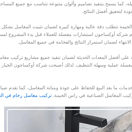
يله، كما يسمح بتنفيذ تصاميم وألوان متنوعة تتناسب مع جميع المس
جودة لتحقيق أفضل النتائج.
مة تتطلب دقة عالية ومهارة كبيرة لضمان تثبيت المغاسل بشكل متين
دم شركة أوكساجون استشارات مفصلة للعملاء قبل بدء المشروع لمساعد
نتهاء لضمان استمرار النتائج والفخامة في جميع المغاسل.
على أفضل المعدات الحديثة لضمان تنفيذ جميع مشاريع تركيب مغاس
ل مغسلة عملية وسهلة التنظيف. لذلك أصبحت شركة أوكساجون الخيار
ات ما بعد البيع للحفاظ على جودة ومتانة المغاسل، كما تقدم صيانة
كيب المغاسل الصناعية في راس الخيمة.
تركيب مغاسل رخام في الع