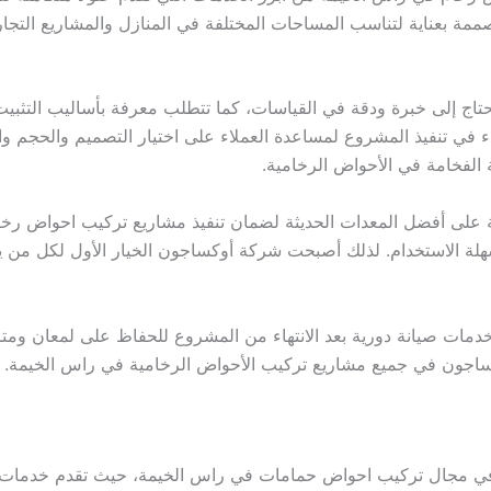
ة بعناية لتناسب المساحات المختلفة في المنازل والمشاريع التجاري
ج إلى خبرة ودقة في القياسات، كما تتطلب معرفة بأساليب التثبيت
ي تنفيذ المشروع لمساعدة العملاء على اختيار التصميم والحجم وال
ة الفخامة في الأحواض الرخامية.
على أفضل المعدات الحديثة لضمان تنفيذ مشاريع تركيب احواض رخا
وسهلة الاستخدام. لذلك أصبحت شركة أوكساجون الخيار الأول لكل من
مات صيانة دورية بعد الانتهاء من المشروع للحفاظ على لمعان ومتا
كساجون في جميع مشاريع تركيب الأحواض الرخامية في راس الخيمة.
في مجال تركيب احواض حمامات في راس الخيمة، حيث تقدم خدمات متك