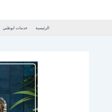
خطي
لى
لمحتوى
الرئيسية
خدمات ابوظبي