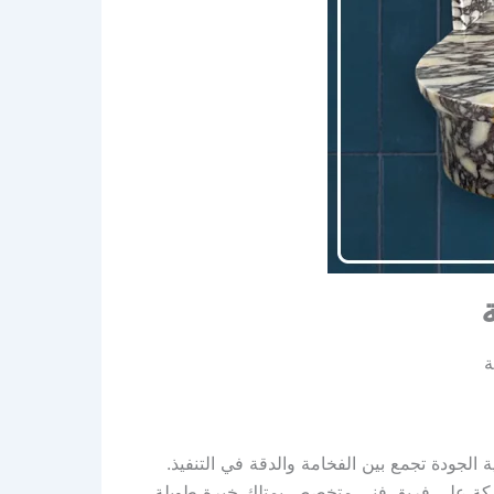
ة
ودة تجمع بين الفخامة والدقة في التنفيذ.
لشركة على فريق فني متخصص يمتلك خبرة طويلة