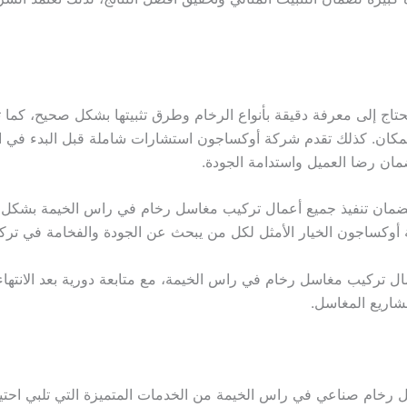
ج إلى معرفة دقيقة بأنواع الرخام وطرق تثبيتها بشكل صحيح، كما ت
 المكان. كذلك تقدم شركة أوكساجون استشارات شاملة قبل البدء في 
لضمان رضا العميل واستدامة الجودة.
مان تنفيذ جميع أعمال تركيب مغاسل رخام في راس الخيمة بشكل مت
وكساجون الخيار الأمثل لكل من يبحث عن الجودة والفخامة في تركي
ل تركيب مغاسل رخام في راس الخيمة، مع متابعة دورية بعد الانتهاء
اريع المغاسل.
خام صناعي في راس الخيمة من الخدمات المتميزة التي تلبي احتياج