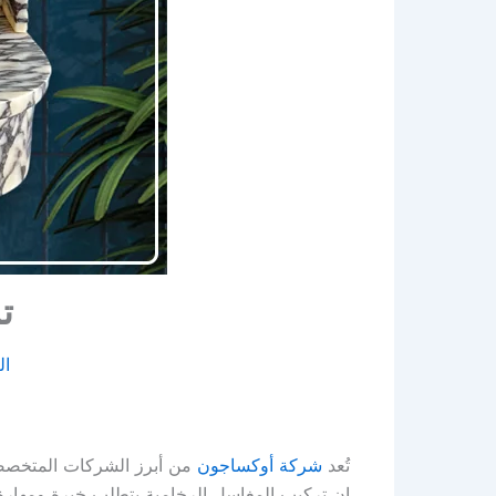
ت
ال
تُعد
شركة أوكساجون
من أبرز الشركات المتخصصة
إن تركيب المغاسل الرخامية يتطلب خبرة ومهارة 