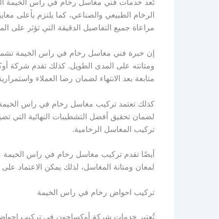
تُعد خدمات فني مغاسل رخام في راس الخيمة ال
الرخام الطبيعي والصناعي، كما يلتزم بأعلى معا
مراعاة جميع التفاصيل الدقيقة التي تؤثر على المت
إن خبرة فني مغاسل رخام في راس الخيمة تشمل ال
ومتانته على المدى الطويل. كذلك تقدم شركة أوك
متابعة بعد الانتهاء لضمان رضا العملاء واستمراري
كذلك تعتمد تركيب مغاسل رخام في راس الخيمة ع
لضمان تحقيق أفضل التشطيبات النهائية التي ت
تركيب المغاسل الرخامية.
أيضًا تقدم تركيب مغاسل رخام في راس الخيمة ض
لمعان ومتانة المغاسل، لذلك يمكن الاعتماد على 
تركيب احواض رخام في راس الخيمة
تُعتبر خدمات شركة أوكساجون في تركيب احواض رخ