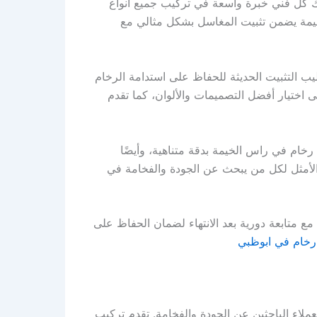
 كل فني خبرة واسعة في تركيب جميع أنواع
لخيمة يضمن تثبيت المغاسل بشكل مثالي مع
 التثبيت الحديثة للحفاظ على استدامة الرخام
 اختيار أفضل التصميمات والألوان، كما تقدم
ام في راس الخيمة بدقة متناهية، وأيضًا
لأمثل لكل من يبحث عن الجودة والفخامة في
متابعة دورية بعد الانتهاء لضمان الحفاظ على
خام في ابوظبي
لاء الباحثين عن الجودة والفخامة. تقدم تركيب