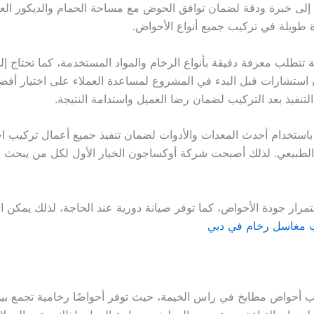
 إلى خبرة ودقة لضمان توافق الحوض مع مساحة الحمام والديكور ال
طويلة في تركيب جميع أنواع الأحواض.
تطلب معرفة دقيقة بأنواع الرخام والمواد المستخدمة، كما تحتاج إ
ستشارات قبل البدء في المشروع لمساعدة العملاء على اختيار أفضل 
نفيذ بعد التركيب لضمان رضا العميل واستدامة النتيجة.
ستخدام أحدث المعدات والأدوات لضمان تنفيذ جميع أعمال تركيب ا
 الطبيعي. لذلك أصبحت شركة أوكساجون الخيار الأول لكل من يبحث 
ستمرار جودة الأحواض، كما توفر صيانة دورية عند الحاجة، لذلك يمك
 مغاسل رخام في دبي
حواض مطابخ في راس الخيمة، حيث توفر أحواضًا رخامية تجمع بين ال