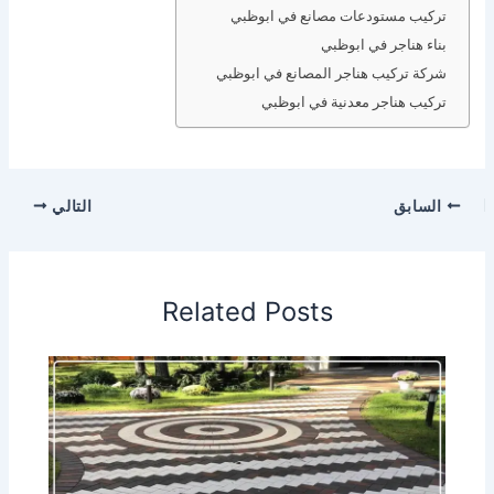
تركيب مستودعات مصانع في ابوظبي
بناء هناجر في ابوظبي
شركة تركيب هناجر المصانع في ابوظبي
تركيب هناجر معدنية في ابوظبي
السابق
التالي
Related Posts