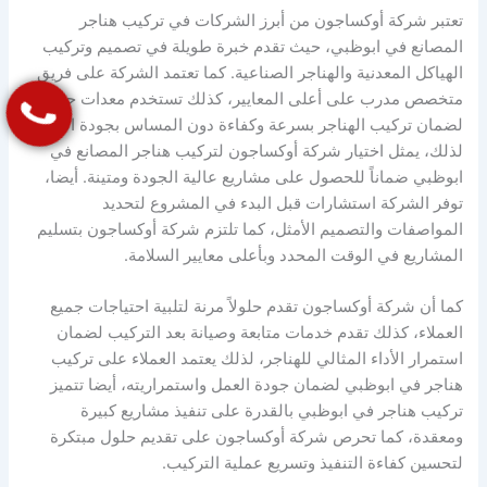
تعتبر شركة أوكساجون من أبرز الشركات في تركيب هناجر
المصانع في ابوظبي، حيث تقدم خبرة طويلة في تصميم وتركيب
الهياكل المعدنية والهناجر الصناعية. كما تعتمد الشركة على فريق
متخصص مدرب على أعلى المعايير، كذلك تستخدم معدات حديثة
لضمان تركيب الهناجر بسرعة وكفاءة دون المساس بجودة العمل.
لذلك، يمثل اختيار شركة أوكساجون لتركيب هناجر المصانع في
ابوظبي ضماناً للحصول على مشاريع عالية الجودة ومتينة. أيضا،
توفر الشركة استشارات قبل البدء في المشروع لتحديد
المواصفات والتصميم الأمثل، كما تلتزم شركة أوكساجون بتسليم
المشاريع في الوقت المحدد وبأعلى معايير السلامة.
كما أن شركة أوكساجون تقدم حلولاً مرنة لتلبية احتياجات جميع
العملاء، كذلك تقدم خدمات متابعة وصيانة بعد التركيب لضمان
استمرار الأداء المثالي للهناجر، لذلك يعتمد العملاء على تركيب
هناجر في ابوظبي لضمان جودة العمل واستمراريته، أيضا تتميز
تركيب هناجر في ابوظبي بالقدرة على تنفيذ مشاريع كبيرة
ومعقدة، كما تحرص شركة أوكساجون على تقديم حلول مبتكرة
لتحسين كفاءة التنفيذ وتسريع عملية التركيب.