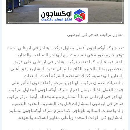
مقاول تركيب هناجر في ابوظبي
تعد شركة أوكساجون أفضل مقاول تركيب هناجر في ابوظبي، حيث
توفر خبرة طويلة في تنفيذ مشاريع الهناجر الصناعية والتجارية
باحترافية عالية. كما تعتمد تركيب هناجر في ابوظبي على فريق
متخصص يمتلك الخبرة الكافية لضمان تنفيذ المشاريع وفق أعلى
المعايير الهندسية، كذلك تستخدم الشركة أحدث المعدات
والتقنيات لضمان تركيب الهناجر بسرعة وكفاءة دون التأثير على
جودة العمل. لذلك، يمثل اختيار شركة أوكساجون كمقاول لتركيب
الهناجر في ابوظبي ضماناً لمشاريع متينة وفعالة. أيضا، توفر تركيب
هناجر في ابوظبي استشارات قبل بدء المشروع لتحديد التصميم
والمواصفات المثالية للهناجر، كما تلتزم شركة أوكساجون بتسليم
المشاريع في الوقت المحدد وبأعلى معايير السلامة والجودة.