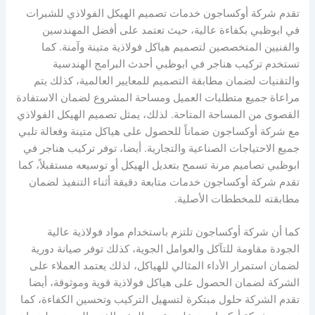
تقدم شركة أوكساجون خدمات تصميم الهيكل الفولاذي للشبرات
في ابوظبي بكفاءة عالية، حيث تعتمد على أفضل المهندسين
والفنيين المتخصصين لتصميم هياكل فولاذية متينة وآمنة. كما
تستخدم تركيب هناجر في ابوظبي أحدث البرامج الهندسية
والتقنيات لضمان مطابقة التصميم للمعايير العالمية، كذلك يتم
مراعاة جميع متطلبات العميل ومساحة المشروع لضمان الاستفادة
القصوى من المساحة المتاحة. لذلك، يمثل تصميم الهيكل الفولاذي
مع شركة أوكساجون ضماناً للحصول على هياكل متينة وفعالة تلبي
جميع الاحتياجات الصناعية والتجارية. أيضا، توفر تركيب هناجر في
ابوظبي تصاميم مرنة تسمح بتعديل الهيكل أو توسيعه مستقبلاً، كما
تقدم شركة أوكساجون خدمات متابعة دقيقة أثناء التنفيذ لضمان
مطابقته للمخططات الأصلية.
كما أن شركة أوكساجون تلتزم باستخدام مواد فولاذية عالية
الجودة مقاومة للتآكل والعوامل الجوية، كذلك توفر صيانة دورية
لضمان استمرار الأداء المثالي للهياكل، لذلك يعتمد العملاء على
الشركة لضمان الحصول على هياكل فولاذية قوية وموثوقة، أيضا
تقدم الشركة حلول مبتكرة لتسهيل التركيب وتحسين الكفاءة، كما