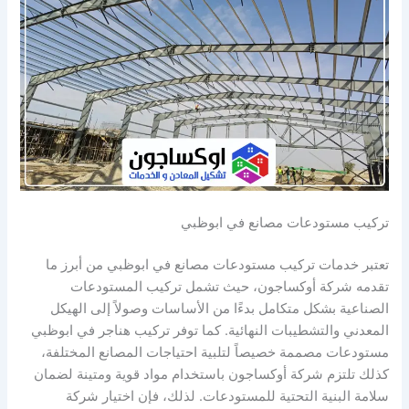
تركيب مستودعات مصانع في ابوظبي
تعتبر خدمات تركيب مستودعات مصانع في ابوظبي من أبرز ما
تقدمه شركة أوكساجون، حيث تشمل تركيب المستودعات
الصناعية بشكل متكامل بدءًا من الأساسات وصولاً إلى الهيكل
المعدني والتشطيبات النهائية. كما توفر تركيب هناجر في ابوظبي
مستودعات مصممة خصيصاً لتلبية احتياجات المصانع المختلفة،
كذلك تلتزم شركة أوكساجون باستخدام مواد قوية ومتينة لضمان
سلامة البنية التحتية للمستودعات. لذلك، فإن اختيار شركة