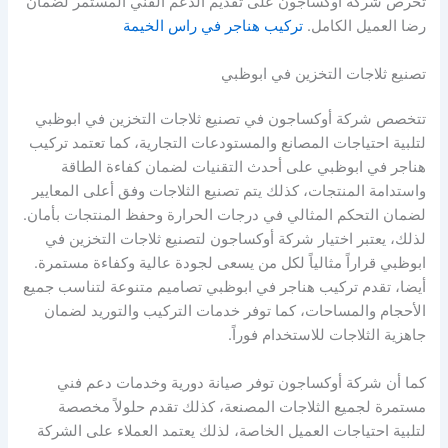
تحرص شركة أوكساجون على تقديم الدعم الفني المستمر لضمان
رضا العميل الكامل.
تركيب هناجر في راس الخيمة
تصنيع ثلاجات التخزين في ابوظبي
تتخصص شركة أوكساجون في تصنيع ثلاجات التخزين في ابوظبي
لتلبية احتياجات المصانع والمستودعات التجارية، كما تعتمد تركيب
هناجر في ابوظبي على أحدث التقنيات لضمان كفاءة الطاقة
واستدامة المنتجات، كذلك يتم تصنيع الثلاجات وفق أعلى المعايير
لضمان التحكم المثالي في درجات الحرارة وحفظ المنتجات بأمان.
لذلك، يعتبر اختيار شركة أوكساجون لتصنيع ثلاجات التخزين في
ابوظبي قراراً مثالياً لكل من يسعى لجودة عالية وكفاءة مستمرة.
أيضا، تقدم تركيب هناجر في ابوظبي تصاميم متنوعة لتناسب جميع
الأحجام والمساحات، كما توفر خدمات التركيب والتوريد لضمان
جاهزية الثلاجات للاستخدام فوراً.
كما أن شركة أوكساجون توفر صيانة دورية وخدمات دعم فني
مستمرة لجميع الثلاجات المصنعة، كذلك تقدم حلولاً مخصصة
لتلبية احتياجات العميل الخاصة، لذلك يعتمد العملاء على الشركة