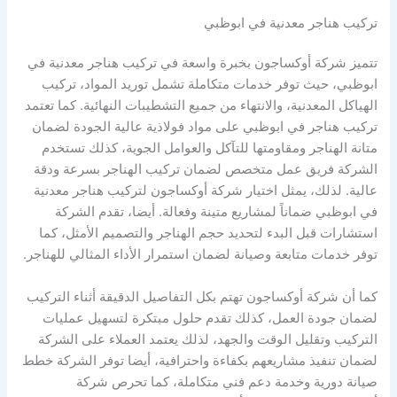
تركيب هناجر معدنية في ابوظبي
تتميز شركة أوكساجون بخبرة واسعة في تركيب هناجر معدنية في
ابوظبي، حيث توفر خدمات متكاملة تشمل توريد المواد، تركيب
الهياكل المعدنية، والانتهاء من جميع التشطيبات النهائية. كما تعتمد
تركيب هناجر في ابوظبي على مواد فولاذية عالية الجودة لضمان
متانة الهناجر ومقاومتها للتآكل والعوامل الجوية، كذلك تستخدم
الشركة فريق عمل متخصص لضمان تركيب الهناجر بسرعة ودقة
عالية. لذلك، يمثل اختيار شركة أوكساجون لتركيب هناجر معدنية
في ابوظبي ضماناً لمشاريع متينة وفعالة. أيضا، تقدم الشركة
استشارات قبل البدء لتحديد حجم الهناجر والتصميم الأمثل، كما
توفر خدمات متابعة وصيانة لضمان استمرار الأداء المثالي للهناجر.
كما أن شركة أوكساجون تهتم بكل التفاصيل الدقيقة أثناء التركيب
لضمان جودة العمل، كذلك تقدم حلول مبتكرة لتسهيل عمليات
التركيب وتقليل الوقت والجهد، لذلك يعتمد العملاء على الشركة
لضمان تنفيذ مشاريعهم بكفاءة واحترافية، أيضا توفر الشركة خطط
صيانة دورية وخدمة دعم فني متكاملة، كما تحرص شركة