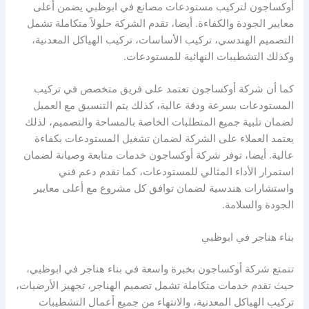
أوكساجون لتركيب مستودعات مصانع في ابوظبي يضمن أعلى
معايير الجودة والكفاءة. أيضا، تقدم الشركة حلولاً متكاملة تشمل
التصميم الهندسي، تركيب الأساسات، تركيب الهياكل المعدنية،
وكذلك التشطيبات النهائية للمستودعات.
كما أن شركة أوكساجون تعتمد على فريق متخصص في تركيب
المستودعات بسرعة ودقة عالية، كذلك يتم التنسيق مع العميل
لضمان تلبية جميع المتطلبات الخاصة بالمساحة والتصميم، لذلك
يعتمد العملاء على الشركة لضمان تشغيل المستودعات بكفاءة
عالية. أيضا، توفر شركة أوكساجون خدمات متابعة وصيانة لضمان
استمرار الأداء المثالي للمستودعات، كما تقدم دعم فني
واستشارات هندسية لضمان توافق كل مشروع مع أعلى معايير
الجودة والسلامة.
بناء هناجر في ابوظبي
تتمتع شركة أوكساجون بخبرة واسعة في بناء هناجر في ابوظبي،
حيث تقدم خدمات متكاملة تشمل تصميم الهناجر، تجهيز الأرضيات،
تركيب الهياكل المعدنية، والانتهاء من جميع أعمال التشطيبات