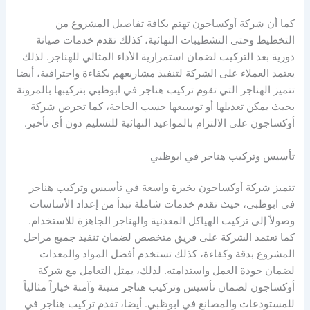
كما أن شركة أوكساجون تهتم بكافة تفاصيل المشروع من
التخطيط وحتى التشطيبات النهائية، كذلك تقدم خدمات صيانة
دورية بعد التركيب لضمان استمرارية الأداء المثالي للهناجر. لذلك
يعتمد العملاء على الشركة لتنفيذ مشاريعهم بكفاءة واحترافية، أيضا
تتميز الهناجر التي تقوم تركيب هناجر في ابوظبي بتركيبها بالمرونة
بحيث يمكن تعديلها أو توسيعها حسب الحاجة، كما تحرص شركة
أوكساجون على الالتزام بالمواعيد النهائية للتسليم دون أي تأخير.
تأسيس وتركيب هناجر في ابوظبي
تتميز شركة أوكساجون بخبرة واسعة في تأسيس وتركيب هناجر
في ابوظبي، حيث تقدم خدمات شاملة تبدأ من إعداد الأساسات
وصولاً إلى تركيب الهياكل المعدنية والهناجر الجاهزة للاستخدام.
كما تعتمد الشركة على فريق متخصص لضمان تنفيذ جميع مراحل
المشروع بدقة وكفاءة، كذلك تستخدم أفضل المواد والمعدات
لضمان جودة العمل واستدامته. لذلك، يمثل التعامل مع شركة
أوكساجون لضمان تأسيس وتركيب هناجر متينة وآمنة خياراً مثالياً
للمستودعات والمصانع في ابوظبي. أيضا، تقدم تركيب هناجر في