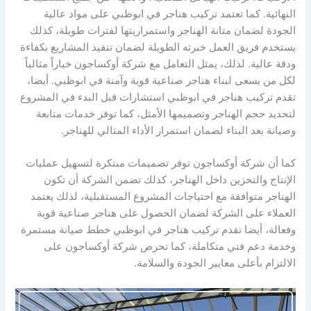
النهائية. كما تعتمد تركيب هناجر في ابوظبي على مواد عالية
الجودة لضمان متانة الهناجر واستمراريتها لفترات طويلة، كذلك
يستخدم فريق العمل خبرته الطويلة لضمان تنفيذ المشاريع بكفاءة
ودقة عالية. لذلك، يمثل التعامل مع شركة أوكساجون خياراً مثالياً
لكل من يسعى لبناء هناجر صناعية قوية وآمنة في ابوظبي. أيضا،
تقدم تركيب هناجر في ابوظبي استشارات قبل البدء في المشروع
لتحديد حجم الهناجر وتصميمها الأمثل، كما توفر خدمات متابعة
وصيانة بعد البناء لضمان استمرار الأداء المثالي للهناجر.
كما أن شركة أوكساجون توفر تصميمات مبتكرة لتسهيل عمليات
الإنتاج والتخزين داخل الهناجر، كذلك تضمن الشركة أن تكون
الهناجر متوافقة مع احتياجات المشروع المستقبلية، لذلك يعتمد
العملاء على الشركة لضمان الحصول على هناجر صناعية قوية
وفعالة، أيضا تقدم تركيب هناجر في ابوظبي خطط صيانة مستمرة
وخدمة دعم فني متكاملة، كما تحرص شركة أوكساجون على
الالتزام بأعلى معايير الجودة والسلامة.