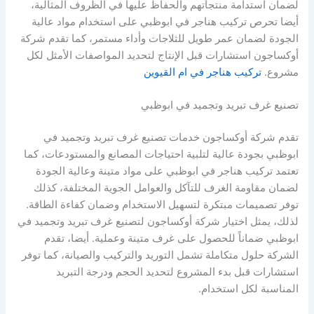
لضمان استدامة منتجاتهم والحفاظ عليها في الظروف المثالية،
أيضا تحرص تركيب هناجر في ابوظبي على استخدام مواد عالية
الجودة لضمان عمر طويل للثلاجات وأداء مستمر، كما تقدم شركة
أوكساجون استشارات قبل الإنتاج لتحديد المواصفات الأمثل لكل
مشروع.
تركيب هناجر في ام القيوين
تصنيع غرف تبريد وتجميد في ابوظبي
تقدم شركة أوكساجون خدمات تصنيع غرف تبريد وتجميد في
ابوظبي بجودة عالية لتلبية احتياجات المصانع والمستودعات، كما
تعتمد تركيب هناجر في ابوظبي على مواد متينة وعالية الجودة
لضمان مقاومة الغرف للتآكل والعوامل الجوية المختلفة، كذلك
توفر تصميمات مبتكرة لتسهيل الاستخدام وضمان كفاءة الطاقة.
لذلك، يمثل اختيار شركة أوكساجون لتصنيع غرف تبريد وتجميد في
ابوظبي ضماناً للحصول على غرف متينة وعملية. أيضا، تقدم
الشركة حلول متكاملة تشمل التوريد والتركيب والصيانة، كما توفر
استشارات قبل بدء المشروع لتحديد الحجم ودرجة التبريد
المناسبة لكل استخدام.