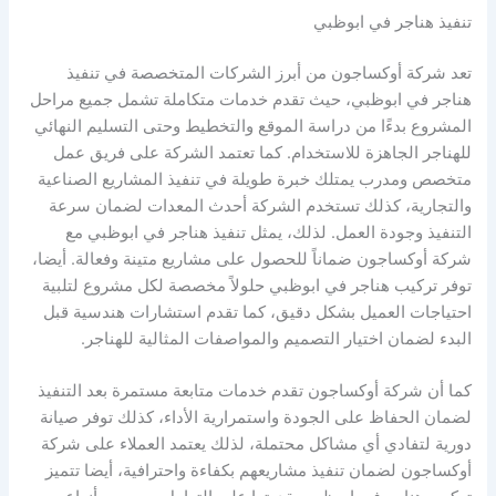
تنفيذ هناجر في ابوظبي
تعد شركة أوكساجون من أبرز الشركات المتخصصة في تنفيذ
هناجر في ابوظبي، حيث تقدم خدمات متكاملة تشمل جميع مراحل
المشروع بدءًا من دراسة الموقع والتخطيط وحتى التسليم النهائي
للهناجر الجاهزة للاستخدام. كما تعتمد الشركة على فريق عمل
متخصص ومدرب يمتلك خبرة طويلة في تنفيذ المشاريع الصناعية
والتجارية، كذلك تستخدم الشركة أحدث المعدات لضمان سرعة
التنفيذ وجودة العمل. لذلك، يمثل تنفيذ هناجر في ابوظبي مع
شركة أوكساجون ضماناً للحصول على مشاريع متينة وفعالة. أيضا،
توفر تركيب هناجر في ابوظبي حلولاً مخصصة لكل مشروع لتلبية
احتياجات العميل بشكل دقيق، كما تقدم استشارات هندسية قبل
البدء لضمان اختيار التصميم والمواصفات المثالية للهناجر.
كما أن شركة أوكساجون تقدم خدمات متابعة مستمرة بعد التنفيذ
لضمان الحفاظ على الجودة واستمرارية الأداء، كذلك توفر صيانة
دورية لتفادي أي مشاكل محتملة، لذلك يعتمد العملاء على شركة
أوكساجون لضمان تنفيذ مشاريعهم بكفاءة واحترافية، أيضا تتميز