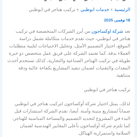
الرئيسية
خدمات ابوظبي
تركيب هناجر في ابوظبي
18 نوفمبر، 2025
تعد
شركة اوكساجون
من أبرز الشركات المتخصصة في تركيب
هناجر في ابوظبي، حيث تقدم خدمات متكاملة تشمل دراسة
الموقع، اختيار التصميم الأمثل، وتحليل الاحتياجات لتلبية متطلبات
العملاء بدقة. كما تعتمد الشركة على فريق عمل متخصص ذو خبرة
طويلة في تركيب الهناجر الصناعية والتجارية، كذلك تستخدم أحدث
المعدات والتقنيات لضمان تنفيذ المشاريع بكفاءة عالية ودقة
متناهية.
تركيب هناجر في ابوظبي
لذلك، يمثل اختيار شركة أوكساجون لتركيب هناجر في ابوظبي
ضماناً لمشاريع متينة وآمنة. أيضا، تقدم الشركة استشارات قبل
البدء في المشروع لتحديد التصميم والمساحة المناسبة للهناجر،
كما تلتزم شركة أوكساجون بأعلى المعايير الهندسية لضمان
السلامة واستمرارية الهياكل.