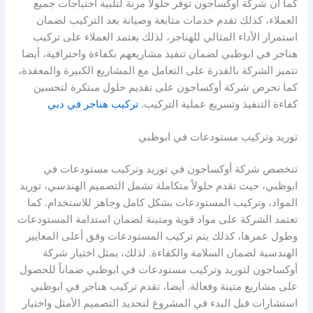
كما أن شركة أوكساجون توفر حلولاً مرنة لتلبية احتياجات جميع
العملاء، كذلك تقدم خدمات متابعة وصيانة بعد التركيب لضمان
استمرار الأداء المثالي للهناجر، لذلك يعتمد العملاء على تركيب
هناجر في ابوظبي لضمان تنفيذ مشاريعهم بكفاءة واحترافية، أيضا
تتميز الشركة بالقدرة على التعامل مع المشاريع الكبيرة والمعقدة،
كما تحرص شركة أوكساجون على تقديم حلول مبتكرة لتحسين
كفاءة التنفيذ وتسريع عملية التركيب.
تركيب هناجر في دبي
توريد وتركيب مستودعات في ابوظبي
تتخصص شركة أوكساجون في توريد وتركيب مستودعات في
ابوظبي، حيث تقدم حلولاً متكاملة تشمل التصميم الهندسي، توريد
المواد، وتركيب المستودعات بشكل كامل وجاهز للاستخدام. كما
تعتمد الشركة على مواد قوية ومتينة لضمان استدامة المستودعات
وطول عمرها، كذلك يتم تركيب المستودعات وفق أعلى المعايير
الهندسية لضمان السلامة والكفاءة. لذلك، يمثل اختيار شركة
أوكساجون لتوريد وتركيب مستودعات في ابوظبي ضماناً للحصول
على مشاريع متينة وفعالة. أيضا، تقدم تركيب هناجر في ابوظبي
استشارات قبل البدء في المشروع لتحديد التصميم الأمثل واختيار