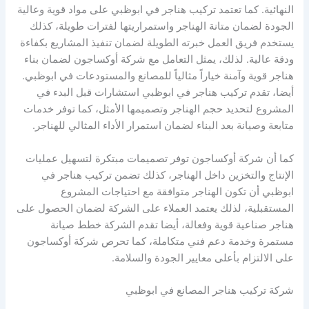
النهائية. كما تعتمد تركيب هناجر في ابوظبي على مواد قوية وعالية
الجودة لضمان متانة الهناجر واستمراريتها لفترات طويلة، كذلك
يستخدم فريق العمل خبرته الطويلة لضمان تنفيذ المشاريع بكفاءة
ودقة عالية. لذلك، يمثل التعامل مع شركة أوكساجون لضمان بناء
هناجر قوية وآمنة خياراً مثالياً للمصانع والمستودعات في ابوظبي.
أيضا، تقدم تركيب هناجر في ابوظبي استشارات قبل البدء في
المشروع لتحديد حجم الهناجر وتصميمها الأمثل، كما توفر خدمات
متابعة وصيانة بعد البناء لضمان استمرار الأداء المثالي للهناجر.
كما أن شركة أوكساجون توفر تصميمات مبتكرة لتسهيل عمليات
الإنتاج والتخزين داخل الهناجر، كذلك تضمن تركيب هناجر في
ابوظبي أن تكون الهناجر متوافقة مع احتياجات المشروع
المستقبلية، لذلك يعتمد العملاء على الشركة لضمان الحصول على
هناجر صناعية قوية وفعالة، أيضا تقدم الشركة خطط صيانة
مستمرة وخدمة دعم فني متكاملة، كما تحرص شركة أوكساجون
على الالتزام بأعلى معايير الجودة والسلامة.
شركة تركيب هناجر المصانع في ابوظبي