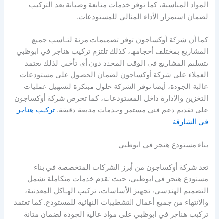
المواد المناسبة، كما توفر خدمات متابعة وصيانة بعد التركيب
لضمان استمرار الأداء المثالي للمستودعات.
كما أن شركة أوكساجون توفر تصميمات مرنة لتناسب جميع
المشاريع بمختلف أحجامها، كذلك تلتزم تركيب هناجر في ابوظبي
بتسليم المشاريع في الوقت المحدد دون أي تأخير. لذلك يعتمد
العملاء على شركة أوكساجون لضمان الحصول على مستودعات
عالية الجودة، أيضا توفر الشركة حلول مبتكرة لتسهيل عمليات
التخزين والإدارة داخل المستودعات، كما تحرص شركة أوكساجون
على تقديم دعم فني مستمر وخدمات متابعة دقيقة.
تركيب هناجر
في الشارقة
بناء مستودع هنجر في ابوظبي
تعد شركة أوكساجون من أبرز الشركات المتخصصة في بناء
مستودع هنجر في ابوظبي، حيث تقدم خدمات متكاملة تشمل
التصميم الهندسي، تجهيز الأساسات، تركيب الهياكل المعدنية،
والانتهاء من جميع أعمال التشطيبات النهائية للمستودع. كما تعتمد
تركيب هناجر في ابوظبي على مواد عالية الجودة لضمان متانة