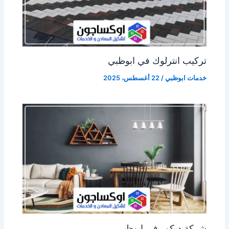
تركيب انترلوك في ابوظبي
خدمات ابوظبي
/
22 أغسطس، 2025
شركة ديكور في ابوظبي