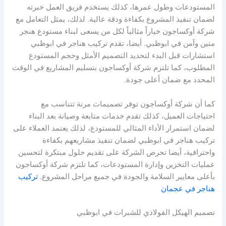
المستودعات وطول عمرها، كذلك يستخدم فريق العمل خبرته
لضمان تنفيذ المشروع بكفاءة ودقة عالية. لذلك، يمثل التعامل مع
شركة أوكساجون خياراً مثالياً لكل من يسعى لبناء مستودع هنجر
متين وآمن في ابوظبي. أيضا، تقدم تركيب هناجر في ابوظبي
استشارات قبل البدء لتحديد التصميم الأمثل وحجم المستودع
المطلوب، كما تلتزم شركة أوكساجون بتسليم المشاريع في الوقت
المحدد مع ضمان أعلى جودة.
كما أن شركة أوكساجون توفر تصميمات مرنة تتناسب مع
احتياجات العميل، كذلك تقدم خدمات متابعة وصيانة بعد البناء
لضمان استمرار الأداء المثالي للمستودع، لذلك يعتمد العملاء على
تركيب هناجر في ابوظبي لضمان تنفيذ مشاريعهم بكفاءة
واحترافية، أيضا تحرص الشركة على تقديم حلول مبتكرة لتحسين
عمليات التخزين وإدارة المستودعات، كما تلتزم شركة أوكساجون
بأعلى معايير السلامة والجودة في جميع مراحل المشروع.
تركيب
هناجر في عجمان
تصميم الهيكل الفولاذي للشبرات في ابوظبي