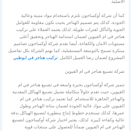
الأصلية.
كما أن شركة أوكساجون تلتزم باستخدام مواد متينة وعالية
الجودة، كذلك يتم تصميم الهناجر بحيث تكون مقاومة للعوامل
الجوية والتآكل لفترات طويلة. لذلك يعتمد العملاء على تركيب
هناجر في ام القيوين لضمان استدامة الهناجر وتحقيق أعلى
مستويات الامان والكفاءة، أيضا تقدم شركة أوكساجون تصاميم
مبتكرة تسمح بالتوسعة المستقبلية، كما تهتم الشركة بكل تفاصيل
المشروع لضمان رضا العميل الكامل.
تركيب هناجر في ابوظبي
شركة تصنيع هناجر في ام القيوين
تتميز شركة أوكساجون بخبرة واسعة في تصنيع هناجر في ام
القيوين، حيث تقدم حلولاً متكاملة تشمل تصنيع الهياكل المعدنية
والهناجر الجاهزة للاستخدام. كما تعتمد تركيب هناجر في ام
القيوين على مواد عالية الجودة لضمان متانة الهناجر وطول
عمرها، كذلك تستخدم خطوط إنتاج متطورة لتصنيع الهياكل بدقة
عالية وكفاءة كبيرة. لذلك، يعتبر اختيار شركة أوكساجون لتصنيع
الهناجر في ام القيوين ضماناً للحصول على منتجات قوية