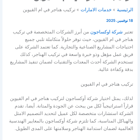
الرئيسية
خدمات الامارات
تركيب هناجر في ام القيوين
18 نوفمبر، 2025
تعتبر
شركة اوكساجون
من أبرز الشركات المتخصصة في تركيب
هناجر في ام القيوين، حيث توفر حلولاً متكاملة تلبي جميع
احتياجات المشاريع الصناعية والتجارية. كما تعتمد الشركة على
فريق عمل مؤهل وذو خبرة واسعة في تركيب الهناجر، كذلك
تستخدم الشركة أحدث المعدات والتقنيات لضمان تنفيذ المشاريع
بدقة وكفاءة عالية.
تركيب هناجر في ام القيوين
لذلك، يمثل اختيار شركة أوكساجون لتركيب هناجر في ام القيوين
قراراً استراتيجياً لكل من يبحث عن الجودة والمتانة. أيضا، تقدم
الشركة استشارات متخصصة لكل عميل لتحديد التصميم الامثل
والهياكل المناسبة، كما تلتزم شركة أوكساجون بالمعايير الهندسية
العالمية لضمان استدامة الهناجر وسلامتها على المدى الطويل.