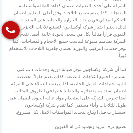
الشركة على أحدث التقنيات لضمان كفاءة الطاقة واستدامة
المنتجات، كذلك يتم تصنيع الثلاجات وفق أعلى المعايير لضمان
التحكم المثالي في درجات الحرارة والحفاظ على المنتجات.
لذلك، يعتبر اختيار شركة أوكساجون لتصنيع ثلاجات التخزين في ام
القيوين قراراً مثالياً لكل من يسعى لجودة عالية. أيضا، تقدم
الشركة تصاميم متنوعة لتناسب جميع الأحجام والمساحات، كما
توفر خدمات التركيب والتوريد لضمان جاهزية الثلاجات للاستخدام
فوراً.
كما أن شركة أوكساجون توفر صيانة دورية وخدمات دعم فني
مستمرة لجميع الثلاجات المصنعة، كذلك تقدم حلولاً مخصصة
لتلبية احتياجات العميل الخاصة، لذلك يعتمد العملاء على الشركة
لضمان استدامة منتجاتهم والحفاظ عليها في الظروف المثالية،
أيضا تحرص الشركة على استخدام مواد عالية الجودة لضمان عمر
طويل للثلاجات وأداء مستمر، كما تقدم شركة أوكساجون
استشارات قبل الإنتاج لتحديد المواصفات الامثل لكل مشروع.
تصنيع غرف تبريد وتجميد في ام القيوين