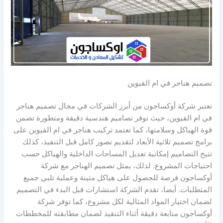
تصميم هناجر في ام القيوين
تعتبر شركة أوكساجون من أبرز الشركات في مجال تصميم هناجر
في ام القيوين، حيث توفر تصاميم هندسية دقيقة ومتطورة تضمن
قوة الهياكل وسلامتها، كما تعتمد تركيب هناجر في ام القيوين على
برامج تصميم ثلاثية الأبعاد لتقديم تصور كامل قبل التنفيذ، كذلك
تتيح التصاميم إمكانية تعديل المساحات الداخلية والهياكل حسب
احتياجات المشروع. لذلك، يمثل تصميم الهناجر مع شركة
أوكساجون فرصة للحصول على هياكل متينة وعملية تلبي جميع
المتطلبات. أيضا، تقدم الشركة استشارات قبل البدء في التصميم
لضمان اختيار المواد المثالية لكل مشروع، كما توفر شركة
أوكساجون متابعة دقيقة أثناء التنفيذ لضمان مطابقته للمخططات