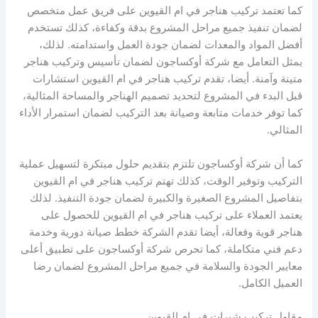
كما تعتمد تركيب هناجر في ام القيوين على فريق عمل متخصص
لضمان تنفيذ جميع مراحل المشروع بدقة وكفاءة، كذلك تستخدم
أفضل المواد والمعدات لضمان جودة العمل واستدامته. لذلك،
يمثل التعامل مع شركة أوكساجون لضمان تأسيس وتركيب هناجر
متينة وآمنة. أيضا، تقدم تركيب هناجر في ام القيوين استشارات
قبل البدء في المشروع لتحديد تصميم الهناجر والمساحة المثالية،
كما توفر خدمات متابعة وصيانة بعد التركيب لضمان استمرار الأداء
المثالي.
كما أن شركة أوكساجون تلتزم بتقديم حلول مبتكرة لتسهيل عملية
التركيب وتوفير الوقت، كذلك تهتم تركيب هناجر في ام القيوين
بتفاصيل المشروع الصغيرة والكبيرة لضمان جودة التنفيذ. لذلك
يعتمد العملاء على تركيب هناجر في ام القيوين للحصول على
هناجر قوية وفعالة، أيضا تقدم الشركة خطط صيانة دورية وخدمة
دعم فني متكاملة، كما تحرص شركة أوكساجون على تطبيق أعلى
معايير الجودة والسلامة في جميع مراحل المشروع لضمان رضا
العميل الكامل.
مقاول تركيب شبرات في ام القيوين