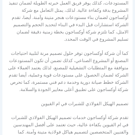
المستودعات، كذلك يوفر فريق العمل خبرته الطويلة لضمان تنفيذ
المشروع بدقة وكفاءة عالية. لذلك، يمثل التعامل مع شركة
أوكساجون لضمان بناء مستودعات هنجر متينة وآمنة. أيضا، تقدم
الشركة استشارات قبل البدء في البناء لتحديد الحجم والتصميم
الامثل، كما تلتزم شركة أوكساجون بخطة زمنية دقيقة لضمان
تسليم المشروع في الوقت المحدد.
كما أن شركة أوكساجون توفر حلول تصميم مرنة لتلبية احتياجات
المصنع أو المشروع الصناعي، كذلك تضمن أن تكون المستودعات
متوافقة مع المتطلبات التشغيلية للمصنع، لذلك يعتمد العملاء على
الشركة لضمان الحصول على مستودعات قوية وعملية، أيضا تقدم
الشركة خطط صيانة دورية وخدمة دعم فني مستمرة، كما تحرص
شركة أوكساجون على تطبيق أعلى معايير الجودة والسلامة.
تصميم الهيكل الفولاذي للشبرات في ام القيوين
تقدم شركة أوكساجون خدمات تصميم الهيكل الفولاذي للشبرات
في ام القيوين بكفاءة عالية، حيث تعتمد على أفضل المهندسين
والفنيين المتخصصين لتصميم هياكل فولاذية متينة وآمنة. كما