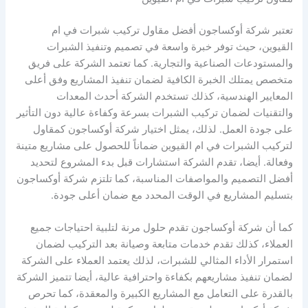
تعتبر شركة أوكساجون أفضل مقاول تركيب شبرات في ام
القيوين، حيث توفر خبرة واسعة في تصميم وتنفيذ الشبرات
والمستودعات الصناعية والتجارية. كما تعتمد الشركة على فريق
متخصص يمتلك الخبرة الكافية لضمان تنفيذ المشاريع وفق أعلى
المعايير الهندسية، كذلك تستخدم الشركة أحدث المعدات
والتقنيات لضمان تركيب الشبرات بسرعة وكفاءة عالية دون التأثير
على جودة العمل. لذلك، يمثل اختيار شركة أوكساجون كمقاول
لتركيب الشبرات في ام القيوين ضماناً للحصول على مشاريع متينة
وفعالة. أيضا، تقدم الشركة استشارات قبل بدء المشروع لتحديد
أفضل التصميم والمواصفات المناسبة، كما تلتزم شركة أوكساجون
بتسليم المشاريع في الوقت المحدد مع ضمان أعلى جودة.
كما أن شركة أوكساجون تقدم حلول مرنة لتلبية احتياجات جميع
العملاء، كذلك تقدم خدمات متابعة وصيانة بعد التركيب لضمان
استمرار الأداء المثالي للشبرات، لذلك يعتمد العملاء على الشركة
لضمان تنفيذ مشاريعهم بكفاءة واحترافية عالية، أيضا تتميز الشركة
بالقدرة على التعامل مع المشاريع الكبيرة والمعقدة، كما تحرص