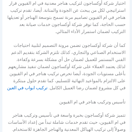
اختيار شركة أوكساجون لتركيب هناجر معدنية في ام القيوين قرار
استراتيجي لكل من يبحث عن الجودة والمتانة. أيضا، تقدم تركيب
هناجر في ام القيوين تصاميم مرنة تسمح بتوسعة الهناجر أو تعديلها
حسب الحاجة، كما توفر شركة أوكساجون خدمات صيانة بعد
التركيب لضمان استمرار الأداء المثالي.
كما أن شركة أوكساجون تضمن مرونة التصميم لتلبية احتياجات
الاستخدام الصناعي والتجاري، كذلك تلتزم الشركة بتقديم الدعم
الفني المستمر للعميل لضمان حل أي مشكلة بسرعة وكفاءة.
لذلك يعتمد العملاء على شركة أوكساجون لضمان تنفيذ مشاريعهم
بأعلى مستويات الجودة، أيضا تحرص تركيب هناجر في ام القيوين
على الالتزام بالمواعيد النهائية للتسليم، كما تقدم حلول مبتكرة
في كل مشروع لضمان رضا العميل الكامل.
تركيب ابواب في العين
تأسيس وتركيب هناجر في ام القيوين
تتميز شركة أوكساجون بخبرة واسعة في تأسيس وتركيب هناجر
في ام القيوين، حيث تقدم خدمات شاملة تبدأ من إعداد الأساسات
وصولاً إلى تركيب الهياكل المعدنية والهناجر الجاهزة للاستخدام.