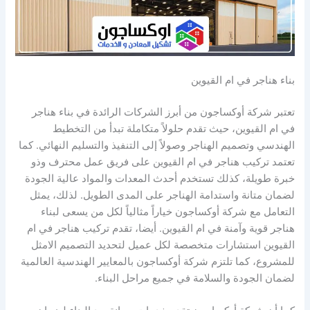
بناء هناجر في ام القيوين
تعتبر شركة أوكساجون من أبرز الشركات الرائدة في بناء هناجر
في ام القيوين، حيث تقدم حلولاً متكاملة تبدأ من التخطيط
الهندسي وتصميم الهناجر وصولاً إلى التنفيذ والتسليم النهائي. كما
تعتمد تركيب هناجر في ام القيوين على فريق عمل محترف وذو
خبرة طويلة، كذلك تستخدم أحدث المعدات والمواد عالية الجودة
لضمان متانة واستدامة الهناجر على المدى الطويل. لذلك، يمثل
التعامل مع شركة أوكساجون خياراً مثالياً لكل من يسعى لبناء
هناجر قوية وآمنة في ام القيوين. أيضا، تقدم تركيب هناجر في ام
القيوين استشارات متخصصة لكل عميل لتحديد التصميم الامثل
للمشروع، كما تلتزم شركة أوكساجون بالمعايير الهندسية العالمية
لضمان الجودة والسلامة في جميع مراحل البناء.