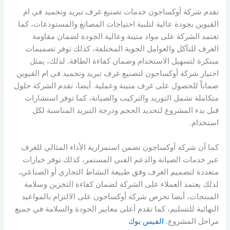
تقدم شركة أوكساجون خدمات تصنيع غرف تبريد وتجميد في ام
القيوين بجودة عالية لتلبية احتياجات المصانع والمستودعات، كما
تعتمد الشركة على مواد متينة وعالية الجودة لضمان مقاومة
الغرف للتآكل والعوامل الجوية المختلفة، كذلك توفر تصميمات
مبتكرة لتسهيل الاستخدام وضمان كفاءة الطاقة. لذلك، يمثل
اختيار شركة أوكساجون لتصنيع غرف تبريد وتجميد في ام القيوين
ضماناً للحصول على غرف متينة وعملية. أيضا، تقدم الشركة حلول
متكاملة تشمل التوريد والتركيب والصيانة، كما توفر استشارات
قبل بدء المشروع لتحديد الحجم ودرجة التبريد المناسبة لكل
استخدام.
كما أن شركة أوكساجون تضمن استمرارية الأداء المثالي للغرف
عبر خدمات الصيانة والدعم الفني المستمر، كذلك توفر خيارات
متعددة لتصميم الغرف وفق طبيعة النشاط التجاري أو الصناعي،
لذلك يعتمد العملاء على الشركة لضمان كفاءة التخزين وسلامة
المنتجات، أيضا تحرص شركة أوكساجون على الالتزام بالمواعيد
النهائية للتسليم، كما تقدم أعلى معايير الجودة والسلامة في جميع
مراحل المشروع.
الفيس بوك