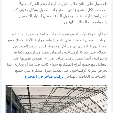
للحصول على نتائج عالية الجودة. أيضا، توفر الشركة حلولاً
مخصصة لكل مشروع لتلبية احتياجات العميل بشكل دقيق، كما
تقدم استشارات هندسية قبل البدء لضمان اختيار التصميم
والمواصفات المثالية للهناجر.
كما أن شركة أوكساجون تقدم خدمات متابعة مستمرة بعد تنفيذ
الهناجر لضمان الحفاظ على الجودة واستمرارية الأداء، كذلك توفر
صيانة دورية لتفادي أي مشاكل محتملة. لذلك يعتمد العديد من
العملاء على شركة أوكساجون لضمان تنفيذ مشاريعهم بكفاءة
واحترافية، أيضا تتميز تركيب هناجر في ام القيوين بقدرتها على
التعامل مع جميع أنواع المشاريع سواء كانت صناعية أو تجارية، كما
تحرص شركة أوكساجون على تقديم حلول مبتكرة تلبي جميع
الاحتياجات الخاصة بالهناجر.
تركيب هناجر في الفجيرة