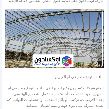
شركة أوكساجون على تقديم حلول مبتكرة لتحسين كفاءة التنفيذ.
بناء مستودع هنجر في ام القيوين
تتمتع شركة أوكساجون بخبرة كبيرة في بناء مستودع هنجر في ام
القيوين، حيث تقدم خدمات متكاملة تشمل التصميم الهندسي،
إعداد الأرضيات، تركيب الهياكل المعدنية، والتشطيبات النهائية. كما
تعتمد الشركة على مواد قوية ومتينة لضمان استدامة