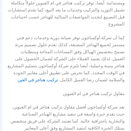
ومستدامة. أيضا، توفر تركيب هناجر في ام القيوين حلولاً متكاملة
تشمل التوريد والتركيب وخدمات ما بعد البيع، كما تقدم استشارات
قبل التصنيع لتحديد المواصفات المثالية للهناجر حسب احتياجات
المشروع.
كما أن شركة أوكساجون توفر صيانة دورية وخدمات دعم فني
مستمر لجميع الهناجر المصنعة، كذلك تقدم حلول تصميم مرنة
تسمح بتخصيص الهياكل وفق المساحات المتاحة ومتطلبات
العميل. لذلك يعتمد العملاء على الشركة لضمان الحصول على
هناجر متينة وعملية، أيضا تلتزم شركة أوكساجون بتسليم المشاريع
في الوقت المحدد، كما تحرص على تطبيق أعلى معايير الجودة
والسلامة لضمان رضا العميل الكامل.
تركيب هناجر في العين
مقاول تركيب هناجر في ام القيوين
تعد شركة أوكساجون أفضل مقاول تركيب هناجر في ام القيوين،
حيث تقدم خبرة واسعة في تنفيذ مشاريع الهناجر الصناعية
والتجارية باحترافية عالية. كما تعتمد الشركة على فريق متخصص
يمتلك الخبرة الكافية لتنفيذ المشاريع وفق أعلى المعايير