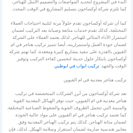
البدء في المشروع لتحديد المواصفات والتصميم الامثل للهناجر،
كما تلتزم شركة أوكساجون بتسليم المشاريع في الوقت المحدد.
كما أن شركة أوكساجون تقدم حلولاً مرنة لتلبية احتياجات العملاء
المختلفة، كذلك تقدم خدمات متابعة وصيانة بعد التركيب لضمان
استمرار الأداء المثالي للهناجر. لذلك يعتمد العملاء على الشركة
لضمان جودة العمل واستمراريته، أيضا تتميز تركيب هناجر في ام
القيوين بالقدرة على تنفيذ مشاريع كبيرة ومعقدة، كما تهتم شركة
أوكساجون بابتكار حلول حديثة لتحسين كفاءة التركيب وتوفير
الوقت والجهد.
تركيب ابواب في ابوظبي
تركيب هناجر معدنية في ام القيوين
تعد شركة أوكساجون من أبرز الشركات المتخصصة في تركيب
هناجر معدنية في ام القيوين، حيث توفر الهياكل المعدنية القوية
والمتينة التي تتحمل الظروف الجوية والضغوط الصناعية المختلفة.
كما تعتمد تركيب هناجر في ام القيوين على مواد عالية الجودة
لضمان متانة الهناجر، كذلك يتم تركيب الهناجر المعدنية وفق
معايير هندسية صارمة لضمان استقرار وسلامة الهيكل. لذلك، فإن