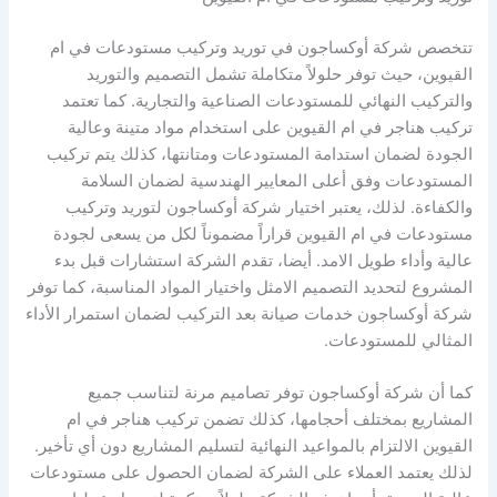
تتخصص شركة أوكساجون في توريد وتركيب مستودعات في ام
القيوين، حيث توفر حلولاً متكاملة تشمل التصميم والتوريد
والتركيب النهائي للمستودعات الصناعية والتجارية. كما تعتمد
تركيب هناجر في ام القيوين على استخدام مواد متينة وعالية
الجودة لضمان استدامة المستودعات ومتانتها، كذلك يتم تركيب
المستودعات وفق أعلى المعايير الهندسية لضمان السلامة
والكفاءة. لذلك، يعتبر اختيار شركة أوكساجون لتوريد وتركيب
مستودعات في ام القيوين قراراً مضموناً لكل من يسعى لجودة
عالية وأداء طويل الامد. أيضا، تقدم الشركة استشارات قبل بدء
المشروع لتحديد التصميم الامثل واختيار المواد المناسبة، كما توفر
شركة أوكساجون خدمات صيانة بعد التركيب لضمان استمرار الأداء
المثالي للمستودعات.
كما أن شركة أوكساجون توفر تصاميم مرنة لتناسب جميع
المشاريع بمختلف أحجامها، كذلك تضمن تركيب هناجر في ام
القيوين الالتزام بالمواعيد النهائية لتسليم المشاريع دون أي تأخير.
لذلك يعتمد العملاء على الشركة لضمان الحصول على مستودعات