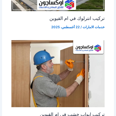
تركيب انترلوك في ام القيوين
خدمات الامارات
/
22 أغسطس، 2025
تركيب ابواب خشب في ام القيوين