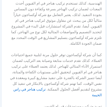
الهندسية، كذلك تستخدم تركيب هناجر في ام القيوين أحدث
المعدات لضمان تركيب الهناجر بسرعة وكفاءة دون المساس
بجودة التنفيذ. لذلك، يعتبر التعامل مع شركة أوكساجون خياراً
مثالياً لكل من يبحث عن مقاول موثوق لتركيب هناجر في ام
القيوين. أيضا، تقدم الشركة استشارات قبل البدء في المشروع
لتحديد التصميم والمواصفات المثالية لكل نوع من الهناجر، كما
تلتزم شركة أوكساجون بتسليم المشاريع في الوقت المحدد مع
ضمان الجودة الكاملة.
كما أن شركة أوكساجون توفر حلول مرنة لتلبية جميع احتياجات
العملاء، كذلك تقدم خدمات متابعة وصيانة بعد التركيب لضمان
استمرار الأداء المثالي للهناجر. لذلك يعتمد العملاء على تركيب
هناجر في ام القيوين لتحقيق أعلى مستويات الكفاءة والمتانة،
أيضا تتميز الشركة بالقدرة على تنفيذ مشاريع كبيرة ومعقدة في
نفس الوقت، كما تهتم شركة أوكساجون بالابتكار في تنفيذ كل
مشروع لتقديم أفضل الحلول الممكنة.
تركيب هناجر في راس
الخيمة
توريد وتركيب مستودعات في ام القيوين