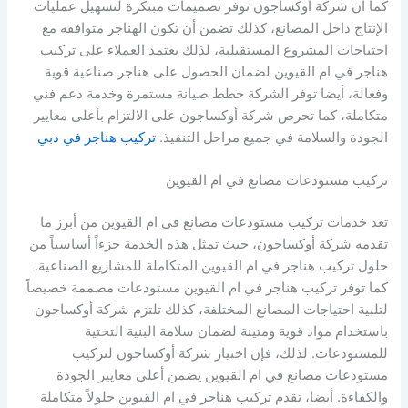
كما أن شركة أوكساجون توفر تصميمات مبتكرة لتسهيل عمليات
الإنتاج داخل المصانع، كذلك تضمن أن تكون الهناجر متوافقة مع
احتياجات المشروع المستقبلية، لذلك يعتمد العملاء على تركيب
هناجر في ام القيوين لضمان الحصول على هناجر صناعية قوية
وفعالة، أيضا توفر الشركة خطط صيانة مستمرة وخدمة دعم فني
متكاملة، كما تحرص شركة أوكساجون على الالتزام بأعلى معايير
الجودة والسلامة في جميع مراحل التنفيذ.
تركيب هناجر في دبي
تركيب مستودعات مصانع في ام القيوين
تعد خدمات تركيب مستودعات مصانع في ام القيوين من أبرز ما
تقدمه شركة أوكساجون، حيث تمثل هذه الخدمة جزءاً أساسياً من
حلول تركيب هناجر في ام القيوين المتكاملة للمشاريع الصناعية.
كما توفر تركيب هناجر في ام القيوين مستودعات مصممة خصيصاً
لتلبية احتياجات المصانع المختلفة، كذلك تلتزم شركة أوكساجون
باستخدام مواد قوية ومتينة لضمان سلامة البنية التحتية
للمستودعات. لذلك، فإن اختيار شركة أوكساجون لتركيب
مستودعات مصانع في ام القيوين يضمن أعلى معايير الجودة
والكفاءة. أيضا، تقدم تركيب هناجر في ام القيوين حلولاً متكاملة