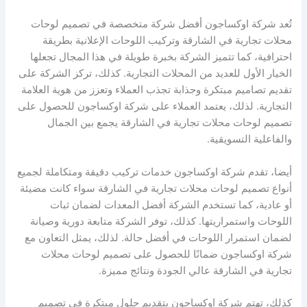
تُعد شركة اوكساجون أفضل شركة متخصصة في تصميم لوحات
محلات تجارية في الشارقة وتركيب اللوحات الإعلانية بطريقة
احترافية، كما تتميز الشركة بخبرة طويلة في هذا المجال تجعلها
الخيار الأول للعديد من المحلات التجارية. كذلك، تركز الشركة على
تقديم تصاميم مبتكرة وجذابة تجذب العملاء وتعزز من هوية العلامة
التجارية. لذلك، يعتمد العملاء على شركة اوكساجون للحصول على
تصميم لوحات محلات تجارية في الشارقة يجمع بين الجمال
والفاعلية التسويقية.
أيضا، تقدم شركة اوكساجون خدمات تركيب دقيقة ومتكاملة لجميع
أنواع تصميم لوحات محلات تجارية في الشارقة سواء كانت مضيئة
أو عادية، كما تستخدم الشركة أفضل المعدات لضمان ثبات
اللوحات واستمراريتها. كذلك، توفر الشركة متابعة دورية وصيانة
لضمان استمرار اللوحات في أفضل حالة. لذلك، يمثل التعاون مع
شركة اوكساجون ضمانًا للحصول على تصميم لوحات محلات
تجارية في الشارقة عالي الجودة ونتائج مميزة.
كذلك، تهتم شركة اوكساجون بتقديم حلول مبتكرة في تصميم