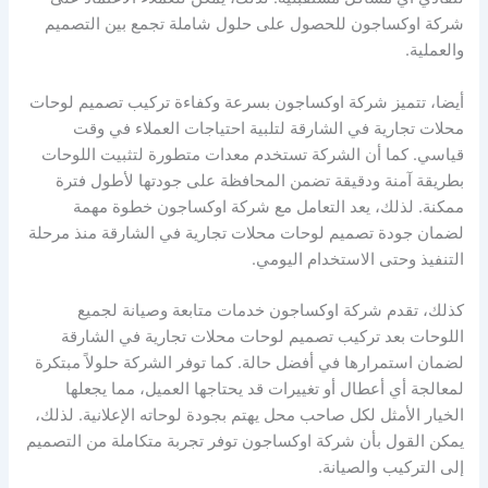
شركة اوكساجون للحصول على حلول شاملة تجمع بين التصميم
والعملية.
أيضا، تتميز شركة اوكساجون بسرعة وكفاءة تركيب تصميم لوحات
محلات تجارية في الشارقة لتلبية احتياجات العملاء في وقت
قياسي. كما أن الشركة تستخدم معدات متطورة لتثبيت اللوحات
بطريقة آمنة ودقيقة تضمن المحافظة على جودتها لأطول فترة
ممكنة. لذلك، يعد التعامل مع شركة اوكساجون خطوة مهمة
لضمان جودة تصميم لوحات محلات تجارية في الشارقة منذ مرحلة
التنفيذ وحتى الاستخدام اليومي.
كذلك، تقدم شركة اوكساجون خدمات متابعة وصيانة لجميع
اللوحات بعد تركيب تصميم لوحات محلات تجارية في الشارقة
لضمان استمرارها في أفضل حالة. كما توفر الشركة حلولاً مبتكرة
لمعالجة أي أعطال أو تغييرات قد يحتاجها العميل، مما يجعلها
الخيار الأمثل لكل صاحب محل يهتم بجودة لوحاته الإعلانية. لذلك،
يمكن القول بأن شركة اوكساجون توفر تجربة متكاملة من التصميم
إلى التركيب والصيانة.