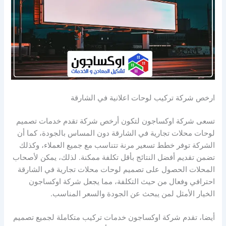
ارخص شركة تركيب لوحات اعلانية في الشارقة
تسعى شركة اوكساجون لتكون أرخص شركة تقدم خدمات تصميم
لوحات محلات تجارية في الشارقة دون المساس بالجودة، كما أن
الشركة توفر خطط تسعير مرنة تتناسب مع جميع العملاء، وكذلك
تضمن تقديم أفضل النتائج بأقل تكلفة ممكنة. لذلك، يمكن لأصحاب
المحلات الحصول على تصميم لوحات محلات تجارية في الشارقة
احترافي وفعال من حيث التكلفة، مما يجعل شركة اوكساجون
الخيار الأمثل لمن يبحث عن الجودة والسعر المناسب.
أيضا، تقدم شركة اوكساجون خدمات تركيب متكاملة لجميع تصميم