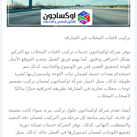
تركيب لافتات المحلات في الشارقة
توفر شركة اوكساجون خدمات تركيب لافتات المحلات مع التركيز
بشكل احترافي ودقيق. كما يهتم فريق العمل بتحديد الموقع الأمثل
للوحة لتحقيق أقصى قدر من الوضوح والجاذبية، كذلك يتم
استخدام معدات حديثة لضمان ثبات اللوحة واستمراريتها لفترة
طويلة. لذلك، يمثل اختيار شركة اوكساجون لضمان تركيب تصميم
لوحات محلات تجارية في الشارقة بطريقة احترافية خيارًا مثاليًا
لأصحاب المحلات.
أيضا، تقدم شركة اوكساجون حلول تركيب مرنة سواء كانت مضيئة
أو عادية، كما يتم متابعة كل مرحلة من التركيب لضمان دقة التنفيذ
والتشطيب النهائي. كذلك، توفر الشركة خدمات صيانة دورية
لجميع اللوحات لضمان استمرارها في أفضل حالة. لذلك، يمثل