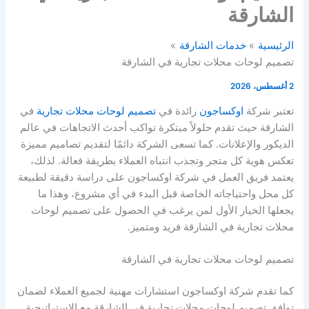
الشارقة
الرئيسية
خدمات الشارقة
تصميم لوحات محلات تجارية في الشارقة
2 أغسطس، 2026
تعتبر شركة
اوكساجون
رائدة في
تصميم لوحات محلات تجارية
في
الشارقة حيث تقدم حلولاً مبتكرة تواكب أحدث الاتجاهات في عالم
الديكور والإعلانات. كما تسعى الشركة دائمًا لتقديم تصاميم مميزة
تعكس هوية كل متجر وتجذب انتباه العملاء بطريقة فعالة. لذلك،
يعتمد فريق العمل في شركة اوكساجون على دراسة دقيقة لطبيعة
كل محل واحتياجاته الخاصة قبل البدء في أي مشروع، وهذا ما
يجعلها الخيار الأول لمن يرغب في الحصول على تصميم لوحات
محلات تجارية في الشارقة فريد ومتميز.
تصميم لوحات محلات تجارية في الشارقة
كما تقدم شركة اوكساجون استشارات مهنية لجميع العملاء لضمان
توافق تصميم لوحات محلات تجارية في الشارقة مع الاستراتيجية