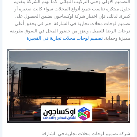
التصميم الأولي وحتى التركيب النهائي. كما تهتم الشركة بتقديم
حلول مبتكرة تناسب جميع أنواع المحلات سواء كانت صغيرة أو
كبيرة. لذلك، فإن اختيار شركة اوكساجون يضمن الحصول على
تصميم لوحات محلات تجارية في الشارقة احترافي يحقق أعلى
درجات الرضا للعميل، ويعزز من حضور المحل في السوق بطريقة
مميزة وجذابة.
تصميم لوحات محلات تجارية في الفجيرة
شركة تصميم لوحات محلات تجارية في الشارقة