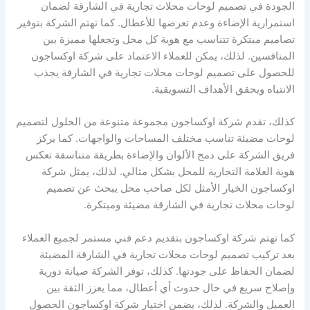
الجودة في تصميم لوحات محلات تجارية في الشارقة لضمان
استمرارية الإضاءة وعدم تعرضها للأعطال. كما تهتم الشركة بتوفير
تصاميم مبتكرة تتناسب مع هوية كل محل وتجعلها مميزة بين
المنافسين. لذلك، يمكن للعملاء الاعتماد على شركة اوكساجون
للحصول على تصميم لوحات محلات تجارية في الشارقة يجذب
الانتباه ويحقق الأهداف التسويقية.
كذلك، تقدم شركة اوكساجون مجموعة متنوعة من الحلول لتصميم
لوحات مضيئة تناسب مختلف المساحات والواجهات. كما يركز
فريق الشركة على دمج الألوان والإضاءة بطريقة متناسقة تعكس
هوية العلامة التجارية للمحل بشكل مثالي. لذلك، يمثل شركة
اوكساجون الخيار الأمثل لكل صاحب محل يبحث عن تصميم
لوحات محلات تجارية في الشارقة مضيئة ومبتكرة.
كما تهتم شركة اوكساجون بتقديم دعم فني مستمر لجميع العملاء
بعد تركيب تصميم لوحات محلات تجارية في الشارقة المضيئة
لضمان الحفاظ على جودتها. كذلك، توفر الشركة صيانة دورية
وإصلاح سريع في حال حدوث أي أعطال، مما يعزز الثقة بين
العميل والشركة. لذلك، يضمن اختيار شركة اوكساجون الحصول