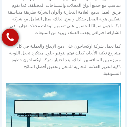
تتناسب مع جميع أنواع المحلات والمساحات المختلفة. كما يقوم
فريق العمل بدمج العلامة التجارية وألوان الشركة بطريقة متناسقة
لتعكس هوية المحل بشكل واضح. لذلك، يمثل التعامل مع شركة
اوكساجون ضمانًا للحصول على تصميم لوحات محلات تجارية في
الشارقة احترافي يجذب العملاء ويزيد من المبيعات.
كما تعمل شركة اوكساجون على دمج الإبداع والعملية في كل
مشروع ثلاثية الأبعاد، كذلك تهتم بتوفير حلول مبتكرة تجعل اللوحة
مميزة بين المنافسين. لذلك، يعد اختيار شركة اوكساجون خطوة
ذكية لتعزيز العلامة التجارية للمحل وتحقيق أفضل النتائج
التسويقية.