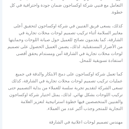
التعامل مع فنيي شركة اوكساجون ضمان جودة واحترافية في كل
خطوة.
كذلك، يسعى فريق الفنيين في شركة اوكساجون لتحقيق أعلى
معايير السلامة أثناء تركيب تصميم لوحات محلات تجارية في
الشارقة، كما يقدمون نصائح للعميل حول صيانة اللوحات وحمايتها
من الأضرار المستقبلية. لذلك، يضمن العميل الحصول على تصميم
لوحات محلات تجارية في الشارقة آمن ومستدام يحقق أقصى
استفادة تسويقية للمحل.
كما تعمل شركة اوكساجون على دمج الابتكار والدقة في جميع
عمليات تركيب تصميم لوحات محلات تجارية في الشارقة، كذلك
تسعى الشركة لتقديم تجربة سلسة للعملاء من بداية التصميم حتى
تركيب اللوحات بشكل نهائي. لذلك، يمثل اختيار شركة اوكساجون
والفنيين المتخصصين فيها خطوة استراتيجية لتعزيز العلامة
التجارية للمتجر وجذب أكبر عدد من العملاء.
مهندس تصميم لوحات اعلانية في الشارقة