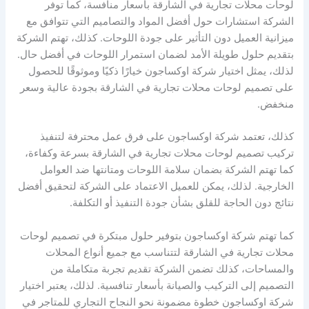
لوحات محلات تجارية في الشارقة بأسعار منافسة، كما توفر
الشركة استشارات حول أفضل المواد والتصاميم التي تتوافق مع
ميزانية العميل دون التأثير على جودة اللوحات. كذلك، تهتم الشركة
بتقديم حلول طويلة الأمد لضمان استمرار اللوحات في أفضل حال.
لذلك، يمثل اختيار شركة اوكساجون خيارًا ذكيًا وموثوقًا للحصول
على تصميم لوحات محلات تجارية في الشارقة بجودة عالية وسعر
منخفض.
كذلك، تعتمد شركة اوكساجون على فرق عمل محترفة لتنفيذ
تركيب تصميم لوحات محلات تجارية في الشارقة بسرعة وكفاءة،
كما تهتم الشركة بضمان سلامة اللوحات ومتانتها ضد العوامل
الخارجية. لذلك، يمكن للعميل الاعتماد على الشركة لتحقيق أفضل
نتائج دون الحاجة للقلق بشأن جودة التنفيذ أو التكلفة.
كما تهتم شركة اوكساجون بتوفير حلول مبتكرة في تصميم لوحات
محلات تجارية في الشارقة لتتناسب مع جميع أنواع المحلات
والمساحات، كذلك تضمن الشركة تقديم تجربة متكاملة من
التصميم إلى التركيب والصيانة بأسعار تنافسية. لذلك، يعتبر اختيار
شركة اوكساجون خطوة مضمونة نحو النجاح التجاري للمتاجر في