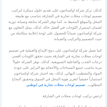
كذلك، تركز شركة اوكساجون على تقديم حلول مبتكرة لتركيب
تصميم لوحات محلات تجارية في الشارقة تتناسب مع طبيعة
المحل والموقع المحيط به. كما توفر الشركة متابعة وصيانة دورية
لضمان استمرار اللوحات في أفضل حالة. لذلك، يمثل التعاون مع
شركة اوكساجون ضماناً للحصول على لوحة إعلانية متكاملة من
حيث التصميم والتركيب والصيانة.
كما تعمل شركة اوكساجون على دمج الإبداع والعملية في تصميم
لوحات محلات تجارية في الشارقة بحيث تحقق اللوحات أقصى
درجات الجذب والفاعلية التسويقية. كذلك، توفر الشركة حلولاً
مرنة تناسب جميع المساحات والأحجام مع التركيز على جودة
المواد والتشطيب النهائي. لذلك، يعد اختيار شركة اوكساجون
استثماراً حقيقياً لتعزيز هوية المحل في السوق وتحقيق النجاح
المطلوب.
تصميم لوحات محلات تجارية في ابوظبي
ارخص تركيب لوحات محلات في الشارقة
تسعى شركة اوكساجون دائمًا لتقديم خدمات تصميم لوحات