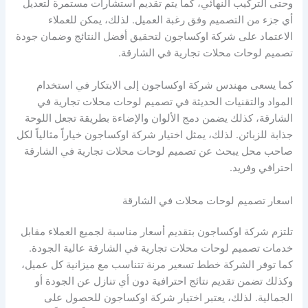
وحتى التركيب النهائي، كما يتم تقديم استشارات مستمرة لتعديل
أي جزء من التصميم وفق رغبة العميل. لذلك، يمكن للعملاء
الاعتماد على شركة اوكساجون لتحقيق أفضل النتائج وضمان جودة
تصميم لوحات محلات تجارية في الشارقة.
كما يسعى مهندس شركة اوكساجون إلى الابتكار في استخدام
المواد والتقنيات الحديثة في تصميم لوحات محلات تجارية في
الشارقة، كذلك يضمن دمج الألوان والإضاءة بطريقة تجعل اللوحة
جذابة للزبائن. لذلك، يمثل اختيار شركة اوكساجون خياراً مثالياً لكل
صاحب محل يبحث عن تصميم لوحات محلات تجارية في الشارقة
احترافي وفريد.
اسعار تصميم لوحات محلات في الشارقة
تلتزم شركة اوكساجون بتقديم أسعار مناسبة لجميع العملاء مقابل
خدمات تصميم لوحات محلات تجارية في الشارقة عالية الجودة.
كما توفر الشركة خطط تسعير مرنة تتناسب مع ميزانية كل عميل،
وكذلك تضمن تقديم نتائج احترافية دون أي تنازل عن الجودة أو
الجمالية. لذلك، يعتبر اختيار شركة اوكساجون للحصول على