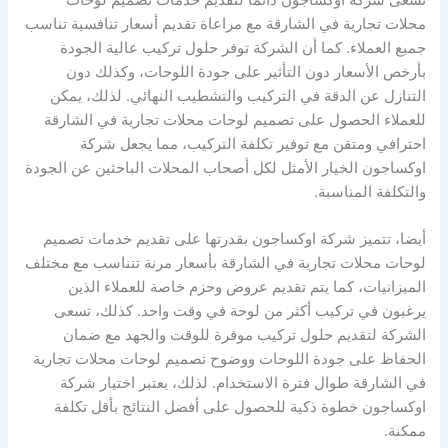
محلات تجارية في الشارقة مع مراعاة تقديم أسعار تنافسية تناسب
جميع العملاء. كما أن الشركة توفر حلول تركيب عالية الجودة
بأرخص الأسعار دون التأثير على جودة اللوحات، وكذلك دون
التنازل عن الدقة في التركيب والتشطيب النهائي. لذلك، يمكن
للعملاء الحصول على تصميم لوحات محلات تجارية في الشارقة
احترافي ومتقن مع توفير تكلفة التركيب، مما يجعل شركة
اوكساجون الخيار الأمثل لكل أصحاب المحلات الباحثين عن الجودة
والتكلفة المناسبة.
أيضا، تتميز شركة اوكساجون بقدرتها على تقديم خدمات تصميم
لوحات محلات تجارية في الشارقة بأسعار مرنة تتناسب مع مختلف
الميزانيات، كما يتم تقديم عروض وحزم خاصة للعملاء الذين
يرغبون في تركيب أكثر من لوحة في وقت واحد. كذلك، تسعى
الشركة لتقديم حلول تركيب موفرة للوقت والجهد مع ضمان
الحفاظ على جودة اللوحات ووضوح تصميم لوحات محلات تجارية
في الشارقة طوال فترة الاستخدام. لذلك، يعتبر اختيار شركة
اوكساجون خطوة ذكية للحصول على أفضل النتائج بأقل تكلفة
ممكنة.