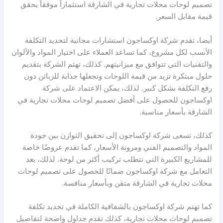
تصميم لوحات محلات تجارية في الشارقة استثماراً موفقاً يحقق
قيمة مقابل السعر.
أيضا، تقدم شركة اوكساجون استشارات مجانية لتحديد التكلفة
الأنسب لكل مشروع، كما تساعد العملاء على اختيار المواد والألوان
والتقنيات التي تتوافق مع ميزانيتهم. كذلك، تهتم الشركة بتقديم
حلول مبتكرة تزيد من قيمة اللوحات وتجعلها جذابة للزبائن دون
رفع التكلفة بشكل كبير. لذلك، يمكن الاعتماد على شركة
اوكساجون للحصول على أفضل تصميم لوحات محلات تجارية في
الشارقة بأسعار مناسبة.
كذلك، تسعى شركة اوكساجون إلى تحقيق التوازن بين جودة
المواد والتصميم الفني ومرونة الأسعار، كما تقدم عروضًا خاصة
للمشاريع الكبيرة التي تتطلب تركيب أكثر من لوحة. لذلك، يعد
التعامل مع شركة اوكساجون ضمانًا للحصول على تصميم لوحات
محلات تجارية في الشارقة متقن وبأسعار منافسة.
كما تهتم شركة اوكساجون بالشفافية الكاملة في تحديد تكلفة
تصميم لوحات محلات تجارية، كذلك تقدم جداول واضحة لتفاصيل