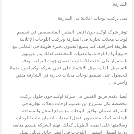
الشارقة.
فني تركيب لوحات اعلانية في الشارقة
توفر شركة اوكساجون أفضل الفنيين المتخصصين في تصميم
لوحات محلات تجارية في الشارقة وتركيب اللوحات الإعلانية
بطريقة احترافية. كما يتمتع الفنيون بخبرة طويلة في التعامل مع
جميع أنواع اللوحات والتقنيات المختلفة، كذلك يتم تدريبهم
باستمرار على أحدث الأساليب لضمان جودة التركيب ودقة
التفاصيل. لذلك، يمثل الاعتماد على فنيي شركة اوكساجون ضمانًا
للحصول على تصميم لوحات محلات تجارية في الشارقة متقن
واحترافي.
أيضا، يقدم فريق الفنيين في شركة اوكساجون حلول تركيب
مخصصة لكل مشروع من تصميم لوحات محلات تجارية في
الشارقة لضمان توافق اللوحات مع موقع المحل والمساحة
المتاحة، كما يستخدمون أفضل المعدات لضمان ثبات اللوحات
وسلامتها على المدى الطويل. كذلك، تهتم الشركة بتقديم متابعة
دورية لضمان استمرار اللوحات في أفضل حالة. لذلك، يمثل