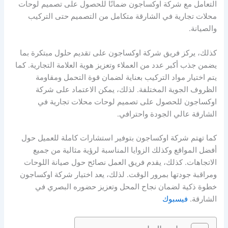
التعامل مع شركة اوكساجون ضمانًا للحصول على تصميم لوحات
محلات تجارية في الشارقة متكامل من التصميم حتى التركيب
والصيانة.
كذلك، يركز فريق شركة اوكساجون على تقديم حلول مبتكرة بما
يضمن جذب أكبر عدد من العملاء وتعزيز هوية العلامة التجارية. كما
يتم اختيار مواد التركيب بعناية لضمان قوة التحمل ومقاومة
الظروف الجوية المختلفة. لذلك، يمكن الاعتماد على شركة
اوكساجون للحصول على تصميم لوحات محلات تجارية في
الشارقة عالي الجودة واحترافي.
كما تهتم شركة اوكساجون بتوفير استشارات كاملة للعميل حول
أفضل المواقع وكذلك الزوايا المناسبة لرؤية مثالية من جميع
الاتجاهات. كذلك، يقدم فريق العمل نصائح حول صيانة اللوحات
ومراقبة جودتها بمرور الوقت. لذلك، يعد اختيار شركة اوكساجون
خطوة ذكية لضمان نجاح المحل وتعزيز حضوره البصري في
الشارقة.
فيسبوك