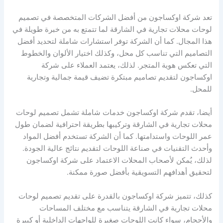
تعد شركة اوكساجون من أفضل الشركات المتخصصة في تصميم
لوحات محلات تجارية في الشارقة لما تتمتع به من خبرة طويلة في
هذا المجال. كما أن الشركة توفر استشارات شاملة لتحديد أفضل
التصاميم التي تناسب كل محل، وكذلك اختيار الألوان والخطوط
التي تعكس هوية المتجر. لذلك، يعتمد العملاء على شركة
اوكساجون لتقديم تصاميم مبتكرة تضيف قيمة جمالية وتجارية
للمحل.
أيضا، تقدم شركة اوكساجون خدمات شاملة تشمل تصميم لوحات
محلات تجارية في الشارقة وتركيبها بطريقة احترافية لضمان طول
عمر اللوحات واستدامتها. كما أن الشركة تستخدم أفضل المواد
وأحدث التقنيات في صناعة اللوحات لتقديم نتائج عالية الجودة.
لذلك، يُمكن لأصحاب المحلات الاعتماد على شركة اوكساجون
لتحقيق أهدافهم التسويقية بأفضل صورة ممكنة.
كذلك، تتميز شركة اوكساجون بالقدرة على تقديم تصميم لوحات
محلات تجارية في الشارقة يتناسب مع مختلف المساحات
والأحجام، سواء كانت اللوحات صغيرة للواجهات الداخلية أو كبيرة