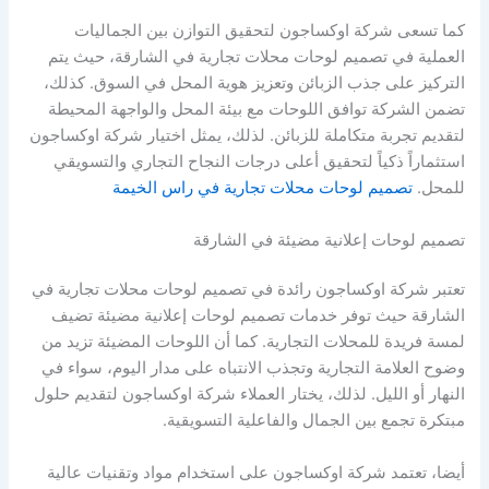
كما تسعى شركة اوكساجون لتحقيق التوازن بين الجماليات
العملية في تصميم لوحات محلات تجارية في الشارقة، حيث يتم
التركيز على جذب الزبائن وتعزيز هوية المحل في السوق. كذلك،
تضمن الشركة توافق اللوحات مع بيئة المحل والواجهة المحيطة
لتقديم تجربة متكاملة للزبائن. لذلك، يمثل اختيار شركة اوكساجون
استثماراً ذكياً لتحقيق أعلى درجات النجاح التجاري والتسويقي
للمحل.
تصميم لوحات محلات تجارية في راس الخيمة
تصميم لوحات إعلانية مضيئة في الشارقة
تعتبر شركة اوكساجون رائدة في تصميم لوحات محلات تجارية في
الشارقة حيث توفر خدمات تصميم لوحات إعلانية مضيئة تضيف
لمسة فريدة للمحلات التجارية. كما أن اللوحات المضيئة تزيد من
وضوح العلامة التجارية وتجذب الانتباه على مدار اليوم، سواء في
النهار أو الليل. لذلك، يختار العملاء شركة اوكساجون لتقديم حلول
مبتكرة تجمع بين الجمال والفاعلية التسويقية.
أيضا، تعتمد شركة اوكساجون على استخدام مواد وتقنيات عالية