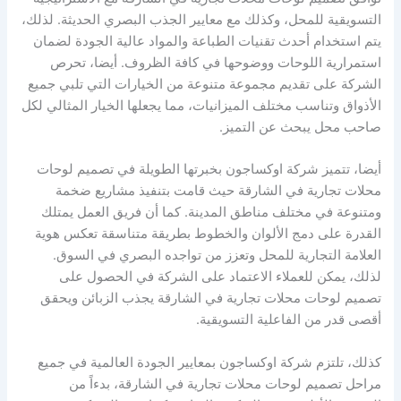
التسويقية للمحل، وكذلك مع معايير الجذب البصري الحديثة. لذلك،
يتم استخدام أحدث تقنيات الطباعة والمواد عالية الجودة لضمان
استمرارية اللوحات ووضوحها في كافة الظروف. أيضا، تحرص
الشركة على تقديم مجموعة متنوعة من الخيارات التي تلبي جميع
الأذواق وتناسب مختلف الميزانيات، مما يجعلها الخيار المثالي لكل
صاحب محل يبحث عن التميز.
أيضا، تتميز شركة اوكساجون بخبرتها الطويلة في تصميم لوحات
محلات تجارية في الشارقة حيث قامت بتنفيذ مشاريع ضخمة
ومتنوعة في مختلف مناطق المدينة. كما أن فريق العمل يمتلك
القدرة على دمج الألوان والخطوط بطريقة متناسقة تعكس هوية
العلامة التجارية للمحل وتعزز من تواجده البصري في السوق.
لذلك، يمكن للعملاء الاعتماد على الشركة في الحصول على
تصميم لوحات محلات تجارية في الشارقة يجذب الزبائن ويحقق
أقصى قدر من الفاعلية التسويقية.
كذلك، تلتزم شركة اوكساجون بمعايير الجودة العالمية في جميع
مراحل تصميم لوحات محلات تجارية في الشارقة، بدءاً من