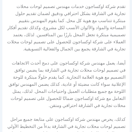
تقدم شركة اوكساجون خدمات مهندس تصميم لوحات محلات
تجارية في الشارقة بشكل احترافي ودقيق لضمان تقديم حلول
مبتكرة تتناسب مع هوية كل محل. كما يقوم المهندس بتقييم
المساحة والمواد والألوان الأنسب لكل مشروع، وكذلك تقديم أفكار
تصميمية مبتكرة تجعل المحل بارزًا بين المنافسين. لذلك، يعتمد
العملاء على شركة اوكساجون للحصول على تصميم لوحات محلات
تجارية في الشارقة يجمع بين الجمال والفعالية التسويقية.
أيضا، يعمل مهندس شركة اوكساجون على دمج أحدث الاتجاهات
في تصميم لوحات محلات تجارية في الشارقة بما يضمن توافق
التصميم مع هوية العلامة التجارية. كما يقدم حلولًا مبتكرة للوحة
الإعلانية سواء كانت مضيئة أو عادية، كذلك يضمن المهندس توافق
اللوحة مع جميع متطلبات العميل واحتياجات المحل. لذلك، يمثل
التعامل مع شركة اوكساجون ضمانًا للحصول على تصميم لوحات
محلات تجارية في الشارقة احترافي ومتقن.
كذلك، يحرص مهندس شركة اوكساجون على متابعة جميع مراحل
تصميم لوحات محلات تجارية في الشارقة بدءاً من التخطيط الأولي