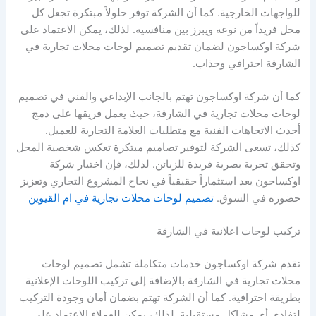
للواجهات الخارجية. كما أن الشركة توفر حلولاً مبتكرة تجعل كل
محل فريداً من نوعه ويبرز بين منافسيه. لذلك، يمكن الاعتماد على
شركة اوكساجون لضمان تقديم تصميم لوحات محلات تجارية في
الشارقة احترافي وجذاب.
كما أن شركة اوكساجون تهتم بالجانب الإبداعي والفني في تصميم
لوحات محلات تجارية في الشارقة، حيث يعمل فريقها على دمج
أحدث الاتجاهات الفنية مع متطلبات العلامة التجارية للعميل.
كذلك، تسعى الشركة لتوفير تصاميم مبتكرة تعكس شخصية المحل
وتحقق تجربة بصرية فريدة للزبائن. لذلك، فإن اختيار شركة
اوكساجون يعد استثماراً حقيقياً في نجاح المشروع التجاري وتعزيز
حضوره في السوق.
تصميم لوحات محلات تجارية في ام القيوين
تركيب لوحات اعلانية في الشارقة
تقدم شركة اوكساجون خدمات متكاملة تشمل تصميم لوحات
محلات تجارية في الشارقة بالإضافة إلى تركيب اللوحات الإعلانية
بطريقة احترافية. كما أن الشركة تهتم بضمان أمان وجودة التركيب
لتفادي أي مشاكل مستقبلية. لذلك، يمكن للعملاء الاعتماد على