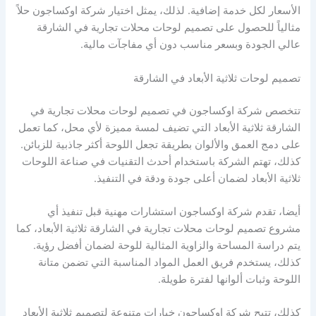
الأسعار لكل خدمة إضافية. لذلك، يمثل اختيار شركة اوكساجون حلاً
مثالياً للحصول على تصميم لوحات محلات تجارية في الشارقة
عالي الجودة وبسعر مناسب دون أي مفاجآت مالية.
تصميم لوحات ثلاثية الأبعاد في الشارقة
تتخصص شركة اوكساجون في تصميم لوحات محلات تجارية في
الشارقة ثلاثية الأبعاد التي تضيف لمسة مميزة لأي محل، كما تعمل
على دمج العمق والألوان بطريقة تجعل اللوحة أكثر جاذبية للزبائن.
كذلك، تهتم الشركة باستخدام أحدث التقنيات في صناعة اللوحات
ثلاثية الأبعاد لضمان أعلى جودة ودقة في التنفيذ.
أيضا، تقدم شركة اوكساجون استشارات مهنية قبل تنفيذ أي
مشروع تصميم لوحات محلات تجارية في الشارقة ثلاثية الأبعاد، كما
يتم دراسة المساحة والزاوية المثالية للوحة لضمان أفضل رؤية.
كذلك، يستخدم فريق العمل المواد المناسبة التي تضمن متانة
اللوحة وثبات ألوانها لفترة طويلة.
كذلك، تتيح شركة اوكساجون خيارات متنوعة لتصميم ثلاثية الأبعاد