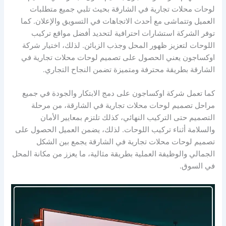
لوحات محلات تجارية في الشارقة بحيث تلبي جميع متطلبات
العميل وتتماشى مع أحدث الاتجاهات في التسويق والإعلان. كما
توفر الشركة استشارات احترافية لتحديد أفضل مواقع تركيب
اللوحات لتعزيز ظهور المحل وجذب الزبائن. لذلك، اختيار شركة
اوكساجون يعني الحصول على تصميم لوحات محلات تجارية في
الشارقة بطريقة محترفة ومتميزة تضمن النجاح التجاري.
كما تعمل شركة اوكساجون على دمج الابتكار والجودة في جميع
مراحل تصميم لوحات محلات تجارية في الشارقة، من مرحلة
التصميم حتى التركيب النهائي، كذلك تلتزم بمعايير الأمان
والسلامة أثناء تركيب اللوحات. لذلك، يضمن العميل الحصول على
تصميم لوحات محلات تجارية في الشارقة يجمع بين الشكل
الجمالي والوظيفة العملية بطريقة مثالية، ما يعزز من مكانة المحل
في السوق.