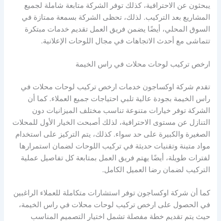
يبحثون عن الاحترافية، كذلك توفر الشركة متابعة شاملة لجميع
المشاريع بعد التركيب. لذلك، تحظى الشركة بسمعة ممتازة في
السوق المحلي، أيضًا يضمن فريق العمل تقديم خدمات مبتكرة
تتماشى مع أحدث الاتجاهات في مجال اللوحات الإعلانية.
ارخص تركيب لوحات محلات في راس الخيمة
تقدم شركة اوكساجون خدمات ارخص تركيب لوحات محلات في
راس الخيمة بجودة عالية تلبي احتياجات جميع العملاء. كما أن
الشركة توفر خيارات متنوعة تناسب مختلف الميزانيات دون
التنازل عن مستوى الاحترافية، لذلك أصبحت الخيار الأول للمحلات
الصغيرة والكبيرة على حد سواء. كذلك، يتم التركيز على استخدام
مواد متينة وتقنيات حديثة في تركيب اللوحات لضمان استمرارها
لفترات طويلة، أيضًا يهتم فريق العمل بمتابعة كل تفاصيل عملية
التركيب لضمان رضا العميل الكامل.
كما أن شركة اوكساجون توفر استشارات متكاملة للعملاء الراغبين
في الحصول على ارخص تركيب لوحات محلات في راس الخيمة،
حيث يتم تقديم خطة مفصلة تشمل اختيار التصميم المناسب