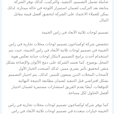
شاملة تشمل التصميم، التنفيذ، والتركيب، كذلك توفر الشركة
متابعة بعد التركيب لضمان استمرار اللوحة في حالة ممتازة. لذلك
يمكن للعملاء الاعتماد على الشركة لتحقيق أفضل قيمة مقابل
المال.
تصميم لوحات ثلاثية الأبعاد في راس الخيمة
تتخصص شركة اوكساجون تصميم لوحات محلات تجارية في راس
الخيمة في تصميم لوحات ثلاثية الأبعاد في راس الخيمة، حيث يتم
استخدام أحدث برامج التصميم لابتكار لوحات جذابة تعكس هوية
المحل بوضوح. كما تعتمد الشركة على دمج الألوان والإضاءة بشكل
متقن لتحقيق تأثير بصري مميز، لذلك أصبحت الخيار الأول
لأصحاب المحلات الذين يسعون للتميز. كذلك، يتم اختبار التصميم
بشكل افتراضي قبل التنفيذ لضمان مطابقة النتيجة النهائية
للتوقعات، أيضًا يقدم الفريق استشارات مستمرة لضمان اختيار
أفضل الحلول لكل مساحة.
كما توفر شركة اوكساجون تصميم لوحات محلات تجارية في راس
الخيمة خيارات متعددة في تصميم لوحات ثلاثية الأبعاد في راس