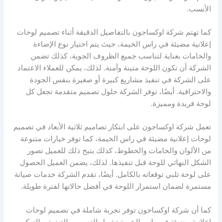
الأنسب.
كما تهتم شركة اوكساجون بالتفاصيل الدقيقة أثناء تصميم لوحات
إعلانية مضيئة في راس الخيمة، حيث يتم اختيار نوع الإضاءة
والخامات بعناية لتناسب جميع الظروف الجوية، كذلك تضمن
الشركة أن تكون اللوحة متينة وآمنة. لذلك، يمكن للعملاء الاعتماد
على الشركة في تنفيذ مشاريع كبيرة أو صغيرة بنفس الجودة
والاحترافية. أيضًا، توفر الشركة حلول تصميم متقدمة تجعل كل
لوحة فريدة ومميزة.
تعمل شركة اوكساجون على ابتكار تصاميم ثلاثية الأبعاد في تصميم
لوحات إعلانية مضيئة في راس الخيمة، كما توفر خيارات متنوعة
من الألوان والخامات والخطوط، كذلك يتيح ذلك للعميل تصور
الشكل النهائي للوحة قبل تنفيذها. لذلك، يضمن العميل الحصول
على لوحة تلبي توقعاته بالكامل. أيضًا، تقدم الشركة خدمات صيانة
مستمرة لضمان استمرار اللوحة في أفضل حالاتها لفترة طويلة.
كما أن شركة اوكساجون توفر تجربة شاملة في تصميم لوحات
إعلانية مضيئة في راس الخيمة تشمل التصميم، التنفيذ، والتركيب،