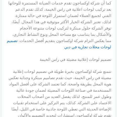
كما أن شركة اوكساجون تقدم خدمات الصيانة المستمرة للوحاتها
بعد تركيب لوحات اعلانية في راس الخيمة، كذلك تقدم الدعم
الفني لجميع العملاء لضمان استمرار اللوحة في حالة ممتازة.
لذلك، تعتبر الشركة الخيار الأكثر موثوقية في هذا المجال. أيضًا،
توفر الشركة حلول مبتكرة لتركيب لوحات متنوعة الأحجام
والأشكال بما يتناسب مع مساحة المحل ونوع النشاط التجاري،
مما يعكس التزام شركة اوكساجون بتقديم أفضل الخدمات.
تصميم
لوحات محلات تجارية في دبي
تصميم لوحات إعلانية مضيئة في راس الخيمة
تتمتع شركة اوكساجون بخبرة طويلة في تصميم لوحات إعلانية
مضيئة في راس الخيمة، حيث تقدم تصاميم مبتكرة وجذابة تعكس
هوية المحل بطريقة واضحة. كما تعتمد الشركة على أفضل المواد
المستخدمة في صناعة اللوحات المضيئة لضمان جودة عالية
وطول عمر للمنتج، لذلك يفضل العديد من أصحاب المحلات
الاعتماد على الشركة. كذلك، يتم التركيز على استخدام تقنيات
الإضاءة الحديثة التي تعطي اللوحة جاذبية خاصة في الليل، أيضًا
تقدم شركة اوكساجون استشارات لتحديد التصميم والألوان