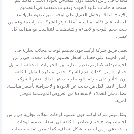
محلات في راس الخيمة دون المساس بجودة العمل، كذلك يتم
استخدام خامات عالية الجودة وتقنيات متقدمة في التصميم
والإنتاج. لذلك، يحصل العميل على لوحة مميزة تدوم طويلاً مع
الحفاظ على تكلفة مناسبة. أيضًا، توفر الشركة خيارات متنوعة من
حيث حجم اللوحة والإضاءة والتشطيبات لتتناسب مع ميزانية كل
عميل.
يعمل فريق شركة اوكساجون تصميم لوحات محلات تجارية في
راس الخيمة على حساب اسعار تصميم لوحات محلات في راس
الخيمة بدقة، كما يتم تقديم مقارنة بين الخيارات المختلفة لتسهيل
اختيار العميل، كذلك تقدم الشركة حلول مبتكرة لتقليل التكلفة
دون التأثير على جودة اللوحة أو جاذبيتها. لذلك، تعتبر الشركة
الخيار الأمثل لكل من يبحث عن الجودة والاحترافية بأسعار مناسبة.
أيضًا، يمكن للعملاء الاستفادة من العروض الموسمية لتوفير
المزيد.
أيضًا، تهتم شركة اوكساجون تصميم لوحات محلات تجارية في راس
الخيمة بتوضيح جميع عناصر التكلفة في اسعار تصميم لوحات
محلات في راس الخيمة بشكل شفاف، كما تضمن تقديم خدمات