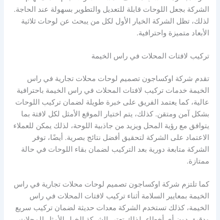
الشركة بجعل اللوحات قابلة للتعديل والتطوير بسهولة عند الحاجة.
لذلك، تظل الشركة الخيار الأول لكل من يبحث عن لوحات ثلاثية
الأبعاد متميزة واحترافية.
تركيب لافتات المحلات في راس الخيمة
تقدم شركة اوكساجون تصميم لوحات محلات تجارية في راس
الخيمة خدمات تركيب لافتات المحلات في راس الخيمة باحترافية
عالية، كما يعتمد الفريق على خبرة طويلة لضمان تركيب اللوحات
بشكل آمن ومتقن. كذلك، يتم اختيار الموقع الأمثل لكل لافتة بما
يتوافق مع رؤية المحل ويزيد من جاذبية اللوحة، لذلك يمكن للعملاء
الاعتماد على الشركة لتحقيق أفضل نتائج بصرية. أيضًا، توفر
الشركة متابعة دورية بعد التركيب لضمان بقاء اللوحات في حالة
ممتازة.
كما تلتزم شركة اوكساجون تصميم لوحات محلات تجارية في راس
الخيمة بمعايير السلامة أثناء تركيب لافتات المحلات في راس
الخيمة، كذلك تستخدم الشركة معدات حديثة لضمان تركيب سريع
ودقيق دون أي أخطاء، لذلك تعتبر الشركة الخيار الأمثل للمحلات