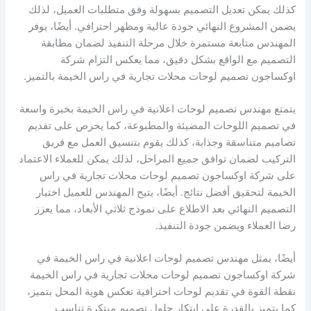
كذلك يمكن تعديل التصميم بسهولة وفق متطلبات العميل، لذلك
يضمن المشروع النهائي جودة عالية ومظهر احترافي. أيضًا، يوفر
المهندس متابعة مستمرة خلال مرحلة التنفيذ لضمان مطابقة
التصميم مع الواقع بشكل دقيق، مما يعكس التزام شركة
اوكساجون تصميم لوحات محلات تجارية في راس الخيمة بالتميز.
يتمتع مهندس تصميم لوحات اعلانية في راس الخيمة بخبرة واسعة
في تصميم اللوحات المضيئة والمطبوعة، كما يحرص على تقديم
تصاميم متناسقة وجذابة، كذلك يقوم بتنسيق العمل مع فريق
التركيب لضمان توافق جميع المراحل، لذلك يمكن للعملاء الاعتماد
على شركة اوكساجون تصميم لوحات محلات تجارية في راس
الخيمة لتحقيق أفضل نتائج. أيضًا، يتيح المهندس للعميل اختيار
التصميم النهائي بعد الاطلاع على نموذج ثلاثي الأبعاد، مما يعزز
رضا العملاء ويضمن جودة التنفيذ.
أيضًا، يمثل مهندس تصميم لوحات اعلانية في راس الخيمة في
شركة اوكساجون تصميم لوحات محلات تجارية في راس الخيمة
نقطة القوة في تقديم لوحات احترافية تعكس هوية المحل بتميز،
كما يتميز بالقدرة على ابتكار حلول تصميم مبتكرة تناسب