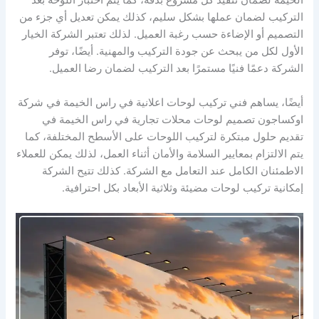
الخيمة لضمان تنفيذ كل مشروع بدقة، كما يتم اختبار اللوحة بعد
التركيب لضمان عملها بشكل سليم، كذلك يمكن تعديل أي جزء من
التصميم أو الإضاءة حسب رغبة العميل. لذلك تعتبر الشركة الخيار
الأول لكل من يبحث عن جودة التركيب والمهنية. أيضًا، توفر
الشركة دعمًا فنيًا مستمرًا بعد التركيب لضمان رضا العميل.
أيضًا، يساهم فني تركيب لوحات اعلانية في راس الخيمة في شركة
اوكساجون تصميم لوحات محلات تجارية في راس الخيمة في
تقديم حلول مبتكرة لتركيب اللوحات على الأسطح المختلفة، كما
يتم الالتزام بمعايير السلامة والأمان أثناء العمل، لذلك يمكن للعملاء
الاطمئنان الكامل عند التعامل مع الشركة. كذلك تتيح الشركة
إمكانية تركيب لوحات مضيئة وثلاثية الأبعاد بكل احترافية.