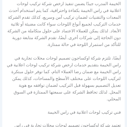
الخيمة المدرب جيدًا يضمن تنفيذ ارخص شركة تركيب لوحات
اعلانية في راس الخيمة بكفاءة واحترافية، كما يتم استخدام أحدث
المعدات والتقنيات لضمان تركيب آمن وسريع، كذلك تقدم الشركة
خدمات التركيب لجميع أنواع اللوحات سواء كانت مضيئة أو ثلاثية
الأبعاد. لذلك يمكن للعملاء الاعتماد على حلول متكاملة من الشركة
دون الحاجة إلى شركات أخرى. أيضًا، تقدم الشركة متابعة دورية
للتأكد من استمرار اللوحة في حالة ممتازة.
أيضًا، تلتزم شركة اوكساجون تصميم لوحات محلات تجارية في
راس الخيمة بتقديم خدمات ارخص شركة تركيب لوحات اعلانية في
راس الخيمة مع ضمان رضا العملاء التام، كما توفر حلول مبتكرة
لتركيب اللوحات على مختلف الأسطح والمساحات، كذلك يمكن
تعديل التصميم بسهولة قبل التركيب لضمان توافقه مع هوية
المحل. لذلك تحافظ الشركة على سمعتها الممتازة في السوق
المحلي.
فني تركيب لوحات اعلانية في راس الخيمة
تعتمد شركة اوكساجون تصميم لوحات محلات تجارية في راس