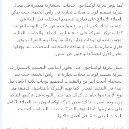
كما توفر شركة اوكساجون خدمات استشارية متميزة في مجال
شركة تصميم لوحات محلات تجارية في راس الخيمة، حيث يمكن
للعملاء الاطلاع على نماذج التصميم المختلفة قبل البدء في
التنفيذ، لذلك يكون لديهم رؤية واضحة عن شكل اللوحة النهائية.
كذلك، تركز الشركة على دمج عناصر الإضاءة والخامات العالية
الجودة لضمان لوحات جذابة ودائمة، أيضًا تهتم الشركة بتوفير
حلول مبتكرة تناسب المساحات المختلفة للمحلات، مما يجعلها
الخيار الأول للعملاء الباحثين عن التميز.
تعمل شركة اوكساجون على تطوير أساليب التصميم باستمرار في
شركة تصميم لوحات محلات تجارية في راس الخيمة، حيث يتم
استخدام أحدث البرامج والتقنيات لتصميم لوحات ثلاثية الأبعاد قبل
البدء في التنفيذ الفعلي. كما تهتم الشركة بالتفاصيل الدقيقة مثل
نوع الإضاءة والخامات، كذلك يتم اختبار اللوحة قبل تركيبها للتأكد
من جودة العمل، لذلك تضمن شركة اوكساجون رضا العملاء الكامل
على مشاريعها. أيضًا، توفر الشركة خدمات الصيانة والتحديث
للوحات لتبقى دائمًا في أفضل حالاتها.