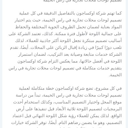
تصميم لوحات محلات تجارية في راس الخيمة
كما تهتم شركة اوكساجون بالتفاصيل الدقيقة في كل عملية
تصميم لوحات محلات تجارية في راس الخيمة، حيث يتم اختيار
المواد بعناية لضمان تحمل الظروف الجوية المختلفة والحفاظ
على جمالية اللوحة لأطول فترة ممكنة. كذلك، تعتمد الشركة على
أساليب تصميم مبتكرة تجعل اللوحة أكثر جاذبية للعملاء، لذلك
تلعب دورًا كبيرًا في زيادة إقبال الزبائن على المحلات. أيضًا، تقدم
الشركة خدمات متابعة وصيانة بعد التركيب، لضمان استمرار
اللوحة في أفضل حالاتها، مما يعكس التزام شركة اوكساجون
بتقديم خدمات متكاملة في تصميم لوحات محلات تجارية في راس
الخيمة.
في كل مشروع، تضع شركة اوكساجون خطة متكاملة لعملية
تصميم لوحات محلات تجارية في راس الخيمة، تبدأ من دراسة
موقع المحل واختيار التصميم المناسب، وكذلك استخدام أحدث
البرمجيات لتصميم اللوحة ثلاثية الأبعاد قبل تنفيذها على أرض
الواقع. لذلك يمكن للعملاء رؤية شكل اللوحة النهائي قبل اعتماد
التصميم، وهو ما يضمن رضاهم التام. أيضًا، توفر الشركة خيارات