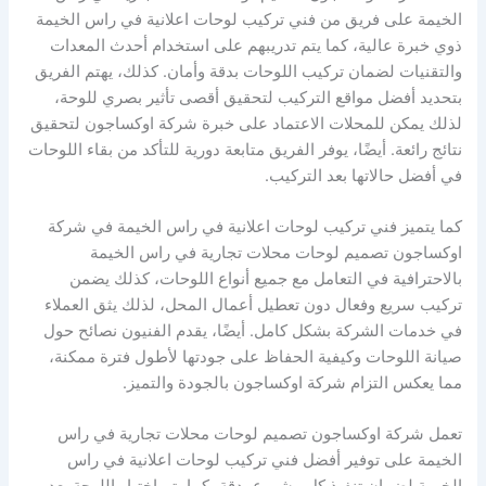
الخيمة على فريق من فني تركيب لوحات اعلانية في راس الخيمة
ذوي خبرة عالية، كما يتم تدريبهم على استخدام أحدث المعدات
والتقنيات لضمان تركيب اللوحات بدقة وأمان. كذلك، يهتم الفريق
بتحديد أفضل مواقع التركيب لتحقيق أقصى تأثير بصري للوحة،
لذلك يمكن للمحلات الاعتماد على خبرة شركة اوكساجون لتحقيق
نتائج رائعة. أيضًا، يوفر الفريق متابعة دورية للتأكد من بقاء اللوحات
في أفضل حالاتها بعد التركيب.
كما يتميز فني تركيب لوحات اعلانية في راس الخيمة في شركة
اوكساجون تصميم لوحات محلات تجارية في راس الخيمة
بالاحترافية في التعامل مع جميع أنواع اللوحات، كذلك يضمن
تركيب سريع وفعال دون تعطيل أعمال المحل، لذلك يثق العملاء
في خدمات الشركة بشكل كامل. أيضًا، يقدم الفنيون نصائح حول
صيانة اللوحات وكيفية الحفاظ على جودتها لأطول فترة ممكنة،
مما يعكس التزام شركة اوكساجون بالجودة والتميز.
تعمل شركة اوكساجون تصميم لوحات محلات تجارية في راس
الخيمة على توفير أفضل فني تركيب لوحات اعلانية في راس