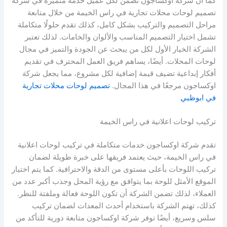
كما أن شركة اوكساجون تضمن لكل عميل خدمة متميزة في شركة
تصميم لوحات محلات تجارية في راس الخيمة من خلال متابعة
مراحل التصميم والتركيب بشكل كامل، كذلك تقدم حلولًا متكاملة
تشمل اختيار التصميم المناسب والألوان والخامات. لذلك تعتبر
الشركة الخيار الأول لكل من يبحث عن الجودة والتميز في مجال
لوحات المحلات. أيضًا، يساهم فريق العمل المحترف في تقديم
أفكار إبداعية تضيف قيمة إضافية لكل مشروع، مما يجعل شركة
اوكساجون مرجعًا في هذا المجال.
تصميم لوحات محلات تجارية
في ابوظبي
تركيب لوحات اعلانية في راس الخيمة
تقدم شركة اوكساجون خدمات متكاملة في تركيب لوحات اعلانية
في راس الخيمة، حيث يعتمد فريقها على خبرة طويلة لضمان
تركيب اللوحات بأعلى مستوى من الدقة والاحترافية. كما يتم اختيار
الموقع الأمثل للوحة بما يتوافق مع رؤية المحل وجذب أكبر عدد من
العملاء، لذلك تضمن الشركة أن تكون اللوحة فعالة وملفتة للنظر.
كذلك، تهتم الشركة باستخدام أحدث المعدات لضمان تركيب
سلس وسريع، أيضًا توفر شركة اوكساجون متابعة دورية للتأكد من