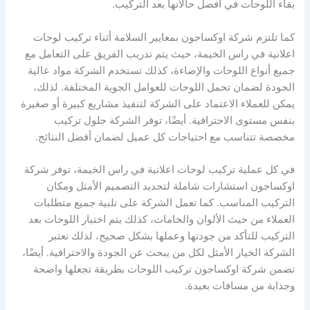
بقاء اللوحات في أفضل حالاتها بعد التركيب.
كما تلتزم شركة اوكساجون بمعايير السلامة أثناء تركيب لوحات
اعلانية في راس الخيمة، حيث يتم تدريب الفريق على التعامل مع
جميع أنواع اللوحات والإضاءة، كذلك تستخدم الشركة مواد عالية
الجودة لضمان تحمل اللوحات للعوامل الجوية المختلفة. لذلك،
يمكن للعملاء الاعتماد على الشركة لتنفيذ مشاريع كبيرة أو صغيرة
بنفس مستوى الاحترافية. أيضًا، توفر الشركة حلول تركيب
مخصصة تتناسب مع احتياجات كل عميل لضمان أفضل النتائج.
في كل عملية تركيب لوحات اعلانية في راس الخيمة، توفر شركة
اوكساجون استشارات شاملة لتحديد التصميم الأمثل ومكان
التركيب المناسب. كما تعمل الشركة على تلبية جميع متطلبات
العملاء من حيث الألوان والخامات، كذلك يتم اختبار اللوحات بعد
التركيب للتأكد من جودتها وعملها بشكل صحيح، لذلك تعتبر
الشركة الخيار الأمثل لكل من يبحث عن الجودة والاحترافية. أيضًا،
تضمن شركة اوكساجون تركيب اللوحات بطريقة تجعلها واضحة
وجذابة من مسافات بعيدة.