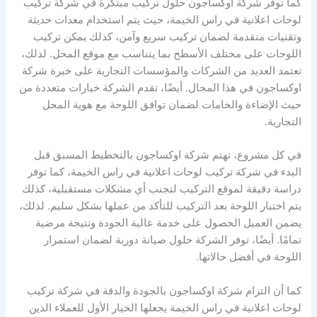
كما توفر شركة اوكساجون حلول تركيب مبتكرة في شركة تركيب
لوحات اعلانية في راس الخيمة، حيث يتم استخدام معدات حديثة
وتقنيات متقدمة لضمان تركيب سريع وآمن، كذلك يمكن تركيب
اللوحات على مختلف الأسطح بما يتناسب مع موقع المحل. لذلك،
تعتمد العديد من الشركات والمؤسسات التجارية على خبرة شركة
اوكساجون في هذا المجال. أيضًا، تقدم الشركة خيارات متعددة من
حيث الإضاءة والخامات لضمان توافق اللوحة مع هوية المحل
التجارية.
في كل مشروع، تهتم شركة اوكساجون بالتخطيط المسبق قبل
البدء في شركة تركيب لوحات اعلانية في راس الخيمة، كما توفر
دراسة دقيقة لموقع التركيب لتجنب أي مشكلات مستقبلية، كذلك
يتم اختبار اللوحة بعد التركيب للتأكد من عملها بشكل سليم. لذلك،
يضمن العميل الحصول على خدمة عالية الجودة ونتيجة مرضية
تمامًا. أيضًا، توفر الشركة حلول صيانة دورية لضمان استمرار
اللوحة في أفضل حالاتها.
كما أن التزام شركة اوكساجون بالجودة والدقة في شركة تركيب
لوحات اعلانية في راس الخيمة يجعلها الخيار الأول للعملاء الذين