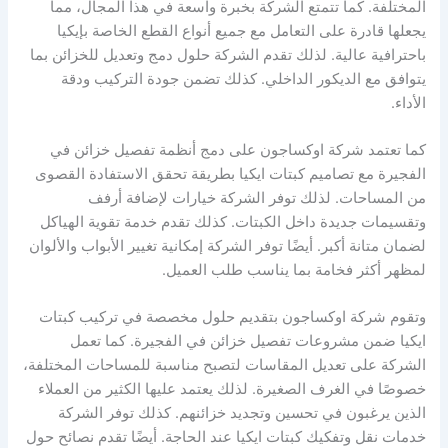
المختلفة. كما تتمتع الشركة بخبرة واسعة في هذا المجال، مما
يجعلها قادرة على التعامل مع جميع أنواع القطع الخاصة بإيكيا
باحترافية عالية. لذلك تقدم الشركة حلول دمج وتعديل للخزائن بما
يتوافق مع الديكور الداخلي. كذلك تضمن جودة التركيب ودقة
الأداء.
كما تعتمد شركة اوكساجون على دمج أنظمة تفصيل خزائن في
الفجيرة مع تصاميم كبتات ايكيا بطريقة تحقق الاستفادة القصوى
من المساحات. لذلك توفر الشركة خيارات لإضافة أرفف
وتقسيمات جديدة داخل الكبتات. كذلك تقدم خدمة تقوية الهياكل
لضمان متانة أكبر. أيضًا توفر الشركة إمكانية تغيير الأبواب والألوان
لمظهر أكثر فخامة بما يناسب طلب العميل.
وتقوم شركة اوكساجون بتقديم حلول مخصصة في تركيب كبتات
ايكيا ضمن مشروعات تفصيل خزائن في الفجيرة. كما تعمل
الشركة على تعديل المقاسات لتصبح مناسبة للمساحات المختلفة،
خصوصًا في الغرف الصغيرة. لذلك يعتمد عليها الكثير من العملاء
الذين يرغبون في تحسين وتجديد خزائنهم. كذلك توفر الشركة
خدمات نقل وتفكيك كبتات ايكيا عند الحاجة. أيضًا تقدم نصائح حول