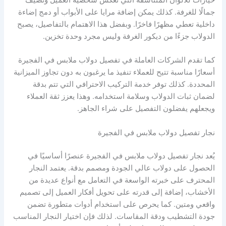
خيارات للألوان المتناسقة التي تعكس شخصية العميل وتضيف
جمالًا للغرفة. كذلك يمكن إضافة مرايا على الأبواب أو دمج إضاءة
داخلية تعطي مظهرًا فاخرًا. وبفضل هذا الاهتمام بالتفاصيل، يصبح
الدولاب جزءًا من ديكور الغرفة وليس مجرد وحدة تخزين.
كما تقدم الشركات العاملة في تفصيل دولاب ملابس في الفجيرة
أسعارًا مناسبة تتيح للعملاء تنفيذ ما يرغبون به دون تجاوز الميزانية
المحددة. كذلك توفر خدمة التركيب الاحترافي التي تتم بدقة
لضمان ثبات الدولاب وسلامة استخدامه. وهذا يعزز ثقة العملاء
ويجعلهم يفضلون التفصيل على شراء الجاهز.
نجار تفصيل دولاب ملابس في الفجيرة
يُعد نجار تفصيل دولاب ملابس في الفجيرة عنصرًا أساسيًا في
الحصول على دولاب عالي الجودة ومصمم بدقة. يعتمد النجار
المحترف على خبرته الواسعة في التعامل مع أنواع عديدة من
الأخشاب، إضافة إلى قدرته على تحويل أفكار العميل إلى تصميم
واقعي ومتين. كما يحرص على استخدام أدوات متطورة تضمن
جودة التشطيب ودقة المقاسات. لذلك فإن اختيار النجار المناسب