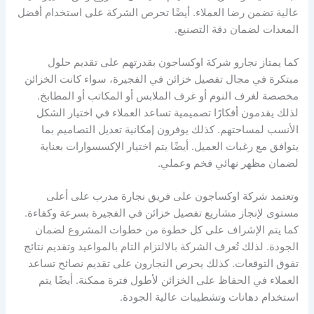
عالية تضمن رضا العملاء. أيضًا تحرص الشركة على استخدام أفضل
المعدات لضمان دقة التصنيع.
كما يمتاز نجارو شركة اوكساجون بقدرتهم على تقديم حلول
مبتكرة في مجال تفصيل خزائن في الفجيرة، سواء كانت الخزائن
مخصصة لغرف النوم أو غرف الملابس أو المكاتب أو المطابخ.
لذلك يقدمون أفكارًا تصميمية تساعد العملاء في اختيار الشكل
الأنسب لمساحتهم. كذلك يوفرون إمكانية تعديل التصاميم بما
يتوافق مع رغبات العميل. أيضًا يتم اختيار الإكسسوارات بعناية
لضمان مظهر نهائي فخم وعملي.
وتعتمد شركة اوكساجون على فريق نجارة مدرب على أعلى
مستوى لإنجاز مشاريع تفصيل خزائن في الفجيرة بسرعة وكفاءة.
كما يتم الإشراف على كل خطوة من خطوات المشروع لضمان
الجودة. لذلك تُعرف الشركة بالالتزام التام بالمواعيد وتقديم نتائج
تفوق التوقعات. كذلك يحرص النجارون على تقديم نصائح تساعد
العملاء في الحفاظ على الخزائن لأطول فترة ممكنة. أيضًا يتم
استخدام دهانات وتشطيبات عالية الجودة.