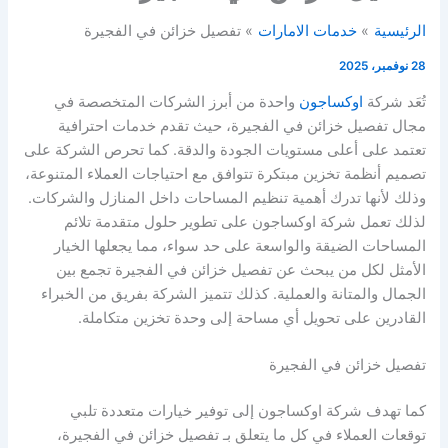
الرئيسية
خدمات الامارات
تفصيل خزائن في الفجيرة
28 نوفمبر، 2025
تُعَد شركة
اوكساجون
واحدة من أبرز الشركات المتخصصة في
مجال تفصيل خزائن في الفجيرة، حيث تقدم خدمات احترافية
تعتمد على أعلى مستويات الجودة والدقة. كما تحرص الشركة على
تصميم أنظمة تخزين مبتكرة تتوافق مع احتياجات العملاء المتنوعة،
وذلك لأنها تدرك أهمية تنظيم المساحات داخل المنازل والشركات.
لذلك تعمل شركة اوكساجون على تطوير حلول متقدمة تلائم
المساحات الضيقة والواسعة على حد سواء، مما يجعلها الخيار
الأمثل لكل من يبحث عن تفصيل خزائن في الفجيرة تجمع بين
الجمال والمتانة والعملية. كذلك تتميز الشركة بفريق من الخبراء
القادرين على تحويل أي مساحة إلى وحدة تخزين متكاملة.
تفصيل خزائن في الفجيرة
كما تهدف شركة اوكساجون إلى توفير خيارات متعددة تلبي
توقعات العملاء في كل ما يتعلق بـ تفصيل خزائن في الفجيرة،