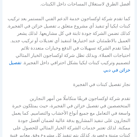
أفضل الطرق لاستغلال المساحات داخل الكبتات.
كما تقدم شركة اوكساجون خدمة الدعم الفني المستمر بعد تركيب
كبتات ايكيا أو تنفيذ أي مشروع متعلق بـ تفصيل خزائن في الفجيرة.
كذلك تضمن الشركة جودة ثابتة في كل مشاريعها. لذلك يشعر
العميل بالاطمئنان عند اختيارها لتنفيذ أي تعديلات أو تركيب جديد.
أيضًا تقدم الشركة تسهيلات في الدفع وخيارات متعددة تلائم
احتياجات العملاء. وبذلك تظل شركة اوكساجون الخيار المثالي
لتصميم وتركيب كبتات ايكيا بشكل احترافي داخل الفجيرة.
تفصيل
خزائن في دبي
نجار تفصيل كبتات في الفجيرة
تقدم شركة اوكساجون فريقًا متكاملًا من أمهر النجارين
المتخصصين في تفصيل خزائن في الفجيرة، حيث يمتلكون خبرة
واسعة في التعامل مع جميع أنواع الأخشاب والتصاميم. كما يعمل
النجارون على تنفيذ المشاريع بدقة عالية لضمان أفضل جودة
ممكنة. لذلك تعتبر خدمات الشركة الخيار المثالي للحصول على
كبتات متينة وعصرية. كذلك يتم تنفيذ كل مشروع وفق معايير فنية