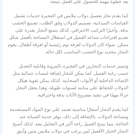
يعد خطوة مهمة للحصول على أفضل نتيجة.
كما يقدم نجار تفصيل دولاب ملابس في الفجيرة خدمات تشمل
القياسات الميدانية، تصميم الدولاب وفق الطلب، تصنيع الخشب
بدقة، وأخيرًا التركيب الاحترافي. كذلك يتمتع النجار بقدرة على
تقديم اقتراحات تساعد العميل في استغلال المساحة بأفضل شكل
ممكن. سواء كان الدولاب لغرفة نوم رئيسية أو لغرفة أطفال، يقوم
النجار بتحديد نوع الخشب المناسب لكل حالة.
وتتميز خدمات النجارين في الفجيرة بالمرونة وقابلية التعديل
حسب رغبة العميل. كما يمكن للنجار إضافة لمسات جمالية مثل
الإضاءة الداخلية أو الأبواب السحابية. كذلك يمكن تقوية هيكل
الدولاب للحفاظ على متانته لسنوات طويلة. وهذا يجعل النجار
جزءًا مهمًا في تنفيذ مشروع الأثاث بدقة واحترافية.
كما يقدم النجار أسعارًا مناسبة تعتمد على نوع المواد المستخدمة
ومساحة الدولاب. بالإضافة إلى ذلك، يوفر خدمة الصيانة عند
الحاجة، مما يمنح العميل راحة أكبر في التعامل معه. لذلك أصبح
النجار الخيار الأفضل لمن يرغب في دولاب ملابس متين وأنيق