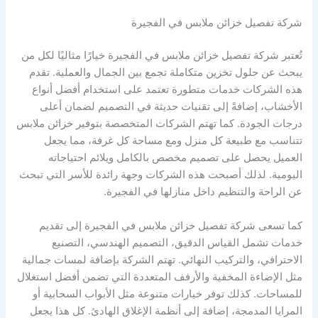
شركة تفصيل خزائن ملابس في الفجيرة
تُعتبر شركة تفصيل خزائن ملابس في الفجيرة خيارًا مثاليًا لكل من
يبحث عن حلول تخزين متكاملة تجمع بين الجمال والعملية. تقدم
هذه الشركات خدمات متطورة تعتمد على استخدام أفضل أنواع
الأخشاب، إضافةً إلى تقنيات حديثة في التصميم لضمان أعلى
درجات الجودة. كما تهتم الشركات المتخصصة بتوفير خزائن ملابس
تتناسب مع طبيعة كل منزل ومع مساحة كل غرفة، مما يجعل
العميل يحصل على تصميم مخصص بالكامل ويلائم احتياجاته
اليومية. لذلك أصبحت هذه الشركات وجهة رائدة للأسر التي تبحث
عن الراحة والتنظيم داخل منازلها في الفجيرة.
كما تسعى شركة تفصيل خزائن ملابس في الفجيرة إلى تقديم
خدمات تشمل القياس الدقيق، التصميم الهندسي، التصنيع
الاحترافي، والتركيب النهائي. تهتم الشركة بإضافة لمسات جمالية
مثل الإضاءة المخفية والأرفف المتعددة التي تضمن أفضل استغلال
للمساحات. كذلك توفر خيارات متنوعة مثل الأبواب السحابية أو
المرايا المدمجة، إضافة إلى أنظمة الإغلاق الهادئ. كل هذا يجعل