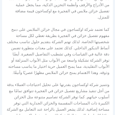
من الأدراج والأرفف وأنظمة التخزين الذكية، مما يجعل عملية
تفصيل خزائن ملابس في الفجيرة مع اوكساجون قيمة مضافة
للمنزل.
كما تعتمد شركة اوكساجون في مجال خزائن الملابس على دمج
مفهوم تفصيل خزائن في الفجيرة بطريقة تعطي لكل مساحة
شخصيتها الخاصة. لذلك تهتم الشركة بتقديم حلول تناسب مختلف
أنماط الديكور الداخلي. كذلك تعتمد على معدات متطورة تضمن
دقة عالية في القياسات وفي تشطيب التفاصيل الصغيرة. أيضًا
توفر الشركة تشكيلة واسعة من الأبواب مثل الأبواب المنزلقة أو
الأبواب التقليدية، مما يمنح العميل حرية اختيار ما يناسب مساحته
وذوقه. وهذا الاهتمام يمنح خزائن الملابس مظهرًا عصريًا وأنيقًا.
وتتميز شركة اوكساجون بقدرتها على تحليل احتياجات العملاء بدقة
من أجل تنفيذ مشاريع تفصيل خزائن في الفجيرة تتوافق تمامًا مع
أسلوب حياتهم. كما توفر الشركة تصاميم متنوعة مثل الخزائن
الكبيرة ذات المساحات المقسمة والخزائن الجدارية التي توفر
مساحة إضافية. لذلك يشعر العميل بالراحة عند التعامل مع الشركة