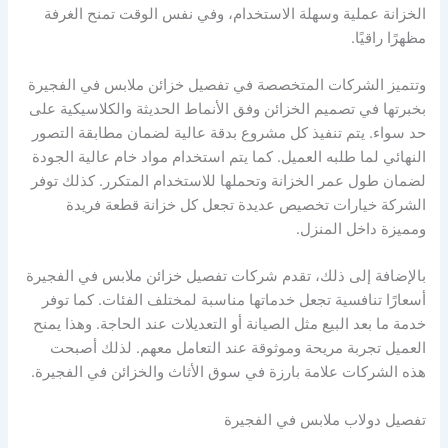
الخزانة عملية وسهلة الاستخدام، وفي نفس الوقت تمنح الغرفة
مظهرًا راقيًا.
وتتميز الشركات المتخصصة في تفصيل خزائن ملابس في الفجيرة
بخبرتها في تصميم الخزائن وفق الأنماط الحديثة والكلاسيكية على
حد سواء. يتم تنفيذ كل مشروع بدقة عالية لضمان مطابقة التصور
النهائي لما طلبه العميل. كما يتم استخدام مواد خام عالية الجودة
لضمان طول عمر الخزانة وتحملها للاستخدام المتكرر. كذلك توفر
الشركة خيارات تخصيص عديدة تجعل كل خزانة قطعة فريدة
ومميزة داخل المنزل.
بالإضافة إلى ذلك، تقدم شركات تفصيل خزائن ملابس في الفجيرة
أسعارًا تنافسية تجعل خدماتها مناسبة لمختلف الفئات. كما توفر
خدمة ما بعد البيع مثل الصيانة أو التعديلات عند الحاجة. وهذا يمنح
العميل تجربة مريحة وموثوقة عند التعامل معهم. لذلك أصبحت
هذه الشركات علامة بارزة في سوق الأثاث والخزائن في الفجيرة.
تفصيل دولاب ملابس في الفجيرة