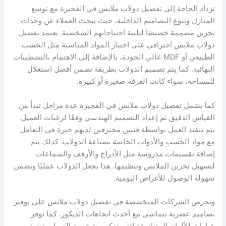
تزداد الحاجة إلى تفصيل دولاب ملابس في الفجيرة مع توسع
المنازل وتنوع التصاميم الداخلية، حيث يبحث العملاء عن وحدات
تخزين مصممة خصيصًا لتلبية احتياجاتهم الشخصية. يعتمد تفصيل
دولاب ملابس احترافي على اختيار المواد المناسبة مثل الخشب
الطبيعي أو MDF عالي الجودة، بالإضافة إلى الاهتمام بالتشطيبات
النهائية. كما يتم تصميم الدولاب بطريقة تضمن أفضل استغلال
للمساحة، سواء كانت الغرفة صغيرة أو كبيرة.
كما يشمل تفصيل دولاب ملابس في الفجيرة عدة مراحل تبدأ من
القياس الدقيق ثم إعداد التصميم الهندسي وفقًا لرغبات العميل.
يتم تنفيذ العمل بواسطة فنيين محترفين لديهم خبرة في التعامل
مع مواد الخشب والأدوات الخاصة بصناعة الدولاب. كذلك يتم
إضافة تقسيمات مدروسة مثل الأدراج والأرفف والشماعات
لتسهيل تخزين الملابس وتنظيمها. هذا يجعل الدولاب عمليًا ويضمن
سهولة الوصول للأغراض اليومية.
وتحرص الشركات المتخصصة في تفصيل دولاب ملابس على توفير
تصاميم عصرية تتماشى مع أحدث اتجاهات الديكور. كما توفر