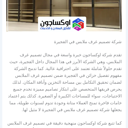
شركة تصميم غرف ملابس في الفجيرة
تقدم شركة اوكساجون خبرة واسعة في مجال تصميم غرف
الملابس، وهي الشركة الأبرز في هذا المجال داخل الفجيرة، حيث
تقدم حلولاً شاملة تعتمد على احترافية عالية. كما تدمج الشركة
مفهوم تفصيل خزائن في الفجيرة ضمن تصميم غرف الملابس
لضمان تحقيق التكامل بين مساحة التخزين وأناقة المكان. لذلك
يحرص فريقها المتخصص على ابتكار تصاميم مميزة تخدم جميع
الاحتياجات، سواء للمساحات الكبيرة أو الصغيرة. كذلك يتم اعتماد
خامات فاخرة تمنح العملاء متانة وجودة تدوم لسنوات طويلة، مما
يجعلها شركة تصميم غرف ملابس في الفجيرة لا مثيل لها.
كما تتبع شركة اوكساجون منهجية دقيقة في تصميم غرف الملابس