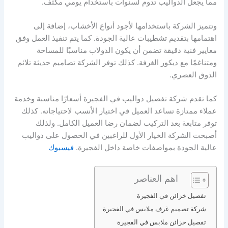
مما يجعل الدواليب تدوم لسنوات باستخدام يومي مكثف.
وتتميز الشركة باستخدامها لأجود أنواع الأخشاب، إضافة إلى
اهتمامها بتقديم تشطيبات عالية الجودة. كما يتم تنفيذ العمل وفق
معايير فنية دقيقة تضمن أن يكون الدولاب مناسبًا للمساحة
ومتناغمًا مع ديكور الغرفة. كذلك توفر الشركة تصاميم حديثة تلائم
الذوق العصري.
كما تقدم شركة تفصيل دواليب في الفجيرة أسعارًا مناسبة وخدمة
عملاء ممتازة تساعد العميل في اختيار الأنسب لاحتياجاته. كذلك
توفر متابعة بعد التركيب لضمان رضا العميل الكامل. ولذلك
أصبحت الشركة الخيار الأول للراغبين في الحصول على دواليب
عالية الجودة بمواصفات خاصة داخل الفجيرة.
فيسبوك
اهم العناصر
تفصيل خزائن في الفجيرة
شركة تصميم غرف ملابس في الفجيرة
تفصيل خزائن ملابس في الفجيرة