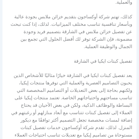
والعملية.
كذلك، تهتم شركة أوكساجون بتقديم خزائن ملابس بجودة عالية
وبأسعار تنافسية تناسب مختلف الميزانيات. لذلك، إذا كنت تبحث
عن تفصيل خزائن ملابس في الشارقة بتصميم فريد وجودة
مضمونة، فإن الشركة توفر لك أفضل الحلول التي تجمع بين
الجمال والوظيفة العملية.
تفصيل كبتات ايكيا في الشارقة
يعد تفصيل كبتات ايكيا في الشارقة خيارًا مثاليًا للأشخاص الذين
يحبون التصاميم العصرية والعملية التي توفرها منتجات إيكيا،
ولكنهم بحاجة إلى بعض التعديلات أو التصاميم المخصصة التي
تناسب مساحتهم واحتياجاتهم الخاصة. تعتمد منتجات إيكيا على
البساطة والوظائف الذكية، ولكن في بعض الأحيان قد يحتاج
العملاء إلى تفصيل كبتات تتناسب مع أبعاد منازلهم أو رغبتهم في
إضافة لمسات مخصصة تجعل التصميم أكثر توافقًا مع ديكور
المنزل. لذلك، تقدم شركة أوكساجون خدمات تفصيل كبتات
مستوحاة من تصاميم إيكيا مع تعديلات تناسب احتياجات العملاء