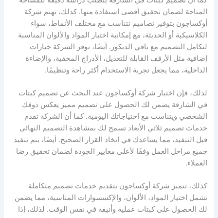
المتاحة لضمان تحقيق أقصى استفادة منها. كذلك، تهتم شركة
أوكساجون بتوفير تصاميم تتناسب مع مختلف الأنماط، سواء
الكلاسيكية أو الحديثة، مع إمكانية اختيار المواد والألوان المناسبة
لتكامل التصميم مع باقي الديكور. أيضًا، توفر الشركة خيارات
إضافية مثل الأرفف القابلة للتعديل، الأدراج المخفية، والإضاءة
الداخلية، مما يجعل تجربة الاستخدام أكثر راحة وتنظيمًا.
لذلك، فإن اختيار شركة أوكساجون عند البحث عن تصميم كبتات
في الشارقة يضمن لك الحصول على تصميم مميز يعكس ذوقك
الشخصي ويتناسب مع احتياجاتك اليومية. كما أن الشركة تقدم
خدمات تصميم ثلاثي الأبعاد تسمح لك بمشاهدة التصميم النهائي
قبل التنفيذ، مما يساعدك في اتخاذ القرار الصحيح. أيضًا، يتم تنفيذ
جميع مراحل العمل وفقًا لأعلى معايير الجودة لضمان تحقيق رضا
العملاء.
كذلك، تتميز شركة أوكساجون بتقديم خدمات تصميم متكاملة
تشمل اختيار المواد، الألوان، والإكسسوارات المناسبة، مما يضمن
لك الحصول على كبتات عملية وأنيقة في نفس الوقت. لذلك، إذا