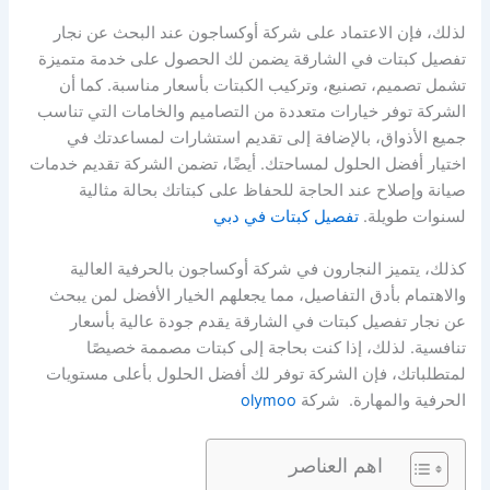
لذلك، فإن الاعتماد على شركة أوكساجون عند البحث عن نجار
تفصيل كبتات في الشارقة يضمن لك الحصول على خدمة متميزة
تشمل تصميم، تصنيع، وتركيب الكبتات بأسعار مناسبة. كما أن
الشركة توفر خيارات متعددة من التصاميم والخامات التي تناسب
جميع الأذواق، بالإضافة إلى تقديم استشارات لمساعدتك في
اختيار أفضل الحلول لمساحتك. أيضًا، تضمن الشركة تقديم خدمات
صيانة وإصلاح عند الحاجة للحفاظ على كبتاتك بحالة مثالية
لسنوات طويلة.
تفصيل كبتات في دبي
كذلك، يتميز النجارون في شركة أوكساجون بالحرفية العالية
والاهتمام بأدق التفاصيل، مما يجعلهم الخيار الأفضل لمن يبحث
عن نجار تفصيل كبتات في الشارقة يقدم جودة عالية بأسعار
تنافسية. لذلك، إذا كنت بحاجة إلى كبتات مصممة خصيصًا
لمتطلباتك، فإن الشركة توفر لك أفضل الحلول بأعلى مستويات
الحرفية والمهارة. شركة
olymoo
اهم العناصر