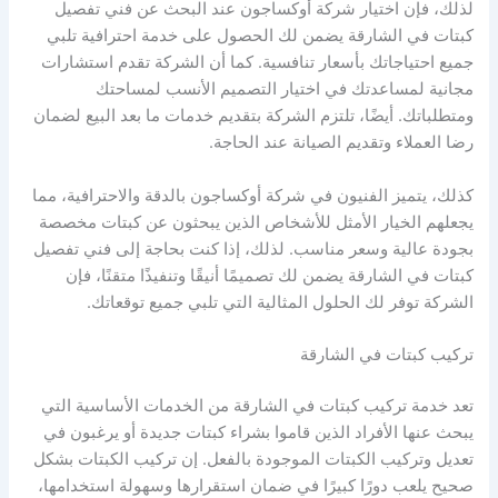
لذلك، فإن اختيار شركة أوكساجون عند البحث عن فني تفصيل
كبتات في الشارقة يضمن لك الحصول على خدمة احترافية تلبي
جميع احتياجاتك بأسعار تنافسية. كما أن الشركة تقدم استشارات
مجانية لمساعدتك في اختيار التصميم الأنسب لمساحتك
ومتطلباتك. أيضًا، تلتزم الشركة بتقديم خدمات ما بعد البيع لضمان
رضا العملاء وتقديم الصيانة عند الحاجة.
كذلك، يتميز الفنيون في شركة أوكساجون بالدقة والاحترافية، مما
يجعلهم الخيار الأمثل للأشخاص الذين يبحثون عن كبتات مخصصة
بجودة عالية وسعر مناسب. لذلك، إذا كنت بحاجة إلى فني تفصيل
كبتات في الشارقة يضمن لك تصميمًا أنيقًا وتنفيذًا متقنًا، فإن
الشركة توفر لك الحلول المثالية التي تلبي جميع توقعاتك.
تركيب كبتات في الشارقة
تعد خدمة تركيب كبتات في الشارقة من الخدمات الأساسية التي
يبحث عنها الأفراد الذين قاموا بشراء كبتات جديدة أو يرغبون في
تعديل وتركيب الكبتات الموجودة بالفعل. إن تركيب الكبتات بشكل
صحيح يلعب دورًا كبيرًا في ضمان استقرارها وسهولة استخدامها،