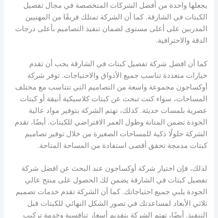
يجعلها واحدة من أفضل الشركات المتخصصة في مجال تفصيل
الكبتات في الشارقة. كما أن الشركة تمتلك فريقًا من المهنيين
المدربين على أعلى مستوى لضمان تنفيذ التصاميم بأعلى درجات
الدقة والاحترافية.
كما أن افضل شركة تفصيل كبتات في الشارقة يجب أن تقدم
خيارات متعددة تناسب جميع الأذواق والاحتياجات. توفر شركة
أوكساجون مجموعة واسعة من التصاميم التي تتناسب مع مختلف
المساحات، سواء كنت تبحث عن كبتات كلاسيكية أنيقة أو كبتات
عصرية بلمسات حديثة. كذلك، تهتم الشركة بتوفير مواد عالية
الجودة تضمن المتانة وطول العمر الافتراضي للكبتات. أيضًا، تقدم
الشركة حلولًا ذكية للمساحات الصغيرة من خلال توفير تصاميم
كبتات مدمجة تحقق أقصى استفادة من المساحة المتاحة.
لذلك، فإن اختيار شركة أوكساجون عند البحث عن افضل شركة
تفصيل كبتات في الشارقة يضمن لك الحصول على منتج عالي
الجودة يلبي جميع احتياجاتك. كما أن الشركة تقدم خدمات تصميم
ثلاثي الأبعاد لمساعدتك في تصور الشكل النهائي للكبتات قبل
التنفيذ. أيضًا، تهتم الشركة بتقديم أسعار تنافسية وخدمة تركيب