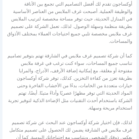
أوكساجون تقدم لك أفضل التصاميم التي تجمع بين الأناقة
والوظيفة العملية. أصبحت غرف الملابس من العناصر الأساسية
في المنازل الحديثة، حيث توفر مساحة مخصصة لترتيب الملابس
بطريقة منظمة وسهلة الوصول. لذلك، تعمل الشركة على تصميم
غرف ملابس مخصصة تلبي جميع احتياجات العملاء بمختلف الأذواق
والمساحات.
كما أن شركة تصميم غرف ملابس في الشارقة تهتم بتوفير تصاميم
تناسب جميع المساحات، سواء كنت ترغب في غرفة ملابس
مفتوحة أو مغلقة، مع إمكانية إضافة الأرفف، الأدراج، والمرايا
بطريقة تعزز من كفاءة التخزين. كذلك، توفر شركة أوكساجون
خيارات متعددة من الخامات، بدءًا من الأخشاب الفاخرة وحتى
المواد الحديثة التي توفر مظهرًا عصريًا وأداءً متينًا. أيضًا، تهتم
الشركة باستخدام أحدث التقنيات مثل الإضاءة الذكية لتوفير تجربة
استخدام مريحة وسهلة.
لذلك، فإن اختيار شركة أوكساجون عند البحث عن شركة تصميم
غرف ملابس في الشارقة يضمن لك الحصول على تصميم متكامل
يعكس ذوقك الشخصي ويتناسب مع احتياجاتك اليومية. كما أن