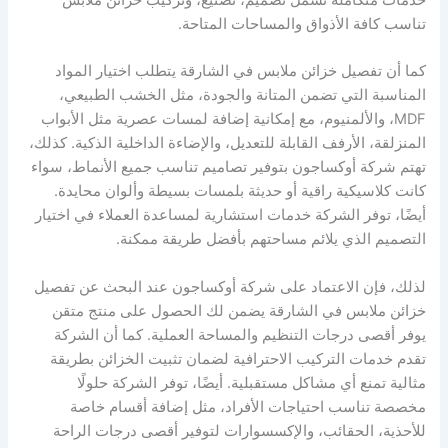
تناسب كافة الأذواق والمساحات المتاحة.
كما أن تفصيل خزائن ملابس في الشارقة يتطلب اختيار المواد
المناسبة التي تضمن المتانة والجودة، مثل الخشب الطبيعي،
MDF، والألمنيوم، مع إمكانية إضافة لمسات عصرية مثل الأبواب
المنزلقة، الأرفف القابلة للتعديل، والإضاءة الداخلية الذكية. كذلك،
تهتم شركة أوكساجون بتوفير تصاميم تناسب جميع الأنماط، سواء
كانت كلاسيكية راقية أو حديثة بلمسات بسيطة وألوان محايدة.
أيضًا، توفر الشركة خدمات استشارية لمساعدة العملاء في اختيار
التصميم الذي يلائم مساحتهم بأفضل طريقة ممكنة.
لذلك، فإن الاعتماد على شركة أوكساجون عند البحث عن تفصيل
خزائن ملابس في الشارقة يضمن لك الحصول على منتج متقن
يوفر أقصى درجات التنظيم والمساحة العملية. كما أن الشركة
تقدم خدمات التركيب الاحترافية لضمان تثبيت الخزائن بطريقة
مثالية تمنع أي مشاكل مستقبلية. أيضًا، توفر الشركة حلولًا
مخصصة تناسب احتياجات الأفراد، مثل إضافة أقسام خاصة
للأحذية، الحقائب، والإكسسوارات لتوفير أقصى درجات الراحة