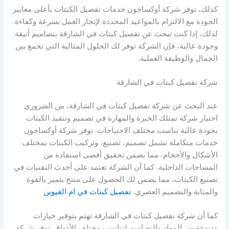
كذلك، توفر شركة أوكساجون خدمات تفصيل الكبتات بأعلى معايير
الجودة مع الالتزام بالمواعيد المحددة لإنجاز العمل بسرعة وكفاءة.
لذلك، إذا كنت تبحث عن تفصيل كبتات في الشارقة بتصاميم أنيقة
وجودة عالية، فإن الشركة توفر لك الحلول المثالية التي تجمع بين
الجمال والوظيفة العملية.
شركة تفصيل كبتات في الشارقة
عند البحث عن شركة تفصيل كبتات في الشارقة، من الضروري
اختيار شركة تمتلك الخبرة والمهارة في تصميم وتنفيذ الكبتات
بجودة عالية تناسب مختلف الاحتياجات. توفر شركة أوكساجون
خدمات متكاملة تشمل تصميم، تصنيع، وتركيب الكبتات بمختلف
الأشكال والأحجام، مما يضمن تحقيق أقصى استفادة من
المساحات الداخلية. كما أن الشركة تعتمد على أحدث التقنيات في
تصنيع الكبتات، مما يضمن لك الحصول على منتج يتميز بالقوة
والمتانة والتصميم العصري.
تفصيل كبتات في ام القيوين
كما أن شركة تفصيل كبتات في الشارقة تهتم بتوفير خيارات
متنوعة من المواد والتصاميم لتناسب مختلف الأذواق. توفر شركة