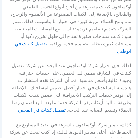
أوكساجون كبتات مصنوعة من أجود أنواع الخشب الطبيعي
والمُعالج، بالإضافة إلى الكبتات المصنوعة من الألمنيوم والزجاج،
مما يمنح العملاء مرونة كبيرة في اختيار ما يناسبهم. كذلك، تهتم
الشركة بتقديم تصاميم فريدة تتناسب مع المساحات المختلفة،
سواء كانت مساحات صغيرة تحتاج إلى حلول تخزين ذكية أو
مساحات كبيرة تتطلب تصاميم فخمة وراقية.
تفصيل كبتات في
ابوظبي
لذلك، فإن اختيار شركة أوكساجون عند البحث عن شركة تفصيل
كبتات في الشارقة يضمن لك الحصول على خدمات احترافية
وجودة عالية بأسعار مناسبة. كما أن الشركة تقدم استشارات
هندسية لمساعدتك في اختيار أفضل تصميم لمساحتك، بالإضافة
إلى توفير خدمات التركيب الاحترافية التي تضمن تثبيت الكبتات
بطريقة مثالية. أيضًا، توفر الشركة خدمة ما بعد البيع لضمان رضا
العملاء وتقديم الصيانة عند الحاجة.
تفصيل كبتات في الفجيرة
كذلك، تتميز شركة أوكساجون بالسرعة في تنفيذ المشاريع مع
الحفاظ على أعلى معايير الجودة. لذلك، إذا كنت تبحث عن شركة