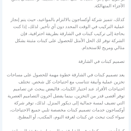
الأجزاء المتهالكة.
كذلك، تتميز شركة أوكساجون بالالتزام بالمواعيد، حيث يتم إنجاز
عملية التركيب في الوقت المحدد دون أي تأخير. لذلك، إذا كنت
بحاجة إلى تركيب كبتات في الشارقة بطريقة احترافية، فإن
الشركة توفر لك الحل الأمثل للحصول على كبتات مثبتة بشكل
مثالي ومريح للاستخدام.
تصميم كبتات في الشارقة
يعد تصميم كبتات في الشارقة خطوة مهمة للحصول على مساحات
تخزين عملية وأنيقة تتناسب مع احتياجات كل شخص. تختلف
احتياجات الأفراد عند اختيار الكبتات، فالبعض يبحث عن تصاميم
توفر أقصى قدر من التخزين، بينما يفضل آخرون التصاميم العصرية
التي تضيف لمسة جمالية إلى ديكور المنزل. لذلك، توفر شركة
أوكساجون خدمات تصميم كبتات مخصصة تلبي جميع الاحتياجات،
سواء كنت تبحث عن كبتات لغرفة النوم، المكتب، أو المطبخ.
كما أن تصميم كبتات في الشارقة يتطلب دراسة دقيقة للمساحة