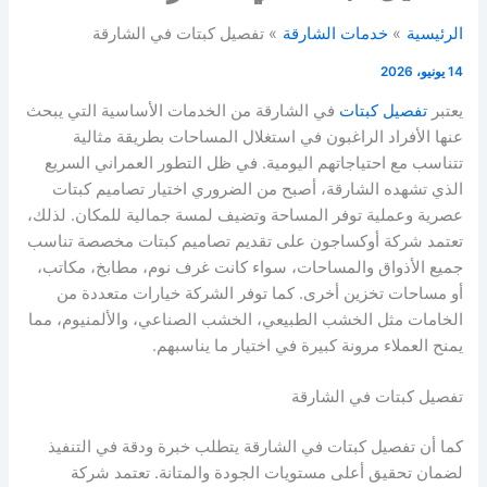
الرئيسية
خدمات الشارقة
تفصيل كبتات في الشارقة
14 يونيو، 2026
يعتبر
تفصيل كبتات
في الشارقة من الخدمات الأساسية التي يبحث
عنها الأفراد الراغبون في استغلال المساحات بطريقة مثالية
تتناسب مع احتياجاتهم اليومية. في ظل التطور العمراني السريع
الذي تشهده الشارقة، أصبح من الضروري اختيار تصاميم كبتات
عصرية وعملية توفر المساحة وتضيف لمسة جمالية للمكان. لذلك،
تعتمد شركة أوكساجون على تقديم تصاميم كبتات مخصصة تناسب
جميع الأذواق والمساحات، سواء كانت غرف نوم، مطابخ، مكاتب،
أو مساحات تخزين أخرى. كما توفر الشركة خيارات متعددة من
الخامات مثل الخشب الطبيعي، الخشب الصناعي، والألمنيوم، مما
يمنح العملاء مرونة كبيرة في اختيار ما يناسبهم.
تفصيل كبتات في الشارقة
كما أن تفصيل كبتات في الشارقة يتطلب خبرة ودقة في التنفيذ
لضمان تحقيق أعلى مستويات الجودة والمتانة. تعتمد شركة