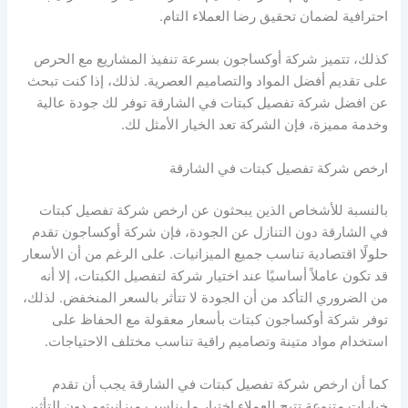
احترافية لضمان تحقيق رضا العملاء التام.
كذلك، تتميز شركة أوكساجون بسرعة تنفيذ المشاريع مع الحرص
على تقديم أفضل المواد والتصاميم العصرية. لذلك، إذا كنت تبحث
عن افضل شركة تفصيل كبتات في الشارقة توفر لك جودة عالية
وخدمة مميزة، فإن الشركة تعد الخيار الأمثل لك.
ارخص شركة تفصيل كبتات في الشارقة
بالنسبة للأشخاص الذين يبحثون عن ارخص شركة تفصيل كبتات
في الشارقة دون التنازل عن الجودة، فإن شركة أوكساجون تقدم
حلولًا اقتصادية تناسب جميع الميزانيات. على الرغم من أن الأسعار
قد تكون عاملاً أساسيًا عند اختيار شركة لتفصيل الكبتات، إلا أنه
من الضروري التأكد من أن الجودة لا تتأثر بالسعر المنخفض. لذلك،
توفر شركة أوكساجون كبتات بأسعار معقولة مع الحفاظ على
استخدام مواد متينة وتصاميم راقية تناسب مختلف الاحتياجات.
كما أن ارخص شركة تفصيل كبتات في الشارقة يجب أن تقدم
خيارات متنوعة تتيح للعملاء اختيار ما يناسب ميزانيتهم دون التأثير