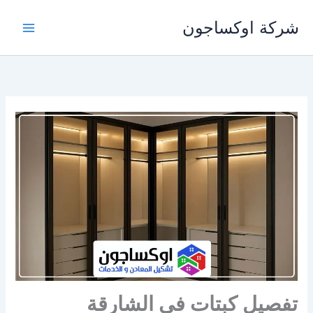
خطي
شركة اوكساجون
لى
لمحتوى
تفصيل كبتات في الشارقة