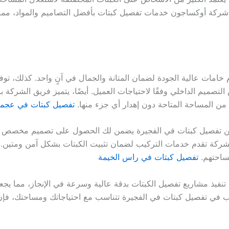
قدم شركة أوكساجون خدمات تفصيل كبتات بأفضل التصاميم والمواد،
خامات عالية الجودة لضمان المتانة والجمال في آنٍ واحد. كذلك، ت
التصميم الداخلي وفقًا لاحتياجات العميل. أيضًا، يتميز فريق الشركة 
ن المساحة المتاحة دون إهدار أي جزء منها.
تفصيل كبتات في عجم
 تفصيل كبتات في الفجيرة يضمن لك الحصول على تصميم مخصص يل
ركة تقدم خدمات التركيب لضمان تثبيت الكبتات بشكل آمن ومتين. أي
مساحتهم.
تفصيل كبتات في راس الخيمة
نفيذ مشاريع تفصيل الكبتات بدقة عالية وسرعة في الإنجاز، مما يجع
رغب في تفصيل كبتات في الفجيرة تتناسب مع احتياجاتك ومساحتك، فإ