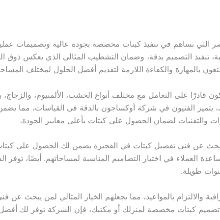
صر التي تساهم في تنفيذ كبتات مخصصة بجودة عالية وتصميمات عملية 
سبة، تنفيذ التصميم بدقة، وضمان التشطيب المثالي الذي يعكس ذوق ا
عون بالمهارة والكفاءة اللازمة لتقديم أفضل الحلول لمختلف المساح
 قادرًا على التعامل مع مختلف أنواع الخشب، الألمنيوم، والزجاج، ب
، يتميز الفنيون في شركة أوكساجون بالدقة في القياسات، مما يضمن ت
دوات والتقنيات لضمان الحصول على كبتات بأعلى معايير الجودة.
لبحث عن فني تفصيل كبتات في الفجيرة يضمن لك الحصول على كبتات 
دة العملاء في اختيار التصاميم المناسبة لمساحاتهم. أيضًا، توفر ا
وات طويلة.
فية والالتزام بالمواعيد، مما يجعلهم الخيار المثالي لمن يبحث عن ف
ي تصميم كبتات مخصصة لمنزلك أو مكتبك، فإن الشركة توفر لك أفضل 