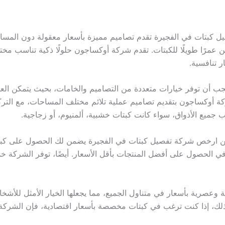
بتات في الفجيرة تقدم تصاميم مميزة بأسعار معقولة دون المساس 
عمرًا طويلًا للكبتات. تقدم شركة أوكساجون حلولًا ذكية تناسب مخت
 تنافسية.
أن توفر خيارات متعددة من التصاميم والخامات، بحيث يتمكن العملا
كة أوكساجون بتقديم تصاميم عملية تلائم مختلف المساحات، مع الترك
جميع الأذواق، سواء كانت كبتات خشبية، ألمنيوم، أو زجاجية.
ن ارخص شركة تفصيل كبتات في الفجيرة يضمن لك الحصول على كبتا
 الحصول على أفضل المنتجات بأقل الأسعار. أيضًا، توفر الشركة خد
 وعصرية بأسعار في متناول الجميع، مما يجعلها الخيار الأمثل لل
ذلك، إذا كنت ترغب في كبتات مخصصة بأسعار اقتصادية، فإن الشركة 