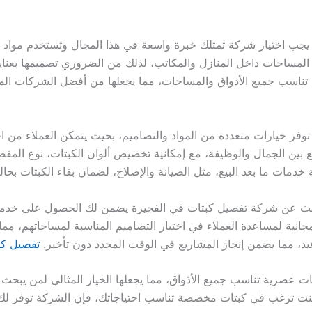
يجب اختيار شركة تمتلك خبرة واسعة في هذا المجال وتستخدم مواد 
يم المساحات داخل المنازل والمكاتب، لذلك من الضروري تصميمها بعنا
سب جميع الأذواق والمساحات، مما يجعلها من أفضل الشركات الم
ر خيارات متعددة من المواد والتصاميم، بحيث يتمكن العملاء من اختيا
بين الجمال والوظيفة، مع إمكانية تخصيص ألوان الكبتات، نوع المف
ة خدمات ما بعد البيع، مثل الصيانة والإصلاح، لضمان بقاء الكبتات بحا
حث عن شركة تفصيل كبتات في الفجيرة يضمن لك الحصول على خدمة م
جانية لمساعدة العملاء في اختيار التصاميم المناسبة لمساحاتهم، م
اعيد، مما يضمن إنجاز المشاريع في الوقت المحدد دون تأخير.
تفصيل كب
ت عصرية تناسب جميع الأذواق، مما يجعلها الخيار المثالي لمن يبح
ا كنت ترغب في كبتات مخصصة تناسب احتياجاتك، فإن الشركة توفر لك