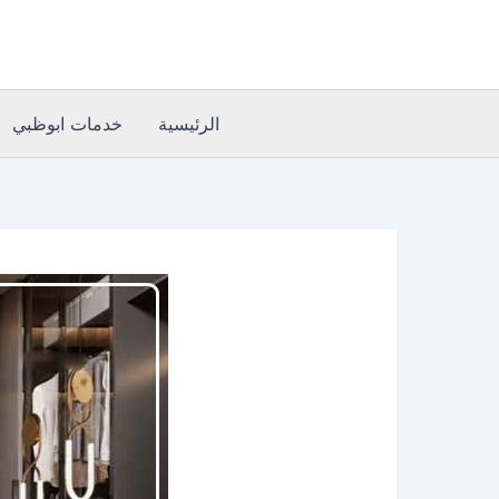
خطي
لى
لمحتوى
الرئيسية
خدمات ابوظبي