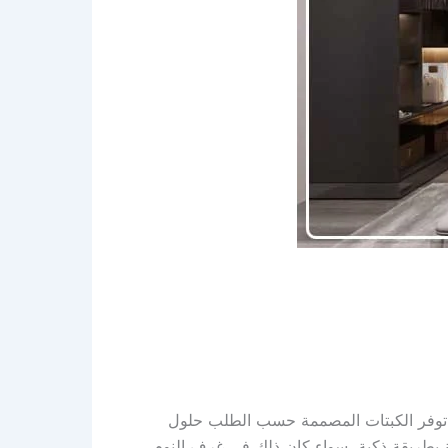
 توفر الكبتات المصممة حسب الطلب حلول
 بطريقة ذكية، سواء كان ذلك في غرف النوم،