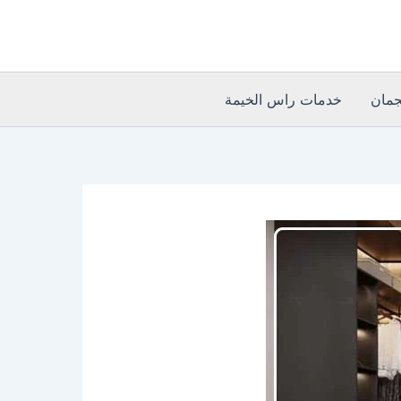
مان
خدمات راس الخيمة