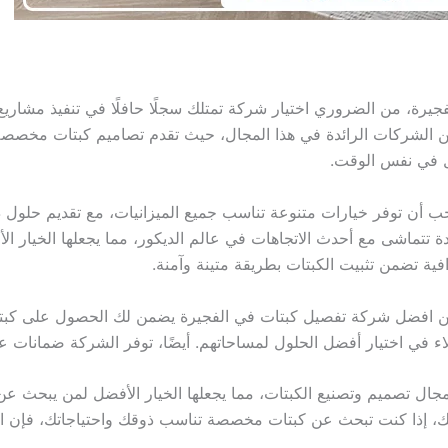
ة، من الضروري اختيار شركة تمتلك سجلًا حافلًا في تنفيذ مشاريع 
 الشركات الرائدة في هذا المجال، حيث تقدم تصاميم كبتات مخصصة
ال في نفس الوقت.
أن توفر خيارات متنوعة تناسب جميع الميزانيات، مع تقديم حلول ذك
تتماشى مع أحدث الاتجاهات في عالم الديكور، مما يجعلها الخيار ال
ية تضمن تثبيت الكبتات بطريقة متينة وآمنة.
ن افضل شركة تفصيل كبتات في الفجيرة يضمن لك الحصول على كبتات
 في اختيار أفضل الحلول لمساحاتهم. أيضًا، توفر الشركة ضمانات على
ال تصميم وتصنيع الكبتات، مما يجعلها الخيار الأفضل لمن يبحث ع
لك، إذا كنت تبحث عن كبتات مخصصة تناسب ذوقك واحتياجاتك، فإن ال