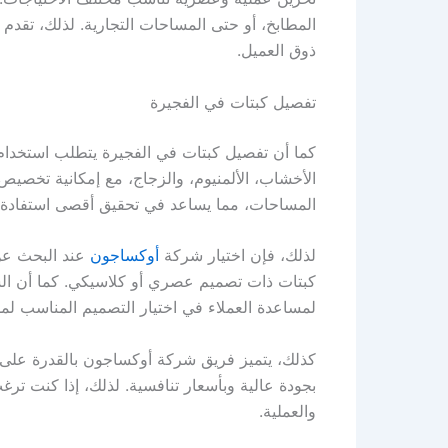
المطابخ، أو حتى المساحات التجارية. لذلك، ت
ذوق العميل.
تفصيل كبتات في الفجيرة
كما أن تفصيل كبتات في الفجيرة يتطلب استخدام 
الأخشاب، الألمنيوم، والزجاج، مع إمكانية تخصيص 
المساحات، مما يساعد في تحقيق أقصى استفادة م
لذلك، فإن اختيار شركة
أوكساجون
عند البحث عن
كبتات ذات تصميم عصري أو كلاسيكي. كما أن الش
لمساعدة العملاء في اختيار التصميم المناسب ل
كذلك، يتميز فريق شركة أوكساجون بالقدرة على ت
بجودة عالية وبأسعار تنافسية. لذلك، إذا كنت ت
والعملية.