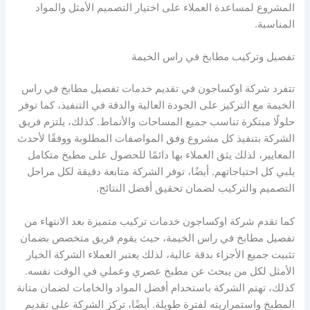
المشروع لمساعدة العملاء على اختيار التصميم الأمثل والمواد
المناسبة.
تفصيل وتركيب مطابخ في راس الخيمة
تتفرد شركة اوكساجون في تقديم خدمات تفصيل مطابخ في راس
الخيمة مع التركيز على الجودة العالية والدقة في التنفيذ، كما توفر
حلولًا مبتكرة تناسب جميع المساحات والأنماط. كذلك، يلتزم فريق
الشركة بتنفيذ كل مشروع وفق المواصفات المطلوبة ووفقًا لأحدث
المعايير، لذلك يثق العملاء بها دائمًا للحصول على مطبخ متكامل
يلبي كل احتياجاتهم. أيضًا، توفر الشركة متابعة دقيقة لكل مراحل
التصميم والتركيب لضمان تحقيق أفضل النتائج.
كما تقدم شركة اوكساجون خدمات تركيب متميزة بعد الانتهاء من
تفصيل مطابخ في راس الخيمة، حيث يقوم فريق متخصص بضمان
تثبيت جميع الأجزاء بدقة عالية، لذلك يعتبر العملاء الشركة الخيار
الأمثل لكل من يبحث عن مطبخ عصري وعملي في الوقت نفسه.
كذلك، تهتم الشركة باستخدام أفضل المواد والخامات لضمان متانة
المطبخ واستمراريته لفترة طويلة. أيضًا، تركز الشركة على تقديم