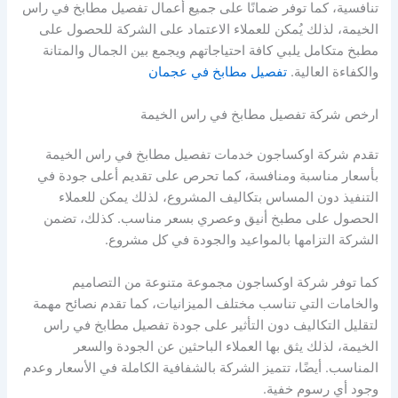
تنافسية، كما توفر ضمانًا على جميع أعمال تفصيل مطابخ في راس
الخيمة، لذلك يُمكن للعملاء الاعتماد على الشركة للحصول على
مطبخ متكامل يلبي كافة احتياجاتهم ويجمع بين الجمال والمتانة
والكفاءة العالية.
تفصيل مطابخ في عجمان
ارخص شركة تفصيل مطابخ في راس الخيمة
تقدم شركة اوكساجون خدمات تفصيل مطابخ في راس الخيمة
بأسعار مناسبة ومنافسة، كما تحرص على تقديم أعلى جودة في
التنفيذ دون المساس بتكاليف المشروع، لذلك يمكن للعملاء
الحصول على مطبخ أنيق وعصري بسعر مناسب. كذلك، تضمن
الشركة التزامها بالمواعيد والجودة في كل مشروع.
كما توفر شركة اوكساجون مجموعة متنوعة من التصاميم
والخامات التي تناسب مختلف الميزانيات، كما تقدم نصائح مهمة
لتقليل التكاليف دون التأثير على جودة تفصيل مطابخ في راس
الخيمة، لذلك يثق بها العملاء الباحثين عن الجودة والسعر
المناسب. أيضًا، تتميز الشركة بالشفافية الكاملة في الأسعار وعدم
وجود أي رسوم خفية.