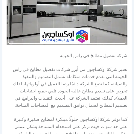
شركة تفصيل مطابخ في راس الخيمة
تعتبر شركة اوكساجون من أبرز شركات تفصيل مطابخ في راس
الخيمة التي تقدم خدمات متكاملة تشمل التصميم والتنفيذ
والصيانة، كما تضع الشركة دائمًا رضا العميل في أولوياتها، لذلك
تحرص على تقديم مطابخ عالية الجودة تلبي جميع احتياجات
العملاء. كذلك، تعتمد الشركة على أحدث التقنيات والبرامج في
تصميم المطابخ لضمان توافق التصميم مع المساحات المتاحة.
كما توفر شركة اوكساجون حلولًا مبتكرة لمطابخ صغيرة وكبيرة
على حد سواء، حيث تركز على استخدام المساحة بشكل عملي
وذكي، لذلك يعتبر تفصيل مطابخ في راس الخيمة مع الشركة