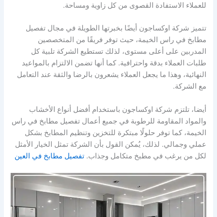
للعملاء الاستفادة القصوى من كل زاوية ومساحة.
تتميز شركة اوكساجون أيضًا بخبرتها الطويلة في مجال تفصيل
مطابخ في راس الخيمة، حيث توفر فريقًا من المتخصصين
المدربين على أعلى مستوى، لذلك تستطيع الشركة تلبية كل
طلبات العملاء بدقة واحترافية. كما أنها تضمن الالتزام بالمواعيد
النهائية، وهذا ما يجعل العملاء يشعرون بالرضا والثقة عند التعامل
مع الشركة.
أيضا، تلتزم شركة اوكساجون باستخدام أفضل أنواع الأخشاب
والمواد المقاومة للرطوبة في جميع أعمال تفصيل مطابخ في راس
الخيمة، كما توفر حلولًا مبتكرة للتخزين وتنظيم المطابخ بشكل
عملي وجمالي. لذلك، يُمكن القول بأن الشركة تمثل الخيار الأمثل
لكل من يرغب في مطبخ متكامل وجذاب.
تفصيل مطابخ في العين