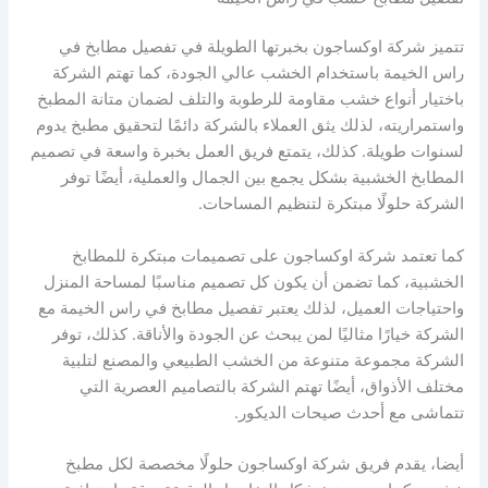
تتميز شركة اوكساجون بخبرتها الطويلة في تفصيل مطابخ في
راس الخيمة باستخدام الخشب عالي الجودة، كما تهتم الشركة
باختيار أنواع خشب مقاومة للرطوبة والتلف لضمان متانة المطبخ
واستمراريته، لذلك يثق العملاء بالشركة دائمًا لتحقيق مطبخ يدوم
لسنوات طويلة. كذلك، يتمتع فريق العمل بخبرة واسعة في تصميم
المطابخ الخشبية بشكل يجمع بين الجمال والعملية، أيضًا توفر
الشركة حلولًا مبتكرة لتنظيم المساحات.
كما تعتمد شركة اوكساجون على تصميمات مبتكرة للمطابخ
الخشبية، كما تضمن أن يكون كل تصميم مناسبًا لمساحة المنزل
واحتياجات العميل، لذلك يعتبر تفصيل مطابخ في راس الخيمة مع
الشركة خيارًا مثاليًا لمن يبحث عن الجودة والأناقة. كذلك، توفر
الشركة مجموعة متنوعة من الخشب الطبيعي والمصنع لتلبية
مختلف الأذواق، أيضًا تهتم الشركة بالتصاميم العصرية التي
تتماشى مع أحدث صيحات الديكور.
أيضا، يقدم فريق شركة اوكساجون حلولًا مخصصة لكل مطبخ