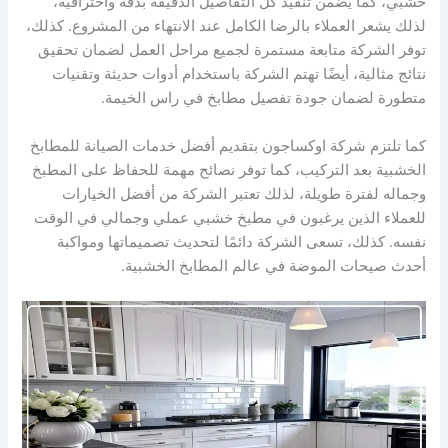
خشبي، كما يضمن تنفيذ كل التفاصيل الدقيقة بدقة واحترافية،
لذلك يشعر العملاء بالرضا الكامل عند الانتهاء من المشروع. كذلك،
توفر الشركة متابعة مستمرة لجميع مراحل العمل لضمان تحقيق
نتائج مثالية، أيضًا تهتم الشركة باستخدام أدوات حديثة وتقنيات
متطورة لضمان جودة تفصيل مطابخ في راس الخيمة.
كما تلتزم شركة اوكساجون بتقديم أفضل خدمات الصيانة للمطابخ
الخشبية بعد التركيب، كما توفر نصائح مهمة للحفاظ على المطبخ
وجماله لفترة طويلة، لذلك تعتبر الشركة من أفضل الخيارات
للعملاء الذين يرغبون في مطبخ خشبي عملي وجمالي في الوقت
نفسه. كذلك، تسعى الشركة دائمًا لتحديث تصميماتها ومواكبة
أحدث صيحات الموضة في عالم المطابخ الخشبية.