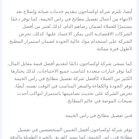
أيضا، تلتزم شركة اوكساجون بتقديم خدمات صيانة وإصلاح بعد
الانتهاء من أعمال تفصيل مطابخ في راس الخيمة، كما توفر دعمًا
مستمرًا للعملاء لضمان رضاهم التام، لذلك تُعتبر من أفضل
الشركات الاقتصادية التي يمكن الاعتماد عليها. كذلك، تحرص
الشركة على استخدام مواد عالية الجودة لضمان استمرار المطبخ
لأطول فترة ممكنة.
كما تسعى شركة اوكساجون دائمًا لتقديم أفضل قيمة مقابل المال،
كما توفر خيارات متعددة لتناسب جميع الاحتياجات، لذلك يختارها
الكثير من العملاء كأفضل شركة تفصيل مطابخ في راس الخيمة
توفر الجودة والكفاءة والسعر المناسب في الوقت نفسه. أيضًا،
تحرص الشركة على تحديث تصاميمها باستمرار لتواكب أحدث
صيحات الموضة في عالم المطابخ.
فني تفصيل مطابخ في راس الخيمة
توفر شركة اوكساجون أفضل الفنيين المتخصصين في تفصيل
مطابخ في راس الخيمة، كما يتميز الفريق بالخبرة الطويلة والدقة