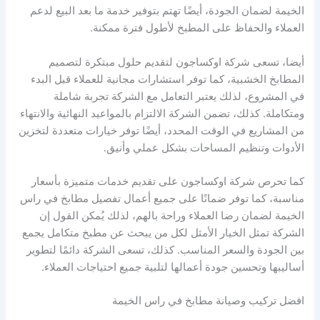
الخيمة لضمان الجودة، أيضًا تهتم بتوفير خدمة ما بعد البيع لدعم
العملاء والحفاظ على المطبخ لأطول فترة ممكنة.
أيضا، تسعى شركة اوكساجون لتقديم حلول مبتكرة لتصميم
المطابخ الخشبية، كما توفر استشارات مجانية للعملاء قبل البدء
في المشروع، لذلك يعتبر التعامل مع الشركة تجربة شاملة
ومتكاملة. كذلك، تضمن الشركة الالتزام بالمواعيد النهائية والانتهاء
من المشاريع في الوقت المحدد، أيضًا توفر خيارات متعددة لتخزين
الأدوات وتنظيم المساحات بشكل عملي وأنيق.
كما تحرص شركة اوكساجون على تقديم خدمات متميزة بأسعار
مناسبة، كما توفر ضمانًا على جميع أعمال تفصيل مطابخ في راس
الخيمة لضمان رضا العملاء وراحة بالهم، لذلك يُمكن القول إن
الشركة تمثل الخيار الأمثل لكل من يبحث عن مطبخ متكامل يجمع
بين الجودة والسعر المناسب. كذلك، تسعى الشركة دائمًا لتطوير
أساليبها وتحسين جودة أعمالها لتلبية جميع احتياجات العملاء.
افضل تركيب وصيانة مطابخ في راس الخيمة