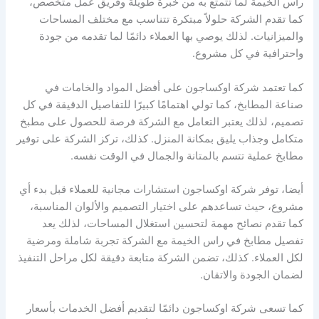
راس الخيمة لما تتمتع به من خبرة طويلة وفريق عمل متخصص،
كما تقدم الشركة حلولاً مبتكرة تتناسب مع مختلف المساحات
والميزانيات. لذلك يوصي بها العملاء دائمًا لما تقدمه من جودة
واحترافية في كل مشروع.
كما تعتمد شركة اوكساجون على أفضل المواد والخامات في
صناعة المطابخ، كما تولي اهتمامًا كبيرًا للتفاصيل الدقيقة في كل
تصميم، لذلك يعتبر التعامل مع الشركة فرصة للحصول على مطبخ
متكامل وجذاب يليق بمكانة المنزل. كذلك، تركز الشركة على توفير
مطابخ عملية تتسم بالمتانة والجمال في الوقت نفسه.
أيضا، توفر شركة اوكساجون استشارات مجانية للعملاء قبل بدء أي
مشروع، حيث تساعدهم على اختيار التصميم والألوان المناسبة،
كما تقدم نصائح مهمة لتحسين استغلال المساحات، لذلك يعد
تفصيل مطابخ في راس الخيمة مع الشركة تجربة شاملة ومرضية
لكل العملاء. كذلك، تضمن الشركة متابعة دقيقة لكل مراحل التنفيذ
لضمان الجودة والاتقان.
كما تسعى شركة اوكساجون دائمًا لتقديم أفضل الخدمات بأسعار