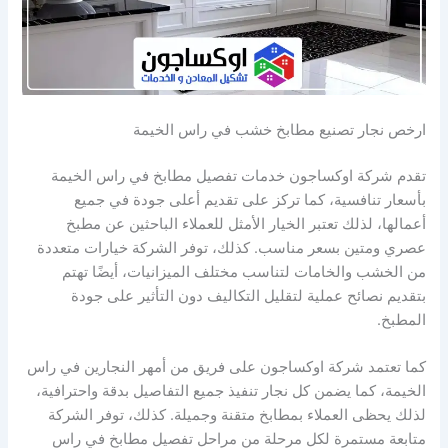
ارخص نجار تصنيع مطابخ خشب في راس الخيمة
تقدم شركة اوكساجون خدمات تفصيل مطابخ في راس الخيمة
بأسعار تنافسية، كما تركز على تقديم أعلى جودة في جميع
أعمالها، لذلك تعتبر الخيار الأمثل للعملاء الباحثين عن مطبخ
عصري ومتين بسعر مناسب. كذلك، توفر الشركة خيارات متعددة
من الخشب والخامات لتناسب مختلف الميزانيات، أيضًا تهتم
بتقديم نصائح عملية لتقليل التكاليف دون التأثير على جودة
المطبخ.
كما تعتمد شركة اوكساجون على فريق من أمهر النجارين في راس
الخيمة، كما يضمن كل نجار تنفيذ جميع التفاصيل بدقة واحترافية،
لذلك يحظى العملاء بمطابخ متقنة وجميلة. كذلك، توفر الشركة
متابعة مستمرة لكل مرحلة من مراحل تفصيل مطابخ في راس