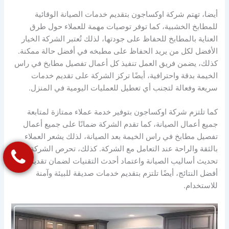
أيضا، تهتم شركة اوكساجون بتقديم خدمات الصيانة الوقائية
للمطابخ الخشبية، كما توفر توصيات مهمة للعملاء حول طرق
العناية بالمطابخ للحفاظ على جودتها، لذلك تُعتبر الشركة الخيار
الأفضل لكل من يريد الحفاظ على مطبخه في أفضل حالة ممكنة.
كذلك، يضمن فريق العمل تنفيذ كل أعمال تفصيل مطابخ في راس
الخيمة بدقة واحترافية، أيضًا تركز الشركة على تقديم خدمات
سريعة وفعالة لتجنب أي تعطيل للعمليات اليومية في المنزل.
كما تلتزم شركة اوكساجون بتوفير خدمة عملاء ممتازة لمتابعة
جميع أعمال الصيانة، كما تقدم الشركة ضمانًا على جميع أعمال
تفصيل مطابخ في راس الخيمة بعد الصيانة، لذلك يشعر العملاء
بالثقة والراحة عند التعامل مع الشركة. كذلك، تحرص الشركة على
تحديث أساليب الصيانة واعتماد أحدث التقنيات لضمان تقديم
أفضل النتائج، أيضًا تلتزم بتقديم خدمات صديقة للبيئة وآمنة
للاستخدام.