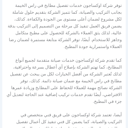
توفر شركة اوكساجون خدمات تفصيل مطابخ في راس الخيمة
بجانب التركيب والصيانة، كما تتميز الشركة بتقديم حلول شاملة
لكل مشروع لضمان أعلى مستوى من الجودة والكفاءة. كذلك،
يضمن فريق العمل تنفيذ كل مرحلة من التصميم إلى التركيب بدقة
عالية، لذلك يثق العملاء بالشركة للحصول على مطبخ متكامل
وجاهز للاستخدام. أيضًا، توفر الشركة متابعة مستمرة لضمان رضا
العملاء واستمرارية جودة المطبخ.
كما تقدم شركة اوكساجون خدمات صيانة متقدمة لجميع أنواع
المطابخ، كما تهتم الشركة بإصلاح أي أعطال بسرعة واحترافية،
لذلك تُعتبر الشركة من أفضل الخيارات لكل من يبحث عن تفصيل
مطابخ في راس الخيمة مع ضمان صيانة دائمة. كذلك، توفر
الشركة نصائح مهمة للعملاء للحفاظ على المطابخ وزيادة عمرها
الافتراضي، أيضًا تقدم خدمات تركيب إضافية عند الحاجة لتعديل أي
جزء في المطبخ.
أيضا، تعتمد شركة اوكساجون على فريق فني متخصص في
التركيب والصيانة، كما يضمن كل فني تنفيذ كل أعمال تفصيل