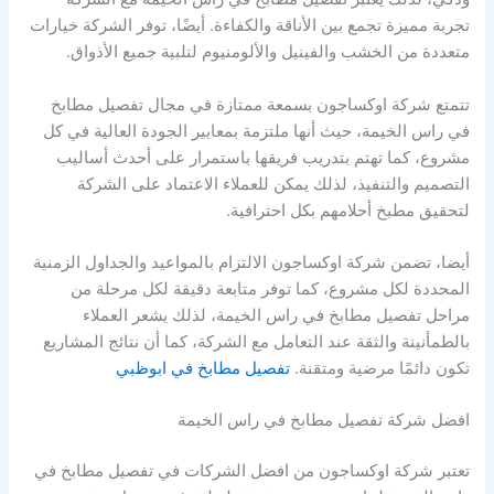
تجربة مميزة تجمع بين الأناقة والكفاءة. أيضًا، توفر الشركة خيارات
متعددة من الخشب والفينيل والألومنيوم لتلبية جميع الأذواق.
تتمتع شركة اوكساجون بسمعة ممتازة في مجال تفصيل مطابخ
في راس الخيمة، حيث أنها ملتزمة بمعايير الجودة العالية في كل
مشروع، كما تهتم بتدريب فريقها باستمرار على أحدث أساليب
التصميم والتنفيذ، لذلك يمكن للعملاء الاعتماد على الشركة
لتحقيق مطبخ أحلامهم بكل احترافية.
أيضا، تضمن شركة اوكساجون الالتزام بالمواعيد والجداول الزمنية
المحددة لكل مشروع، كما توفر متابعة دقيقة لكل مرحلة من
مراحل تفصيل مطابخ في راس الخيمة، لذلك يشعر العملاء
بالطمأنينة والثقة عند التعامل مع الشركة، كما أن نتائج المشاريع
تكون دائمًا مرضية ومتقنة.
تفصيل مطابخ في ابوظبي
افضل شركة تفصيل مطابخ في راس الخيمة
تعتبر شركة اوكساجون من افضل الشركات في تفصيل مطابخ في