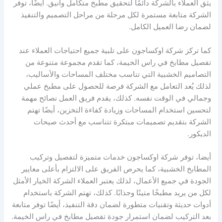
يثق العملاء بالشركة دائمًا لتحقيق مطبخ متكامل وأنيق. أيضًا، توفر
الشركة متابعة مستمرة لكل مرحلة من مراحل التصميم والتنفيذ
لضمان رضا العميل الكامل.
كما تركز شركة اوكساجون على تلبية جميع احتياجات العملاء عند
تفصيل مطابخ في راس الخيمة، كما تقدم مجموعة متنوعة من
التصاميم الخشبية التي تناسب مختلف المساحات والأساليب،
لذلك يُعد التعامل مع الشركة فرصة للحصول على مطبخ عملي
وجمالي في الوقت نفسه. كذلك، يقدم فريق العمل نصائح مهمة
لتحسين استخدام المساحات وزيادة كفاءة التخزين، أيضًا تهتم
الشركة بتقديم تصميمات مبتكرة تتناسب مع أحدث صيحات
الديكور.
أيضا، توفر شركة اوكساجون خدمات متميزة لتفصيل وتركيب
المطابخ الخشبية، كما يحرص الفريق على الالتزام بأعلى معايير
الجودة في جميع الأعمال، لذلك يعتبر العملاء الشركة الخيار الأمثل
لكل من يريد مطبخًا متينًا وجذابًا. كذلك، تهتم الشركة باستخدام
أدوات حديثة وتقنيات متطورة لضمان دقة التنفيذ، أيضًا توفر متابعة
بعد التركيب لضمان استمرار جودة تفصيل مطابخ في راس الخيمة.