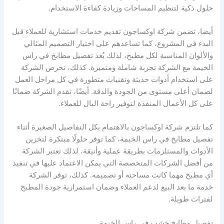
حلول ذكية لتنظيم المساحات وزيادة كفاءة الاستخدام.
أيضا، تضمن شركة اوكساجون تقديم خدمات استشارية للعملاء قبل
البدء في المشروع، كما تساعدهم على اختيار التصميم المثالي
والألوان المناسبة لكل مطبخ، لذلك يُعد تفصيل مطابخ في راس
الخيمة مع الشركة تجربة شاملة ومتميزة. كذلك، تحرص الشركة
على استخدام أدوات حديثة وتقنيات متطورة في كل مراحل العمل
لضمان أعلى مستوى من الجودة والدقة. أيضًا، تقدم الشركة ضمانًا
على كل الأعمال المنفذة لتوفير راحة البال للعملاء.
كما تلتزم شركة اوكساجون بالاهتمام بكل التفاصيل الصغيرة أثناء
تفصيل مطابخ في راس الخيمة، كما توفر حلولًا مبتكرة لتخزين
الأدوات والمستلزمات بطريقة عملية وأنيقة، لذلك تعتبر الشركة
من أفضل الشركات المتخصصة التي يمكن الاعتماد عليها في تنفيذ
أي مطبخ مهما كانت مساحته أو تصميمه. كذلك، توفر الشركة
خدمة ما بعد البيع لدعم العملاء وضمان استمرارية جودة المطبخ
لفترات طويلة.
تفصيل مطابخ خشب في راس الخيمة