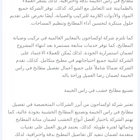
مطابخ في راس الخيمة بدقة واحترافية، لذلك يشعر العملاء
بالطمأنينة عند التعامل مع الشركة. كذلك، توفر الشركة جميع
المواد والأدوات اللازمة للتركيب والصيانة، أيضًا تحرص على تقديم
حلول مبتكرة لتحسين أداء المطابخ وتنظيم المساحات.
كما تلتزم شركة اوكساجون بالمعايير العالمية في تركيب وصيانة
المطابخ، كما توفر خدمات متابعة مستمرة بعد انتهاء المشروع
لضمان استمرارية الجودة، لذلك يُمكن للعملاء الاعتماد على
الشركة لتلبية جميع احتياجاتهم في مطبخ متكامل. كذلك، تقدم
الشركة ضمانًا شاملاً على جميع أعمال تفصيل مطابخ في راس
الخيمة لضمان رضا العميل وراحة باله.
تصنيع مطابخ خشب في راس الخيمة
تعتبر شركة اوكساجون من أبرز الشركات المتخصصة في تفصيل
مطابخ في راس الخيمة وتصنيع المطابخ الخشبية بجودة عالية، كما
تهتم الشركة باختيار أفضل أنواع الخشب لضمان متانة المطابخ
وجمالها لفترة طويلة. كذلك، يعتمد فريق العمل على تقنيات
متقدمة لضمان تنفيذ كل تفاصيل المطبخ بدقة واحترافية، لذلك