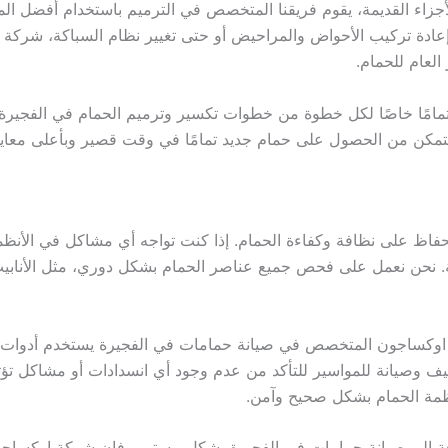
زاء القديمة، يقوم فريقنا المتخصص في الترميم باستخدام أفضل المو
عادة تركيب الأحواض والمراحيض أو حتى تغيير نظام السباكة، شركة ا
العام للحمام.
امًا خاصًا لكل خطوة من خطوات تكسير وترميم الحمام في الفجيرة، ب
تمكن من الحصول على حمام جديد تمامًا في وقت قصير وبأعلى معايير
فاظ على نظافة وكفاءة الحمام. إذا كنت تواجه أي مشاكل في الأنظم
رئة. نحن نعمل على فحص جميع عناصر الحمام بشكل دوري، مثل الأنابيب
اوكساجون المتخصص في صيانة حمامات في الفجيرة يستخدم أدوات و
ف وصيانة للمواسير للتأكد من عدم وجود أي انسدادات أو مشاكل تؤ
ظمة الحمام بشكل صحيح وآمن.
جة إلى صيانة حمامات في الفجيرة بشكل مستمر، فإن شركة اوكساج