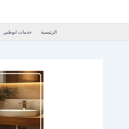
خطي
لى
لمحتوى
الرئيسية
خدمات ابوظبي