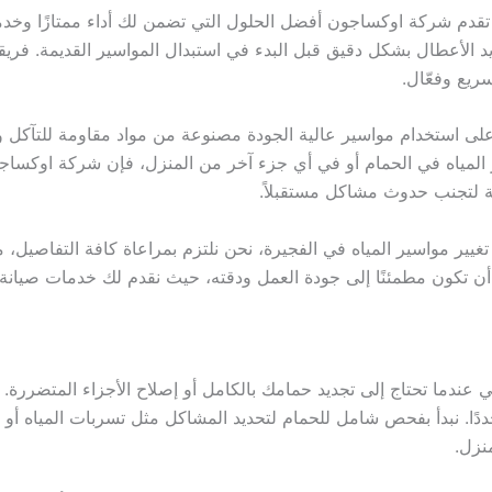
ة، تقدم شركة اوكساجون أفضل الحلول التي تضمن لك أداء ممتازًا و
د الأعطال بشكل دقيق قبل البدء في استبدال المواسير القديمة. فري
ريع وفعّال.
استخدام مواسير عالية الجودة مصنوعة من مواد مقاومة للتآكل والعو
 المياه في الحمام أو في أي جزء آخر من المنزل، فإن شركة اوكساج
ية لتجنب حدوث مشاكل مستقبلاً.
 تغيير مواسير المياه في الفجيرة، نحن نلتزم بمراعاة كافة التفاصي
ن تكون مطمئنًا إلى جودة العمل ودقته، حيث نقدم لك خدمات صيانة 
لي عندما تحتاج إلى تجديد حمامك بالكامل أو إصلاح الأجزاء المتضر
ددًا. نبدأ بفحص شامل للحمام لتحديد المشاكل مثل تسربات المياه أو 
منزل.