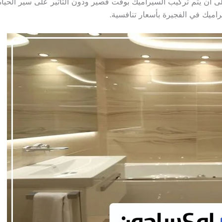
 أن يتم تركيب السيراميك بوقت قصير ودون التأثير على سير الحيا
يك في الفجيرة بأسعار تنافسية.