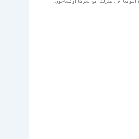
ة اليومية في منزلك. مع شركة اوكساجون،