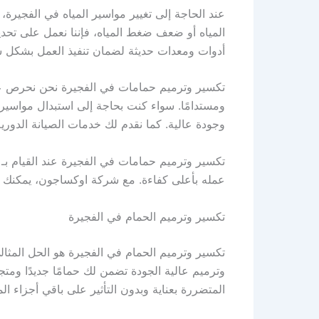
عند الحاجة إلى تغيير مواسير المياه في الفجير
المياه أو ضعف ضغط المياه، فإننا نعمل على تحدي
أدوات ومعدات حديثة لضمان تنفيذ العمل بشكل س
تكسير وترميم حمامات في الفجيرة نحن نحرص على 
ومستدامًا. سواء كنت بحاجة إلى استبدال مواسير
وجودة عالية. كما نقدم لك خدمات الصيانة الدور
تكسير وترميم حمامات في الفجيرة عند القيام بـ
عمله بأعلى كفاءة. مع شركة اوكساجون، يمكنك أ
تكسير وترميم الحمام في الفجيرة
تكسير وترميم الحمام في الفجيرة هو الحل المثا
وترميم عالية الجودة تضمن لك حمامًا جديدًا ومتج
المتضررة بعناية وبدون التأثير على باقي أجزاء ال