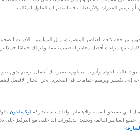
أو ترميم الجدران والأرضيات، فإننا نقدم لك الحلول المثالية.
ن بمراجعة كافة العناصر المتضررة، مثل المواسير والأدوات الصحية،
كامل، مع مراعاة أفضل معايير التصميم، مما يوفر لك حمامًا جديدًا 
واد عالية الجودة وأدوات متطورة تضمن لك أعمال ترميم تدوم طويلً
حاجة إلى تكسير وترميم حمامات في الفجيرة، نحن الخيار الأفضل لضمان
مال التي تستحق العناية والاهتمام، ولذلك تقدم شركة
اوكساجون
حلولً
ل جميع العناصر التالفة وتجديد الديكورات الداخلية، مع التركيز على 
لشارقة