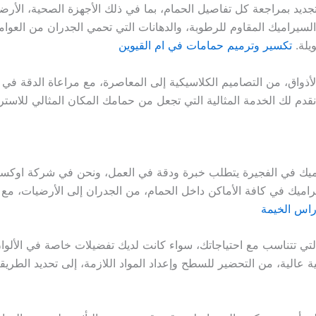
جديد بمراجعة كل تفاصيل الحمام، بما في ذلك الأجهزة الصحية، الأرضي
 السيراميك المقاوم للرطوبة، والدهانات التي تحمي الجدران من العو
يلة.
تكسير وترميم حمامات في ام القيوين
أذواق، من التصاميم الكلاسيكية إلى المعاصرة، مع مراعاة الدقة في
قدم لك الخدمة المثالية التي تجعل من حمامك المكان المثالي للاستر
ميك في الفجيرة يتطلب خبرة ودقة في العمل، ونحن في شركة اوكس
اميك في كافة الأماكن داخل الحمام، من الجدران إلى الأرضيات، مع ضم
اس الخيمة
تي تتناسب مع احتياجاتك، سواء كانت لديك تفضيلات خاصة في الألوان
عالية، من التحضير للسطح وإعداد المواد اللازمة، إلى تحديد الطري