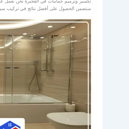
تكسير وترميم حمامات في الفجيرة نحن نعمل على
ستضمن الحصول على أفضل نتائج في تركيب سيرام