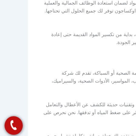
اد لضمان استعادة الوظائف الجمالية والعملية
وكساجون توفر لك جميع الحلول التي تحتاجها.
داية من تكسير المواد القديمة حتى إعادة
 الجودة.
ة الصحية أو السباكة، تقدم لك شركة
، المواسير، الأدوات الصحية، والسيراميك،
تقنيات حديثة للكشف عن الأعطال والتعامل
ثر على ضغط المياه أو تدفقها. نحن نحرص على
ون تقدم لك خطة صيانة متكاملة تشمل جميع