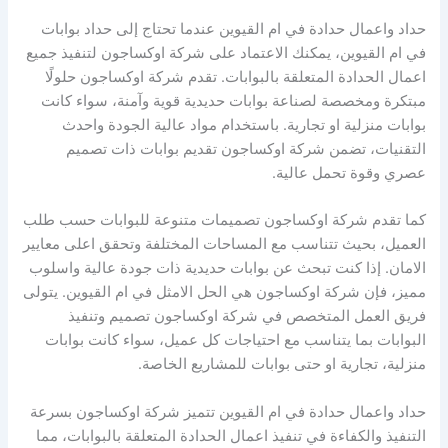
حداد واعمال حدادة في ام القيوين عندما تحتاج إلى حداد بوابات
في ام القيوين، يمكنك الاعتماد على شركة اوكساجون لتنفيذ جميع
اعمال الحدادة المتعلقة بالبوابات. تقدم شركة اوكساجون حلولًا
مبتكرة ومخصصة لصناعة بوابات حديدية قوية وآمنة، سواء كانت
بوابات منزلية او تجارية. باستخدام مواد عالية الجودة واحدث
التقنيات، تضمن شركة اوكساجون تقديم بوابات ذات تصميم
عصري وقوة تحمل عالية.
كما تقدم شركة اوكساجون تصميمات متنوعة للبوابات حسب طلب
العميل، بحيث تتناسب مع المساحات المختلفة وتحقق اعلى معايير
الامان. إذا كنت تبحث عن بوابات حديدية ذات جودة عالية واسلوب
مميز، فإن شركة اوكساجون هي الحل الامثل في ام القيوين. يتولى
فريق العمل المتخصص في شركة اوكساجون تصميم وتنفيذ
البوابات بما يتناسب مع احتياجات كل عميل، سواء كانت بوابات
منزلية، تجارية او حتى بوابات للمشاريع الخاصة.
حداد واعمال حدادة في ام القيوين تتميز شركة اوكساجون بسرعة
التنفيذ والكفاءة في تنفيذ اعمال الحدادة المتعلقة بالبوابات، مما