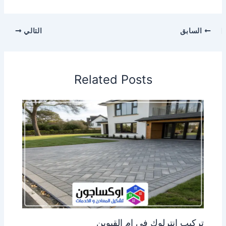
السابق
التالي
Related Posts
تركيب انترلوك في ام القيوين