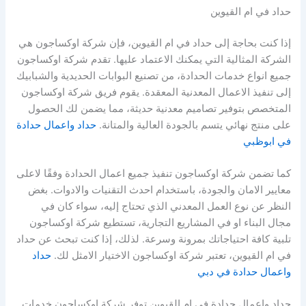
حداد في ام القيوين
إذا كنت بحاجة إلى حداد في ام القيوين، فإن شركة اوكساجون هي
الشركة المثالية التي يمكنك الاعتماد عليها. تقدم شركة اوكساجون
جميع انواع خدمات الحدادة، من تصنيع البوابات الحديدية والشبابيك
إلى تنفيذ الاعمال المعدنية المعقدة. يقوم فريق شركة اوكساجون
المتخصص بتوفير تصاميم معدنية حديثة، مما يضمن لك الحصول
على منتج نهائي يتسم بالجودة العالية والمتانة.
حداد واعمال حدادة
في ابوظبي
كما تضمن شركة اوكساجون تنفيذ جميع اعمال الحدادة وفقًا لاعلى
معايير الامان والجودة، باستخدام احدث التقنيات والادوات. بغض
النظر عن نوع العمل المعدني الذي تحتاج إليه، سواء كان في
مجال البناء او في المشاريع التجارية، تستطيع شركة اوكساجون
تلبية كافة احتياجاتك بمرونة وسرعة. لذلك، إذا كنت تبحث عن حداد
في ام القيوين، تعتبر شركة اوكساجون الاختيار الامثل لك.
حداد
واعمال حدادة في دبي
حداد واعمال حدادة في ام القيوين توفر شركة اوكساجون خدمات