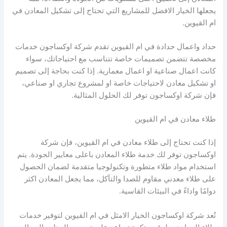
يجعلها الخيار الافضل للمشاريع التي تحتاج إلى تشكيل المعادن في
ام القيوين.
حداد واعمال حدادة في ام القيوين تقدم شركة اوكساجون خدمات
مخصصة تتضمن تصميمات خاصة تتناسب مع احتياجاتك، سواء
كانت اعمال صناعية او اعمال معمارية. إذا كنت بحاجة إلى تصميم
او تشكيل معادن لاحتياجات خاصة او لمشروع تجاري او صناعي،
فإن شركة اوكساجون توفر لك الحلول المثالية.
طلاء معادن في ام القيوين
إذا كنت تحتاج إلى طلاء معادن في ام القيوين، فإن شركة
اوكساجون توفر لك خدمة طلاء المعادن باعلى معايير الجودة. يتم
استخدام مواد طلاء متطورة وتكنولوجيا متقدمة لضمان الحصول
على طلاء معدني مقاوم للصدا والتآكل، مما يجعل المعادن اكثر
دوامًا واداءً في البيئات القاسية.
تُعد شركة اوكساجون الخيار الامثل في ام القيوين لتوفير خدمات