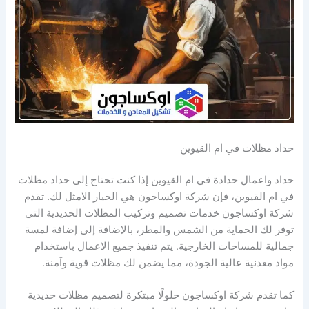
حداد مظلات في ام القيوين
حداد واعمال حدادة في ام القيوين إذا كنت تحتاج إلى حداد مظلات
في ام القيوين، فإن شركة اوكساجون هي الخيار الامثل لك. تقدم
شركة اوكساجون خدمات تصميم وتركيب المظلات الحديدية التي
توفر لك الحماية من الشمس والمطر، بالإضافة إلى إضافة لمسة
جمالية للمساحات الخارجية. يتم تنفيذ جميع الاعمال باستخدام
مواد معدنية عالية الجودة، مما يضمن لك مظلات قوية وآمنة.
كما تقدم شركة اوكساجون حلولًا مبتكرة لتصميم مظلات حديدية