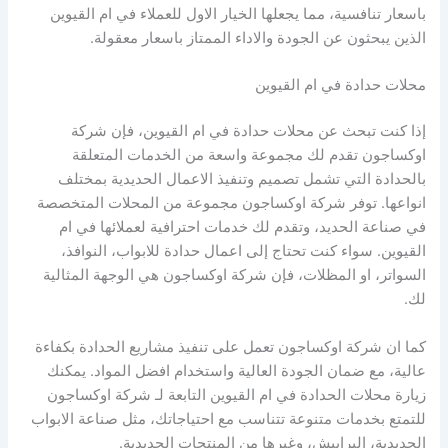
باسعار تنافسية، مما يجعلها الخيار الاول للعملاء في ام القيوين
الذين يبحثون عن الجودة والاداء الممتاز باسعار معقولة.
محلات حدادة في ام القيوين
إذا كنت تبحث عن محلات حدادة في ام القيوين، فإن شركة
اوكساجون تقدم لك مجموعة واسعة من الخدمات المتعلقة
بالحدادة التي تشمل تصميم وتنفيذ الاعمال الحديدية بمختلف
انواعها. توفر شركة اوكساجون مجموعة من المحلات المتخصصة
في صناعة الحديد، وتقدم لك خدمات احترافية لعملائها في ام
القيوين. سواء كنت تحتاج إلى اعمال حدادة للابواب، النوافذ،
السواتر، او المظلات، فإن شركة اوكساجون هي الوجهة المثالية
لك.
كما ان شركة اوكساجون تعمل على تنفيذ مشاريع الحدادة بكفاءة
عالية، مع ضمان الجودة العالية واستخدام افضل المواد. يمكنك
زيارة محلات الحدادة في ام القيوين التابعة لـ شركة اوكساجون
للتمتع بخدمات متنوعة تتناسب مع احتياجاتك، مثل صناعة الابواب
الحديدية، البرابيش، وغيرها من المنتجات الحديدية.