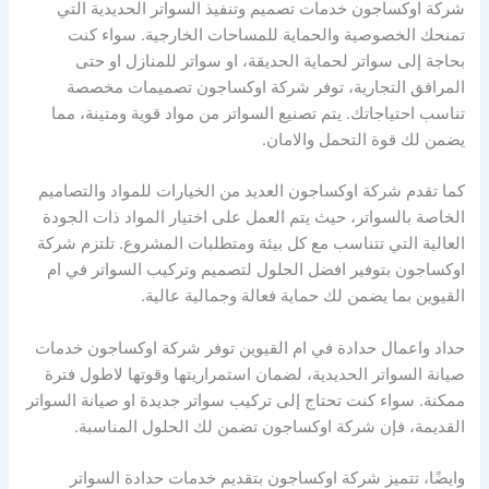
شركة اوكساجون خدمات تصميم وتنفيذ السواتر الحديدية التي
تمنحك الخصوصية والحماية للمساحات الخارجية. سواء كنت
بحاجة إلى سواتر لحماية الحديقة، او سواتر للمنازل او حتى
المرافق التجارية، توفر شركة اوكساجون تصميمات مخصصة
تناسب احتياجاتك. يتم تصنيع السواتر من مواد قوية ومتينة، مما
يضمن لك قوة التحمل والامان.
كما تقدم شركة اوكساجون العديد من الخيارات للمواد والتصاميم
الخاصة بالسواتر، حيث يتم العمل على اختيار المواد ذات الجودة
العالية التي تتناسب مع كل بيئة ومتطلبات المشروع. تلتزم شركة
اوكساجون بتوفير افضل الحلول لتصميم وتركيب السواتر في ام
القيوين بما يضمن لك حماية فعالة وجمالية عالية.
حداد واعمال حدادة في ام القيوين توفر شركة اوكساجون خدمات
صيانة السواتر الحديدية، لضمان استمراريتها وقوتها لاطول فترة
ممكنة. سواء كنت تحتاج إلى تركيب سواتر جديدة او صيانة السواتر
القديمة، فإن شركة اوكساجون تضمن لك الحلول المناسبة.
وايضًا، تتميز شركة اوكساجون بتقديم خدمات حدادة السواتر