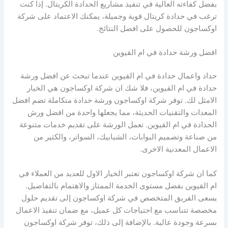
بفضل كفاءته العالية في تنفيذ مشاريع الحدادة الكريتال. إذا كنت
ترغب في حدادة كريتال قوية وجميلة، يمكنك الاعتماد على شركة
اوكساجون للحصول على افضل النتائج.
افضل ورشة حدادة في ام القيوين
حداد واعمال حدادة في ام القيوين عندما تبحث عن افضل ورشة
حدادة في ام القيوين، فلا شك ان شركة اوكساجون هي الخيار
الامثل لك. توفر شركة اوكساجون ورشة حدادة متكاملة تضم افضل
المعدات والتقنيات الحديثة، مما يجعلها واحدة من افضل ورش
الحدادة في ام القيوين. تعمل الورشة على تقديم خدمات متنوعة
من صناعة وتصميم البوابات، الشبابيك، السواتر، والكثير من
الاعمال المعدنية الاخرى.
كما ان شركة اوكساجون تعتبر الخيار الاول للعديد من العملاء في
ام القيوين بفضل مستوى الخدمة الممتاز والاهتمام بالتفاصيل.
يسعى الفريق المتخصص في شركة اوكساجون إلى تقديم حلول
مخصصة تتناسب مع احتياجات كل عميل، مع ضمان تنفيذ الاعمال
بسرعة وجودة عالية. بالإضافة إلى ذلك، توفر شركة اوكساجون