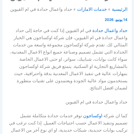
الرئيسية
خدمات الامارات
حداد واعمال حدادة في ام القيوين
14 يونيو، 2026
حداد واعمال حدادة
في ام القيوين إذا كنت في حاجة إلى حداد
واعمال حدادة في ام القيوين، فإن شركة اوكساجون هي الخيار
المثالي لك. تقدم شركة اوكساجون مجموعة واسعة من خدمات
الحدادة التي تشمل تصميم وصناعة جميع انواع الاعمال المعدنية،
سواء كانت بوابات، شبابيك، سواتر، او حتى الاعمال الخاصة
بالمشاريع التجارية او السكنية. يتمتع فريق شركة اوكساجون
بمهارات عالية في تنفيذ الاعمال المعدنية بدقة واحترافية، حيث
يستخدمون مواد عالية الجودة ويعتمدون على تقنيات متطورة
لضمان افضل النتائج.
حداد واعمال حدادة في ام القيوين
كما ان شركة
اوكساجون
توفر خدمات حدادة متكاملة تشمل
تصميم وتنفيذ الاعمال حسب احتياجات العميل. إذا كنت ترغب في
تركيب بوابات حديدية، شبكات حديدية، او اي نوع آخر من الاعمال