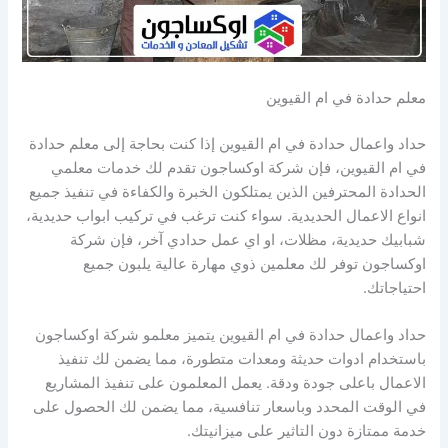
معلم حدادة في ام القيوين
حداد واعمال حدادة في ام القيوين إذا كنت بحاجة إلى معلم حدادة
في ام القيوين، فإن شركة اوكساجون تقدم لك خدمات معلمي
الحدادة المحترفين الذين يمتلكون الخبرة والكفاءة في تنفيذ جميع
انواع الاعمال الحديدية. سواء كنت ترغب في تركيب ابواب حديدية،
شبابيك حديدية، مظلات، او اي عمل حدادي آخر، فإن شركة
اوكساجون توفر لك معلمين ذوي مهارة عالية يلبون جميع
احتياجاتك.
حداد واعمال حدادة في ام القيوين يتميز معلمو شركة اوكساجون
باستخدام ادوات حديثة ومعدات متطورة، مما يضمن لك تنفيذ
الاعمال باعلى جودة ودقة. يعمل المعلمون على تنفيذ المشاريع
في الوقت المحدد وباسعار تنافسية، مما يضمن لك الحصول على
خدمة ممتازة دون التاثير على ميزانيتك.