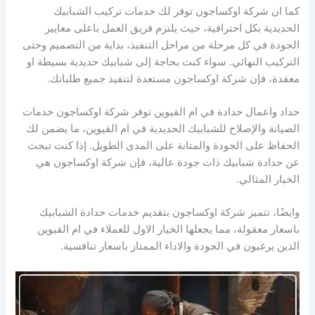
كما ان شركة اوكساجون توفر لك خدمات تركيب الشبابيك
الحديدية بكل احترافية، حيث يلتزم فريق العمل باعلى معايير
الجودة في كل مرحلة من مراحل التنفيذ، بداية من التصميم وحتى
التركيب النهائي. سواء كنت بحاجة إلى شبابيك حديدية بسيطة او
معقدة، فإن شركة اوكساجون مستعدة لتنفيذ جميع طلباتك.
حداد واعمال حدادة في ام القيوين توفر شركة اوكساجون خدمات
الصيانة والإصلاح للشبابيك الحديدية في ام القيوين، ما يضمن لك
الحفاظ على الجودة والمتانة على المدى الطويل. إذا كنت تبحث
عن حدادة شبابيك ذات جودة عالية، فإن شركة اوكساجون هي
الخيار المثالي.
وايضًا، تتميز شركة اوكساجون بتقديم خدمات حدادة الشبابيك
باسعار معقولة، مما يجعلها الخيار الاول للعملاء في ام القيوين
الذين يرغبون في الجودة والاداء الممتاز باسعار تنافسية.