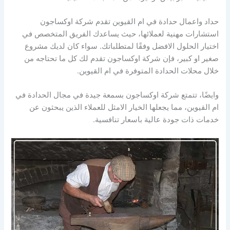
حداد واعمال حدادة في ام القيوين تقدم شركة اوكساجون
استشارات مهنية لعملائها، حيث يساعدك الفريق المتخصص في
اختيار الحلول الافضل وفقًا لمتطلباتك. سواء كان لديك مشروع
صغير او كبير، فإن شركة اوكساجون تقدم لك كل ما تحتاجه من
خلال محلات الحدادة المتوفرة في ام القيوين.
وايضًا، تتمتع شركة اوكساجون بسمعة جيدة في مجال الحدادة في
ام القيوين، مما يجعلها الخيار الامثل للعملاء الذين يبحثون عن
خدمات ذات جودة عالية باسعار تنافسية.