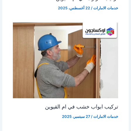
خدمات الامارات
/
22 أغسطس، 2025
تركيب ابواب خشب في ام القيوين
خدمات الامارات
/
27 سبتمبر، 2025