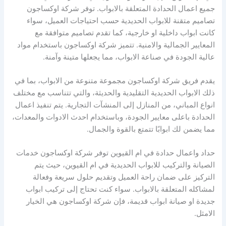
جميع اعمال الحدادة المتعلقة بالابواب. توفر شركة اوكساجون
تصاميم متقنة للابواب الحديدية حسب احتياجات العميل، سواء
كانت ابواب داخلية او خارجية، كما تقدم تصاميم متوافقة مع
المعايير الجمالية والامنية. تتميز شركة اوكساجون باستخدام مواد
عالية الجودة في صناعة الابواب، مما يجعلها متينة وآمنة.
يقدم فريق شركة اوكساجون مجموعة متنوعة من الابواب، بما في
ذلك الابواب الحديدية التقليدية والحديثة، والتي تتناسب مع مختلف
انواع المباني، من المنازل إلى المنشآت التجارية. يتم تنفيذ اعمال
الحدادة باعلى معايير الجودة، وباستخدام احدث الادوات والمعدات،
مما يضمن لك ابوابًا تتمتع بالقوة والجمال.
حداد واعمال حدادة في ام القيوين توفر شركة اوكساجون خدمات
الصيانة والتركيب للابواب الحديدية في ام القيوين، حيث يتم
التركيز على ضمان راحة العميل وتقديم حلول سريعة وفعالة
لمشاكله المتعلقة بالابواب. سواء كنت تحتاج إلى تركيب ابواب
جديدة او صيانة ابواب قديمة، فإن شركة اوكساجون هي الخيار
الامثل.