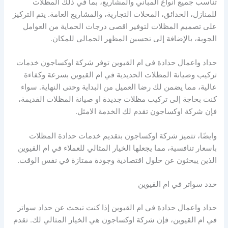
تناسب جميع انواع المباني والمشاريع، بما في ذلك المظلات
للمنازل، الحدائق، المحلات التجارية، والمشاريع العامة. يتم التركيز
على تصميم المظلات لتوفير اقصى درجات الحماية من العوامل
الجوية، بالإضافة إلى تحسين المظهر الجمالي للمكان.
حداد واعمال حدادة في ام القيوين توفر شركة اوكساجون خدمات
تركيب وصيانة المظلات الحديدية في ام القيوين بسرعة وكفاءة
عالية، مما يضمن لك رضا العميل من البداية وحتى النهاية. سواء
كنت بحاجة إلى تركيب مظلات جديدة او صيانة المظلات القديمة،
فإن شركة اوكساجون تقدم لك الخدمة الامثل.
وايضًا، تتميز شركة اوكساجون بتقديم خدمات حدادة المظلات
باسعار تنافسية، مما يجعلها الخيار المثالي للعملاء في ام القيوين
الذين يبحثون عن حلول اقتصادية وجودة ممتازة في نفس الوقت.
حدد سواتر في ام القيوين
حداد واعمال حدادة في ام القيوين إذا كنت تبحث عن حداد سواتر
في ام القيوين، فإن شركة اوكساجون هي الخيار المثالي لك. تقدم