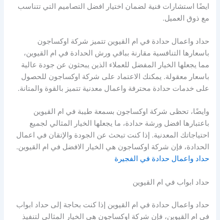
ايضًا استشارات فنية لضمان اختيار افضل التصاميم التي تتناسب
مع ذوق العميل.
حداد واعمال حدادة في ام القيوين تتميز شركة اوكساجون
باسعارها التنافسية مقارنة بباقي ورش الحدادة في ام القيوين،
مما يجعلها الخيار المفضل للعملاء الذين يبحثون عن جودة عالية
باسعار معقولة. يمكنك الاعتماد على شركة اوكساجون للحصول
على خدمات حدادة محترفة واعمال معدنية تتميز بالقوة والمتانة.
وايضًا، تحظى شركة اوكساجون بسمعة طيبة في ام القيوين
باعتبارها افضل ورشة حدادة، ما يجعلها الخيار المثالي لجميع
احتياجاتك المعدنية. إذا كنت تبحث عن الجودة والإتقان في اعمال
الحدادة، فإن شركة اوكساجون هي الخيار الافضل في ام القيوين.
حداد واعمال حدادة في الفجيرة
حداد ابواب في ام القيوين
حداد واعمال حدادة في ام القيوين إذا كنت بحاجة إلى حداد ابواب
في ام القيوين، فإن شركة اوكساجون هي الخيار المثالي لتنفيذ