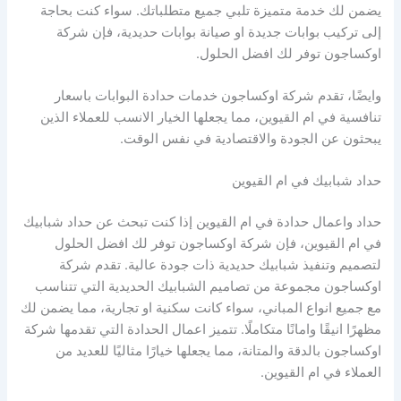
يضمن لك خدمة متميزة تلبي جميع متطلباتك. سواء كنت بحاجة
إلى تركيب بوابات جديدة او صيانة بوابات حديدية، فإن شركة
اوكساجون توفر لك افضل الحلول.
وايضًا، تقدم شركة اوكساجون خدمات حدادة البوابات باسعار
تنافسية في ام القيوين، مما يجعلها الخيار الانسب للعملاء الذين
يبحثون عن الجودة والاقتصادية في نفس الوقت.
حداد شبابيك في ام القيوين
حداد واعمال حدادة في ام القيوين إذا كنت تبحث عن حداد شبابيك
في ام القيوين، فإن شركة اوكساجون توفر لك افضل الحلول
لتصميم وتنفيذ شبابيك حديدية ذات جودة عالية. تقدم شركة
اوكساجون مجموعة من تصاميم الشبابيك الحديدية التي تتناسب
مع جميع انواع المباني، سواء كانت سكنية او تجارية، مما يضمن لك
مظهرًا انيقًا وامانًا متكاملًا. تتميز اعمال الحدادة التي تقدمها شركة
اوكساجون بالدقة والمتانة، مما يجعلها خيارًا مثاليًا للعديد من
العملاء في ام القيوين.