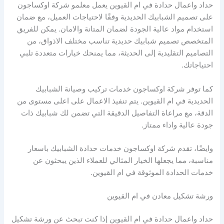
حداد واعمال حدادة في ام القيوين يعمل معلمو شركة اوكساجون
على تصميم الشبابيك الحديدية وفقًا لاحتياجات العميل، مع ضمان
استخدام مواد عالية الجودة لضمان المتانة والامان. يمكن للفريق
المتخصص تصميم شبابيك حديدية تناسب مختلف الاذواق، من
التصاميم التقليدية إلى الحديثة، مما يمنحك خيارات متعددة تلبي
احتياجاتك.
كما توفر شركة اوكساجون خدمات تركيب وصيانة الشبابيك
الحديدية في ام القيوين. يتم تنفيذ الاعمال على اعلى مستوى من
الدقة، مع مراعاة التفاصيل الدقيقة التي تضمن لك شبابيك ذات
جودة عالية واداء ممتاز.
وايضًا، تقدم شركة اوكساجون خدمات حدادة الشبابيك باسعار
مناسبة، مما يجعلها الخيار المثالي للعملاء الذين يبحثون عن
خدمات الحدادة الموثوقة في ام القيوين.
ورشة تشكيل معادن في ام القيوين
حداد واعمال حدادة في ام القيوين إذا كنت تبحث عن ورشة تشكيل