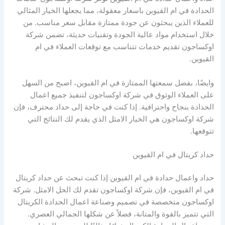
الحدادة في ام القيوين باسعار معقولة، مما يجعلها الخيار المثالي
للعملاء الذين يبحثون عن جودة ممتازة مقابل سعر مناسب. من
خلال استخدام مواد عالية الجودة وتقنيات حديثة، تضمن شركة
اوكساجون تقديم خدمات تتناسب مع توقعات العملاء في ام
القيوين.
وايضًا، بفضل سمعتها الممتازة في ام القيوين، اصبح من السهل
على العملاء الوثوق في شركة اوكساجون لتنفيذ جميع اعمال
الحدادة بنجاح واحترافية. إذا كنت في حاجة إلى حداد محترف، فإن
شركة اوكساجون هي الخيار الامثل الذي يقدم لك النتائج التي
تتوقعها.
حداد كريتال في ام القيوين
حداد واعمال حدادة في ام القيوين إذا كنت تبحث عن حداد كريتال
في ام القيوين، فإن شركة اوكساجون تقدم لك الحل الامثل. شركة
اوكساجون متخصصة في تصميم وصناعة اعمال الحدادة الكريتال
التي تتميز بالقوة والمتانة، فضلاً عن شكلها الجمالي العصري.