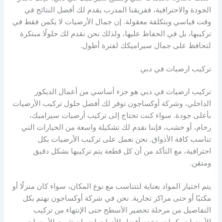
الجودة والاحترافية، ففريقنا المدرب يقدم لك أفضل النتائج في
وقت قياسي وبتكلفة معقولة. إن جمال الأرضيات لا يكمن فقط في
تركيبها، بل في الحفاظ عليها، ولذلك نحن نقدم لك حلولًا مبتكرة
لتحافظ على جمال سيراميكك لفترة أطول.
تركيب ارضيات في دبي
تركيب ارضيات في دبي هو جزء أساسي من أعمال الديكور
الداخلي، وشركة أوكساجون توفر لك أفضل حلول تركيب الأرضيات
بأعلى جودة. سواء كنت تحتاج إلى تركيب أرضيات سيراميك،
رخام، أو خشب، فإننا نقدم لك تشكيلة واسعة من الخيارات التي
تناسب كافة الأذواق. نحن نعمل على تركيب الأرضيات بكل
احترافية، مع التأكد من أن كل قطعة يتم تركيبها بشكل دقيق
ومتقن.
يتم اختيار المواد بعناية لتتناسب مع نوع المكان، سواء كان منزلًا أو
مكتبًا أو حتى مراكز تجارية. نحن في شركة أوكساجون نهتم بكل
التفاصيل من مرحلة تحضير الأسطح حتى الإنتهاء من تركيب