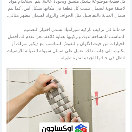
كل قطعة موضوعة بشكل متسق وبجودة عالية. يتم استخدام مواد
لاصقة قوية لضمان تثبيت كل قطعة في مكانها بشكل آمن، كما يتم
ضمان العناية بالتفاصيل مثل الحواف والزوايا لضمان مظهر مثالي.
خدماتنا في تركيب باركيه سيراميك تشمل اختيار التصميم
المناسب للمساحة لديك وتركيبها بعناية فائقة. نحن نقدم لك أفضل
الخيارات من حيث الألوان والنقوش لتتناسب مع ديكور منزلك أو
مكتبك. إلى جانب ذلك، نعمل على ضمان سهولة الصيانة للأرضيات
لتظل في حالتها الجيدة لفترة طويلة.