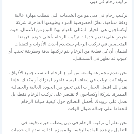
تركيب رخام في دبي
تركيب رخام في دبي هو من الخدمات التي تتطلب مهارة عالية
ودقة متناهية، نظرًا لخصوصية المواد وطبيعتها الفاخرة. شركة
أوكساجون هي الخيار المثالي للقيام بهذا النوع من الأعمال، حيث
نحرص على تقديم خدمات تركيب الرخام بأعلى جودة. فريقنا
المتخصص في تركيب الرخام يستخدم أحدث الأدوات والتقنيات
لضمان أن كل قطعة من الرخام يتم تركيبها بدقة وبطريقة تجنب أي
عيوب قد تظهر في المستقبل.
نحن نقدم مجموعة واسعة من أنواع الرخام لتناسب جميع الأذواق،
سواء كنت ترغب في إضافة لمسة فاخرة لمنزلك أو مكتبك، فإننا
نقدم لك أفضل الخيارات التي تجمع بين الجودة العالية والجمالية
المميزة. شركة أوكساجون لا تقتصر على تركيب الرخام فقط، بل
نعمل على تزويدك بأفضل النصائح حول كيفية صيانة الرخام
للحفاظ على جماله طوال الوقت.
نحن نعلم أن تركيب الرخام في دبي يتطلب خبرة دقيقة في
التعامل مع هذه المادة الرقيقة والمميزة. لذلك، نقدم لك خدمات