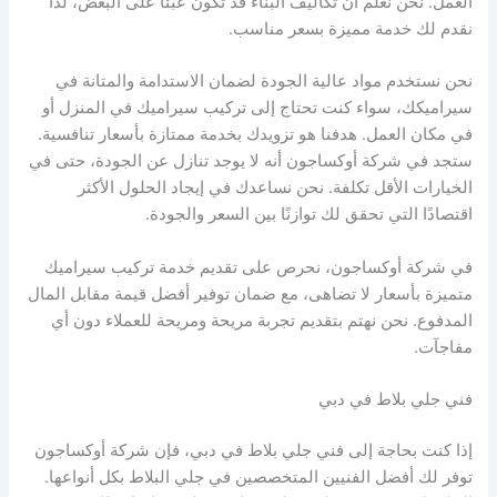
العمل. نحن نعلم أن تكاليف البناء قد تكون عبئًا على البعض، لذا
نقدم لك خدمة مميزة بسعر مناسب.
نحن نستخدم مواد عالية الجودة لضمان الاستدامة والمتانة في
سيراميكك، سواء كنت تحتاج إلى تركيب سيراميك في المنزل أو
في مكان العمل. هدفنا هو تزويدك بخدمة ممتازة بأسعار تنافسية.
ستجد في شركة أوكساجون أنه لا يوجد تنازل عن الجودة، حتى في
الخيارات الأقل تكلفة. نحن نساعدك في إيجاد الحلول الأكثر
اقتصادًا التي تحقق لك توازنًا بين السعر والجودة.
في شركة أوكساجون، نحرص على تقديم خدمة تركيب سيراميك
متميزة بأسعار لا تضاهى، مع ضمان توفير أفضل قيمة مقابل المال
المدفوع. نحن نهتم بتقديم تجربة مريحة ومريحة للعملاء دون أي
مفاجآت.
فني جلي بلاط في دبي
إذا كنت بحاجة إلى فني جلي بلاط في دبي، فإن شركة أوكساجون
توفر لك أفضل الفنيين المتخصصين في جلي البلاط بكل أنواعها.