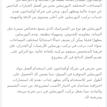
المساحات المختلفة. البورسلين يعتبر من أفضل الخيارات للباحثين
عن جودة عالية ومظهر أنيق، ونحن في شركة أوكساجون نقدم
خدمات تركيب البورسلين على أعلى مستوى من الدقة والمهنية.
البورسلين هو نوع من السيراميك الذي يتمتع بخصائص مميزة مثل
المتانة، مقاومته للخدوش، وسهولة تنظيفه. يقدم البورسلين
مظهرًا فخمًا يمكن أن يضيف جمالًا استثنائيًا لمختلف المساحات.
سواء كنت ترغب في تركيب بورسلين للأرضيات أو الجدران، فإن
فريقنا المتخصص سيقوم بتركيبه بكفاءة عالية، مع التركيز على
تقديم أفضل النتائج في كل مشروع.
نحن نحرص في شركة أوكساجون على استخدام أفضل مواد
البورسلين المتوفرة في السوق، مما يضمن لك الحصول على
أطول عمر للاستخدام وأكثر مظهر جذاب. نقدم لك استشارات
احترافية تساعدك في اختيار الأنسب لمشروعك من حيث التصميم
والمادة، مما يجعل تركيب البورسلين في دبي تجربة مريحة
ومرضية لك.