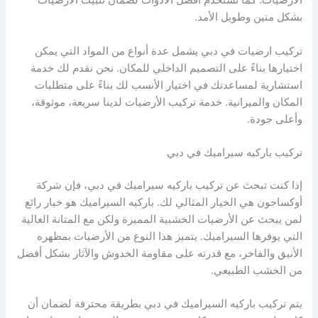
الأرضيات. كما نستخدم أفضل الأدوات لضمان تثبيت الأرضيات
بشكل متين وطويل الأمد.
تركيب ارضيات في دبي يشمل عدة أنواع من المواد التي يمكن
اختيارها بناءً على التصميم الداخلي للمكان. نحن نقدم لك خدمة
استشارية لمساعدتك في اختيار الأنسب لك بناءً على متطلبات
المكان والميزانية. خدمة تركيب الأرضيات لدينا سريعة، موثوقة،
وأعلى جودة.
تركيب باركيه سيراميك في دبي
إذا كنت تبحث عن تركيب باركيه سيراميك في دبي، فإن شركة
أوكساجون هي الخيار المثالي لك. باركيه السيراميك هو خيار رائع
لمن يبحث عن الأرضيات الخشبية المميزة ولكن مع المتانة العالية
التي يوفرها السيراميك. يتميز هذا النوع من الأرضيات بمظهره
الأنيق والفاخر، مع قدرته على مقاومة الخدوش والآثار بشكل أفضل
من الخشب الطبيعي.
يتم تركيب باركيه السيراميك في دبي بطريقة محترفة لضمان أن