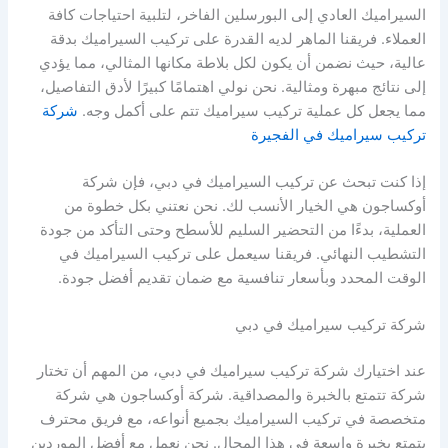
السيراميك العادي إلى البورسلين الفاخر، لتلبية احتياجات كافة
العملاء. فريقنا الماهر لديه القدرة على تركيب السيراميك بدقة
عالية، حيث نضمن أن يكون لكل بلاطة مكانها المثالي، مما يؤدي
إلى نتائج مبهرة ومثالية. نحن نولي اهتمامًا كبيرًا لأدق التفاصيل،
مما يجعل كل عملية تركيب سيراميك تتم على أكمل وجه.
شركة
تركيب سيراميك في الفجيرة
إذا كنت تبحث عن تركيب السيراميك في دبي، فإن شركة
أوكساجون هي الخيار الأنسب لك. نحن نعتني بكل خطوة من
العملية، بدءًا من التحضير السليم للأسطح وحتى التأكد من جودة
التشطيب النهائي. فريقنا سيعمل على تركيب السيراميك في
الوقت المحدد وبأسعار تنافسية مع ضمان تقديم أفضل جودة.
شركة تركيب سيراميك في دبي
عند اختيارك شركة تركيب سيراميك في دبي، من المهم أن تختار
شركة تتمتع بالخبرة والمصداقية. شركة أوكساجون هي شركة
متخصصة في تركيب السيراميك بجميع أنواعه، مع فريق محترف
يتمتع بخبرة واسعة في هذا المجال. نحن نعمل مع أفضل الموردين