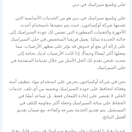
جلي وتلميع سيراميك في دبي
جلي وتلميع سيراميك في دبي هو من الخدمات الأساسية التي
تقدمها شركة أوكساجون، حيث يتم تنفيذها باستخدام أحدث
الأجهزة والتقنيات المتطورة التي تضمن لك عودة السيراميك إلى
حالته الجديدة تمامًا. يعمل فريقنا المتخصص في جلي السيراميك
على إزالة أي بقع أو خدوش قد تؤثر على مظهر الأرضيات، مما
يجعلها أكثر لمعانًا وجمالًا. إذا كانت الأرضيات لديك بحاجة إلى
تجديد، فنحن نقدم لك الحل الأمثل من خلال تقنياتنا المتقدمة في
جلي السيراميك.
نحن في شركة أوكساجون نحرص على استخدام مواد تنظيف آمنة
وفعالة لتحافظ على جودة السيراميك وتحميه من أي تلف. خدمات
الجلي لا تقتصر على إعادة اللمعان فقط، بل تساعد أيضًا في
الحفاظ على متانة السيراميك وجعله أكثر مقاومة للتلف في
المستقبل. يتم تقديم الخدمة بسرعة وكفاءة، مع ضمان تقديم
أفضل النتائج.
عندما تختارنا لخدمات جلي وتلميع سيراميك في دبي، فإنك تختار