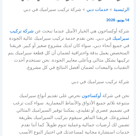
الرئيسية
خدمات دبي
شركة تركيب سيراميك في دبي
14 يونيو، 2026
شركة أوكساجون هي الخيار الأمثل عندما تبحث عن
شركة تركيب
سيراميك
في دبي. نحن نقدم خدمة تركيب سيراميك عالية الجودة
في جميع أنحاء دبي، سواء كان لديك مشروع صغير أو كبير. فريقنا
المتخصص يعمل بدقة واحترافية لضمان أن كل قطعة سيراميك يتم
تركيبها بشكل مثالي وبأعلى معايير الجودة. نحن نستخدم أحدث
التقنيات والمعدات لضمان أفضل النتائج في كل مشروع.
شركة تركيب سيراميك في دبي
نحن في شركة
أوكساجون
نحرص على تقديم أنواع سيراميك
متنوعة تلائم جميع الأذواق والأنماط المعمارية. سواء كنت ترغب
في تصميم عصري أو تقليدي، يمكننا توفير السيراميك المثالي
لمشروعك. فريقنا الماهر سيقوم بتركيب السيراميك بطريقة
تضمن لك أرضيات جمالية وعملية تدوم طويلاً. كما أننا نقدم
خدمات استشارة مجانية لمساعدتك في اختيار النوع الأنسب