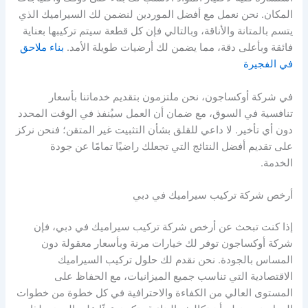
المكان. نحن نعمل مع أفضل الموردين لنضمن لك السيراميك الذي
يتسم بالمتانة والأناقة، وبالتالي فإن كل قطعة سيتم تركيبها بعناية
فائقة وبأعلى دقة، مما يضمن لك أرضيات طويلة الأمد.
بناء ملاحق
في الفجيرة
في شركة أوكساجون، نحن ملتزمون بتقديم خدماتنا بأسعار
تنافسية في السوق، مع ضمان أن العمل سيُنفذ في الوقت المحدد
دون أي تأخير. لا داعي للقلق بشأن التثبيت غير المتقن؛ فنحن نركز
على تقديم أفضل النتائج التي تجعلك راضيًا تمامًا عن جودة
الخدمة.
أرخص شركة تركيب سيراميك في دبي
إذا كنت تبحث عن أرخص شركة تركيب سيراميك في دبي، فإن
شركة أوكساجون توفر لك خيارات مرنة وبأسعار معقولة دون
المساس بالجودة. نحن نقدم لك حلول تركيب السيراميك
الاقتصادية التي تناسب جميع الميزانيات، مع الحفاظ على
المستوى العالي من الكفاءة والاحترافية في كل خطوة من خطوات