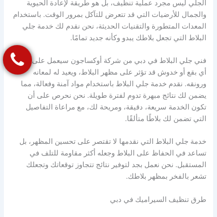
الجلي ليس مجرد عملية تنظيف، بل هو طريقة لإعادة الحيوية
والجمال للأرضيات التي قد تتعرض للتآكل بمرور الوقت. باستخدام
المعدات المتطورة والتقنيات الحديثة، نحن نقدم لك خدمة جلي
البلاط التي تجعل بلاطك يبدو وكأنه جديد تمامًا.
فني جلي البلاط في دبي من شركة أوكساجون سيعمل على إزالة
أي بقع أو خدوش قد تؤثر على مظهر البلاط، ويعيد له لمعانه
ورونقه. نقدم خدمة جلي البلاط باستخدام مواد آمنة وفعالة، مما
يضمن لك نتائج مبهرة تدوم لفترة طويلة. نحن نحرص على أن
تكون الخدمة سريعة، دقيقة، ومريحة لك، مع مراعاة التفاصيل
التي تضمن لك بلاطًا متألقًا.
خدمة جلي البلاط التي نقدمها لا تقتصر على تحسين المظهر، بل
تساعد في الحفاظ على البلاط وجعله أكثر مقاومة للتلف في
المستقبل. نحن نعمل بجد لتوفير نتائج تتجاوز توقعاتك وتجعلك
تشعر بالفخر بمظهر بلاطك.
طرق تنظيف السيراميك في دبي