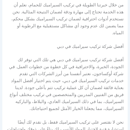
من خلال خبرتنا الطويلة في تركيب السيراميك للحمام، نعلم أن
هذه الخدمة تحتاج إلى مهارة ودقة لضمان النتيجة المثالية. نحن
نستخدم أدوات احترافية لضمان تركيب السيراميك بشكل محكم،
مما يضمن لك عدم وجود أي مشاكل مستقبلية مع الرطوبة أو
المياه.
أفضل شركة تركيب سيراميك في دبي
أفضل شركة تركيب سيراميك في دبي هي تلك التي توفر لك
الجودة، الخبرة، والاحترافية في كل خطوة من خطوات العمل. في
شركة أوكساجون، نعتبر أنفسنا من أبرز الشركات التي تقدم
خدمات تركيب السيراميك في دبي، حيث يتم اختيار أفضل المواد
بعناية فائقة لضمان أن كل عملية تركيب تتم بأعلى جودة. لدينا
فريق من الفنيين المدربين والمتخصصين في تركيب مختلف أنواع
السيراميك، بما في ذلك السيراميك العادي، والبلاط، والباركيه
السيراميك، مما يجعلنا الخيار الأمثل لجميع احتياجاتك.
نحن لا نقتصر على تركيب السيراميك فقط، بل نقدم لك أيضًا
استشارة فنية لاختيار المواد الأنسب لك بناءً على ذوقك واحتياجات