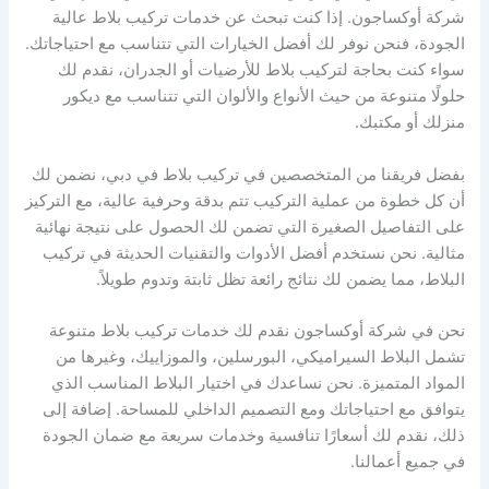
شركة أوكساجون. إذا كنت تبحث عن خدمات تركيب بلاط عالية
الجودة، فنحن نوفر لك أفضل الخيارات التي تتناسب مع احتياجاتك.
سواء كنت بحاجة لتركيب بلاط للأرضيات أو الجدران، نقدم لك
حلولًا متنوعة من حيث الأنواع والألوان التي تتناسب مع ديكور
منزلك أو مكتبك.
بفضل فريقنا من المتخصصين في تركيب بلاط في دبي، نضمن لك
أن كل خطوة من عملية التركيب تتم بدقة وحرفية عالية، مع التركيز
على التفاصيل الصغيرة التي تضمن لك الحصول على نتيجة نهائية
مثالية. نحن نستخدم أفضل الأدوات والتقنيات الحديثة في تركيب
البلاط، مما يضمن لك نتائج رائعة تظل ثابتة وتدوم طويلاً.
نحن في شركة أوكساجون نقدم لك خدمات تركيب بلاط متنوعة
تشمل البلاط السيراميكي، البورسلين، والموزاييك، وغيرها من
المواد المتميزة. نحن نساعدك في اختيار البلاط المناسب الذي
يتوافق مع احتياجاتك ومع التصميم الداخلي للمساحة. إضافة إلى
ذلك، نقدم لك أسعارًا تنافسية وخدمات سريعة مع ضمان الجودة
في جميع أعمالنا.