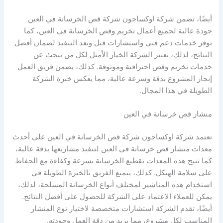
أيضًا، تضمن شركة اوكساجون شركة قص الخرسانة في العين
جودة عالية لجميع أعمال تخريم وقص الخرسانة في العين، كما
توفر خدمات دعم فني واستشارات قبل وبعد التنفيذ لضمان أفضل
النتائج، لذلك، تعتبر الشركة الخيار الأمثل لكل من يبحث عن
خدمات تخريم وقص احترافية وموثوقة. كذلك، يضمن فريق العمل
إنجاز المشروع بدقة وسرعة عالية، مما يعكس خبرة الشركة
الطويلة في هذا المجال.
منشار قص خرسانة في العين
تعتمد شركة اوكساجون شركة قص الخرسانة في العين على أحدث
معدات منشار قص خرسانة في العين لتنفيذ مشاريعها بدقة عالية،
كما تتيح هذه المعدات تقطيع الخرسانة بسرعة وكفاءة مع الحفاظ
على سلامة الهيكل. كذلك، يتمتع الفريق بالخبرة الطويلة في
استخدام هذه المناشير لمختلف أنواع الخرسانة المسلحة، لذلك،
يمكن للعملاء الاعتماد على الشركة للحصول على أفضل النتائج.
أيضًا، تقدم الشركة استشارات متخصصة لاختيار نوع المنشار
المناسب لكل مشروع، مما يزيد من دقة العمل وجودته.