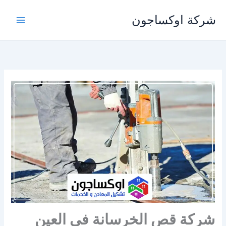
خطي
شركة اوكساجون
لى
لمحتوى
شركة قص الخرسانة في العين