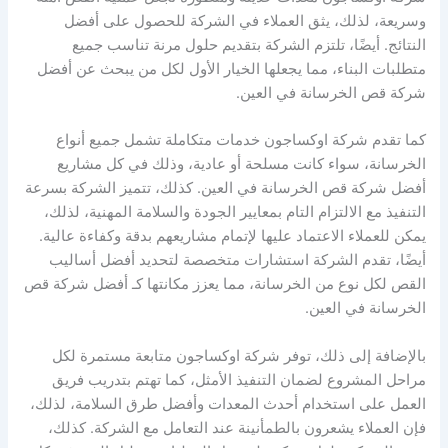
وسريعة، لذلك، يثق العملاء في الشركة للحصول على أفضل
النتائج. أيضًا، تلتزم الشركة بتقديم حلول مرنة تناسب جميع
متطلبات البناء، مما يجعلها الخيار الأول لكل من يبحث عن أفضل
شركة قص الخرسانة في العين.
كما تقدم شركة اوكساجون خدمات متكاملة تشمل جميع أنواع
الخرسانة، سواء كانت مسلحة أو عادية، وذلك في كل مشاريع
أفضل شركة قص الخرسانة في العين. كذلك، تتميز الشركة بسرعة
التنفيذ مع الالتزام التام بمعايير الجودة والسلامة المهنية، لذلك،
يمكن للعملاء الاعتماد عليها لإتمام مشاريعهم بدقة وكفاءة عالية.
أيضًا، تقدم الشركة استشارات متخصصة لتحديد أفضل أساليب
القص لكل نوع من الخرسانة، مما يعزز مكانتها كـ أفضل شركة قص
الخرسانة في العين.
بالإضافة إلى ذلك، توفر شركة اوكساجون متابعة مستمرة لكل
مراحل المشروع لضمان التنفيذ الأمثل، كما تهتم بتدريب فريق
العمل على استخدام أحدث المعدات وأفضل طرق السلامة، لذلك،
فإن العملاء يشعرون بالطمأنينة عند التعامل مع الشركة. كذلك،