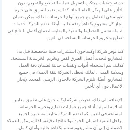
حديثة وتقنيات مبتكرة لتسهيل عملية التقطيع والتخريم بدون
التأثير على الهيكل العام للبناء. كذلك، يعتمد الفريق على خبرة
طويلة في التعامل مع جميع أنواع الخرسانة، لذلك، يمكن ضمان
إنجاز كل مشروع بكفاءة ودقة عالية. أيضًا، تقدم الشركة خدمات
شاملة تشمل التخطيط والتنفيذ والمتابعة لضمان أفضل النتائج في
تقطيع وتخريم الخرسانة المسلحة في العين.
كما توفر شركة اوكساجون استشارات فنية متخصصة قبل بدء
المشاريع لتحديد أفضل الطرق لقص وتخريم الخرسانة المسلحة.
كذلك، يتم استخدام أدوات وتقنيات حديثة لضمان دقة العمل
وسلامة المبنى، لذلك، تحظى الشركة بثقة العملاء في جميع
المشاريع. أيضًا، تلتزم الشركة بالجدول الزمني المحدد لإنجاز
الأعمال دون أي تأخير.
بالإضافة إلى ذلك، تحرص شركة اوكساجون على تطبيق معايير
السلامة المهنية أثناء جميع عمليات تقطيع وتخريم الخرسانة
المسلحة في العين. كما تقدم الشركة متابعة مستمرة لجميع
مراحل التنفيذ لضمان الجودة والنتائج الدقيقة، لذلك، يمكن للعملاء
الاطمئنان إلى أن مشاريعهم ستتم بكفاءة عالية وأمان كامل.