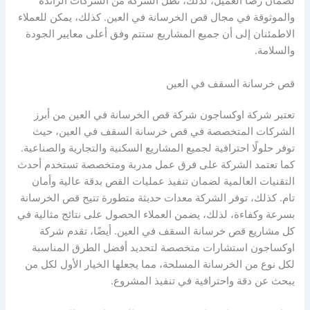
لضمان رضا العميل، لذلك، تظل الشركة من الشركات الرائدة
والموثوقة في مجال قص الخرسانة في العين. كذلك، يمكن للعملاء
الاطمئنان إلى أن جميع المشاريع ستتم وفق أعلى معايير الجودة
والسلامة.
قص خرسانة السقف في العين
تعتبر شركة اوكساجون شركة قص الخرسانة في العين من أبرز
الشركات المتخصصة في قص خرسانة السقف في العين، حيث
توفر حلولًا احترافية لجميع المشاريع السكنية والتجارية والصناعية.
كما تعتمد الشركة على فرق عمل مدربة ومتخصصة تستخدم أحدث
التقنيات العالمية لضمان تنفيذ عمليات القص بدقة عالية وأمان
تام. كذلك، توفر الشركة معدات حديثة متطورة تتيح قص الخرسانة
بسرعة وكفاءة، لذلك، يضمن العملاء الحصول على نتائج مثالية في
كل مشاريع قص خرسانة السقف في العين. أيضًا، تقدم شركة
اوكساجون استشارات متخصصة لتحديد أفضل الطرق المناسبة
لكل نوع من الخرسانة المسلحة، مما يجعلها الخيار الأول لكل من
يبحث عن دقة واحترافية في تنفيذ المشروع.