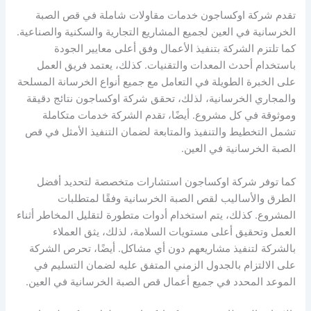
تقدم شركة اوكساجون خدمات مقاولات شاملة في قص الصبة
الخرسانية في العين لجميع المشاريع التجارية والسكنية والصناعية.
كما تلتزم الشركة بتنفيذ الأعمال وفق أعلى معايير الجودة
باستخدام أحدث المعدات والتقنيات. كذلك، يعتمد فريق العمل
على الخبرة الطويلة في التعامل مع جميع أنواع الخرسانة المسلحة
والمجاري الخرسانية، لذلك، تحقق شركة اوكساجون نتائج دقيقة
وموثوقة في كل مشروع. أيضًا، تقدم الشركة خدمات متكاملة
تشمل التخطيط والتنفيذ والمتابعة لضمان التنفيذ الأمثل في قص
الصبة الخرسانية في العين.
كما توفر شركة اوكساجون استشارات متخصصة لتحديد أفضل
الطرق والأساليب لقص الصبة الخرسانية وفقًا لمتطلبات
المشروع. كذلك، يتم استخدام أدوات متطورة لتقليل المخاطر أثناء
العمل وتحقيق أعلى مستويات السلامة، لذلك، يثق العملاء
بالشركة لتنفيذ مشاريعهم دون أي مشاكل. أيضًا، تحرص الشركة
على الالتزام بالجدول الزمني المتفق عليه لضمان التسليم في
الموعد المحدد في جميع أعمال قص الصبة الخرسانية في العين.