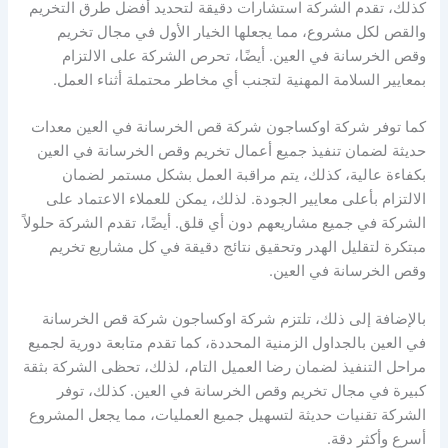
كذلك، تقدم الشركة استشارات دقيقة لتحديد أفضل طرق التخريم
والقص لكل مشروع، مما يجعلها الخيار الأول في مجال تخريم
وقص الخرسانة في العين. أيضًا، تحرص الشركة على الالتزام
بمعايير السلامة المهنية لتجنب أي مخاطر محتملة أثناء العمل.
كما توفر شركة اوكساجون شركة قص الخرسانة في العين معدات
حديثة لضمان تنفيذ جميع أعمال تخريم وقص الخرسانة في العين
بكفاءة عالية، كذلك، يتم مراقبة العمل بشكل مستمر لضمان
الالتزام بأعلى معايير الجودة. لذلك، يمكن للعملاء الاعتماد على
الشركة في جميع مشاريعهم دون أي قلق. أيضًا، تقدم الشركة حلولاً
مبتكرة لتقليل الهدر وتحقيق نتائج دقيقة في كل مشاريع تخريم
وقص الخرسانة في العين.
بالإضافة إلى ذلك، تلتزم شركة اوكساجون شركة قص الخرسانة
في العين بالجداول الزمنية المحددة، كما تقدم متابعة دورية لجميع
مراحل التنفيذ لضمان رضا العميل التام، لذلك، تحظى الشركة بثقة
كبيرة في مجال تخريم وقص الخرسانة في العين. كذلك، توفر
الشركة تقنيات حديثة لتسهيل جميع العمليات، مما يجعل المشروع
أسرع وأكثر دقة.