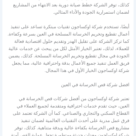
كذلك، توفر الشركة خطط صيانة دورية بعد الانتهاء من المشاريع
لضمان استمرارية الجودة والأداء المثالي.
أيضًا، تستخدم شركة اوكساجون تقنيات مبتكرة تساعد على تنفيذ
أعمال تقطيع وتخريم الخرسانة المسلحة في العين بسرعة وكفاءة.
كما تركز الشركة على تقليل الهدر وتقديم حلول اقتصادية فعالة
للعملاء، لذلك، تعتبر الخيار الأمثل لكل من يبحث عن خدمات عالية
الجودة في مجال تقطيع وتخريم الخرسانة المسلحة. كذلك، يضمن
فريق العمل تنفيذ جميع الأعمال بدقة واحترافية عالية، مما يجعل
شركة اوكساجون الخيار الأول في هذا المجال.
افضل شركة قص الخرسانة في العين
تعتبر شركة اوكساجون من أفضل شركات قص الخرسانة في
العين، حيث تقدم خدمات احترافية ومتقدمة لجميع العملاء في
القطاع السكني والتجاري والصناعي. كما أن الشركة تعتمد على
فرق عمل مدربة على أحدث التقنيات العالمية لضمان تنفيذ
مشاريع قص الخرسانة بكفاءة عالية وبدقة متناهية. كذلك، توفر
شركة اوكساجون معدات حديثة ومتطورة تجعل عملية القص آمنة