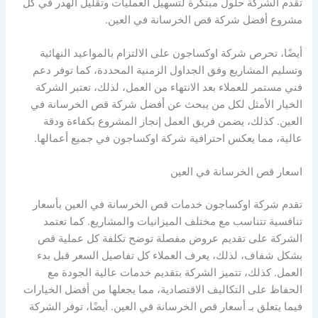
تقدم الشركة حلول مبتكرة لتسهيل العمليات وتقليل الهدر في كل
مشروع أفضل شركة قص الخرسانة في العين.
أيضًا، تحرص شركة اوكساجون على الالتزام بالمواعيد النهائية
وتسليم المشاريع وفق الجداول الزمنية المحددة، كما توفر دعم
فني مستمر للعملاء بعد الانتهاء من العمل، لذلك، تعتبر الشركة
الخيار الأمثل لكل من يبحث عن أفضل شركة قص الخرسانة في
العين. كذلك، يضمن فريق العمل إنجاز المشروع بكفاءة ودقة
عالية، مما يعكس احترافية شركة اوكساجون في جميع أعمالها.
اسعار قص الخرسانة في العين
تقدم شركة اوكساجون خدمات قص الخرسانة في العين بأسعار
تنافسية تتناسب مع مختلف الميزانيات والمشاريع. كما تعتمد
الشركة على تقديم عروض مفصلة توضح تكلفة كل عملية قص
بشكل شفاف، لذلك، يعرف العملاء كل تفاصيل السعر قبل بدء
العمل. كذلك، تتميز الشركة بتقديم خدمات عالية الجودة مع
الحفاظ على التكاليف الاقتصادية، مما يجعلها من أفضل الخيارات
فيما يتعلق بـ أسعار قص الخرسانة في العين. أيضًا، توفر الشركة