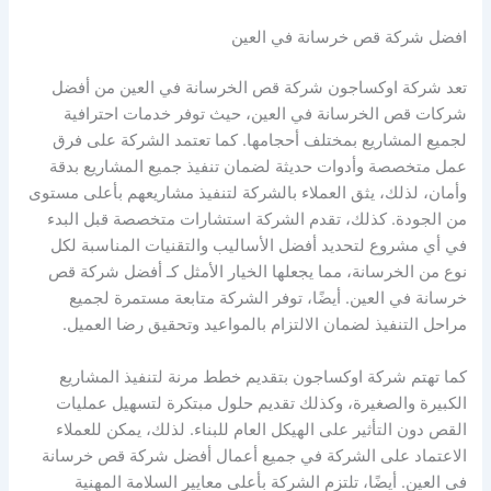
افضل شركة قص خرسانة في العين
تعد شركة اوكساجون شركة قص الخرسانة في العين من أفضل
شركات قص الخرسانة في العين، حيث توفر خدمات احترافية
لجميع المشاريع بمختلف أحجامها. كما تعتمد الشركة على فرق
عمل متخصصة وأدوات حديثة لضمان تنفيذ جميع المشاريع بدقة
وأمان، لذلك، يثق العملاء بالشركة لتنفيذ مشاريعهم بأعلى مستوى
من الجودة. كذلك، تقدم الشركة استشارات متخصصة قبل البدء
في أي مشروع لتحديد أفضل الأساليب والتقنيات المناسبة لكل
نوع من الخرسانة، مما يجعلها الخيار الأمثل كـ أفضل شركة قص
خرسانة في العين. أيضًا، توفر الشركة متابعة مستمرة لجميع
مراحل التنفيذ لضمان الالتزام بالمواعيد وتحقيق رضا العميل.
كما تهتم شركة اوكساجون بتقديم خطط مرنة لتنفيذ المشاريع
الكبيرة والصغيرة، وكذلك تقديم حلول مبتكرة لتسهيل عمليات
القص دون التأثير على الهيكل العام للبناء. لذلك، يمكن للعملاء
الاعتماد على الشركة في جميع أعمال أفضل شركة قص خرسانة
في العين. أيضًا، تلتزم الشركة بأعلى معايير السلامة المهنية