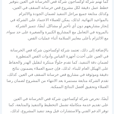
كما تهتم شركة اوكساجون شركة قص الخرسانة في العين بتوفير
خطط عمل دقيقة لكل مشروع قص خرسانة السقف في العين،
وكذلك متابعة جميع مراحل التنفيذ لضمان الجودة والالتزام
بالمواعيد النهائية. لذلك، يمكن للعملاء الاعتماد على الشركة في
إنجاز مشاريعهم دون أي تأخير أو مشاكل. أيضًا، تتميز الشركة
بالمرونة في التعامل مع المشاريع الكبيرة والصغيرة على حد سواء،
مع الالتزام بأعلى معايير السلامة أثناء عمليات القص.
بالإضافة إلى ذلك، تعتمد شركة اوكساجون شركة قص الخرسانة
في العين على أحدث أجهزة القياس وأدوات القص المتطورة
لضمان دقة التنفيذ، كما تقدم حلولًا مبتكرة لتقليل الهدر والحفاظ
على الهيكل العام للبناء. لذلك، فإن جميع العملاء يضمنون نتائج
دقيقة وموثوقة في مشاريع قص خرسانة السقف في العين. كذلك،
تقدم الشركة متابعة مستمرة بعد الانتهاء من المشروع لضمان رضا
العملاء وتحقيق أفضل النتائج الممكنة.
أيضًا، تحرص شركة اوكساجون شركة قص الخرسانة في العين
على تقديم خدمة متكاملة تشمل التخطيط والتنفيذ والمتابعة، كما
توفر الدعم الفني والاستشارات قبل وبعد تنفيذ المشروع، لذلك،