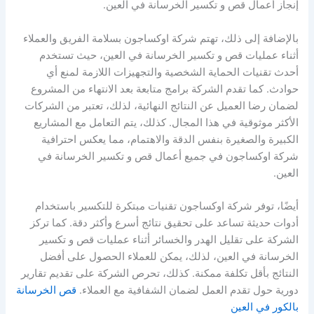
إنجاز أعمال قص و تكسير الخرسانة في العين.
بالإضافة إلى ذلك، تهتم شركة اوكساجون بسلامة الفريق والعملاء
أثناء عمليات قص و تكسير الخرسانة في العين، حيث تستخدم
أحدث تقنيات الحماية الشخصية والتجهيزات اللازمة لمنع أي
حوادث. كما تقدم الشركة برامج متابعة بعد الانتهاء من المشروع
لضمان رضا العميل عن النتائج النهائية، لذلك، تعتبر من الشركات
الأكثر موثوقية في هذا المجال. كذلك، يتم التعامل مع المشاريع
الكبيرة والصغيرة بنفس الدقة والاهتمام، مما يعكس احترافية
شركة اوكساجون في جميع أعمال قص و تكسير الخرسانة في
العين.
أيضًا، توفر شركة اوكساجون تقنيات مبتكرة للتكسير باستخدام
أدوات حديثة تساعد على تحقيق نتائج أسرع وأكثر دقة. كما تركز
الشركة على تقليل الهدر والخسائر أثناء عمليات قص و تكسير
الخرسانة في العين، لذلك، يمكن للعملاء الحصول على أفضل
النتائج بأقل تكلفة ممكنة. كذلك، تحرص الشركة على تقديم تقارير
دورية حول تقدم العمل لضمان الشفافية مع العملاء.
قص الخرسانة
بالكور في العين