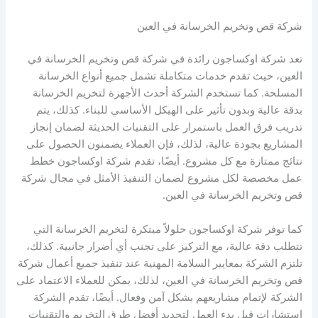
شركة قص وتخريم الخرسانة في العين
تعد شركة اوكساجون رائدة في شركة قص وتخريم الخرسانة في
العين، حيث تقدم خدمات متكاملة تشمل جميع أنواع الخرسانة
المسلحة. كما تستخدم الشركة أحدث الأجهزة لتخريم الخرسانة
بدقة عالية وبدون تأثير على الهيكل الأساسي للبناء. كذلك، يتم
تدريب فرق العمل باستمرار على التقنيات الحديثة لضمان إنجاز
المشاريع بجودة عالية، لذلك، فإن العملاء يضمنون الحصول على
نتائج ممتازة مع كل مشروع. أيضًا، تقدم شركة اوكساجون خطط
عمل مخصصة لكل مشروع لضمان التنفيذ الأمثل في مجال شركة
قص وتخريم الخرسانة في العين.
كما توفر شركة اوكساجون حلولاً مبتكرة لتخريم الخرسانة التي
تتطلب دقة عالية، مع التركيز على تجنب أي أضرار جانبية. كذلك،
تلتزم الشركة بمعايير السلامة المهنية عند تنفيذ جميع أعمال شركة
قص وتخريم الخرسانة في العين، لذلك، يمكن للعملاء الاعتماد على
الشركة لإتمام مشاريعهم بشكل آمن وفعال. أيضًا، تقدم الشركة
استشارات قبل بدء العمل لتحديد أفضل طرق التخريم والتقنيات