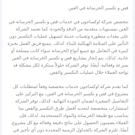
قص و تكسير الخرسانة في العين
تتخصص شركة اوكساجون في خدمات قص و تكسير الخرسانة في
العين بمستويات متقدمة من الدقة والجودة. كما تعتمد الشركة
على معدات متطورة وتقنيات حديثة لتسهيل عمليات التكسير دون
التأثير على السلامة الهيكلية للبناء. كذلك، يتمتع فريق العمل بخبرة
كبيرة في التعامل مع جميع أنواع الخرسانة سواء كانت مسلحة أو
عادية، لذلك، يتم إنجاز مشاريع قص و تكسير الخرسانة في العين
بسرعة وفعالية. أيضًا، توفر الشركة حلولاً مبتكرة لكل مشكلة قد
تواجه العملاء خلال عمليات التكسير والقص.
كما تقدم شركة اوكساجون خدمات مخصصة وفقاً لمتطلبات كل
مشروع في قص و تكسير الخرسانة في العين، مع التركيز على
التفاصيل الصغيرة لضمان الجودة النهائية. كذلك، توفر الشركة
استشارات متخصصة لتحديد أفضل طرق التكسير والقص بما
يتناسب مع طبيعة الخرسانة والمواد المستخدمة. لذلك، فإن
العملاء يضمنون الحصول على نتائج دقيقة وفعالة مع كل مشروع.
أيضًا، تلتزم الشركة بالجداول الزمنية المحددة دون أي تأخير في