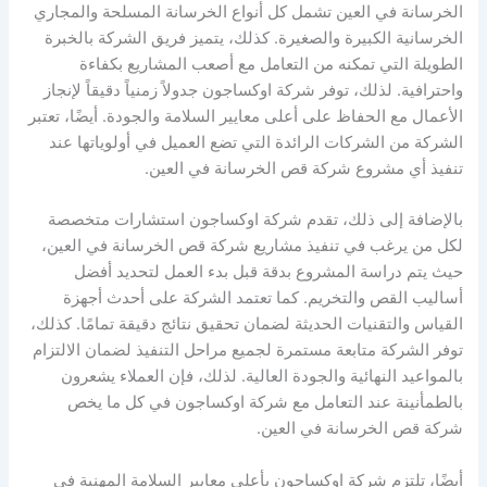
الخرسانة في العين تشمل كل أنواع الخرسانة المسلحة والمجاري
الخرسانية الكبيرة والصغيرة. كذلك، يتميز فريق الشركة بالخبرة
الطويلة التي تمكنه من التعامل مع أصعب المشاريع بكفاءة
واحترافية. لذلك، توفر شركة اوكساجون جدولاً زمنياً دقيقاً لإنجاز
الأعمال مع الحفاظ على أعلى معايير السلامة والجودة. أيضًا، تعتبر
الشركة من الشركات الرائدة التي تضع العميل في أولوياتها عند
تنفيذ أي مشروع شركة قص الخرسانة في العين.
بالإضافة إلى ذلك، تقدم شركة اوكساجون استشارات متخصصة
لكل من يرغب في تنفيذ مشاريع شركة قص الخرسانة في العين،
حيث يتم دراسة المشروع بدقة قبل بدء العمل لتحديد أفضل
أساليب القص والتخريم. كما تعتمد الشركة على أحدث أجهزة
القياس والتقنيات الحديثة لضمان تحقيق نتائج دقيقة تمامًا. كذلك،
توفر الشركة متابعة مستمرة لجميع مراحل التنفيذ لضمان الالتزام
بالمواعيد النهائية والجودة العالية. لذلك، فإن العملاء يشعرون
بالطمأنينة عند التعامل مع شركة اوكساجون في كل ما يخص
شركة قص الخرسانة في العين.
أيضًا، تلتزم شركة اوكساجون بأعلى معايير السلامة المهنية في