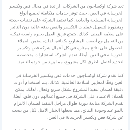
تعد شركة اوكساجون من الشركات الرائدة في مجال قص وتكسير
الخرسانة في العين، حيث توفر خدمات متكاملة لجميع أنواع
الخرسانة المسلحة والعادية. كما تعتمد الشركة على تقنيات حديثة
ومتطورة لتسهيل عمليات التكسير والقص بدقة عالية دون التأثير
على سلامة المبنى. كذلك، يتمتع فريق العمل بخبرة واسعة تمكنه
من التعامل مع أصعب المشاريع بكفاءة، لذلك، يضمن العملاء
الحصول على نتائج ممتازة في كل أعمال شركة قص وتكسير
الخرسانة في العين. أيضًا، تقدم الشركة استشارات متخصصة
لتحديد أفضل الطرق لكل مشروع، مما يزيد من جودة التنفيذ.
كما تقدم شركة اوكساجون خدمات قص وتكسير الخرسانة في
العين وفقًا لمعايير السلامة العالمية، كذلك، يتم استخدام أدوات
دقيقة لضمان تنفيذ المشروع بشكل سريع وفعال، لذلك، يمكن
للعملاء الاعتماد على الشركة في جميع أعمالهم دون قلق. أيضًا،
تقدم الشركة متابعة دورية طوال مراحل التنفيذ لضمان الالتزام
بالمواعيد وجودة النتائج، مما يجعلها الخيار الأمثل لكل من يبحث
عن شركة قص وتكسير الخرسانة في العين.