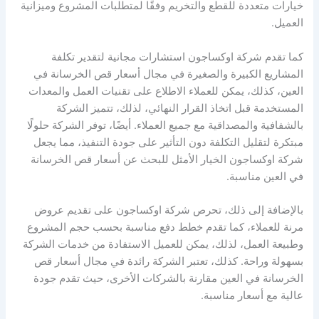
خيارات متعددة للقطع والتخريم وفقًا لمتطلبات المشروع وميزانية
العميل.
كما تقدم شركة اوكساجون استشارات مجانية لتقدير تكلفة
المشاريع الكبيرة والصغيرة في مجال أسعار قص الخرسانة في
العين، كذلك، يمكن للعملاء الاطلاع على تقنيات العمل والمعدات
المستخدمة قبل اتخاذ القرار النهائي، لذلك، تتميز الشركة
بالشفافية والمصداقية مع جميع العملاء. أيضًا، توفر الشركة حلولًا
مبتكرة لتقليل التكلفة دون التأثير على جودة التنفيذ، مما يجعل
شركة اوكساجون الخيار الأمثل للبحث عن أسعار قص الخرسانة
في العين مناسبة.
بالإضافة إلى ذلك، تحرص شركة اوكساجون على تقديم عروض
مرنة للعملاء، كما تقدم خطط دفع مناسبة بحسب حجم المشروع
وطبيعة العمل، لذلك، يمكن للعميل الاستفادة من خدمات الشركة
بسهولة وراحة. كذلك، تعتبر الشركة رائدة في مجال أسعار قص
الخرسانة في العين مقارنة بالشركات الأخرى، حيث تقدم جودة
عالية مع أسعار مناسبة.