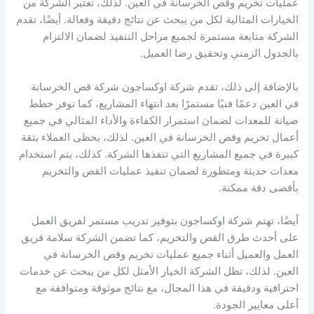
عمليات تخريم وقص الخرسانة في العين. لذلك، تعتبر الشركة من
الخيارات المثالية لكل من يبحث عن نتائج دقيقة وفعالة. أيضًا، تقدم
الشركة متابعة مستمرة لجميع مراحل التنفيذ لضمان الالتزام
بالجدول الزمني وتحقيق رضا العميل.
بالإضافة إلى ذلك، تقدم شركة اوكساجون شركة قص الخرسانة
في العين دعمًا فنيًا مستمرًا بعد انتهاء المشاريع، كما توفر خطط
صيانة للمعدات لضمان استمرار الكفاءة والأداء المثالي في جميع
أعمال تخريم وقص الخرسانة في العين. لذلك، يحظى العملاء بثقة
كبيرة في جميع المشاريع التي تنفذها الشركة. كذلك، يتم استخدام
معدات حديثة ومتطورة لضمان تنفيذ عمليات القص والتخريم
بأقصى دقة ممكنة.
أيضًا، تهتم شركة اوكساجون بتوفير تدريب مستمر لفريق العمل
على أحدث طرق القص والتخريم، كما تضمن الشركة سلامة فريق
العمل والعميل أثناء جميع عمليات تخريم وقص الخرسانة في
العين. لذلك، تظل الشركة الخيار الأمثل لكل من يبحث عن خدمات
احترافية ودقيقة في هذا المجال، مع نتائج موثوقة ومتوافقة مع
أعلى معايير الجودة.