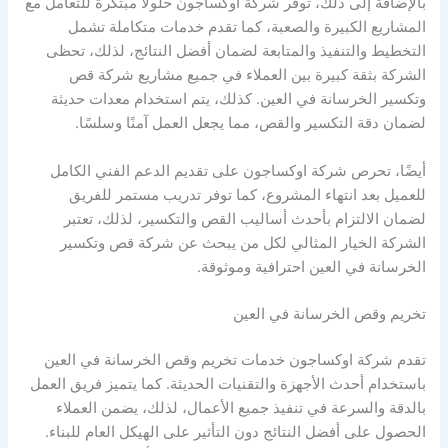
بالإضافة إلى ذلك، توفر شركة اوكساجون حلولًا مبتكرة للتعامل مع
المشاريع الكبيرة والصعبة، كما تقدم خدمات متكاملة تشمل
التخطيط والتنفيذ والمتابعة لضمان أفضل النتائج، لذلك، تحظى
الشركة بثقة كبيرة بين العملاء في جميع مشاريع شركة قص
وتكسير الخرسانة في العين. كذلك، يتم استخدام معدات حديثة
لضمان دقة التكسير والقص، مما يجعل العمل آمنًا وسلسًا.
أيضًا، تحرص شركة اوكساجون على تقديم الدعم الفني الكامل
للعميل بعد انتهاء المشروع، كما توفر تدريب مستمر للفريق
لضمان الالتزام بأحدث أساليب القص والتكسير، لذلك، تعتبر
الشركة الخيار المثالي لكل من يبحث عن شركة قص وتكسير
الخرسانة في العين احترافية وموثوقة.
تخريم وقص الخرسانة في العين
تقدم شركة اوكساجون خدمات تخريم وقص الخرسانة في العين
باستخدام أحدث الأجهزة والتقنيات الحديثة. كما يتميز فريق العمل
بالدقة والسرعة في تنفيذ جميع الأعمال، لذلك، يضمن العملاء
الحصول على أفضل النتائج دون التأثير على الهيكل العام للبناء.