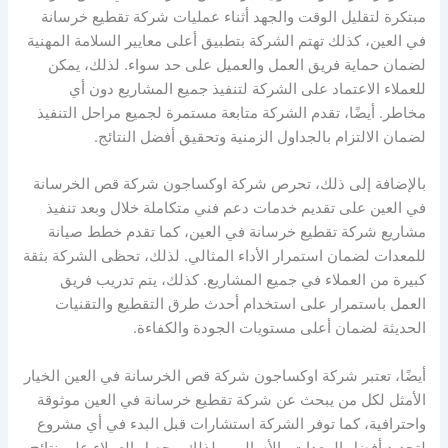
مبتكرة لتقليل الوقت والجهد أثناء عمليات شركة تقطيع خرسانة
في العين، كذلك تهتم الشركة بتطبيق أعلى معايير السلامة المهنية
لضمان حماية فريق العمل والعميل على حد سواء. لذلك، يمكن
للعملاء الاعتماد على الشركة لتنفيذ جميع المشاريع دون أي
مخاطر. أيضًا، تقدم الشركة متابعة مستمرة لجميع مراحل التنفيذ
لضمان الالتزام بالجداول الزمنية وتحقيق أفضل النتائج.
بالإضافة إلى ذلك، تحرص شركة اوكساجون شركة قص الخرسانة
في العين على تقديم خدمات دعم فني متكاملة خلال وبعد تنفيذ
مشاريع شركة تقطيع خرسانة في العين، كما تقدم خطط صيانة
للمعدات لضمان استمرار الأداء المثالي. لذلك، تحظى الشركة بثقة
كبيرة من العملاء في جميع المشاريع. كذلك، يتم تدريب فريق
العمل باستمرار على استخدام أحدث طرق التقطيع والتقنيات
الحديثة لضمان أعلى مستويات الجودة والكفاءة.
أيضًا، تعتبر شركة اوكساجون شركة قص الخرسانة في العين الخيار
الأمثل لكل من يبحث عن شركة تقطيع خرسانة في العين موثوقة
واحترافية، كما توفر الشركة استشارات قبل البدء في أي مشروع
لتحديد أفضل المعدات والأساليب، لذلك، يحصل العملاء على نتائج