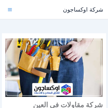
خطي
شركة اوكساجون
لى
لمحتوى
شركة مقاولات في العين