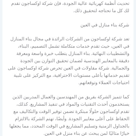
تحديث أنظمة كهربائية عالية الجودة، فإن شركة اوكساجون تقدم
لك كل ما تحتاجه لتحقيق ذلك.
شركة بناء منازل في العين
تعد شركة اوكساجون من الشركات الرائدة في مجال بناء المنازل
في العين، حيث تقدم خدمات متكاملة تشمل التصميم، البناء،
والتشطيبات النهائية. بناء المنازل يتطلب خبرة واسعة ومعرفة
دقيقة بالمعايير الهندسية لضمان تحقيق التوازن بين الجودة
والجمالية. شركة مقاولات في العين تحرص شركة اوكساجون على
تقديم خدماتها بأعلى مستويات الاحترافية، مع التركيز على تلبية
احتياجات العملاء وتوقعاتهم.
كما تتميز الشركة بفريق من المهندسين والعمال المدربين الذين
يستخدمون أحدث التقنيات والمواد في تنفيذ المشاريع. كذلك،
تقدم اوكساجون حلولًا مبتكرة تضمن توفير الوقت والتكاليف مع
الحفاظ على أعلى معايير الجودة. وأيضًا، تهتم الشركة بالالتزام
بالجداول الزمنية وتسليم المشاريع في الوقت المحدد، مما يجعلها
خيارًا مثاليًا لمن يبحث عن بناء منزل في العين.