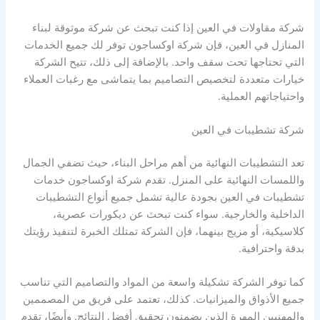
شركة مقاولات في العين إذا كنت تبحث عن شركة موثوقة لبناء
المنازل في العين، فإن شركة اوكساجون توفر لك جميع الخدمات
التي تحتاجها تحت سقف واحد. بالإضافة إلى ذلك، تتيح الشركة
خيارات متعددة لتخصيص التصاميم بما يتماشى مع رغبات العملاء
واحتياجاتهم العملية.
شركة تشطيبات في العين
تعد التشطيبات النهائية من أهم مراحل البناء، حيث تضفي الجمال
واللمسات النهائية على المنزل. تقدم شركة اوكساجون خدمات
تشطيبات في العين بجودة عالية تشمل جميع أنواع التشطيبات
الداخلية والخارجية. سواء كنت تبحث عن ديكورات عصرية،
كلاسيكية، أو مزيج بينهما، فإن الشركة تمتلك الخبرة لتنفيذ رؤيتك
بدقة واحترافية.
كما توفر الشركة تشكيلة واسعة من المواد والتصاميم التي تناسب
جميع الأذواق والميزانيات. كذلك، تعتمد على فريق من المصممين
والمهنيين المهرة الذين يضمنون تحقيق أفضل النتائج. وأيضًا، تقدم