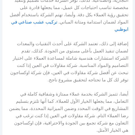
التجارية، والصناعية. كذلك، توفر الشركة خدمات تصميم وتنفيذ
مخصصة تناسب احتياجات كل عميل، مما يجعلها قادرة على
تحقيق رؤية العملاء بكل دقة. وأيضا، تهتم الشركة باستخدام أفضل
المواد لضمان استدامة ومتانة المباني.
تركيب عشب صناعي في
ابوظبي
إضافة إلى ذلك، تعتمد الشركة على أحدث التقنيات والمعدات
لضمان تنفيذ العمل بأعلى مستوى من الجودة. كذلك، تقدم
الشركة استشارات هندسية شاملة لمساعدة العملاء على اختيار
التصاميم والمواد المناسبة. شركة مقاولات في العين إذا كنت
تبحث عن أفضل شركة مقاولات في العين، فإن شركة اوكساجون
توفر لك كل ما تحتاجه لتحقيق مشروع ناجح.
أيضا، تتميز الشركة بخدمة عملاء ممتازة وشفافية كاملة في
التعامل، مما يجعلها الخيار الأول للعملاء. كما أنها تلتزم بتسليم
المشاريع في الوقت المحدد وضمن الميزانية المحددة، مما يضمن
رضا العملاء التام. شركة مقاولات في العين إذا كنت ترغب في
التعاون مع شركة تجمع بين الجودة والاحترافية، فإن اوكساجون
هي الخيار الأمثل.