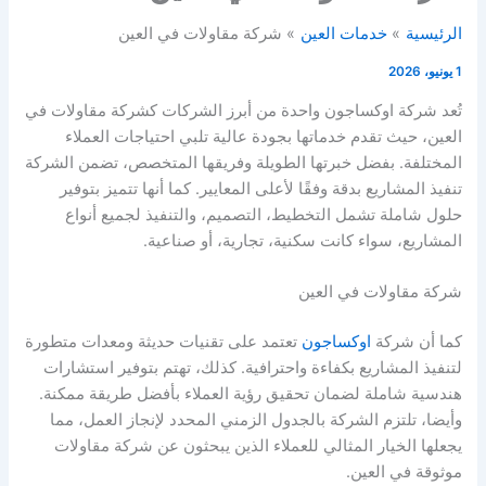
الرئيسية
خدمات العين
شركة مقاولات في العين
1 يونيو، 2026
تُعد شركة اوكساجون واحدة من أبرز الشركات كشركة مقاولات في
العين، حيث تقدم خدماتها بجودة عالية تلبي احتياجات العملاء
المختلفة. بفضل خبرتها الطويلة وفريقها المتخصص، تضمن الشركة
تنفيذ المشاريع بدقة وفقًا لأعلى المعايير. كما أنها تتميز بتوفير
حلول شاملة تشمل التخطيط، التصميم، والتنفيذ لجميع أنواع
المشاريع، سواء كانت سكنية، تجارية، أو صناعية.
شركة مقاولات في العين
كما أن شركة
اوكساجون
تعتمد على تقنيات حديثة ومعدات متطورة
لتنفيذ المشاريع بكفاءة واحترافية. كذلك، تهتم بتوفير استشارات
هندسية شاملة لضمان تحقيق رؤية العملاء بأفضل طريقة ممكنة.
وأيضا، تلتزم الشركة بالجدول الزمني المحدد لإنجاز العمل، مما
يجعلها الخيار المثالي للعملاء الذين يبحثون عن شركة مقاولات
موثوقة في العين.