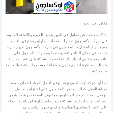
مقاول في العين
إذا كنت تبحث عن مقاول في العين يتمتع بالخبرة والكفاءة العالية،
فإن شركة اوكساجون تقدم لك خدمات مقاولين محترفين لتنفيذ
جميع أنواع المشاريع. المقاولون في شركة اوكساجون لديهم خبرة
واسعة في مجال البناء والتشييد، مما يضمن لك الحصول على
نتائج مميزة تلبي احتياجاتك. كما تعتمد الشركة على تقنيات حديثة
وأساليب مبتكرة لتقديم حلول متكاملة للمشاريع السكنية والتجارية
والصناعية.
كما أن شركة اوكساجون تهتم بتوفير أفضل المواد لضمان جودة
ومتانة العمل. كذلك، يحرص المقاولون على الالتزام بالجدول
الزمني المحدد لإنجاز المشاريع، مما يوفر للعملاء تجربة خالية من
المتاعب. وأيضا، تقدم الشركة خدمات استشارية لمساعدة العملاء
على اختيار التصاميم المناسبة وتقديم حلول تتناسب مع