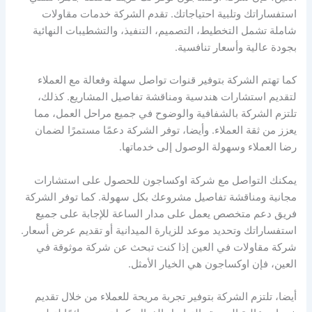
استفساراتك وتلبية احتياجاتك. تقدم الشركة خدمات مقاولات
شاملة تشمل التخطيط، التصميم، التنفيذ، والتشطيبات النهائية
بجودة عالية وأسعار تنافسية.
كما تهتم الشركة بتوفير قنوات تواصل سهلة وفعالة مع العملاء
لتقديم استشارات هندسية ومناقشة تفاصيل المشاريع. كذلك،
تلتزم الشركة بالشفافية والوضوح في جميع مراحل العمل، مما
يعزز من ثقة العملاء. وأيضا، توفر الشركة دعمًا مستمرًا لضمان
رضا العملاء وسهولة الوصول إلى خدماتها.
يمكنك التواصل مع شركة اوكساجون للحصول على استشارات
مجانية ومناقشة تفاصيل مشروعك بكل سهولة. كما توفر الشركة
فريق دعم متخصص يعمل على مدار الساعة للإجابة على جميع
استفساراتك وتحديد موعد للزيارة الميدانية أو تقديم عرض أسعار.
شركة مقاولات في العين إذا كنت تبحث عن شركة موثوقة في
العين، فإن اوكساجون هي الخيار الأمثل.
أيضا، تلتزم الشركة بتوفير تجربة مريحة للعملاء من خلال تقديم