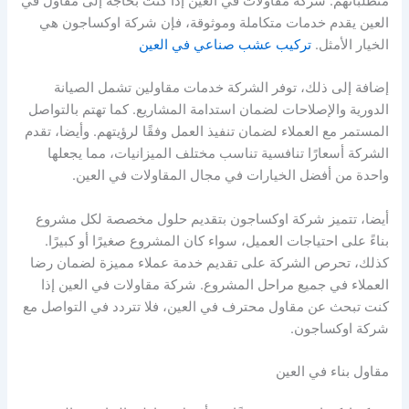
متطلباتهم. شركة مقاولات في العين إذا كنت بحاجة إلى مقاول في
العين يقدم خدمات متكاملة وموثوقة، فإن شركة اوكساجون هي
الخيار الأمثل.
تركيب عشب صناعي في العين
إضافة إلى ذلك، توفر الشركة خدمات مقاولين تشمل الصيانة
الدورية والإصلاحات لضمان استدامة المشاريع. كما تهتم بالتواصل
المستمر مع العملاء لضمان تنفيذ العمل وفقًا لرؤيتهم. وأيضا، تقدم
الشركة أسعارًا تنافسية تناسب مختلف الميزانيات، مما يجعلها
واحدة من أفضل الخيارات في مجال المقاولات في العين.
أيضا، تتميز شركة اوكساجون بتقديم حلول مخصصة لكل مشروع
بناءً على احتياجات العميل، سواء كان المشروع صغيرًا أو كبيرًا.
كذلك، تحرص الشركة على تقديم خدمة عملاء مميزة لضمان رضا
العملاء في جميع مراحل المشروع. شركة مقاولات في العين إذا
كنت تبحث عن مقاول محترف في العين، فلا تتردد في التواصل مع
شركة اوكساجون.
مقاول بناء في العين