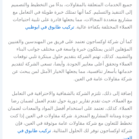
جميع الخدمات المتعلقة بالمقاولات، بدءًا من التخطيط والتصميم
إلى التنفيذ والتسليم. كما أنها تمتلك خبرة طويلة في التعامل مع
مشاريع متعددة المجالات، مما يجعلها قادرة على تلبية احتياجات
العملاء المختلفة بكفاءة عالية.
تركيب طابوق في ابوظبي
كما أن شركة اوكساجون تعتمد على فريق من المهندسين والفنيين
المؤهلين الذين يمتلكون خبرة واسعة في مختلف جوانب البناء
والتشييد. كذلك، تهتم الشركة بتقديم حلول مبتكرة تلبي توقعات
العملاء وتحقق أعلى معايير الجودة. وأيضا، تسعى الشركة لتقديم
خدماتها بأسعار تنافسية، مما يجعلها الخيار الأمثل لمن يبحث عن
شركة مقاولات عامة في العين.
إضافة إلى ذلك، تلتزم الشركة بالشفافية والاحترافية في التعامل
مع العملاء، حيث تقدم تقارير دورية حول تقدم العمل لضمان رضا
العملاء. كذلك، تعتمد على استخدام أفضل المواد والمعدات لضمان
جودة ومتانة المشاريع المنجزة. شركة مقاولات في العين إذا كنت
تخطط للتعاون مع شركة مقاولات عامة موثوقة في العين، فإن
شركة اوكساجون توفر لك الحلول المثالية.
تركيب طابوق في
العين