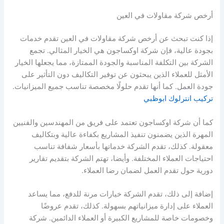
أرخص شركة مقاولات في العين
إذا كنت تبحث عن أرخص شركة مقاولات في العين تقدم خدمات
بجودة عالية، فإن شركة اوكساجون هي الخيار المثالي. تجمع
الشركة بين التكلفة المناسبة والجودة الممتازة، مما يجعلها الخيار
الأمثل للعملاء الذين يبحثون عن توفير التكاليف دون التأثير على
جودة العمل. كما أنها تقدم حلولًا مخصصة تناسب جميع الميزانيات.
تركيب انترلوك ابوظبي​
كما أن شركة اوكساجون تعتمد على فريق من المهندسين والفنيين
المهرة الذين يضمنون تنفيذ المشاريع بكفاءة عالية وبتكاليف
معقولة. كذلك، تقدم الشركة خدماتها بأسعار شفافة تناسب
احتياجات العملاء المختلفة. وأيضا، تهتم الشركة بتقديم تقارير
دورية حول تقدم العمل لضمان رضا العملاء.
إضافة إلى ذلك، تقدم الشركة خيارات مرنة للدفع، مما يساعد
العملاء على إدارة ميزانياتهم بسهولة. كذلك، تقدم عروضًا
وخصومات خاصة للمشاريع الكبيرة أو العملاء الدائمين. شركة