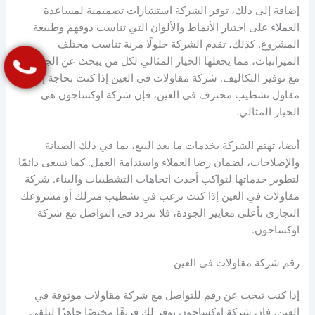
إضافة إلى ذلك، توفر الشركة استشارات تصميمية لمساعدة
العملاء على اختيار الأنماط والألوان التي تناسب ذوقهم وطبيعة
المشروع. كذلك، تقدم الشركة حلولًا مرنة تناسب مختلف
الميزانيات، مما يجعلها الخيار المثالي لكل من يبحث عن الجودة
مع توفير التكاليف. شركة مقاولات في العين إذا كنت بحاجة إلى
مقاول تشطيب محترف في العين، فإن شركة اوكساجون هي
الخيار المثالي.
أيضا، تهتم الشركة بخدمات ما بعد البيع، بما في ذلك الصيانة
والإصلاحات، لضمان رضا العملاء واستدامة العمل. كما تسعى دائمًا
لتطوير خدماتها لتواكب أحدث اتجاهات التشطيبات والبناء. شركة
مقاولات في العين إذا كنت ترغب في تشطيب منزلك أو مشروعك
التجاري بأعلى معايير الجودة، فلا تتردد في التواصل مع شركة
اوكساجون.
رقم شركة مقاولات في العين
إذا كنت تبحث عن رقم للتواصل مع شركة مقاولات موثوقة في
العين، فإن شركة اوكساجون توفر لك فريقًا مختصًا جاهزًا لتلقي