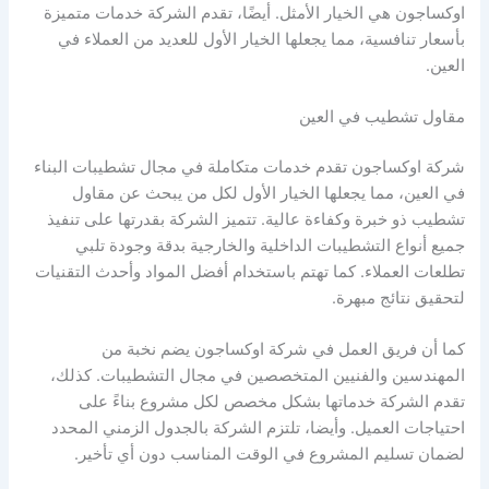
اوكساجون هي الخيار الأمثل. أيضًا، تقدم الشركة خدمات متميزة
بأسعار تنافسية، مما يجعلها الخيار الأول للعديد من العملاء في
العين.
مقاول تشطيب في العين
شركة اوكساجون تقدم خدمات متكاملة في مجال تشطيبات البناء
في العين، مما يجعلها الخيار الأول لكل من يبحث عن مقاول
تشطيب ذو خبرة وكفاءة عالية. تتميز الشركة بقدرتها على تنفيذ
جميع أنواع التشطيبات الداخلية والخارجية بدقة وجودة تلبي
تطلعات العملاء. كما تهتم باستخدام أفضل المواد وأحدث التقنيات
لتحقيق نتائج مبهرة.
كما أن فريق العمل في شركة اوكساجون يضم نخبة من
المهندسين والفنيين المتخصصين في مجال التشطيبات. كذلك،
تقدم الشركة خدماتها بشكل مخصص لكل مشروع بناءً على
احتياجات العميل. وأيضا، تلتزم الشركة بالجدول الزمني المحدد
لضمان تسليم المشروع في الوقت المناسب دون أي تأخير.