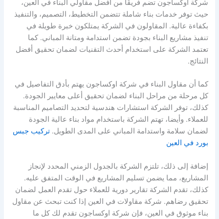
شركة اوكساجون تضم فريقًا من أفضل مقاولي البناء في العين،
حيث توفر خدمات بناء شاملة تتضمن التخطيط، التصميم، والتنفيذ
بكفاءة عالية. المقاولون في الشركة يمتلكون خبرة طويلة في
تنفيذ مشاريع البناء بجودة تضمن استدامة ومتانة المباني. كما
تعتمد الشركة على استخدام أحدث التقنيات لضمان تحقيق أفضل
النتائج.
كما أن مقاول البناء في شركة اوكساجون يهتم بأدق التفاصيل في
كل مرحلة من مراحل البناء لضمان تحقيق أعلى معايير الجودة.
كذلك، توفر الشركة استشارات هندسية لتحديد التصاميم المناسبة
للعملاء. وأيضا، تهتم الشركة باستخدام مواد بناء عالية الجودة
لضمان سلامة واستدامة المباني على المدى الطويل.
تركيب جبس
بورد في العين
إضافة إلى ذلك، تلتزم الشركة بالجدول الزمني المحدد لإنجاز
المشاريع، مما يضمن تسليم المشاريع في الوقت المتفق عليه.
كذلك، تقدم الشركة تقارير دورية للعملاء حول تقدم العمل لضمان
تحقيق رضاهم. شركة مقاولات في العين إذا كنت تبحث عن مقاول
بناء موثوق في العين، فإن شركة اوكساجون تقدم لك كل ما