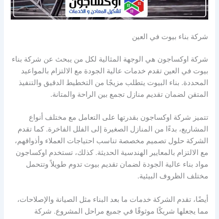
شركة بناء بيوت في العين
شركة اوكساجون هي الوجهة المثالية لكل من يبحث عن شركة بناء
بيوت في العين تقدم خدمات عالية الجودة مع الالتزام بالمواعيد
المحددة. بناء البيوت يتطلب مزيجًا من التخطيط الدقيق والتنفيذ
المتقن لضمان تقديم منازل تجمع بين الراحة والمتانة.
تتميز شركة اوكساجون بقدرتها على التعامل مع مختلف أنواع
المشاريع، بدءًا من المنازل الصغيرة إلى الفلل الفاخرة. كما تقدم
الشركة حلول تصميم مخصصة تناسب احتياجات العملاء وأذواقهم،
مع الالتزام بالمعايير الهندسية الحديثة. كذلك، تستخدم اوكساجون
مواد بناء عالية الجودة لضمان تقديم بيوت تدوم طويلاً وتتحمل
مختلف الظروف البيئية.
أيضًا، تقدم الشركة خدمات ما بعد البناء مثل الصيانة والإصلاحات،
مما يجعلها شريكًا موثوقًا في جميع مراحل المشروع. شركة