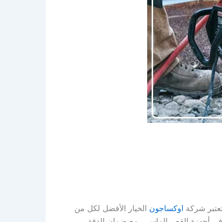
تعتبر شركة
اوكساجون
الخيار الأفضل لكل من
ة في أجهزة القص الماسي، مع ضمان الدقة