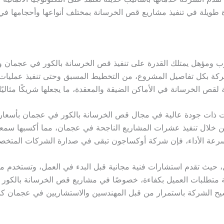
ة طويلة في تنفيذ مشاريع قص الخرسانة بمختلف أنواعها وأحجامها ف
ومؤهل يمتلك القدرة على تنفيذ قص الخرسانة بالكور في عجمان وف
 الشركة بكل تفاصيل المشروع، من التخطيط المسبق وحتى تنفيذ عمليات
ة لقص الخرسانة في الأماكن الضيقة والمعقدة، ما يجعلها شريكًا مثاليًا
ات ذات جودة عالية في مجال قص الخرسانة بالكور في عجمان بأسعا
 من خلال تنفيذ عشرات المشاريع الناجحة في عجمان، مما أكسبها سمع
ذ وسرعة الأداء، فإن شركة أوكساجون تبقى في صدارة الشركات المتخص
 حيث تقدم استشارات فنية مجانية قبل البدء في العمل، وتستخدم مواد
متطلبات العميل بكفاءة، خصوصًا في مشاريع قص الخرسانة بالكور في
 ترشيح الشركة باستمرار من قبل المهندسين والاستشاريين في عجمان