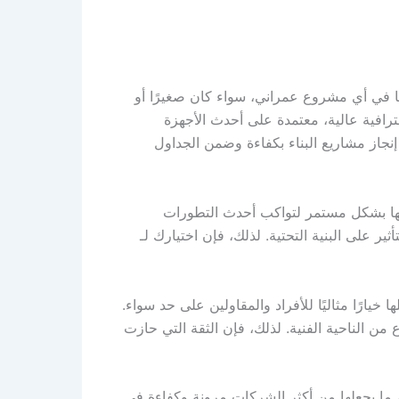
ا في أي مشروع عمراني، سواء كان صغيرًا أو
رافية عالية، معتمدة على أحدث الأجهزة
نجاز مشاريع البناء بكفاءة وضمن الجداول
ها بشكل مستمر لتواكب أحدث التطورات
ير على البنية التحتية. لذلك، فإن اختيارك لـ
رًا مثاليًا للأفراد والمقاولين على حد سواء.
من الناحية الفنية. لذلك، فإن الثقة التي حازت
ا يجعلها من أكثر الشركات مرونة وكفاءة في