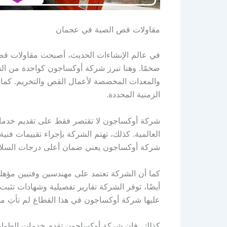
مقاولات قص الصبة في عجمان
في عالم الإنشاءات الحديث، أصبحت مقاولات قص 
ضخمًا. وهنا تبرز شركة أوكساجون كواحدة من الش
والمعدات المخصصة لأعمال القص والتخريم. كما أ
الزمنية المحددة.
شركة أوكساجون لا تقتصر فقط على تقديم خدما
العالمية. كذلك، تهتم الشركة بإجراء تقييمات فنية
شركة أوكساجون يعني ضمان أعلى درجات السلامة
كما أن الشركة تعتمد على مهندسين وفنيين مؤهلين
أيضًا، توفر الشركة تقارير تفصيلية وشهادات تثبت
عليها شركة أوكساجون في هذا القطاع لم تأتِ من ف
كذلك، فإن شركة أوكساجون تقدم خدمات الطوارئ