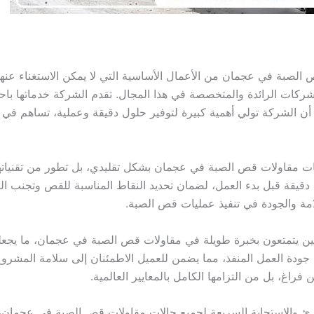
الصبة في عجمان من الأعمال الأساسية التي لا يمكن الاستغناء عنه
ركات الرائدة والمتخصصة في هذا المجال. تقدم الشركة خدماتها باحت
ن الشركة تولي أهمية كبيرة لتوفير حلول دقيقة وعملية، تساهم في إ
ت مقاولات قص الصبة في عجمان بشكل تقليدي، بل تطور من تقنيات
 دقيقة قبل بدء العمل، لضمان تحديد النقاط المناسبة للقص وتجنب التأث
 والجودة في تنفيذ عمليات قص الصبة.
 يتمتعون بخبرة طويلة في مقاولات قص الصبة في عجمان، ما يجعلها خيا
 جودة العمل المنفذ، مما يضمن للعميل الاطمئنان إلى سلامة المشروع 
راغ، بل من التزامها الكامل بالمعايير العالمية.
 والاستجابة السريعة لجميع حالات مقاولات قص الصبة في عجمان، م