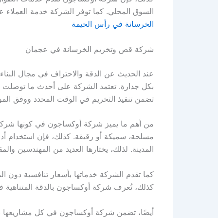
السوق المحلي. كما توفر الشركة خدمة العملاء 
الخرسانة في رأس الخيمة
شركة قص وتخريم الخرسانة في عجمان
عند الحديث عن الدقة والاحتراف في مجال البنا
بكل جدارة. تعتمد الشركة على أحدث ما توصلت إليه
تضمن تنفيذ التخريم في الوقت المحدد ووفق الموا
من أهم ما يميز شركة أوكساجون في كونها شركة 
مسلحة، سميكة أو رقيقة. كذلك، فإن استخدام أدوا
المدينة. لذلك، يختارها العديد من المهندسين وال
كما تقدم الشركة خدماتها بأسعار تنافسية دون ا
كذلك، تُعرف شركة أوكساجون بالدقة المتناهية في 
أيضًا، تضمن شركة أوكساجون في كل مشاريعها بص