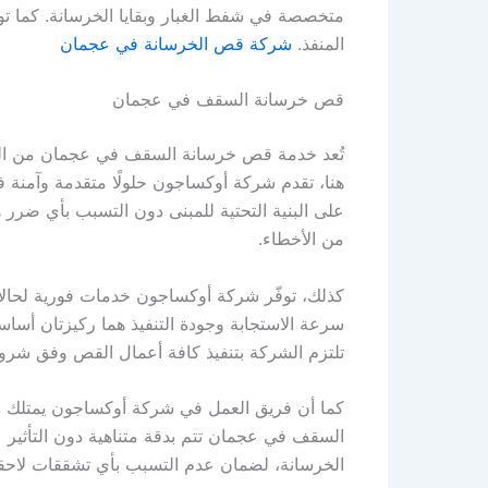
متخصصة في شفط الغبار وبقايا الخرسانة. كما توف
المنفذ.
شركة قص الخرسانة في عجمان
قص خرسانة السقف في عجمان
تُعد خدمة قص خرسانة السقف في عجمان من الخدم
هنا، تقدم شركة أوكساجون حلولًا متقدمة وآمنة 
على البنية التحتية للمبنى دون التسبب بأي ضرر
من الأخطاء.
كذلك، توفّر شركة أوكساجون خدمات فورية لحالات
سرعة الاستجابة وجودة التنفيذ هما ركيزتان أساس
تلتزم الشركة بتنفيذ كافة أعمال القص وفق شرو
كما أن فريق العمل في شركة أوكساجون يمتلك م
السقف في عجمان تتم بدقة متناهية دون التأثير 
الخرسانة، لضمان عدم التسبب بأي تشققات لاحق