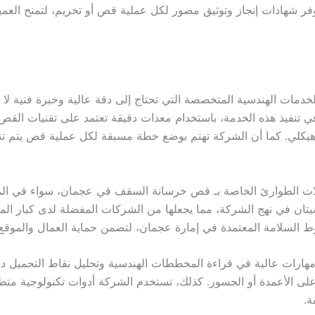
ر شهادات إنجاز وتوثيق مصور لكل عملية قص أو تخريم، لتمنح العميل
ات الهندسية المتخصصة التي تحتاج إلى دقة عالية وخبرة فنية لا 
في تنفيذ هذه الخدمة، باستخدام معدات دقيقة تعتمد على تقنيات الق
 هيكلي. كما أن الشركة تهتم بوضع خطة مسبقة لكل عملية قص يتم تنف
 الطوارئ الخاصة بـ قص خرسانة السقف في عجمان، سواء في المباني 
يتان في نهج الشركة، مما يجعلها من الشركات المفضلة لدى كبار المق
ط السلامة المعتمدة في إمارة عجمان، لتضمن حماية العمال والموقع
هارات عالية في قراءة المخططات الهندسية وتحليل نقاط التحميل 
على الأعمدة أو الجسور. كذلك، تستخدم الشركة أدوات تكنولوجية مت
ة.