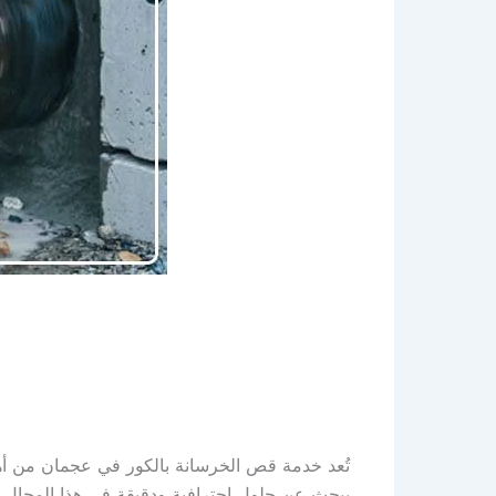
تُعد خدمة قص الخرسانة بالكور في عجمان من أه
يبحث عن حلول احترافية ودقيقة في هذا المجال. ت