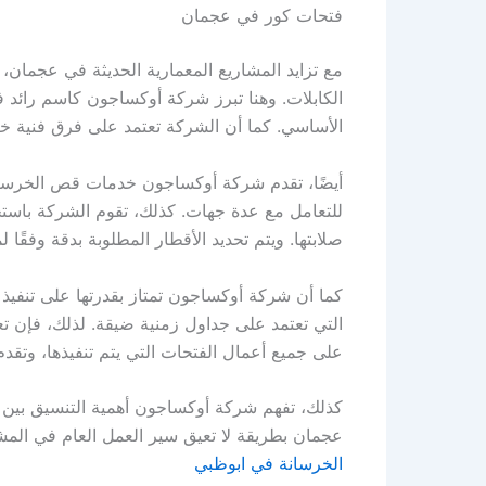
فتحات كور في عجمان
مع تزايد المشاريع المعمارية الحديثة في عجمان،
الكابلات. وهنا تبرز شركة أوكساجون كاسم رائد ف
الأساسي. كما أن الشركة تعتمد على فرق فنية خ
أيضًا، تقدم شركة أوكساجون خدمات قص الخرسانة ب
للتعامل مع عدة جهات. كذلك، تقوم الشركة باستخ
صلابتها. ويتم تحديد الأقطار المطلوبة بدقة وفقً
كما أن شركة أوكساجون تمتاز بقدرتها على تنفيذ
التي تعتمد على جداول زمنية ضيقة. لذلك، فإن ت
على جميع أعمال الفتحات التي يتم تنفيذها، وتقد
كذلك، تفهم شركة أوكساجون أهمية التنسيق بين ف
عجمان بطريقة لا تعيق سير العمل العام في الم
الخرسانة في ابوظبي