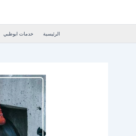
خطي
لى
لمحتوى
الرئيسية
خدمات ابوظبي