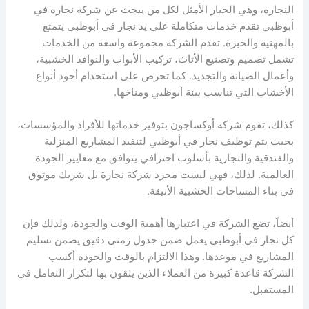
النجارة، وهي الخيار الأمثل لكل من يبحث عن شركة نجارة في
أبوظبي تقدم خدمات متكاملة على يد نجار في أبوظبي يتمتع
بالمهنية والخبرة. تقدم الشركة مجموعة واسعة من الخدمات
تشمل تصميم وتصنيع الأثاث، تركيب الأبواب والنوافذ الخشبية،
وأعمال الصيانة والتجديد. كما تحرص على استخدام أجود أنواع
الأخشاب التي تناسب بيئة أبوظبي ومناخها.
كذلك، تقوم شركة أوكساجون بتوفير خدماتها للأفراد والمؤسسات،
بحيث يتم توظيف نجار في أبوظبي لتنفيذ المشاريع المنزلية
والفندقية والتجارية بأسلوب احترافي يتوافق مع معايير الجودة
العالمية. لذلك، فهي ليست مجرد شركة نجارة بل شريك موثوق
في بناء المساحات الخشبية الأنيقة.
أيضاً، تضع الشركة في اعتبارها أهمية الوقت والجودة، ولذلك فإن
كل نجار في أبوظبي يعمل ضمن جدول زمني دقيق يضمن تسليم
المشاريع في موعدها. وهذا الالتزام بالوقت والجودة أكسب
الشركة قاعدة كبيرة من العملاء الذين يثقون بها لتكرار التعامل في
المستقبل.