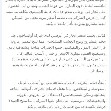
تنافسية للغاية، دون التنازل عن جودة العمل، وتضمن لك الحصول
على نجار في أبوظبي يقدم خدمات عالية المستوى بتكلفة مناسبة.
كما أن حرص الشركة على تقديم أسعار مرنة يجعل من الممكن
تنفيذ مشاريع متنوعة بأقل تكلفة ممكنة.
كذلك، يعتمد تسعير نجار في أبوظبي لدى شركة أوكساجون على
حجم المشروع ونوع الخشب المستخدم، مما يتيح للعميل مرونة
في اختيار المواد والتصاميم. جميع الخيارات متاحة وبشفافية تامة،
ويستطيع العميل مقارنة الأسعار واختيار الأنسب. لذلك، فإن
الراغبين في الحصول على نجار في أبوظبي يقدم جودة ممتازة
بسعر مقبول، لن يجدوا أفضل من شركة أوكساجون لتلبية هذه
المتطلبات.
أيضاً، تقدم الشركة باقات خاصة تتناسب مع أصحاب الدخل
المتوسط والمنخفض، مما يجعل خدمات نجار في أبوظبي متاحة
للجميع. ويمكن للمستخدمين الاستفادة من العروض الدورية
والتخفيضات الموسمية التي تعلن عنها الشركة، مما يمنح العملاء
فرصة للاستفادة من خدمات راقية بأقل تكلفة ممكنة.