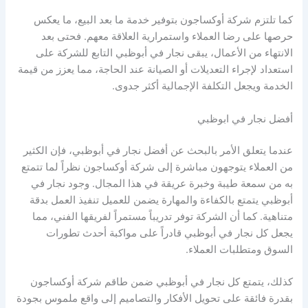
كما تلتزم شركة أوكساجون بتوفير خدمة ما بعد البيع، ما يعكس
حرصها على رضا العملاء واستمرارية العلاقة معهم. فحتى بعد
الانتهاء من الأعمال، يبقى نجار في أبوظبي التابع للشركة على
استعداد لإجراء التعديلات أو الصيانة عند الحاجة، مما يعزز من قيمة
الخدمة ويجعل التكلفة الإجمالية أكثر جدوى.
أفضل نجار في ابوظبي
عندما يتعلق الأمر بالبحث عن أفضل نجار في أبوظبي، فإن الكثير
من العملاء يتوجهون مباشرة إلى شركة أوكساجون نظراً لما تتمتع
به من سمعة طيبة وخبرة عريقة في هذا المجال. وجود نجار في
أبوظبي يتمتع بالكفاءة والمهارة يضمن للعميل تنفيذ العمل بدقة
متناهية. كما أن الشركة توفر تدريباً مستمراً لفريقها الفني، مما
يجعل كل نجار في أبوظبي قادراً على مواكبة أحدث تطورات
السوق ومتطلبات العملاء.
كذلك، يتمتع كل نجار في أبوظبي ضمن طاقم شركة أوكساجون
بقدرة فائقة على تحويل الأفكار والتصاميم إلى واقع ملموس بجودة