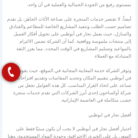
بمستوى رفيع من الجودة الجمالية والعملية في آن واحد.
أيضاً، لا تقتصر خدمات المنجرة على صناعة الأثاث الجاهز، بل تقدم
تصاميم حسب الطلب وتنفيذ المشاريع الخاصة للمطاعم والفنادق
والمنازل، حيث يعمل نجار في أبوظبي على تحويل أفكار العميل
إلى منتجات ملموسة وواقعية. كما أن الشركة تضمن الالتزام
بالمواعيد وتسليم المشاريع في الوقت المحدد، مما يعزز الثقة
المتبادلة مع العملاء.
وتوفر الشركة خدمة المعاينة المجانية في الموقع، حيث يقوم نجار
في أبوظبي بتقييم المكان وتحديد المقاسات وتقديم اقتراحات فنية
تساعد على اتخاذ القرار المناسب. كل هذه العوامل تجعل من
شركة أوكساجون إحدى أبرز الشركات التي تقدم خدمات منجرة
خشب متكاملة في العاصمة الإماراتية.
أفضل نجار في ابوظبي
اختيار أفضل نجار في أبوظبي لا يجب أن يكون مبنيًا فقط على
السعر، بل على الخبرة، الاحترافية، وجودة المواد المستخدمة، وهنا