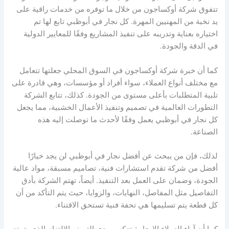
تتفوق شركة أوكساجون من خلال ما توفره من خدمات راقية على
يد نخبة من المهنيين المهرة. كل نجار في أبوظبي تابع لها تم
اختياره بعناية وتدريبه على تنفيذ المشاريع وفقًا للمعايير الدولية
في الدقة والجودة.
كما أن خبرة شركة أوكساجون في السوق المحلي جعلتها تتعامل
مع مختلف أنواع العملاء، سواء أفراد أو مؤسسات، وهي قادرة على
تلبية المتطلبات بأعلى مستوى من الجودة. كذلك، تتابع الشركة
التطورات العالمية في تصميم وتنفيذ الأعمال الخشبية، مما يجعل
كل نجار في أبوظبي يعمل وفقًا لأحدث ما توصلت إليه هذه
الصناعة.
لذلك، فإن من يبحث عن أفضل نجار في أبوظبي لن يجد خيارًا
أفضل من شركة تقدم استشارات فنية، تصاميم مسبقة، مواد عالية
الجودة، وضمان على العمل بعد التنفيذ. أيضاً، تهتم الشركة بأدق
التفاصيل مثل المفاصل، النهايات، والزوايا، حيث يتم التأكد من أن
كل قطعة يتم تسليمها هي تحفة فنية تستحق الاقتناء.