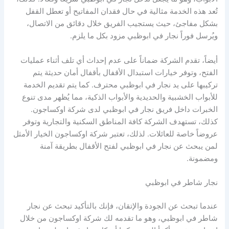
تُعد هذه الخدمة مثالية في حال فقدان المفاتيح أو تعطل القفل
بشكل مفاجئ، حيث يستجيب الفريق خلال دقائق من الاتصال،
ويُرسل فوراً نجار في ابوظبي مزود بكل ما يلزم.
أيضاً، تقدم الشركة ضماناً على عدم إحداث أي تلف أثناء عمليات
الفتح، وتوفر خيارات استبدال الأقفال بأقفال أمان حديثة يتم
تركيبها على يد نجار في ابوظبي محترف. كما يتم تقديم الخدمة
للأبواب الخشبية والحديدية والأبواب الذكية، مما يُظهر مدى تنوع
الخبرات داخل فريق نجار في ابوظبي لدى شركة اوكساجون.
كذلك، تستهدف الشركة كافة المناطق السكنية والتجارية وتوفر
عروضاً خاصة للعائلات. لذلك، تعتبر شركة اوكساجون الخيار الأمثل
لمن يبحث عن نجار في ابوظبي لفتح الأقفال بطريقة آمنة
ومضمونة.
نجار شاطر في ابوظبي
عندما تبحث عن الجودة والإتقان، فإنك بالتأكيد تبحث عن نجار
شاطر في ابوظبي، وهو ما تقدمه لك شركة اوكساجون من خلال