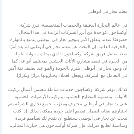
معلم نجار في ابوظبي
في عالم النجارة الدقيقة والخدمات المتخصصة، تبرز شركة
أوكساجون كواحدة من أبرز الشركات الرائدة في هذا المجال،
خصوصًا عندما يتعلق الأمر بتوفير نجار في أبوظبي يتمتع بالمهارة
والحرفية العالية. إن البحث عن معلم نجار في أبوظبي لم يعد أمرًا
صعبًا بفضل فريق شركة أوكساجون، الذي يمتلك سنوات طويلة
من الخبرة في تنفيذ مشاريع الأثاث الخشبي بمختلف أنواعه. كما
أن وجود نجار في أبوظبي يلتزم بالجودة والمواعيد يضيف ثقة أكبر
في التعامل مع الشركة، ويجعل العملاء يختارونها مرارًا وتكرارًا.
كذلك، توفر شركة أوكساجون خدمات شاملة تتضمن أعمال تركيب
الأبواب، وتصميم المطابخ الخشبية، وتركيب الأرضيات الخشبية
على يد نجار في أبوظبي محترف ومدرّب. جميع نجاري الشركة يتم
اختيارهم بعناية لضمان تقديم أعلى جودة ممكنة. لذلك، إذا كنت
تبحث عن نجار في أبوظبي يستطيع أن يقدم لك تصاميم فريدة
ومناسبة لطابع منزلك، فإن شركة أوكساجون هي خيارك المثالي.