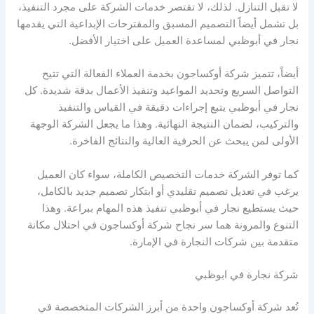
لا تقبل التنازل. لذلك، لا تقتصر خدمات الشركة على مجرد التنفيذ،
بل تشمل أيضاً التصميم المسبق والمقترحات الإبداعية التي يقدمها
نجار في أبوظبي لمساعدة العميل على اختيار الأفضل.
أيضاً، تتميز شركة أوكساجون بخدمة العملاء الفعالة التي تتيح
التواصل السريع وتحديد المواعيد وتنفيذ الأعمال بدقة شديدة. كل
نجار في أبوظبي يتبع إجراءات دقيقة في القياس والتنفيذ
والتركيب، لضمان النتيجة النهائية. وهذا ما يجعل الشركة الوجهة
الأولى لمن يبحث عن الحرفية العالية والنتائج الفاخرة.
كما توفر الشركة خدمات التخصيص الكاملة، سواء كان العميل
يرغب في تعديل تصميم تقليدي أو ابتكار تصميم جديد بالكامل،
حيث يستطيع نجار في أبوظبي تنفيذ هذه المهام ببراعة. وهذا
التنوع والمرونة هما سر نجاح شركة أوكساجون في احتلال مكانة
متقدمة بين شركات النجارة في الإمارة.
شركة نجارة في ابوظبي
تُعد شركة أوكساجون واحدة من أبرز الشركات المتخصصة في