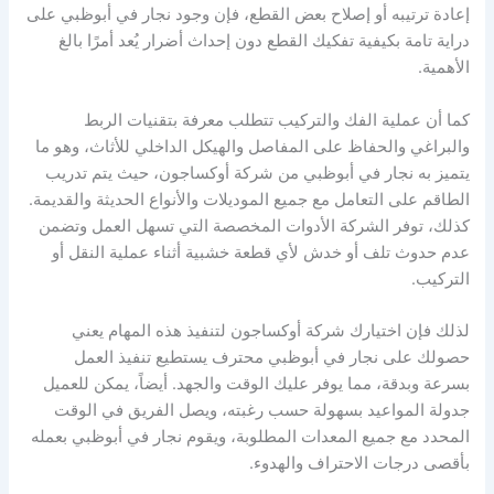
إعادة ترتيبه أو إصلاح بعض القطع، فإن وجود نجار في أبوظبي على
دراية تامة بكيفية تفكيك القطع دون إحداث أضرار يُعد أمرًا بالغ
الأهمية.
كما أن عملية الفك والتركيب تتطلب معرفة بتقنيات الربط
والبراغي والحفاظ على المفاصل والهيكل الداخلي للأثاث، وهو ما
يتميز به نجار في أبوظبي من شركة أوكساجون، حيث يتم تدريب
الطاقم على التعامل مع جميع الموديلات والأنواع الحديثة والقديمة.
كذلك، توفر الشركة الأدوات المخصصة التي تسهل العمل وتضمن
عدم حدوث تلف أو خدش لأي قطعة خشبية أثناء عملية النقل أو
التركيب.
لذلك فإن اختيارك شركة أوكساجون لتنفيذ هذه المهام يعني
حصولك على نجار في أبوظبي محترف يستطيع تنفيذ العمل
بسرعة وبدقة، مما يوفر عليك الوقت والجهد. أيضاً، يمكن للعميل
جدولة المواعيد بسهولة حسب رغبته، ويصل الفريق في الوقت
المحدد مع جميع المعدات المطلوبة، ويقوم نجار في أبوظبي بعمله
بأقصى درجات الاحتراف والهدوء.