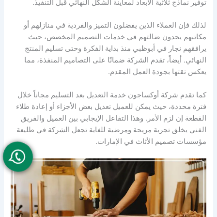
توفير نماذج ثلاثية الأبعاد لمعاينة الشكل النهائي قبل التنفيذ.
لذلك فإن العملاء الذين يفضلون التميز والفردية في منازلهم أو
مكاتبهم يجدون ضالتهم في خدمات التصميم المخصص، حيث
يرافقهم نجار في أبوظبي منذ بداية الفكرة وحتى تسليم المنتج
النهائي. أيضاً، تقدم الشركة ضمانًا على التصاميم المنفذة، مما
يعكس ثقتها بجودة العمل المقدم.
كما تقدم شركة أوكساجون خدمة التعديل بعد التسليم مجاناً خلال
فترة محددة، حيث يمكن للعميل تعديل بعض الأجزاء أو إعادة طلاء
القطعة إن لزم الأمر. وهذا التفاعل الإيجابي بين العميل والفريق
الفني يخلق تجربة مريحة ومرضية للغاية تجعل الشركة في طليعة
مؤسسات تصميم الأثاث في الإمارات.