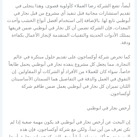
أيضاً، تضع الشركة رضا العملاء كأولوية قصوى، وهذا يتجلى في
تقديم استشارات مجانية قبل تنفيذ أي مشروع من قبل نجار في
أبوظبي تابع لها. بالإضافة إلى استخدام أفضل أنواع الخشب وأحدث
المعدات، فإن الشركة تضمن أن كل نجار في أبوظبي ضمن فريقها
يمتلك الأدوات الحديثة والتقنيات المتقدمة لإنجاز الأعمال بكفاءة
ودقة.
كما تحرص شركة أوكساجون على تقديم حلول مبتكرة في عالم
النجارة، مما يجعل كل مشروع ينفذه نجار في أبوظبي يحمل طابعاً
خاصاً، سواء كان للعملاء من الأفراد أو الشركات أو المقاولين. إن
التفوق في العمل والدقة في التفاصيل هما السمتان الأساسيتان
اللتان تميزان كل نجار في أبوظبي يعمل ضمن طاقم شركة
أوكساجون.
أرخص نجار في ابوظبي
إن البحث عن أرخص نجار في أبوظبي قد يكون مهمة صعبة إذا لم
تكن تعرف من أين تبدأ، ولكن مع شركة أوكساجون، فإن هذه
المهمة تصبح أكثر سهولة وأماناً. توفر الشركة خدمات نجارة بأسعار