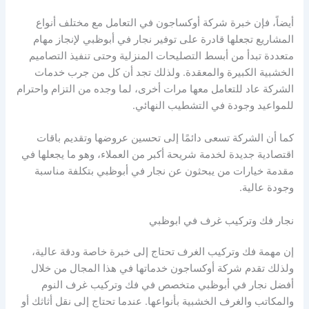
أيضاً، فإن خبرة شركة أوكساجون في التعامل مع مختلف أنواع
المشاريع تجعلها قادرة على توفير نجار في أبوظبي لإنجاز مهام
متعددة تبدأ من أبسط التصليحات المنزلية وحتى تنفيذ التصاميم
الخشبية الكبيرة والمعقدة. ولذلك تجد أن كل من جرب خدمات
الشركة عاد للتعامل معها مرات أخرى، لما وجده من التزام واحترام
للمواعيد وجودة في التشطيب النهائي.
كما أن الشركة تسعى دائمًا إلى تحسين عروضها وتقديم باقات
اقتصادية جديدة لخدمة شريحة أكبر من العملاء، وهو ما يجعلها في
مقدمة خيارات من يبحثون عن نجار في أبوظبي بتكلفة مناسبة
وجودة عالية.
نجار فك وتركيب غرف في ابوظبي
إن مهمة فك وتركيب الغرف تحتاج إلى خبرة خاصة ودقة عالية،
ولذلك تقدم شركة أوكساجون خدماتها في هذا المجال من خلال
أفضل نجار في أبوظبي متخصص في فك وتركيب غرف النوم
والمكاتب والغرف الخشبية بأنواعها. عندما تحتاج إلى نقل أثاثك أو