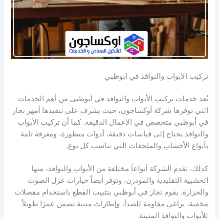
تركيب الأبواب والنوافذ في ابوظبي
تُعد خدمات تركيب الأبواب والنوافذ في أبوظبي من أهم الخدمات
التي توفرها شركة أوكساجون، حيث يشرف على تنفيذها أمهر نجار
في أبوظبي متخصص في الأعمال الدقيقة. كما أن تركيب الأبواب
والنوافذ يحتاج إلى قياسات دقيقة، أدوات متطورة، ومعرفة تامة
بأنواع الأخشاب والملحقات التي تناسب كل نوع.
كذلك، تقدم الشركة أنواعاً مختلفة من الأبواب والنوافذ، منها
الخشبية التقليدية والمودرن، وتوفر أيضاً خيارات عزل الصوت
والحرارة. يقوم نجار في أبوظبي بتثبيت القطع باستخدام مفصلات
مخفية، براغي مقاومة للصدأ، وإطارات متينة تضمن عمرًا طويلاً
للأبواب والنوافذ المثبتة.