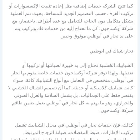
كما تتيح الشركة خدمات إضافية مثل إعادة تثبيت الإكسسوارات أو
تركيب الغرف حسب التصميم الجديد للمساحة، بحيث تتم العملية
بشكل متكامل دون الحاجة للتعامل مع عدة أطراف. باختصار، مع
شركة أوكساجون، كل ما تحتاج إليه من خدمات فك وتركيب يتم
على يد نجار في أبوظبي موثوق وخبير.
نجار شباك في ابوظبي
الشبابيك الخشبية تحتاج إلى يد خبيرة لصيانتها أو تركيبها أو
تعديلها، ولهذا توفر شركة أوكساجون خدمات خاصة يقوم بها نجار
في أبوظبي متخصص في التعامل مع أنواع الشبابيك كافة، سواء
كانت شبابيك كلاسيكية أو حديثة. كما أن تصميم الشباك الخشبي لا
يقتصر فقط على الجماليات، بل يشمل السلامة والعزل الصوتي
والحراري، وهو ما يهتم به كل نجار في أبوظبي يعمل ضمن طاقم
شركة أوكساجون.
كذلك، فإن خدمات نجار في أبوظبي في مجال الشبابيك تشمل
تركيب الإطارات، ضبط المفصلات، صيانة الزجاج المرتبط،