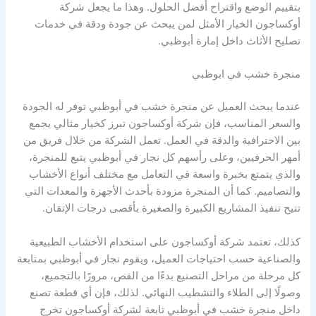
بتقييم الوضع واقتراح أفضل الحلول. وهذا ما يجعل شركة
أوكساجون الخيار الأمثل لمن يبحث عن جودة ودقة في خدمات
تصليح الأثاث داخل إمارة أبوظبي.
منجرة خشب في ابوظبي
عندما يبحث العميل عن منجرة خشب في أبوظبي توفر له الجودة
والسعر المناسب، فإن شركة أوكساجون تبرز كخيار مثالي يجمع
بين الاحترافية والدقة في العمل. تعمل الشركة من خلال فريق من
أمهر الحرفيين، وعلى رأسهم كل نجار في أبوظبي يتبع للمنجرة،
والذي يتمتع بخبرة واسعة في التعامل مع مختلف أنواع الأخشاب
والتصاميم. كما أن المنجرة مزودة بأحدث الأجهزة والمعدات التي
تتيح تنفيذ المشاريع الكبيرة والصغيرة بأقصى درجات الإتقان.
كذلك، تعتمد شركة أوكساجون على استخدام الأخشاب الطبيعية
والصناعية حسب احتياجات العميل، ويقوم نجار في أبوظبي بمتابعة
كل مرحلة من مراحل التصنيع بدءًا من القص، مرورًا بالتجميع،
وصولًا إلى الطلاء والتشطيب النهائي. لذلك، فإن أي قطعة تصنع
داخل منجرة خشب في أبوظبي تابعة لشركة أوكساجون تخرج