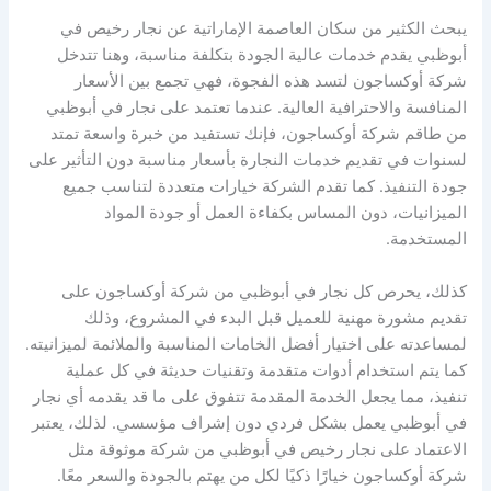
يبحث الكثير من سكان العاصمة الإماراتية عن نجار رخيص في
أبوظبي يقدم خدمات عالية الجودة بتكلفة مناسبة، وهنا تتدخل
شركة أوكساجون لتسد هذه الفجوة، فهي تجمع بين الأسعار
المنافسة والاحترافية العالية. عندما تعتمد على نجار في أبوظبي
من طاقم شركة أوكساجون، فإنك تستفيد من خبرة واسعة تمتد
لسنوات في تقديم خدمات النجارة بأسعار مناسبة دون التأثير على
جودة التنفيذ. كما تقدم الشركة خيارات متعددة لتناسب جميع
الميزانيات، دون المساس بكفاءة العمل أو جودة المواد
المستخدمة.
كذلك، يحرص كل نجار في أبوظبي من شركة أوكساجون على
تقديم مشورة مهنية للعميل قبل البدء في المشروع، وذلك
لمساعدته على اختيار أفضل الخامات المناسبة والملائمة لميزانيته.
كما يتم استخدام أدوات متقدمة وتقنيات حديثة في كل عملية
تنفيذ، مما يجعل الخدمة المقدمة تتفوق على ما قد يقدمه أي نجار
في أبوظبي يعمل بشكل فردي دون إشراف مؤسسي. لذلك، يعتبر
الاعتماد على نجار رخيص في أبوظبي من شركة موثوقة مثل
شركة أوكساجون خيارًا ذكيًا لكل من يهتم بالجودة والسعر معًا.