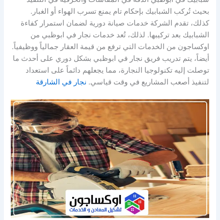
بحيث تُركب الشبابيك بإحكام تام يمنع تسرب الهواء أو الغبار.
كذلك، تقدم الشركة خدمات صيانة دورية لضمان استمرار كفاءة
الشبابيك بعد تركيبها. لذلك، تُعد خدمات نجار في ابوظبي من
اوكساجون من الخدمات التي ترفع من قيمة العقار جمالياً ووظيفياً.
أيضاً، يتم تدريب فريق نجار في ابوظبي بشكل دوري على أحدث ما
توصلت إليه تكنولوجيا النجارة، مما يجعلهم دائماً على استعداد
لتنفيذ أصعب المشاريع في وقت قياسي.
نجار في الشارقة