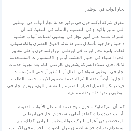
نجار ابواب في ابوظبي
تتفوق شركة اوكساجون في توفير خدمة نجار ابواب في ابوظبي
التي تتميز بالإبداع في التصميم والمتانة في التنفيذ. كما أن
الشركة تعتمد على أمهر نجار في ابوظبي لصناعة أبواب خشبية
داخلية وخارجية بأشكال متنوعة تلائم الذوق العصري والكلاسيكي.
كذلك، يلتزم نجار ابواب في ابوظبي من اوكساجون بأعلى معايير
الجودة سواء في اختيار الخشب أو نوع الإكسسوارات المستخدمة.
لذلك، فإن عملاء الشركة يشعرون بالرضى التام بعد تجربة خدمات
نجار في ابوظبي سواء في الفلل أو الشقق أو حتى المؤسسات
التجارية. أيضاً، تقدم الشركة خدمة تصميم الأبواب حسب الطلب،
حيث يمكن للعميل اختيار التصميم والنقشة واللون، ويقوم نجار في
ابوظبي بتنفيذ ذلك بدقة متناهية.
كما أن شركة اوكساجون تتيح خدمة استبدال الأبواب القديمة
بأبواب جديدة ذات كفاءة أعلى باستخدام نجار في ابوظبي
المتخصص في أعمال التركيب والتشطيب النهائي. كذلك، يتم
استخدام تقنيات حديثة لضمان عزل الصوت والحرارة في الأبواب،