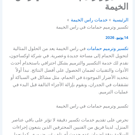
الخيمة
الرئيسية
خدمات راس الخيمة
تكسير وترميم حمامات في راس الخيمة
14 يونيو، 2026
تكسير وترميم حمامات
في راس الخيمة يعد من الحلول المثالية
لتحويل الحمام إلى مساحة جديدة وعصرية. في شركة اوكساجون،
نقدم لك خدمة التكسير والترميم بشكل احترافي باستخدام أحدث
الأدوات والتقنيات لضمان الحصول على أفضل النتائج. نبدأ أولاً
بتحديد الأضرار الموجودة في الحمام، مثل مشاكل في السباكة أو
تشققات في الجدران، ونقوم بإزالة الأجزاء التالفة قبل البدء في
عمليات الترميم.
تكسير وترميم حمامات في راس الخيمة
نحرص على تقديم خدمات تكسير دقيقة لا تؤثر على باقي عناصر
المنزل. لدينا فريق من الفنيين المحترفين الذين يتبعون إجراءات
السلامة بدقة لضمان عدم حدوث أي تلف غير ضروري. كما نعمل