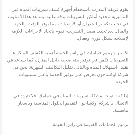
يقوم فريقنا المدرب باستخدام أجهزة كشف تسريبات المياه غير
التدميرية لتحديد أماكن التسريبات بدقة عالية. يساعد هذا الأسلوب
في تجنب تكسير الجدران أو الأرضيات، مما يوفر الوقت والجهد
والمال. بعد تحديد مصدر التسريب، نقوم باتخاذ الإجراءات اللازمة
لإصلاحه بشكل فوري وفعال.
تكسير وترميم حمامات في راس الخيمة أهمية الكشف المبكر عن
التسريبات تكمن في توفير بيئة صحية داخل المنزل، كما يساعد في
تقليل استهلاك المياه وبالتالي تقليل التكاليف الشهرية. نحن في
شركة اوكساجون نحرص على توفير الخدمة بأعلى مستويات
الجودة.
إذا كنت تواجه مشكلة تسريبات المياه في حمامك، فلا تتردد في
الاتصال بـ شركة اوكساجون لتقديم الحلول المناسبة وبأسعار
تنافسية.
ترميم الحمامات القديمة في راس الخيمة