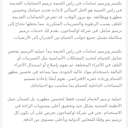
تكسير وترميم حمامات في راس الخيمة ترميم الحمامات القديمة
في راس الخيمة هو الحل المثالي لإعادة تجديد حمامك وتحسين
مظهره ووظائفه. مع مرور الوقت، قد تتعرض الحمامات القديمة
للتلف بسبب الرطوبة والتسريبات المتكررة، مما يجعلها تحتاج إلى
ترميم شامل. في شركة اوكساجون، نقدم لك خدمات ترميم
متكاملة تشمل جميع جوانب الحمام من الجدران إلى الأرضيات.
تكسير وترميم حمامات في راس الخيمة نبدأ عملية الترميم بفحص
شامل للحمام لتحديد المشكلات الأساسية مثل التسريبات أو
التلف في الأجزاء المختلفة. ثم نقوم بإصلاح أو استبدال الأجزاء
التالفة باستخدام مواد عالية الجودة، مما يساعد في تحسين مظهر
الحمام وزيادة عمره الافتراضي. نقوم أيضًا بإعادة تصميم
المساحات الداخلية للحمام بما يتناسب مع احتياجاتك.
عملية ترميم الحمام ليست فقط لتحسين مظهره، بل لضمان عمل
الأنظمة الصحية بشكل جيد وتحقيق أعلى مستويات الراحة في
الاستخدام. نحن في شركة اوكساجون نحرص على أن يكون كل
ترميم يتم وفقًا للمعايير الدولية وبأعلى مستوى من الدقة.