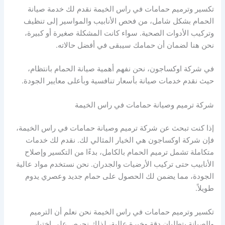
تكسير وترميم حمامات في راس الخيمة نقدم لك خدمة صيانة
الحمام بشكل شامل، من فحص الأنابيب والمواسير إلى تنظيف
وتركيب الأدوات الصحية. سواء كانت المشكلة صغيرة أو كبيرة،
نحن هنا لضمان أن حمامك سيبقى في أفضل حالاته.
في شركة اوكساجون، نحن نفهم أهمية صيانة الحمام بانتظام،
حيث نقدم خدمات صيانة بأسعار تنافسية وبأعلى معايير الجودة.
شركة ترميم وصيانة حمامات في راس الخيمة
إذا كنت تبحث عن شركة ترميم وصيانة حمامات في راس الخيمة،
فإن شركة اوكساجون هي الخيار المثالي لك. نقدم لك خدمات
متكاملة تشمل ترميم الحمام بالكامل، بدءًا من التكسير وإصلاح
الأنابيب حتى تركيب الأرضيات والجدران. نحن نستخدم مواد عالية
الجودة، مما يضمن لك الحصول على حمام جديد وعصري يدوم
طويلاً.
تكسير وترميم حمامات في راس الخيمة نحن نعلم أن الترميم
والصيانة يتطلبان دقة وخبرة عالية، لذلك نحرص على اختيار