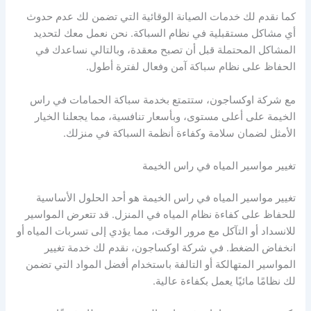
كما نقدم لك خدمات الصيانة الوقائية التي تضمن لك عدم حدوث
أي مشاكل مستقبلية في نظام السباكة. نحن نعمل معك لتحديد
المشاكل المحتملة قبل أن تصبح معقدة، وبالتالي نساعدك في
الحفاظ على نظام سباكة آمن وفعال لفترة أطول.
مع شركة اوكساجون، ستتمتع بخدمة سباكة الحمامات في راس
الخيمة على أعلى مستوى، وبأسعار تنافسية، مما يجعلنا الخيار
الأمثل لضمان سلامة وكفاءة أنظمة السباكة في منزلك.
تغيير مواسير المياه في راس الخيمة
تغيير مواسير المياه في راس الخيمة هو أحد الحلول الأساسية
للحفاظ على كفاءة نظام المياه في المنزل. قد تتعرض المواسير
للانسداد أو التآكل مع مرور الوقت، مما يؤدي إلى تسربات المياه أو
انخفاض الضغط. في شركة اوكساجون، نقدم لك خدمة تغيير
المواسير المتهالكة أو التالفة باستخدام أفضل المواد التي تضمن
لك نظامًا مائيًا يعمل بكفاءة عالية.