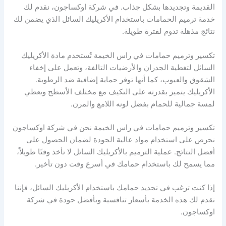
القديمة وتجديدها بشكل جذاب. في شركة اوكساجون، نقدم لك
خدمة ترميم الحمامات باستخدام الأكريليك السائل الذي يضمن لك
نتائج مذهلة تدوم لفترة طويلة.
تكسير وترميم حمامات في راس الخيمة تُستخدم مادة الأكريليك
السائل لتغطية الجدران والأرضيات التالفة، وتعمل على إخفاء
الشقوق والعيوب، كما أنها توفر حماية إضافية ضد الرطوبة.
الأكريليك يتميز بقدرته على التكيف مع مختلف الأسطح ويعطي
لمسة جمالية للحمام بفضل لونه اللامع والمرن.
تكسير وترميم حمامات في راس الخيمة نحن في شركة اوكساجون
نحرص على استخدام مواد عالية الجودة لضمان الحصول على
أفضل النتائج. عملية الترميم بالأكريليك السائل لا تأخذ وقتًا طويلاً،
مما يسمح لك باستخدام حمامك في أسرع وقت دون تأخير.
إذا كنت ترغب في تجديد حمامك باستخدام الأكريليك السائل، فإننا
نقدم لك هذه الخدمة بأسعار تنافسية وبأفضل جودة في شركة
اوكساجون.