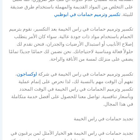
على التخلص من المواد القديمة والمهملة باستخدام طرق صديقة
للبيئة.
تكسير وترميم حمامات في ابوظبي
تكسير وترميم حمامات في راس الخيمة بعد التكسير، نقوم بترميم
الحمام باستخدام مواد ذات جودة عالية. سواء كان الأمر يتطلب
إصلاح الأنابيب أو استبدال الأرضيات والجدران، فنحن نقدم لك
حلولاً فعالة ومناسبة لاحتياجاتك. نحن نضمن لك حمامًا جديدًا تمامًا
يضفي على منزلك لمسة من الأناقة والراحة.
تكسير وترميم حمامات في راس الخيمة في شركة
اوكساجون
،
نفهم أن الوقت مهم بالنسبة لك، لذا نحرص على إتمام عملية
تكسير وترميم الحمامات في راس الخيمة في الوقت المحدد
وبأسعار تنافسية. تواصل معنا للحصول على أفضل خدمة متكاملة
في هذا المجال.
تجديد حمامات في راس الخيمة
تجديد حمامات في راس الخيمة هو الخيار الأمثل لمن يرغبون في