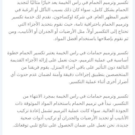
تكسير وترميم الحمام في راس الخيمة يعد خيارًا مثاليًا لتجديد
الحمام بشكل كامل، سواء كان ذلك بسبب التآكل أو الرغبة في
تغيير المظهر العام. في شركة اوكساجون، نقدم لك خدمة تكسير
وترميم الحمام باحترافية تامة، حيث نقوم بتحديد الأجزاء التي
تحتاج إلى التكسير أولاً، مثل الأرضيات أو الجدران أو الأنابيب، ومن
ثم نقوم بإصلاحها باستخدام أفضل المواد.
تكسير وترميم حمامات في راس الخيمة يعتبر تكسير الحمام خطوة
أساسية في عملية الترميم، حيث نعمل على إزالة الأجزاء القديمة
التالفة دون التأثير على باقي أجزاء المنزل. يقوم فريقنا من
المتخصصين بتطبيق إجراءات دقيقة وآمنة لضمان عدم حدوث أي
أضرار أخرى أثناء عملية التكسير.
تكسير وترميم حمامات في راس الخيمة بمجرد الانتهاء من
التكسير، نبدأ في ترميم الحمام باستخدام المواد الموثوقة ذات
الجودة العالية. سواء كانت عملية الترميم تشمل إعادة تركيب
الأنابيب أو تجديد الأرضيات والجدران أو تركيب أدوات صحية
جديدة، نحن نعمل على ضمان الحصول على نتائج تلبي توقعاتك.