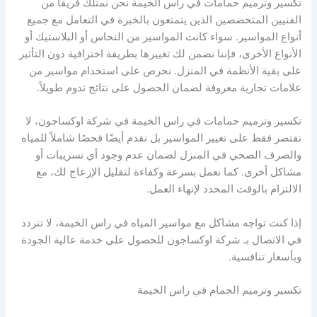
تكسير وترميم حمامات في راس الخيمة نحن نمتلك فريقًا من
الفنيين المتخصصين الذين يتمتعون بالخبرة في التعامل مع جميع
أنواع المواسير. سواء كانت المواسير من النحاس أو البلاستيك أو
الأنواع الأخرى، فإننا نضمن لك تغييرها بطريقة احترافية دون التأثير
على بقية الأنظمة في المنزل. نحرص على استخدام مواسير من
علامات تجارية معروفة لضمان الحصول على نتائج تدوم طويلاً.
تكسير وترميم حمامات في راس الخيمة في شركة اوكساجون، لا
نقتصر فقط على تغيير المواسير بل نقدم أيضًا فحصًا شاملاً للمياه
والصرف الصحي في المنزل لضمان عدم وجود أي تسريبات أو
مشاكل أخرى. كما نعمل بسرعة وكفاءة لتقليل الإزعاج لك، مع
الالتزام بالوقت المحدد لإنهاء العمل.
إذا كنت تواجه مشاكل مع مواسير المياه في راس الخيمة، لا تتردد
في الاتصال بـ شركة اوكساجون للحصول على خدمة عالية الجودة
وبأسعار تنافسية.
تكسير وترميم الحمام في راس الخيمة