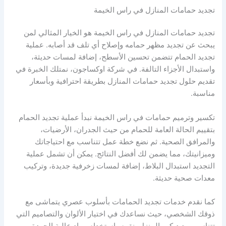
تجديد حمامات المنازل في راس الخيمة
تجديد حمامات المنازل في راس الخيمة هو الخيار المثالي لمن
يبحث عن تجديد مظهر حمامه وإصلاح أي تلف قد أصابه. عملية
تجديد الحمام تتضمن تحسين الأسطح، إضافة لمسات حديثة،
واستبدال الأجزاء التالفة. في شركة اوكساجون، نمتلك الخبرة في
تقديم حلول تجديد حمامات المنازل بطريقة احترافية وبأسعار
مناسبة.
تكسير وترميم حمامات في راس الخيمة نبدأ عملية تجديد الحمام
بتقييم الحالة العامة للحمام من حيث الجدران، الأرضيات،
والمرافق الصحية. ثم نضع خطة عمل تتناسب مع احتياجاتك
وميزانيتك، مما يضمن لك أفضل النتائج. يمكن أن تشمل عملية
التجديد استبدال البلاط، إضافة لمسات زخرفية جديدة، وتركيب
معدات صحية حديثة.
كما نقدم خدمات تجديد الحمامات بأسلوب عصري يتماشى مع
ذوقك الشخصي، حيث نساعدك في اختيار الألوان والتصاميم التي