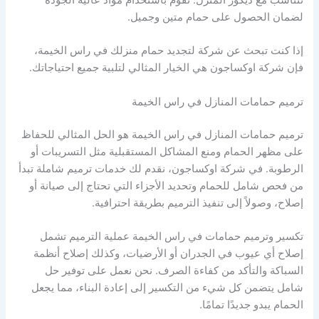
تتناسب مع ديكور المنزل. نقوم باستخدام مواد عالية الجودة
لضمان الحصول على حمام متين وجميل.
إذا كنت تبحث عن شركة لتجديد حمام منزلك في راس الخيمة،
فإن شركة اوكساجون هي الخيار المثالي لتلبية جميع احتياجاتك.
ترميم حمامات المنازل في راس الخيمة
ترميم حمامات المنازل في راس الخيمة هو الحل المثالي للحفاظ
على مظهر الحمام ومنع المشاكل المستقبلية مثل التسريبات أو
الرطوبة. في شركة اوكساجون، نقدم لك خدمات ترميم شاملة تبدأ
من فحص شامل للحمام وتحديد الأجزاء التي تحتاج إلى صيانة أو
إصلاح، وصولاً إلى تنفيذ الترميم بطريقة احترافية.
تكسير وترميم حمامات في راس الخيمة عملية الترميم تشمل
إصلاح أي عيوب في الجدران أو الأرضيات، وكذلك إصلاح أنظمة
السباكة والتأكد من كفاءة الصرف. نحن نعمل على توفير حل
شامل يتضمن كل شيء من التكسير إلى إعادة البناء، مما يجعل
الحمام يبدو جديدًا تمامًا.