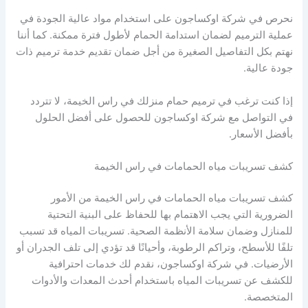
نحرص في شركة اوكساجون على استخدام مواد عالية الجودة في
عملية الترميم لضمان استدامة الحمام لأطول فترة ممكنة. كما أننا
نهتم بكل التفاصيل الصغيرة من أجل ضمان تقديم خدمة ترميم ذات
جودة عالية.
إذا كنت ترغب في ترميم حمام منزلك في راس الخيمة، لا تتردد
في التواصل مع شركة اوكساجون للحصول على أفضل الحلول
بأفضل الأسعار.
كشف تسريبات مياه الحمامات في راس الخيمة
كشف تسريبات مياه الحمامات في راس الخيمة من الأمور
الضرورية التي يجب الاهتمام بها للحفاظ على البنية التحتية
للمنازل وضمان سلامة الأنظمة الصحية. تسريبات المياه قد تسبب
تلفًا للأسطح، وتراكم الرطوبة، وأحيانًا قد تؤدي إلى تلف الجدران أو
الأرضيات. في شركة اوكساجون، نقدم لك خدمات احترافية
للكشف عن تسريبات المياه باستخدام أحدث المعدات والأدوات
المتخصصة.