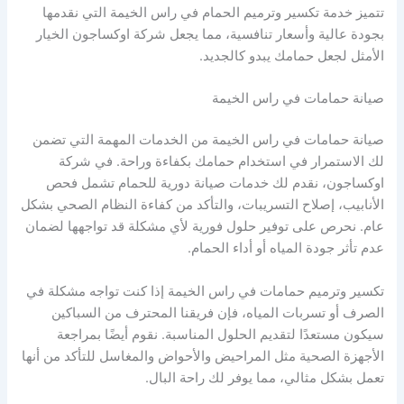
تتميز خدمة تكسير وترميم الحمام في راس الخيمة التي نقدمها
بجودة عالية وأسعار تنافسية، مما يجعل شركة اوكساجون الخيار
الأمثل لجعل حمامك يبدو كالجديد.
صيانة حمامات في راس الخيمة
صيانة حمامات في راس الخيمة من الخدمات المهمة التي تضمن
لك الاستمرار في استخدام حمامك بكفاءة وراحة. في شركة
اوكساجون، نقدم لك خدمات صيانة دورية للحمام تشمل فحص
الأنابيب، إصلاح التسريبات، والتأكد من كفاءة النظام الصحي بشكل
عام. نحرص على توفير حلول فورية لأي مشكلة قد تواجهها لضمان
عدم تأثر جودة المياه أو أداء الحمام.
تكسير وترميم حمامات في راس الخيمة إذا كنت تواجه مشكلة في
الصرف أو تسربات المياه، فإن فريقنا المحترف من السباكين
سيكون مستعدًا لتقديم الحلول المناسبة. نقوم أيضًا بمراجعة
الأجهزة الصحية مثل المراحيض والأحواض والمغاسل للتأكد من أنها
تعمل بشكل مثالي، مما يوفر لك راحة البال.