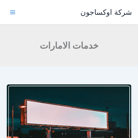
خطي
شركة اوكساجون
لى
لمحتوى
خدمات الامارات