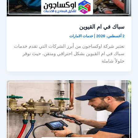
سباك في ام القيوين
2 أغسطس، 2026
|
خدمات الامارات
تعتبر شركة اوكساجون من أبرز الشركات التي تقدم خدمات
سباك في ام القيوين بشكل احترافي ومتقن، حيث توفر
حلولاً شاملة