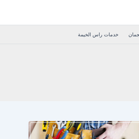
مان
خدمات راس الخيمة