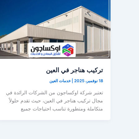
تركيب هناجر في العين
18 نوفمبر، 2025
|
خدمات العين
تعتبر شركة اوكساجون من الشركات الرائدة في
مجال تركيب هناجر في العين، حيث تقدم حلولاً
متكاملة ومتطورة تناسب احتياجات جميع