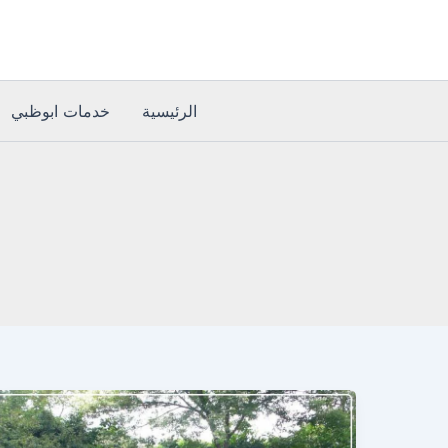
خطي
لى
لمحتوى
الرئيسية
خدمات ابوظبي