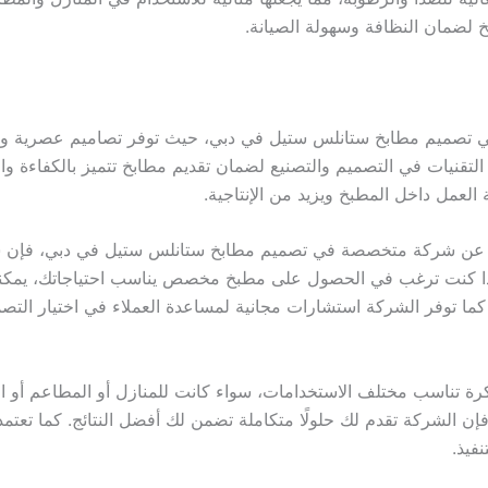
 لضمان النظافة وسهولة الصيانة.
تصميم مطابخ ستانلس ستيل في دبي، حيث توفر تصاميم عصرية ومبت
نيات في التصميم والتصنيع لضمان تقديم مطابخ تتميز بالكفاءة والجو
لعمل داخل المطبخ ويزيد من الإنتاجية.
عن شركة متخصصة في تصميم مطابخ ستانلس ستيل في دبي، فإن شر
إذا كنت ترغب في الحصول على مطبخ مخصص يناسب احتياجاتك، يمكنك
 كما توفر الشركة استشارات مجانية لمساعدة العملاء في اختيار التصم
ة تناسب مختلف الاستخدامات، سواء كانت للمنازل أو المطاعم أو ال
 الشركة تقدم لك حلولًا متكاملة تضمن لك أفضل النتائج. كما تعتمد ا
فيذ.