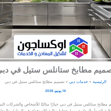
ميم مطابخ ستانلس ستيل في دب
الرئيسية
خدمات دبي
تصميم مطابخ ستانلس ستيل في دبي
14 يونيو، 2026
مطابخ ستانلس ستيل في دبي خيارًا مثاليًا للأشخاص والشركات التي ت
الية للصدأ والرطوبة، مما يجعلها مثالية للاستخدام في المنازل والمط