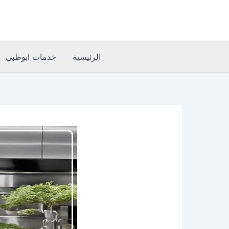
خطي
لى
لمحتوى
الرئيسية
خدمات ابوظبي