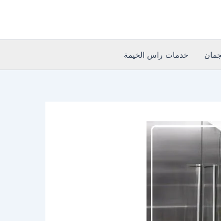
مان
خدمات راس الخيمة