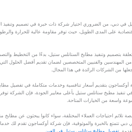
ي دبي، من الضروري اختيار شركة ذات خبرة في تصميم وتنفيذ المطا
قتصادية على المدى الطويل، حيث توفر مقاومة عالية للحرارة والرطوبة
قة بتصميم وتنفيذ مطابخ الستانلس ستيل، بدءًا من التخطيط والتصمي
المهندسين والفنيين المتخصصين لضمان تقديم أفضل الحلول التي تلب
يجعلها من الشركات الرائدة في هذا المجال.
أوكساجون بتقديم أسعار تنافسية وخدمات متكاملة في تفصيل مطابخ 
في تنفيذ مطبخ ستانلس ستيل بأعلى معايير الجودة، فإن الشركة توفر 
موعة واسعة من الخيارات المتاحة.
تلائم احتياجات العملاء المختلفة، سواء كانوا يبحثون عن مطابخ منز
بي تتمتع بالخبرة والموثوقية، فإن شركة أوكساجون تقدم لك خدمات 
قدمة.
تفصيل مطابخ ستانلس ستيل في العين