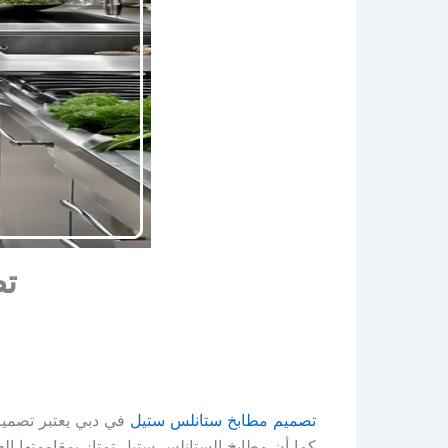
تص
تصميم مطابخ ستانلس ستيل
في دبي يعتبر تصميم 
كما أن مطابخ الستانلس ستيل تمتاز بمقاومتها الع