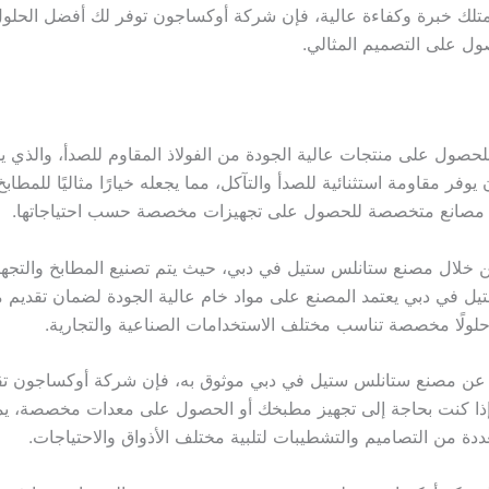
تلك خبرة وكفاءة عالية، فإن شركة أوكساجون توفر لك أفضل الحلول 
صول على التصميم المثالي.
لحصول على منتجات عالية الجودة من الفولاذ المقاوم للصدأ، والذي
 يوفر مقاومة استثنائية للصدأ والتآكل، مما يجعله خيارًا مثاليًا للمط
مع مصانع متخصصة للحصول على تجهيزات مخصصة حسب احتياجاتها.
خلال مصنع ستانلس ستيل في دبي، حيث يتم تصنيع المطابخ والتجهيز
ل في دبي يعتمد المصنع على مواد خام عالية الجودة لضمان تقديم م
 حلولًا مخصصة تناسب مختلف الاستخدامات الصناعية والتجارية.
عن مصنع ستانلس ستيل في دبي موثوق به، فإن شركة أوكساجون تقد
، إذا كنت بحاجة إلى تجهيز مطبخك أو الحصول على معدات مخصصة، يمك
ة من التصاميم والتشطيبات لتلبية مختلف الأذواق والاحتياجات.