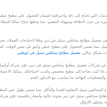
ات التي تحتاج إلى دقة واحترافية لضمان الحصول على مطبخ عملي و
يرة من حيث النظافة وسهولة التعقيم، مما يجعلها خيارًا مثاليًا للم
تفصيل مطابخ ستانلس ستيل في دبي وفقًا لاحتياجات العملاء. تصم
عميل، مما يضمن الحصول على مطبخ عملي وأنيق في نفس الوقت. كما 
ات بشكل مثالي.
تفصيل مطابخ ستانلس ستيل في ابوظبي
 عن شركات تفصيل مطابخ ستانلس ستيل في دبي، فإن شركة أوكساج
لك، إذا كنت بحاجة إلى مطبخ مخصص يناسب احتياجاتك، يمكنك الاعتم
التشطيبات النهائية بما يتناسب مع الديكور العام.
ع الستانلس ستيل المقاوم للصدأ والتآكل، مما يضمن طول عمر المطب
ابخ ستانلس ستيل في دبي بجودة عالية وأسعار تنافسية، فإن شركة أ
ة مختلف الأذواق.