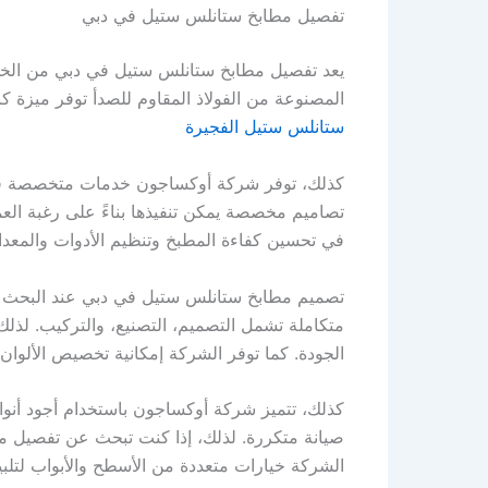
تفصيل مطابخ ستانلس ستيل في دبي
يعد تفصيل مطابخ ستانلس ستيل في دبي من الخدم
المصنوعة من الفولاذ المقاوم للصدأ توفر ميزة كب
ستانلس ستيل الفجيرة
كذلك، توفر شركة أوكساجون خدمات متخصصة في 
تصاميم مخصصة يمكن تنفيذها بناءً على رغبة ال
في تحسين كفاءة المطبخ وتنظيم الأدوات والمعد
تصميم مطابخ ستانلس ستيل في دبي عند البحث
متكاملة تشمل التصميم، التصنيع، والتركيب. لذ
الجودة. كما توفر الشركة إمكانية تخصيص الألوان و
كذلك، تتميز شركة أوكساجون باستخدام أجود أنوا
صيانة متكررة. لذلك، إذا كنت تبحث عن تفصيل مط
الشركة خيارات متعددة من الأسطح والأبواب لتلبي