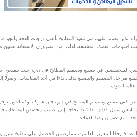
ء الذين يعتمد عليهم في تنفيذ المطابخ بأعلى درجات الدقة والجودة.
ناسب احتياجات العملاء المختلفة. لذلك، من الضروري الاستعانة بفني
نيين المتخصصين في تصنيع وتصميم المطابخ في دبي، حيث يتمتعون بخ
ع مراحل التصميم والتصنيع بدقة، بدءًا من أخذ المقاسات، وصولًا إلى
الية الجودة.
ن فني تصنيع وتصميم المطابخ في دبي، فإن شركة أوكساجون توفر ل
لستانلس ستيل. لذلك، إذا كنت بحاجة إلى تصميم مخصص لمطبخك، فإ
عد البيع لضمان رضا العملاء.
طابخ وفقًا للمعايير العالمية، مما يضمن الحصول على مطبخ متين وع