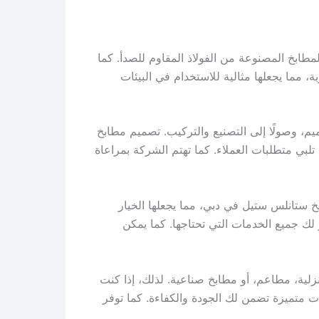
بخ المصنوعة من الفولاذ المقاوم للصدأ. كما
، مما يجعلها مثالية للاستخدام في البيئات
م، وصولًا إلى التصنيع والتركيب. تصميم مطابخ
ي متطلبات العملاء. كما تهتم الشركة بمراعاة
ستانلس ستيل في دبي، مما يجعلها الخيار
لك جميع الخدمات التي تحتاجها. كما يمكن
لية، مطاعم، أو مطابخ صناعية. لذلك، إذا كنت
متميزة تضمن لك الجودة والكفاءة. كما توفر