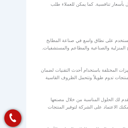
بأسعار تنافسية. كما يمكن للعملاء طلب
 يستخدم على نطاق واسع في صناعة المطابخ
ابخ المنزلية والصناعية والمطاعم والمستشفيات.
ات المختلفة باستخدام أحدث التقنيات لضمان
نتجات تدوم طويلاً وتتحمل الظروف القاسية
م لك الحلول المناسبة من خلال مصنعها
نك الاعتماد على الشركة لتوفير المنتجات