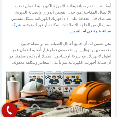
أيضًا، نحن نقدم صيانة وقائية للأجهزة الكهربائية لضمان تجنب
الأعطال المفاجئة. من خلال الفحص الدوري والصيانة الدورية،
نساعدك في الحفاظ على أداء أجهزتك الكهربائية بشكل مستمر،
مما يقلل من الحاجة للإصلاحات المكلفة أو غير المتوقعة.
شركة
صيانة عامة في ام القيوين
نحن نضمن لك أن جميع أعمال الصيانة تتم بواسطة فنيين
متخصصين ومؤهلين، ويستخدمون قطع غيار أصلية لضمان عمر
أطول لأجهزتك. مع شركة أوكساجون، يمكنك أن تكون مطمئنًا من
أن صيانة أجهزتك الكهربائية تتم بأعلى المعايير وبتكلفة معقولة.