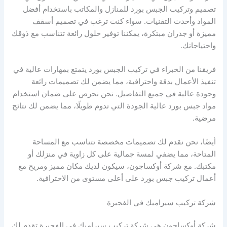
تصميم وتركيب الجبس بورد للمنازل والمكاتب باستخدام أفضل
المواد وأحدث التقنيات. سواء كنت ترغب في تصميم أسقف
مميزة أو جدران مبتكرة، يمكننا توفير حلول رائعة تتناسب مع ذوقك
واحتياجاتك.
فريقنا من الخبراء في تركيب الجبس بورد يتمتع بمهارات عالية في
تنفيذ الأعمال بدقة واحترافية، مما يضمن لك تصميمات رائعة
وجودة عالية في جميع التفاصيل. نحن نحرص على ضمان استخدام
مواد جبس بورد عالية الجودة التي تدوم طويلًا، مما يضمن لك نتائج
مرضية.
أيضًا، نحن نقدم لك تصميمات مخصصة تتناسب مع المساحة
المتاحة، مما يضفي لمسة جمالية على كل زاوية في منزلك أو
مكتبك. مع شركة أوكساجون، سيكون لديك مكان مميز ومريح مع
أعمال تركيب جبس بورد على أعلى مستوى من الاحترافية.
شركة تركيب سيراميك في الفجيرة
شركة أوكساجون هي شركة تركيب سيراميك في الفجيرة تقدم لك