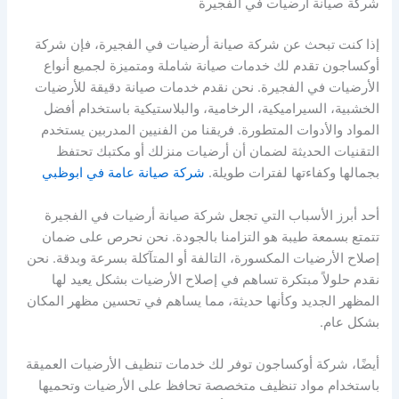
شركة صيانة أرضيات في الفجيرة
إذا كنت تبحث عن شركة صيانة أرضيات في الفجيرة، فإن شركة
أوكساجون تقدم لك خدمات صيانة شاملة ومتميزة لجميع أنواع
الأرضيات في الفجيرة. نحن نقدم خدمات صيانة دقيقة للأرضيات
الخشبية، السيراميكية، الرخامية، والبلاستيكية باستخدام أفضل
المواد والأدوات المتطورة. فريقنا من الفنيين المدربين يستخدم
التقنيات الحديثة لضمان أن أرضيات منزلك أو مكتبك تحتفظ
بجمالها وكفاءتها لفترات طويلة.
شركة صيانة عامة في ابوظبي
أحد أبرز الأسباب التي تجعل شركة صيانة أرضيات في الفجيرة
تتمتع بسمعة طيبة هو التزامنا بالجودة. نحن نحرص على ضمان
إصلاح الأرضيات المكسورة، التالفة أو المتآكلة بسرعة وبدقة. نحن
نقدم حلولاً مبتكرة تساهم في إصلاح الأرضيات بشكل يعيد لها
المظهر الجديد وكأنها حديثة، مما يساهم في تحسين مظهر المكان
بشكل عام.
أيضًا، شركة أوكساجون توفر لك خدمات تنظيف الأرضيات العميقة
باستخدام مواد تنظيف متخصصة تحافظ على الأرضيات وتحميها