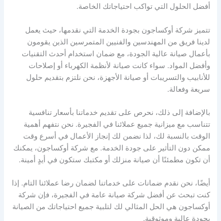
أفضل الحلول التي تواكب احتياجاتك الخاصة.
تتميز شركة أوكساجون بجودة الخدمة التي نقدمها، حيث يعمل
لدينا فريق من المهندسين والفنيين المتمرسين الذين يقومون
بأعمال صيانة عالية الجودة، مع ضمان استخدام أحدث التقنيات
وأفضل المواد. سواء كانت صيانة لأنظمة الكهرباء أو إصلاحات
للأنابيب والتسريبات أو صيانة الأجهزة، نحن نلتزم بتقديم حلول
سريعة وفعالة.
بالإضافة إلى ذلك، نحرص على تقديم خدماتنا بأسعار تنافسية
تتناسب مع ميزانية جميع عملائنا في الفجيرة. نحن نتفهم أهمية
الوقت بالنسبة لك، لذا نضمن لك إنجاز الأعمال في أسرع وقت
ممكن دون التأثير على جودة الخدمة. مع شركة أوكساجون، يمكنك
أن تكون مطمئنًا أن صيانة منزلك أو مكتبك ستكون في أيدٍ أمينة.
أيضًا، نحن نقدم ضمانات على خدماتنا لضمان رضا عملائنا التام. إذا
كنت تبحث عن أفضل شركة صيانة عامة في الفجيرة، فإن شركة
أوكساجون هي الحل المثالي لك لتلبية جميع احتياجاتك من الصيانة
بجودة عالية وموثوقية.