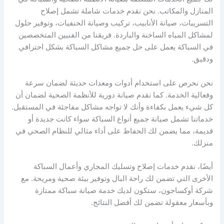
المنازل والمكاتب. نحن نقدم خدمات شاملة تشمل إصلاح
التسريبات، صيانة الأنابيب، تركيب وصيانة الحنفيات، وتوفير حلول
لمشاكل المياه الساخنة والباردة. فريقنا من الفنيين المتخصصين
في السباكة يعمل على حل جميع مشاكل السباكة بشكل احترافي
ودقيق.
نحن نحرص على استخدام أدوات ومعدات حديثة لضمان سرعة
وفعالية الخدمة. كما نقدم صيانة دورية للأنظمة الصحية لضمان أن
كل شيء يعمل بكفاءة وأنك لا تواجه مشاكل مفاجئة في المستقبل.
خدماتنا تشمل صيانة جميع أنواع السباكة سواء كانت جديدة أو
قديمة، مما يضمن لك الحفاظ على أداء مثالي للنظام الصحي في
منزلك.
أيضًا، نقدم خدمات إصلاح وتسليك المجاري وأعمال السباكة
الأخرى التي تضمن لك راحة البال وتوفير بيئة صحية ومريحة. مع
شركة أوكساجون، ستكون لديك خدمة صيانة سباكة ممتازة
وبأسعار معقولة تضمن لك أفضل النتائج.