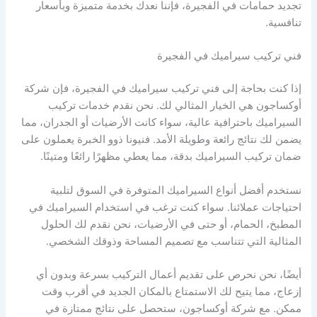
تجديد حمامات في الفجيرة، فإننا نعدك بخدمة متميزة وبأسعار
تنافسية.
فني تركيب سيراميك في الفجيرة
إذا كنت بحاجة إلى فني تركيب سيراميك في الفجيرة، فإن شركة
أوكساجون هي الخيار المثالي لك. نحن نقدم خدمات تركيب
السيراميك باحترافية عالية، سواء كانت الأرضيات أو الجدران، مما
يضمن لك نتائج رائعة وطويلة الأمد. فنيونا ذوو الخبرة يعملون على
ضمان تركيب السيراميك بدقة، مما يعطي مظهرًا رائعًا ومتينًا.
نستخدم أفضل أنواع السيراميك المتوفرة في السوق لتلبية
احتياجات عملائنا. سواء كنت ترغب في استخدام السيراميك في
المطبخ، الحمام، أو حتى في الأرضيات، نحن نقدم لك الحلول
المثالية التي تتناسب مع تصميم المساحة وذوقك الشخصي.
أيضًا، نحن نحرص على تقديم أعمال التركيب بسرعة وبدون أي
إزعاج، مما يتيح لك الاستمتاع بالمكان الجديد في أقرب وقت
ممكن. مع شركة أوكساجون، ستحصل على نتائج ممتازة في