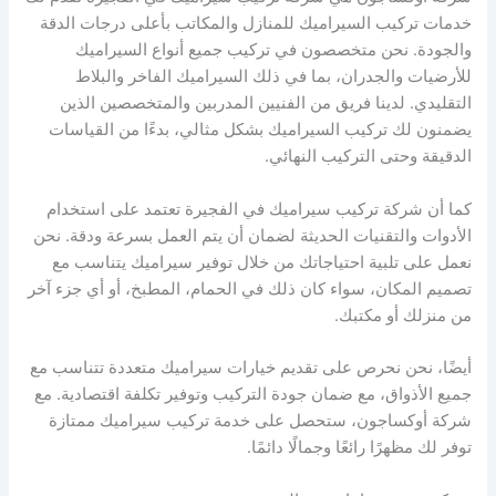
خدمات تركيب السيراميك للمنازل والمكاتب بأعلى درجات الدقة
والجودة. نحن متخصصون في تركيب جميع أنواع السيراميك
للأرضيات والجدران، بما في ذلك السيراميك الفاخر والبلاط
التقليدي. لدينا فريق من الفنيين المدربين والمتخصصين الذين
يضمنون لك تركيب السيراميك بشكل مثالي، بدءًا من القياسات
الدقيقة وحتى التركيب النهائي.
كما أن شركة تركيب سيراميك في الفجيرة تعتمد على استخدام
الأدوات والتقنيات الحديثة لضمان أن يتم العمل بسرعة ودقة. نحن
نعمل على تلبية احتياجاتك من خلال توفير سيراميك يتناسب مع
تصميم المكان، سواء كان ذلك في الحمام، المطبخ، أو أي جزء آخر
من منزلك أو مكتبك.
أيضًا، نحن نحرص على تقديم خيارات سيراميك متعددة تتناسب مع
جميع الأذواق، مع ضمان جودة التركيب وتوفير تكلفة اقتصادية. مع
شركة أوكساجون، ستحصل على خدمة تركيب سيراميك ممتازة
توفر لك مظهرًا رائعًا وجمالًا دائمًا.