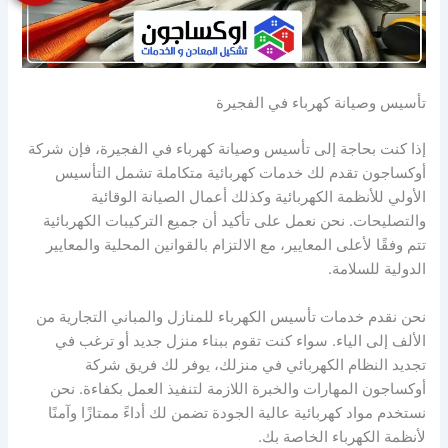
تأسيس وصيانة كهرباء في الفجيرة
إذا كنت بحاجة إلى تأسيس وصيانة كهرباء في الفجيرة، فإن شركة
أوكساجون تقدم لك خدمات كهربائية متكاملة تشمل التأسيس
الأولي للأنظمة الكهربائية وكذلك أعمال الصيانة الوقائية
والتصليحات. نحن نعمل على تأكيد أن جميع التركيبات الكهربائية
تتم وفقًا لأعلى المعايير، مع الالتزام بالقوانين المحلية والمعايير
الدولية للسلامة.
نحن نقدم خدمات تأسيس الكهرباء للمنازل والمباني التجارية من
الألف إلى الياء. سواء كنت تقوم ببناء منزل جديد أو ترغب في
تجديد النظام الكهربائي في منزلك، يوفر لك فريق شركة
أوكساجون المهارات والخبرة اللازمة لتنفيذ العمل بكفاءة. نحن
نستخدم مواد كهربائية عالية الجودة تضمن لك أداءً ممتازًا وآمنًا
لأنظمة الكهرباء الخاصة بك.