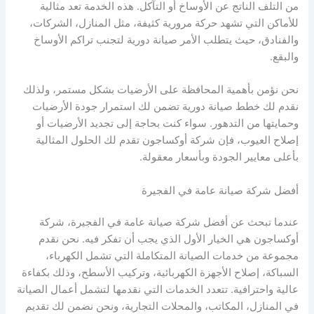
من التلف الناتج عن الأوساخ أو التآكل. هذه الخدمة تعد مثالية
للأماكن التي تشهد حركة مرورية كثيفة، مثل المنازل، الشركات،
والفنادق، حيث يتطلب الأمر صيانة دورية لتجنب تراكم الأوساخ
والبقع.
نحن نؤمن بأهمية المحافظة على الأرضيات بشكل مستمر، ولذلك
نقدم لك خطط صيانة دورية تضمن لك استمرار جودة الأرضيات
وحمايتها من التدهور. سواء كنت بحاجة إلى تجديد الأرضيات أو
إصلاح العيوب، فإن شركة أوكساجون تقدم لك الحلول المثالية
بأعلى معايير الجودة وبأسعار معقولة.
أفضل شركة صيانة عامة في الفجيرة
عندما تبحث عن أفضل شركة صيانة عامة في الفجيرة، شركة
أوكساجون هي الخيار الأول الذي يجب أن تفكر فيه. نحن نقدم
مجموعة من خدمات الصيانة المتكاملة التي تشمل الكهرباء،
السباكة، إصلاح الأجهزة الكهربائية، وتركيب الأسطح، وذلك بكفاءة
عالية واحترافية. تتعدد الخدمات التي نقدمها لتشمل أعمال الصيانة
في المنازل، المكاتب، والمحلات التجارية، ونحن نضمن لك تقديم