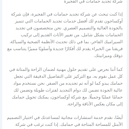
شركة تجديد حمامات في الفجيرة
إذا كنت تبحث عن شركة تجديد حمامات في الفجيرة، فإن شركة
أوكساجون تقدم لك أفضل خدمات تجديد الحمامات التي تتميز
بالجودة العالية والتصميم العصري. نحن متخصصون في تجديد
الحمامات بشكل شامل، من تغيير الأثاث القديم إلى تركيب
السيراميك الفاخر، بما في ذلك تحديث الأنظمة الصحية والسباكة.
فريقنا من الخبراء يقدم لك أفكارًا جديدة وأسلوبًا مميزًا يتناسب مع
ذوقك وميزانيتك.
كما أننا نحرص على تقديم حلول مهنية لضمان الراحة والمتانة في
كل عمل نقوم به، مع التركيز على التفاصيل الدقيقة التي تجعل
حمامك يبدو كما لو أنه تم تجديده من الصفر. نحن نستخدم مواد
عالية الجودة تضمن لك دوام التجديد لفترات طويلة وتضمن لك
حمامًا عمليًا وجميلًا. مع شركة أوكساجون، يمكنك تحويل حمامك
إلى مكان يعكس الأناقة والراحة.
أيضًا، نقدم خدمة استشارات مجانية لمساعدتك في اختيار التصميم
الأمثل للمساحة المتاحة في حمامك. إذا كنت ترغب في شركة