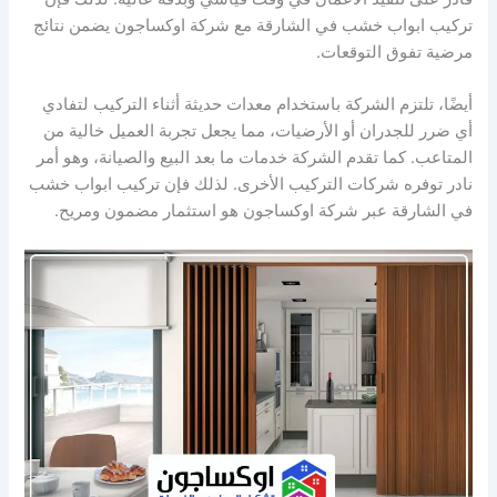
تركيب ابواب خشب في الشارقة مع شركة اوكساجون يضمن نتائج
مرضية تفوق التوقعات.
أيضًا، تلتزم الشركة باستخدام معدات حديثة أثناء التركيب لتفادي
أي ضرر للجدران أو الأرضيات، مما يجعل تجربة العميل خالية من
المتاعب. كما تقدم الشركة خدمات ما بعد البيع والصيانة، وهو أمر
نادر توفره شركات التركيب الأخرى. لذلك فإن تركيب ابواب خشب
في الشارقة عبر شركة اوكساجون هو استثمار مضمون ومريح.