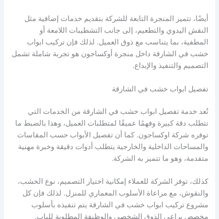
أيضًا، تتميز المنجرة التابعة للشركة بتقديم خدمات إضافية مثل
النقش اليدوي والتطعيم، إلى جانب التشطيبات اللامعة أو
المطفية، بما يتناسب مع ذوق العميل. لذلك فإن تركيب ابواب
خشب في الشارقة داخل منجرة أوكساجون هو تجربة شاملة تشمل
التصميم والتنفيذ والإبداع.
تفصيل ابواب خشب في الشارقة
تُعد خدمة تفصيل ابواب خشب في الشارقة من الخدمات التي
تتطلب دقة كبيرة وفهمًا عميقًا لمتطلبات العميل، وهذا بالضبط ما
توفره شركة اوكساجون. كما أن تفصيل الأبواب حسب المقاسات
والمساحات الداخلية والخارجية يتطلب أدوات دقيقة وخبرة مهنية
متقدمة، وهو ما تتميز به الشركة.
كذلك، توفر الشركة للعملاء إمكانية اختيار التصميم، نوع الخشب،
والنقوش، مع مراعاة الأسلوب المعماري للمنزل. لذلك فإن كل
مشروع تركيب ابواب خشب في الشارقة يتم تنفيذه بأسلوب
مخصص يراعي الذوق الشخصي والوظيفة المطلوبة للباب.