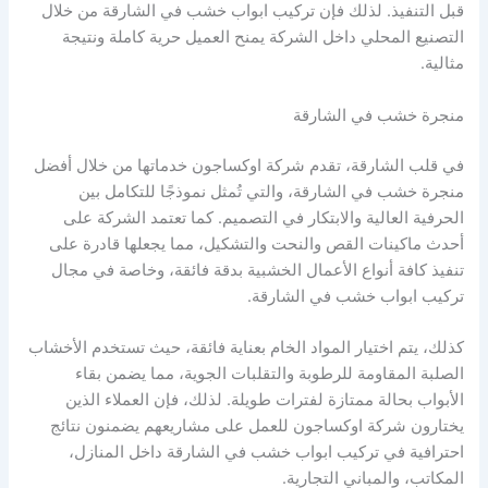
قبل التنفيذ. لذلك فإن تركيب ابواب خشب في الشارقة من خلال
التصنيع المحلي داخل الشركة يمنح العميل حرية كاملة ونتيجة
مثالية.
منجرة خشب في الشارقة
في قلب الشارقة، تقدم شركة اوكساجون خدماتها من خلال أفضل
منجرة خشب في الشارقة، والتي تُمثل نموذجًا للتكامل بين
الحرفية العالية والابتكار في التصميم. كما تعتمد الشركة على
أحدث ماكينات القص والنحت والتشكيل، مما يجعلها قادرة على
تنفيذ كافة أنواع الأعمال الخشبية بدقة فائقة، وخاصة في مجال
تركيب ابواب خشب في الشارقة.
كذلك، يتم اختيار المواد الخام بعناية فائقة، حيث تستخدم الأخشاب
الصلبة المقاومة للرطوبة والتقلبات الجوية، مما يضمن بقاء
الأبواب بحالة ممتازة لفترات طويلة. لذلك، فإن العملاء الذين
يختارون شركة اوكساجون للعمل على مشاريعهم يضمنون نتائج
احترافية في تركيب ابواب خشب في الشارقة داخل المنازل،
المكاتب، والمباني التجارية.