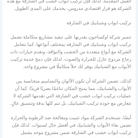
العمل المقدمة. لذلك فإن تركيب ابواب خشب في الشارقة مع هذه
الشركة هو قرار اقتصادي مدروس، يخدمك على المدى الطويل.
تركيب ابواب وشبابيك في الشارقة
تتميز شركة اوكساجون بقدرتها على تنفيذ مشاريع متكاملة تشمل
تركيب ابواب وشبابيك في الشارقة بمختلف أنواعها. كما تتعامل
الشركة مع أنواع متعددة من الخشب والنوافذ، وتقدم خيارات ذات
زجاج مزدوج عازل للحرارة والصوت. لذلك فإن دمج خدمة تركيب
الأبواب مع الشبابيك يوفر لك حلاً متكاملًا في مشروع واحد.
كذلك، تضمن الشركة أن تكون الألوان والتصاميم متجانسة بين
الأبواب والشبابيك، مما يمنح المكان تناغمًا بصريًا فريدًا. كما أن
عمليات تركيب ابواب خشب في الشارقة التي تقدمها الشركة لا
تتعارض مع جودة تركيب الشبابيك، بل تتم كلها بدقة وتنسيق عالٍ.
أيضًا، تستخدم الشركة مواد تثبيت ومعالجة ضد الرطوبة والحرارة
تضمن بقاء الأبواب والشبابيك في أفضل حال لسنوات. لذلك فإن
تركيب ابواب خشب في الشارقة ضمن مشروع موحد يشمل