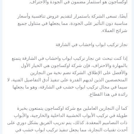
اوكساجون هو استثمار مضمون في الجودة والاحتراف.
أيضًا، تسعى الشركة باستمرار لتقديم عروض تنافسية وأسعار
مناسبة دون التأثير على الجودة، مما يجعلها في متناول جميع
شرائح العملاء.
نجار تركيب ابواب واخشاب في الشارقة
إذا كنت تبحث عن نجار تركيب ابواب واخشاب في الشارقة يتمتع
بالمهارة والاحتراف، فإن شركة اوكساجون هي الخيار الأول
والأفضل على الإطلاق. الشركة تضم نخبة من النجارين
المتخصصين الذين لديهم القدرة على تنفيذ أدق التفاصيل الفنية، لا
سيما في مجال تركيب ابواب خشب في الشارقة، وهو ما يجعلها
رائدة في هذا القطاع.
كما أن النجارين العاملين مع شركة اوكساجون يتمتعون بخبرة
طويلة في تركيب الأبواب الخشبية الداخلية والخارجية، والأبواب
ذات التصاميم المعقدة. كذلك، يتم تدريب الفريق بشكل دوري على
أحدث تقنيات النجارة، مما يجعل تنفيذ تركيب ابواب خشب في