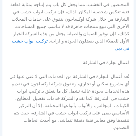
المختصين في الخشب، مما يجعل كل باب يتم إنتاجه بمثابة قطعة
فنية تعكس شخصية المكان. لذلك، فإن تركيب ابواب خشب في
الشارقة من خلال شركة اوكساجون يتفوق على خدمات المحلات
الأخرى التي تبيع منتجات جاهزة قد لا تناسب جميع المساحات.
كذلك، فإن توفير الضمان والصيانة يجعل من هذه الشركة الخيار
الأول للعملاء الذين يفضلون الجودة والراحة.
تركيب ابواب خشب
في دبي
اعمال نجارة في الشارقة
تُعد أعمال النجارة في الشارقة من الخدمات التي لا غنى عنها في
أي مشروع سكني أو تجاري، وتتفوق شركة اوكساجون في تقديم
هذه الخدمات بجودة عالية تشمل كل ما يتعلق بـ تركيب ابواب
خشب في الشارقة. كما تقدم الشركة خدمات تفصيل المطابخ،
الكبتات، المجالس، والأبواب بأنواعها المختلفة، إلا أن التركيز
الأساسي يبقى على تركيب ابواب خشب في الشارقة، حيث يتم
تنفيذها وفق معايير فنية دقيقة تتماشى مع أحدث اتجاهات
التصميم.