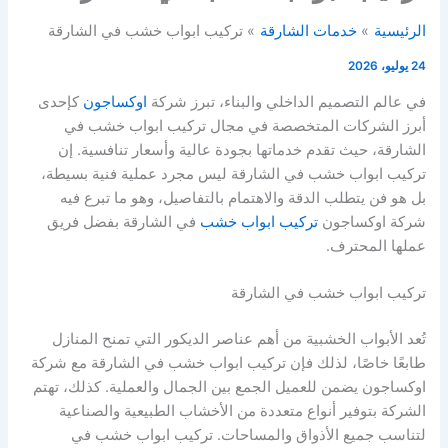
الرئيسية
خدمات الشارقة
تركيب ابواب خشب في الشارقة
24 يوليو، 2026
في عالم التصميم الداخلي والبناء، تبرز شركة
اوكساجون
كإحدى
أبرز الشركات المتخصصة في مجال تركيب ابواب خشب في
الشارقة، حيث تقدم خدماتها بجودة عالية وأسعار تنافسية. إن
تركيب ابواب خشب في الشارقة ليس مجرد عملية فنية بسيطة،
بل هو فن يتطلب الدقة والاهتمام بالتفاصيل، وهو ما تبرع فيه
شركة اوكساجون
تركيب ابواب خشب
في الشارقة بفضل فريق
عملها المحترف.
تركيب ابواب خشب في الشارقة
تُعد الأبواب الخشبية من أهم عناصر الديكور التي تمنح المنازل
طابعًا خاصًا، لذلك فإن تركيب ابواب خشب في الشارقة مع شركة
اوكساجون يضمن للعميل الجمع بين الجمال والعملية. كذلك، تهتم
الشركة بتوفير أنواع متعددة من الأخشاب الطبيعية والصناعية
لتناسب جميع الأذواق والمساحات. تركيب ابواب خشب في