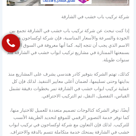
شركة تركيب باب خشب في الشارقة
إذا كنت تبحث عن شركة تركيب باب خشب في الشارقة تجمع بين
الجودة والسرعة والأسعار المناسبة، فإن شركة اوكساجون هي
الاسم الذي يجب أن تتجه إليه. كما أنها معروفة في السوق المحلي
بسمعتها الممتازة في مشاريع تركيب ابواب خشب في الشارقة منذ
سنوات طويلة.
كذلك، تهتم الشركة بتوفير كادر هندسي يشرف على المشاريع منذ
بدايتها وحتى تسليمها، لضمان أعلى معايير التنفيذ. لذلك فإن كل
عملية تركيب ابواب خشب في الشارقة تمر بخطوات دقيقة تشمل
القياس، التفصيل، النقل، ثم التركيب الاحترافي.
أيضًا، توفر الشركة كتالوجات تصميم متعددة للعميل للاختيار منها،
كما توفر خدمة التصوير الرقمي للموقع لتحديد الطريقة الأنسب
للتركيب. لذلك فإن التعاون مع شركة اوكساجون في تركيب ابواب
خشب في الشارقة يمنحك خدمة متكاملة تتسم بالدقة والاحتراف.