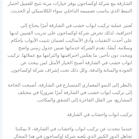
الشارقة مع شركة اوكساجون يوفر خيارات مرنة تتيح للعميل اختيار
النمط الذي يناسب تصميمه الداخلي سواء الكلاسيكي أو الحديث.
تُعتبر عملية تركيب ابواب خشب في الشارقة أمرًا يحتاج إلى
احترافية، لذلك تحرص شركة اوكساجون على تدريب الفنيين لديها
على أحدث التقنيات وأدق الأساليب لضمان تثبيت الأبواب بإحكام
وسلامة. أيضًا، تقدم الشركة خدماتها ضمن جدول زمني واضح
ومحدد دون تأخير، ما يعكس احترافيتها والتزامها مع عملائها. تركيب
ابواب خشب في الشارقة أصبح الخيار الأمثل لمن يبحث عن
الجودة والمتانة والدقة، وكل ذلك تحت إشراف شركة اوكساجون.
بالنظر إلى النمو المعماري المتسارع في الشارقة، أصبحت الحاجة
إلى تركيب ابواب خشب في الشارقة أمرًا ضروريًا في مختلف
المشاريع، من الفلل الفاخرة إلى الشقق والمكاتب.
تركيب ابواب واخشاب في الشارقة
عندما نتحدث عن تركيب ابواب واخشاب في الشارقة، لا يمكننا
تجاهل الدور الكبير الذي تلعبه شركة اوكساجون في هذا المجال