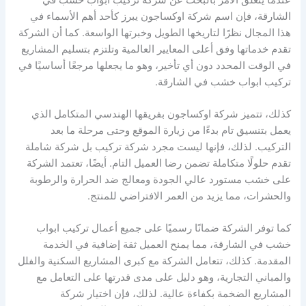
الشارقة، فإن اسم شركة اوكساجون يبرز كأحد أهم الأسماء في
هذا المجال نظرًا لتاريخها الطويل وخبرتها الواسعة. كما أن الشركة
تقدم خدماتها وفق أعلى المعايير العالمية وتلتزم بتسليم المشاريع
في الوقت المحدد دون أي تأخير، وهو ما يجعلها مرجعًا أساسيًا في
تركيب ابواب خشب في الشارقة.
كذلك، تتميز شركة اوكساجون بفريقها الهندسي المتكامل الذي
يعمل بتنسيق تام بدءًا من زيارة الموقع وحتى مرحلة ما بعد
التركيب. لذلك، فإنها ليست مجرد شركة تركيب بل شركة شاملة
تقدم حلولًا متكاملة تضمن رضا العميل التام. أيضًا، تعتمد الشركة
على خشب مستورد عالي الجودة ومعالج ضد الحرارة والرطوبة
والحشرات، مما يزيد من العمر الافتراضي للمنتج.
كما توفر الشركة ضمانًا رسميًا على جميع أعمال تركيب ابواب
خشب في الشارقة، مما يمنح العميل ثقة إضافية في الخدمة
المقدمة. كذلك، تتعامل الشركة مع كبرى المشاريع السكنية والفلل
والمباني التجارية، وهو دليل على مدى قدرتها على التعامل مع
المشاريع الضخمة بكفاءة عالية. لذلك، فإن اختيار شركة