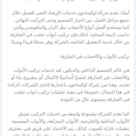
أيضًا، تقدم شركة اوكساجون خدمات الإرشاد الفني للعميل خلال
جميع مراحل العمل، من اختيار التصميم وحتى التركيب النهائي.
كما تستخدم أفضل أنواع الأخشاب مثل الزان والماهوجني والتي
تناسب البيئة المحلية. لذلك فإن تركيب ابواب خشب في الشارقة
من خلال خدمة التفصيل الخاصة بالشركة يوفر منتجًا فريدًا ومتينًا.
تركيب الأبواب والأخشاب في الشارقة
في عالم التصميم الداخلي والديكور، تُعد خدمات تركيب الأبواب
والأخشاب في الشارقة عنصرًا أساسيًا لاكتمال أي مشروع بناء أو
تجديد. وهنا تبرز شركة اوكساجون باعتبارها إحدى الشركات الرائدة
في هذا المجال، خصوصًا في تنفيذ عمليات تركيب ابواب خشب
في الشارقة بمستوى عالٍ من الجودة.
كما تقدم الشركة مجموعة واسعة من خدمات التركيب تشمل
الأبواب الداخلية والخارجية، الأبواب المنزلقة، والأبواب المصممة
بتقنيات عازلة للصوت. كذلك، يتم الاعتماد على فريق فني محترف
قادر على تنفيذ الأعمال في وقت قياسي وبدقة عالية. لذلك فإن