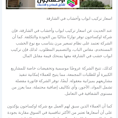
اسعار تركيب ابواب وأخشاب في الشارقة
عند الحديث عن اسعار تركيب ابواب وأخشاب في الشارقة، فإن
شركة اوكساجون توفر توازنًا مثاليًا بين الجودة والتكلفة. كما أن
الشركة تعتمد على نظام تسعير مرن يتناسب مع نوع الخشب
المستخدم، مقاس الباب، والتصميم المطلوب. لذلك فإن تركيب
ابواب خشب في الشارقة معها يمنحك قيمة مقابل المال.
كذلك، تتيح الشركة عروضًا موسمية وتخفيضات خاصة للمشاريع
الكبيرة أو للطلبات المجمعة، مما يتيح للعملاء إمكانية تنفيذ
مشاريعهم بميزانية معقولة. أيضًا، توفر الشركة فاتورة مفصلة
تشمل المواد، الأجور، وأي تكاليف إضافية محتملة، مما يعزز من
مستوى الشفافية في التعامل.
كما أن العملاء الذين سبق لهم العمل مع شركة اوكساجون يؤكدون
على أن أسعارها تعتبر من الأكثر تنافسية في السوق مقارنة بجودة