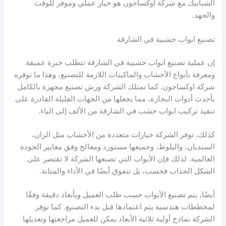
الشبابيك مع شركة اوكساجون هو خيار عملي وموفر للوقت
والجهد.
تصنيع ابواب خشبية في الشارقة
إن عملية تصنيع ابواب خشبية في الشارقة تتطلب خبرة عميقة
ومعرفة بأنواع الأخشاب والماكينات اللازمة للتصنيع، وهذا ما توفره
شركة اوكساجون. كما تمتلك الشركة ورش تصنيع مجهزة بالكامل
بأحدث أدوات النجارة، مما يجعلها من الجهات القليلة القادرة على
تنفيذ تركيب ابواب خشب في الشارقة من الألف إلى الياء.
كذلك، توفر الشركة خيارات متعددة من الأخشاب مثل الزان،
السنديان، والبلوط، وجميعها مستورد ومعالج وفق معايير الجودة
العالمية. لذلك فإن الأبواب التي تصنعها الشركة لا تقتصر على
الشكل الجذاب فحسب، بل تتفوق أيضًا في الأداء والمتانة.
أيضًا، يتم تصنيع الأبواب حسب طلب العميل وبأبعاد دقيقة وفقًا
لمخططات هندسية يتم اعتمادها قبل بدء التصنيع. كما توفر
الشركة نماذج أولية ثلاثية الأبعاد يمكن للعميل مراجعتها وتعديلها