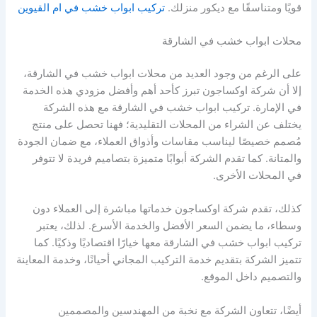
قويًا ومتناسقًا مع ديكور منزلك.
تركيب ابواب خشب في ام القيوين
محلات ابواب خشب في الشارقة
على الرغم من وجود العديد من محلات ابواب خشب في الشارقة،
إلا أن شركة اوكساجون تبرز كأحد أهم وأفضل مزودي هذه الخدمة
في الإمارة. تركيب ابواب خشب في الشارقة مع هذه الشركة
يختلف عن الشراء من المحلات التقليدية؛ فهنا تحصل على منتج
مُصمم خصيصًا ليناسب مقاسات وأذواق العملاء، مع ضمان الجودة
والمتانة. كما تقدم الشركة أبوابًا متميزة بتصاميم فريدة لا تتوفر
في المحلات الأخرى.
كذلك، تقدم شركة اوكساجون خدماتها مباشرة إلى العملاء دون
وسطاء، ما يضمن السعر الأفضل والخدمة الأسرع. لذلك، يعتبر
تركيب ابواب خشب في الشارقة معها خيارًا اقتصاديًا وذكيًا. كما
تتميز الشركة بتقديم خدمة التركيب المجاني أحيانًا، وخدمة المعاينة
والتصميم داخل الموقع.
أيضًا، تتعاون الشركة مع نخبة من المهندسين والمصممين