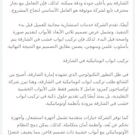
الشارقة يتم بأعلى جودة ودقة ممكنة. لذلك، فإن التعامل مع نجار
محترف تابع لشركة موثوقة هو العامل الأساسي لنجاح المشروع.
أيضًا، تقدم الشركة خدمات استشارية مجانية للعميل قبل بدء
التنفيذ، وتشمل عرض تصميم ثلاثي الأبعاد للأبواب لتقديم صورة
واضحة قبل البدء. لذلك فإن تركيب ابواب خشب في الشارقة يتم
بأسلوب علمي ومنهجي، يضمن تطابق التصميم مع النتيجة النهائية.
تركيب ابواب اتوماتيكية في الشارقة
في ظل التطور التكنولوجي الذي تشهده إمارة الشارقة، أصبح من
الشائع طلب تركيب ابواب اتوماتيكية في الشارقة، وهنا تبرز شركة
اوكساجون كمزود شامل لا يقتصر فقط على الأبواب الخشبية
التقليدية، بل يمتد أيضًا إلى تقديم حلول ذكية في تركيب ابواب
خشب في الشارقة مزودة بأنظمة أوتوماتيكية.
كما توفر الشركة خيارات متقدمة تشمل أجهزة استشعار، وأجهزة
تحكم عن بُعد، وأنظمة أمان متكاملة. كذلك، يمكن دمج النظام
الأوتوماتيكي مع أبواب خشبية ذات تصميم فاخر، مما يضيف عنصرًا