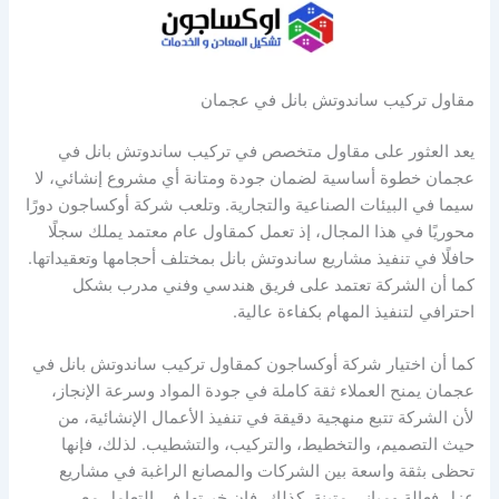
مقاول تركيب ساندوتش بانل في عجمان
يعد العثور على مقاول متخصص في تركيب ساندوتش بانل في
عجمان خطوة أساسية لضمان جودة ومتانة أي مشروع إنشائي، لا
سيما في البيئات الصناعية والتجارية. وتلعب شركة أوكساجون دورًا
محوريًا في هذا المجال، إذ تعمل كمقاول عام معتمد يملك سجلًا
حافلًا في تنفيذ مشاريع ساندوتش بانل بمختلف أحجامها وتعقيداتها.
كما أن الشركة تعتمد على فريق هندسي وفني مدرب بشكل
احترافي لتنفيذ المهام بكفاءة عالية.
كما أن اختيار شركة أوكساجون كمقاول تركيب ساندوتش بانل في
عجمان يمنح العملاء ثقة كاملة في جودة المواد وسرعة الإنجاز،
لأن الشركة تتبع منهجية دقيقة في تنفيذ الأعمال الإنشائية، من
حيث التصميم، والتخطيط، والتركيب، والتشطيب. لذلك، فإنها
تحظى بثقة واسعة بين الشركات والمصانع الراغبة في مشاريع
عزل فعالة ومباني متينة. كذلك، فإن خبرتها في التعامل مع