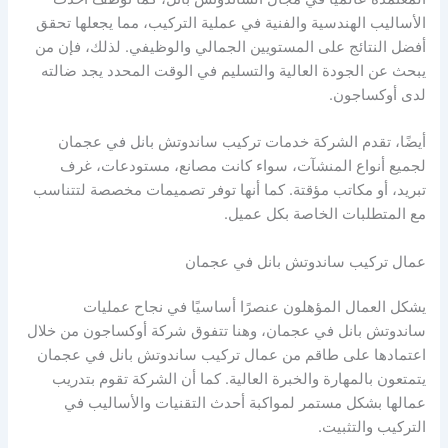
الأساليب الهندسية والفنية في عملية التركيب، مما يجعلها تحقق
أفضل النتائج على المستويين الجمالي والوظيفي. لذلك، فإن من
يبحث عن الجودة العالية والتسليم في الوقت المحدد يجد ضالته
لدى أوكساجون.
أيضًا، تقدم الشركة خدمات تركيب ساندوتش بانل في عجمان
لجميع أنواع المنشآت، سواء كانت مصانع، مستودعات، غرف
تبريد، أو مكاتب مؤقتة. كما أنها توفر تصميمات مخصصة لتتناسب
مع المتطلبات الخاصة بكل عميل.
عمال تركيب ساندوتش بانل في عجمان
يشكل العمال المؤهلون عنصرًا أساسيًا في نجاح عمليات
ساندوتش بانل في عجمان، وهنا تتفوق شركة أوكساجون من خلال
اعتمادها على طاقم من عمال تركيب ساندوتش بانل في عجمان
يتمتعون بالمهارة والخبرة العالية. كما أن الشركة تقوم بتدريب
عمالها بشكل مستمر لمواكبة أحدث التقنيات والأساليب في
التركيب والتثبيت.