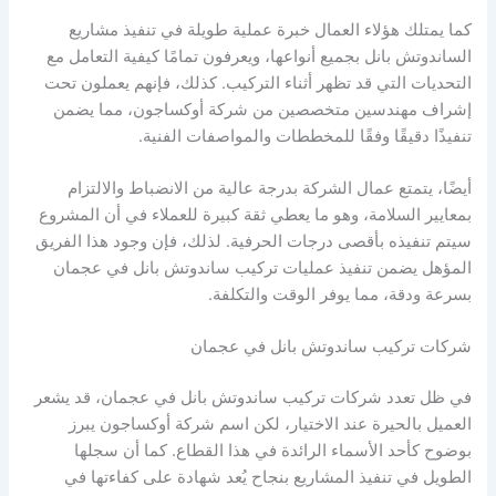
كما يمتلك هؤلاء العمال خبرة عملية طويلة في تنفيذ مشاريع
الساندوتش بانل بجميع أنواعها، ويعرفون تمامًا كيفية التعامل مع
التحديات التي قد تظهر أثناء التركيب. كذلك، فإنهم يعملون تحت
إشراف مهندسين متخصصين من شركة أوكساجون، مما يضمن
تنفيذًا دقيقًا وفقًا للمخططات والمواصفات الفنية.
أيضًا، يتمتع عمال الشركة بدرجة عالية من الانضباط والالتزام
بمعايير السلامة، وهو ما يعطي ثقة كبيرة للعملاء في أن المشروع
سيتم تنفيذه بأقصى درجات الحرفية. لذلك، فإن وجود هذا الفريق
المؤهل يضمن تنفيذ عمليات تركيب ساندوتش بانل في عجمان
بسرعة ودقة، مما يوفر الوقت والتكلفة.
شركات تركيب ساندوتش بانل في عجمان
في ظل تعدد شركات تركيب ساندوتش بانل في عجمان، قد يشعر
العميل بالحيرة عند الاختيار، لكن اسم شركة أوكساجون يبرز
بوضوح كأحد الأسماء الرائدة في هذا القطاع. كما أن سجلها
الطويل في تنفيذ المشاريع بنجاح يُعد شهادة على كفاءتها في