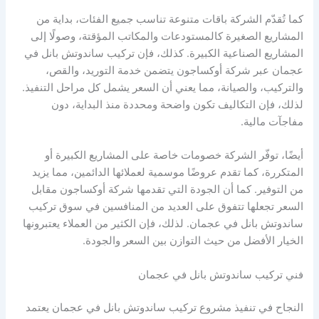
كما تُقدّم الشركة باقات متنوعة تناسب جميع الفئات، بداية من
المشاريع الصغيرة كالمستودعات والمكاتب المؤقتة، وصولًا إلى
المشاريع الصناعية الكبيرة. كذلك، فإن تركيب ساندوتش بانل في
عجمان عبر شركة أوكساجون يتضمن خدمة التوريد، والقص،
والتركيب، والصيانة، مما يعني أن السعر يشمل كل مراحل التنفيذ.
لذلك، فإن التكاليف تكون واضحة ومحددة منذ البداية، دون
مفاجآت مالية.
أيضًا، توفّر الشركة خصومات خاصة على المشاريع الكبيرة أو
المتكررة، كما تقدم عروضًا موسمية لعملائها الدائمين، مما يزيد
من التوفير. كما أن الجودة التي تقدمها شركة أوكساجون مقابل
السعر تجعلها تتفوق على العديد من المنافسين في سوق تركيب
ساندوتش بانل في عجمان. لذلك، فإن الكثير من العملاء يعتبرونها
الخيار الأفضل من حيث التوازن بين السعر والجودة.
فني تركيب ساندوتش بانل في عجمان
النجاح في تنفيذ مشروع تركيب ساندوتش بانل في عجمان يعتمد