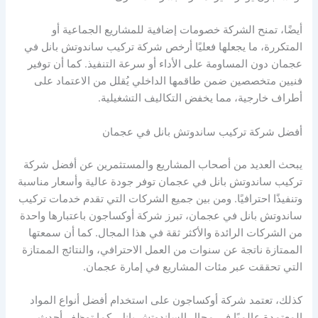
أيضًا، تمنح الشركة خصومات إضافية للمشاريع الجماعية أو
المتكررة، ما يجعلها فعليًا أرخص شركة تركيب ساندوتش بانل في
عجمان دون المساومة على الأداء أو سرعة التنفيذ. كما أن توفير
فنيين متخصصين ضمن طاقمها الداخلي يُقلل من الاعتماد على
أطراف خارجية، مما يخفض التكاليف التشغيلية.
أفضل شركة تركيب ساندوتش بانل في عجمان
يبحث العديد من أصحاب المشاريع والمستثمرين عن أفضل شركة
تركيب ساندوتش بانل في عجمان توفر جودة عالية وأسعار مناسبة
وتنفيذًا احترافيًا. ومن بين جميع الشركات التي تقدم خدمات تركيب
ساندوتش بانل في عجمان، تبرز شركة أوكساجون باعتبارها واحدة
من الشركات الرائدة والأكثر ثقة في هذا المجال. كما أن سمعتها
الممتازة ناتجة عن سنوات من العمل الاحترافي، والنتائج الممتازة
التي تحققت عبر مئات المشاريع في إمارة عجمان.
كذلك، تعتمد شركة أوكساجون على استخدام أفضل أنواع المواد
المعتمدة عالميًا في مجال الساندوتش بانل، كما توظف أحدث