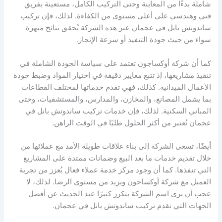
شاملة بدءًا من المعاينة وحتى التركيب الكامل، مستعينة بفريق
فني وهندسي على أعلى مستوى من الكفاءة. لذلك، فإن تركيب
ساندوتش بانل في عجمان عبر هذه الشركة يُحقق نتائج مبهرة
سواء من حيث جودة التنفيذ أو سرعة الإنجاز.
كما أن شركة أوكساجون تعتمد على سياسة الجودة الشاملة في
تنفيذ مشاريعها، إذ تتبع معايير دقيقة في اختيار المواد وضبط جودة
الأعمال الميدانية. كذلك، فهي تقدم خدماتها لمختلف القطاعات
بما يشمل المصانع، والمخازن، والمدارس، والمستشفيات، وحتى
المباني السكنية. لذلك، فإن خدمات تركيب ساندوتش بانل في
عجمان تُعتبر من أكثر الحلول طلبًا في الوقت الراهن.
أيضًا، تسعى الشركة إلى بناء علاقات طويلة الأمد مع عملائها من
خلال تقديم خدمات ما بعد البيع وضمانات ممتدة على المشاريع
التي تنفذها. كما أن وجود مركز خدمة عملاء فعال يُعزز من تجربة
العميل مع شركة أوكساجون ويزيد من مستوى الرضا. لذلك، لا
عجب أن نرى اسم الشركة يتكرر كثيرًا عند الحديث عن أفضل
الجهات التي تقدم تركيب ساندوتش بانل في عجمان.