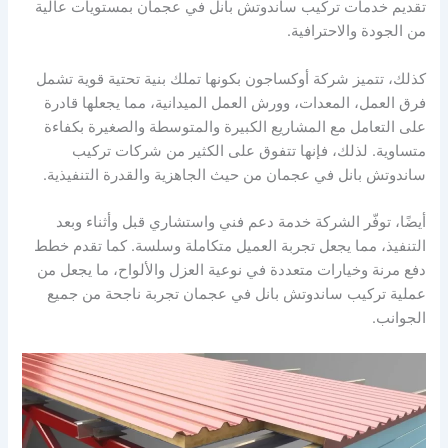
تقديم خدمات تركيب ساندوتش بانل في عجمان بمستويات عالية
من الجودة والاحترافية.
كذلك، تتميز شركة أوكساجون بكونها تملك بنية تحتية قوية تشمل
فرق العمل، المعدات، وورش العمل الميدانية، مما يجعلها قادرة
على التعامل مع المشاريع الكبيرة والمتوسطة والصغيرة بكفاءة
متساوية. لذلك، فإنها تتفوق على الكثير من شركات تركيب
ساندوتش بانل في عجمان من حيث الجاهزية والقدرة التنفيذية.
أيضًا، توفّر الشركة خدمة دعم فني واستشاري قبل وأثناء وبعد
التنفيذ، مما يجعل تجربة العميل متكاملة وسلسة. كما تقدم خطط
دفع مرنة وخيارات متعددة في نوعية العزل والألواح، ما يجعل من
عملية تركيب ساندوتش بانل في عجمان تجربة ناجحة من جميع
الجوانب.