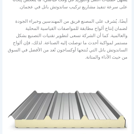
على سرعة تنفيذ مشاريع تركيب ساندوتش بانل في عجمان.
أيضًا، يُشرف على المصنع فريق من المهندسين وخبراء الجودة
لضمان إنتاج ألواح مطابقة للمواصفات القياسية المحلية
والعالمية. كما أن الشركة تسعى لتطوير تقنيات التصنيع بشكل
مستمر لمواكبة أحدث ما توصلت إليه الصناعة. لذلك، فإن ألواح
الساندوتش بانل التي تُنتجها أوكساجون تُعد من الأفضل في السوق
من حيث الأداء والمتانة.