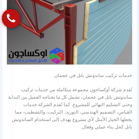
خدمات تركيب ساندوتش بانل في عجمان
تُقدم شركة أوكساجون مجموعة متكاملة من خدمات تركيب
ساندوتش بانل في عجمان، تشمل كل ما يحتاجه العميل من البداية
وحتى التسليم النهائي للمشروع. كما تُقدم الشركة خدمات
القياس، التصميم الهندسي، التوريد، التركيب، والتشطيب، مما
يجعلها الخيار الأمثل لأي مشروع يهدف إلى استخدام الساندوتش
بانل كحل بناء عملي وفعال.