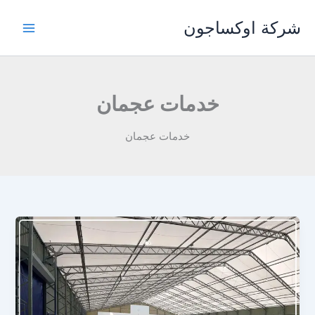
خطي
شركة اوكساجون
لى
لمحتوى
خدمات عجمان
خدمات عجمان