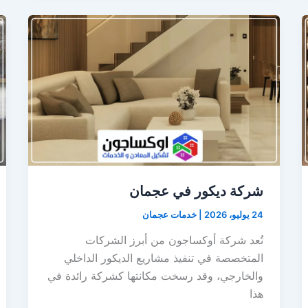
شركة ديكور في عجمان
24 يوليو، 2026
|
خدمات عجمان
تُعد شركة أوكساجون من أبرز الشركات
المتخصصة في تنفيذ مشاريع الديكور الداخلي
والخارجي، وقد رسخت مكانتها كشركة رائدة في
هذا