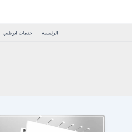
خطي
لى
لمحتوى
الرئيسية
خدمات ابوظبي