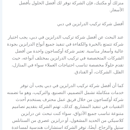
منزلك أو مكتبك، فإن الشركة توفر لك أفضل الحلول بأفضل
الأسعار.
أفضل شركة تركيب الدرابزين في دبي
عند البحث عن أفضل شركة تركيب الدرابزين في دبي، يجب اختيار
شركة تتمتع بالخبرة والكفاءة في تنفيذ جميع أنواع الدرابزين بجودة
عالية وأسعار مناسبة. تعتبر شركة أوكساجون واحدة من أفضل
الشركات المتخصصة في تركيب الدرابزين بمختلف أنواعه، حيث
تقدم حلولًا مخصصة تناسب احتياجات العملاء سواء في المنازل،
الفلل، الشركات، أو الفنادق.
كما أن أفضل شركة تركيب الدرابزين في دبي يجب أن توفر
خدمات متكاملة تشمل التصميم، التصنيع، والتركيب، وهو ما تضمنه
شركة أوكساجون من خلال فريق عمل محترف يستخدم أحدث
التقنيات في تنفيذ المشاريع. كذلك، تهتم الشركة بتقديم تصاميم
متنوعة تناسب جميع الأذواق، سواء كنت تبحث عن درابزين
كلاسيكي من الحديد المشغول، أو درابزين عصري من الستانلس
ستيل والزجاج. أيضًا، توفر الشركة استشارات هندسية لمساعدة