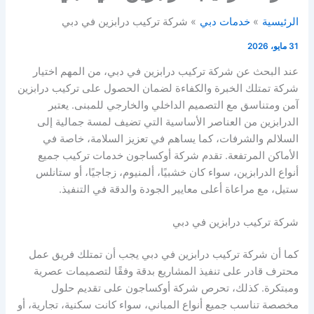
الرئيسية
خدمات دبي
شركة تركيب درابزين في دبي
31 مايو، 2026
عند البحث عن شركة تركيب درابزين في دبي، من المهم اختيار
شركة تمتلك الخبرة والكفاءة لضمان الحصول على تركيب درابزين
آمن ومتناسق مع التصميم الداخلي والخارجي للمبنى. يعتبر
الدرابزين من العناصر الأساسية التي تضيف لمسة جمالية إلى
السلالم والشرفات، كما يساهم في تعزيز السلامة، خاصة في
الأماكن المرتفعة. تقدم شركة أوكساجون خدمات تركيب جميع
أنواع الدرابزين، سواء كان خشبيًا، ألمنيوم، زجاجيًا، أو ستانلس
ستيل، مع مراعاة أعلى معايير الجودة والدقة في التنفيذ.
شركة تركيب درابزين في دبي
كما أن شركة تركيب درابزين في دبي يجب أن تمتلك فريق عمل
محترف قادر على تنفيذ المشاريع بدقة وفقًا لتصميمات عصرية
ومبتكرة. كذلك، تحرص شركة أوكساجون على تقديم حلول
مخصصة تناسب جميع أنواع المباني، سواء كانت سكنية، تجارية، أو