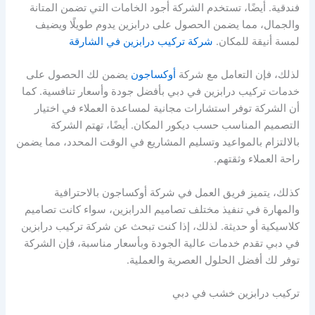
فندقية. أيضًا، تستخدم الشركة أجود الخامات التي تضمن المتانة
والجمال، مما يضمن الحصول على درابزين يدوم طويلًا ويضيف
لمسة أنيقة للمكان.
شركة تركيب درابزين في الشارقة
لذلك، فإن التعامل مع شركة
أوكساجون
يضمن لك الحصول على
خدمات تركيب درابزين في دبي بأفضل جودة وأسعار تنافسية. كما
أن الشركة توفر استشارات مجانية لمساعدة العملاء في اختيار
التصميم المناسب حسب ديكور المكان. أيضًا، تهتم الشركة
بالالتزام بالمواعيد وتسليم المشاريع في الوقت المحدد، مما يضمن
راحة العملاء وثقتهم.
كذلك، يتميز فريق العمل في شركة أوكساجون بالاحترافية
والمهارة في تنفيذ مختلف تصاميم الدرابزين، سواء كانت تصاميم
كلاسيكية أو حديثة. لذلك، إذا كنت تبحث عن شركة تركيب درابزين
في دبي تقدم خدمات عالية الجودة وبأسعار مناسبة، فإن الشركة
توفر لك أفضل الحلول العصرية والعملية.
تركيب درابزين خشب في دبي