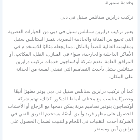
وخدمة متميزة.
تركيب درابزين ستانلس ستيل في دبي
يعتبر تركيب درابزين ستانلس ستيل في دبي من الخيارات العصرية
التي تجمع بين المتانة والجاذبية البصرية. يتميز الستانلس ستيل
بمقاومته العالية للصدأ والتآكل، مما يجعله مثاليًا للاستخدام في
الأماكن الداخلية والخارجية، سواء في المنازل، الفلل، المكاتب، أو
المرافق العامة. تقدم شركة أوكساجون خدمات تركيب درابزين
ستانلس ستيل بأحدث التصاميم التي تضفي لمسة من الحداثة
على المكان.
كما أن تركيب درابزين ستانلس ستيل في دبي يوفر مظهرًا أنيقًا
وعصريًا يتناسب مع مختلف أنماط الديكور. كذلك، تهتم شركة
أوكساجون بتوفير تصاميم مرنة يمكن دمجها مع الزجاج أو الأخشاب
للحصول على مظهر فريد وأنيق. أيضًا، يستخدم الفريق الفني في
الشركة أحدث التقنيات في اللحام والتثبيت لضمان الحصول على
درابزين آمن ومستقر.