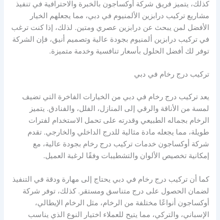
كذلك، يتميز فريق شركة أوكساجون بالخبرة والاحترافية في تنفيذ
مشاريع تركيب درابزين الألمنيوم في دبي، مما يجعلهم الخيار
الأفضل لمن يبحث عن درابزين عصري ومتين. لذلك، إذا كنت ترغب
في تركيب درابزين ألمنيوم بجودة عالية وتصميم أنيق، فإن الشركة
توفر لك أفضل الحلول بأسعار تنافسية وخدمة متميزة.
تركيب درج رخام في دبي
يعد تركيب درج رخام في دبي من الخيارات الفاخرة التي تضيف
لمسة من الأناقة والرقي إلى المنازل، الفلل، والفنادق. يتميز
الرخام بجماله الطبيعي وقدرته على تحمل الاستخدام لفترات
طويلة، مما يجعله مادة مثالية للدرج الداخلي والخارجي. تقدم
شركة أوكساجون خدمات تركيب درج رخام بجودة عالية، مع
إمكانية تخصيص الألوان والتشطيبات وفقًا لرغبة العميل.
كما أن تركيب درج رخام في دبي يحتاج إلى مهارة ودقة في التنفيذ
لضمان الحصول على درج متناسق ومستقر. كذلك، توفر شركة
أوكساجون أنواعًا مختلفة من الرخام، مثل الرخام الإيطالي،
الإسباني، والتركي، مما يتيح للعملاء اختيار النوع الذي يناسب