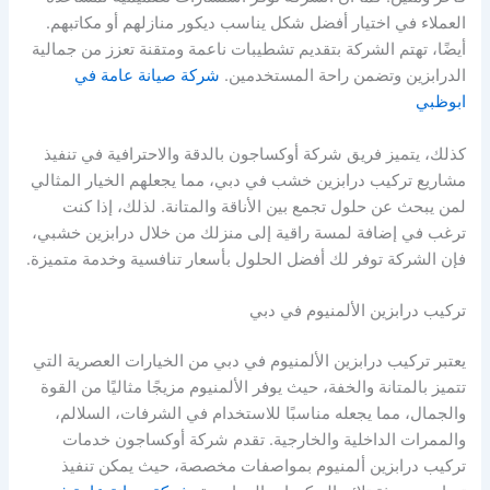
العملاء في اختيار أفضل شكل يناسب ديكور منازلهم أو مكاتبهم.
أيضًا، تهتم الشركة بتقديم تشطيبات ناعمة ومتقنة تعزز من جمالية
الدرابزين وتضمن راحة المستخدمين.
شركة صيانة عامة في
ابوظبي
كذلك، يتميز فريق شركة أوكساجون بالدقة والاحترافية في تنفيذ
مشاريع تركيب درابزين خشب في دبي، مما يجعلهم الخيار المثالي
لمن يبحث عن حلول تجمع بين الأناقة والمتانة. لذلك، إذا كنت
ترغب في إضافة لمسة راقية إلى منزلك من خلال درابزين خشبي،
فإن الشركة توفر لك أفضل الحلول بأسعار تنافسية وخدمة متميزة.
تركيب درابزين الألمنيوم في دبي
يعتبر تركيب درابزين الألمنيوم في دبي من الخيارات العصرية التي
تتميز بالمتانة والخفة، حيث يوفر الألمنيوم مزيجًا مثاليًا من القوة
والجمال، مما يجعله مناسبًا للاستخدام في الشرفات، السلالم،
والممرات الداخلية والخارجية. تقدم شركة أوكساجون خدمات
تركيب درابزين ألمنيوم بمواصفات مخصصة، حيث يمكن تنفيذ