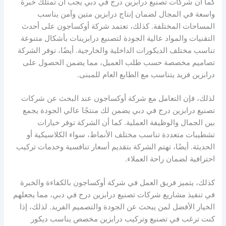
كما أن شركات تصنيع درابزين درج في دبي يجب أن تمتلك خبرة
واسعة في المجال لضمان إنتاج درابزين متين وآمن يناسب
المساحات المختلفة. كذلك، تعتمد شركة أوكساجون على أحدث
التقنيات والمواد عالية الجودة لتصنيع درابزينات بأشكال متنوعة
تناسب مختلف الديكورات الداخلية والخارجية. أيضًا، توفر الشركة
تصاميم مخصصة حسب طلب العميل، مما يضمن الحصول على
درابزين فريد يتناسب مع الطابع العام للمبنى.
لذلك، فإن التعامل مع شركة أوكساجون عند البحث عن شركات
تصنيع درابزين درج في دبي يضمن لك منتجًا عالي الجودة يجمع
بين الجمال والوظيفة العملية. كما أن الشركة توفر خيارات
تشطيبات متعددة تناسب مختلف الأنماط، سواء الكلاسيكية أو
الحديثة. أيضًا، تهتم الشركة بتقديم أسعار تنافسية وخدمات تركيب
احترافية لضمان راحة العملاء.
كذلك، يتميز فريق العمل في شركة أوكساجون بالكفاءة والخبرة
في تنفيذ مشاريع شركات تصنيع درابزين درج في دبي، مما يجعلهم
الخيار الأفضل لمن يبحث عن الجودة والتصميم الفريد. لذلك، إذا
كنت ترغب في تصنيع وتركيب درابزين مخصص يناسب ديكور