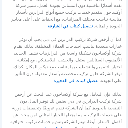
تقدم أسعارًا تنافسية دون المساس بجودة العمل. تتميز شركة
أوكساجون بتقديم خدمات تركيب جميع أنواع الدرابزين بأسعار
مناسبة تناسب مختلف الميزانيات، مع الحفاظ على أعلى معايير
الجودة والمتانة.
تفصيل كبتات في الشارقة
كما أن أرخص شركة تركيب الدرابزين في دبي يجب أن توفر
خيارات متعددة تناسب احتياجات العملاء المختلفة. لذلك، تقدم
شركة أوكساجون تشكيلة واسعة من الدرابزينات تشمل الحديد،
الألمنيوم، الستانلس ستيل، والخشب البلاستيكي، مع إمكانية
اختيار التصميم والتشطيب بما يتناسب مع ديكور المكان. كذلك،
توفر الشركة حلول تركيب مخصصة بأسعار معقولة دون التأثير
على الجودة.
تفصيل كبتات في الفجيرة
لذلك، فإن التعامل مع شركة أوكساجون عند البحث عن أرخص
شركة تركيب الدرابزين في دبي يضمن لك توفير المال دون
التضحية بالجودة. كما أن الشركة تقدم عروضًا وتخفيضات دورية
على خدمات التركيب، مما يجعلها الخيار المثالي لمن يبحث عن
أفضل الأسعار. أيضًا، تهتم الشركة بتقديم خدمات تركيب احترافية