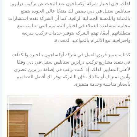
لذلك، فإن اختيار شركة أوكساجون عند البحث عن تركيب درابزين
ستانلس ستيل في دبي يضمن لك منتجًا عالي الجودة يتمتع
بالمتانة واللمسة الجمالية الراقية. كما أن الشركة تقدم استشارات
مجانية لمساعدة العملاء في اختيار التصاميم التي تتناسب مع
متطلباتهم. أيضًا، تهتم الشركة بتوفير خدمات تركيب سريعة
واحترافية، مع الالتزام بالمواعيد المحددة.
كذلك، يتميز فريق العمل في شركة أوكساجون بالخبرة والكفاءة
في تنفيذ مشاريع تركيب درابزين ستانلس ستيل في دبي وفقًا
لأعلى المعايير. لذلك، إذا كنت ترغب في إضافة درابزين عصري
وأنيق لمنزلك أو مكتبك، فإن الشركة توفر لك أفضل التصاميم
بأسعار مناسبة وخدمة متميزة.