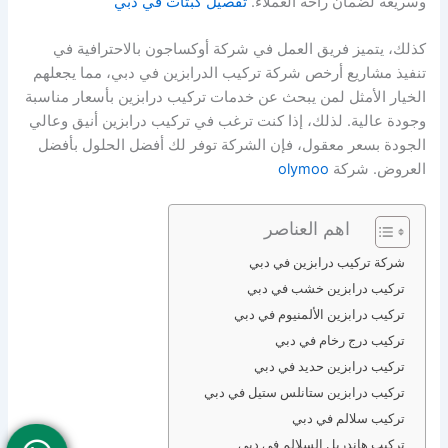
وسريعة لضمان راحة العملاء.
تفصيل كبتات في دبي
كذلك، يتميز فريق العمل في شركة أوكساجون بالاحترافية في
تنفيذ مشاريع أرخص شركة تركيب الدرابزين في دبي، مما يجعلهم
الخيار الأمثل لمن يبحث عن خدمات تركيب درابزين بأسعار مناسبة
وجودة عالية. لذلك، إذا كنت ترغب في تركيب درابزين أنيق وعالي
الجودة بسعر معقول، فإن الشركة توفر لك أفضل الحلول بأفضل
العروض. شركة
olymoo
اهم العناصر
شركة تركيب درابزين في دبي
تركيب درابزين خشب في دبي
تركيب درابزين الألمنيوم في دبي
تركيب درج رخام في دبي
تركيب درابزين حديد في دبي
تركيب درابزين ستانلس ستيل في دبي
تركيب سلالم في دبي
تركيب هاندريل السلالم في دبي