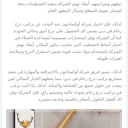
ذوقهم وميزانيتهم. أيضًا، تهتم الشركة بتنفيذ التشطيبات بدقة
لضمان نعومة السطح وجمال المظهر العام.
لذلك، فإن اختيار شركة أوكساجون عند البحث عن تركيب درج
رخام في دبي يضمن لك الحصول على درج أنيق وعالي الجودة.
كما أن الشركة توفر استشارات تصميمية لمساعدة العملاء في
اختيار أنماط التشطيب التي تناسب ديكور المكان. أيضًا، تهتم
الشركة باستخدام مواد تثبيت قوية تضمن استقرار الدرج وسلامته
لفترات طويلة.
كذلك، يتميز فريق شركة أوكساجون بالاحترافية والمهارة في تنفيذ
مشاريع تركيب درج رخام في دبي، مما يجعلهم الخيار المثالي لمن
يبحث عن حلول تجمع بين الفخامة والمتانة. لذلك، إذا كنت ترغب
في تركيب درج رخام بجودة عالية وتصميم راقٍ، فإن الشركة توفر
لك أفضل الحلول بأسعار تنافسية وخدمة متميزة.