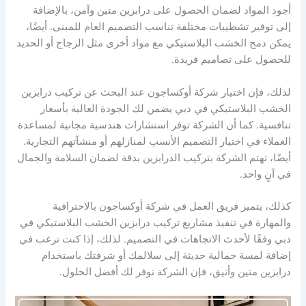
أجود المواد لضمان الحصول على درابزين متين وآمن، بالإضافة
إلى توفير تشطيبات مختلفة تناسب التصميم العام للمبنى. أيضًا،
يمكن دمج الخشب البلاستيكي مع مواد أخرى مثل الزجاج أو الحديد
للحصول على تصاميم فريدة.
لذلك، فإن اختيار شركة أوكساجون عند البحث عن تركيب درابزين
الخشب البلاستيكي في دبي يضمن لك الجودة العالية بأسعار
تنافسية. كما أن الشركة توفر استشارات هندسية مجانية لمساعدة
العملاء في اختيار التصميم الأنسب لمنازلهم أو منشآتهم التجارية.
أيضًا، تهتم الشركة بتركيب الدرابزين بدقة لضمان السلامة والجمال
في آنٍ واحد.
كذلك، يتميز فريق العمل في شركة أوكساجون بالاحترافية
والمهارة في تنفيذ مشاريع تركيب درابزين الخشب البلاستيكي في
دبي وفقًا لأحدث الاتجاهات في التصميم. لذلك، إذا كنت ترغب في
إضافة لمسة جمالية حديثة إلى سلالمك أو شرفتك باستخدام
درابزين متين وأنيق، فإن الشركة توفر لك أفضل الحلول.