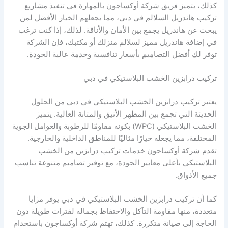
كذلك، يتميز فريق شركة أوكساجون بالمهارة في تنفيذ مشاريع
تركيب هاندريل السلالم في دبي، مما يجعلهم الخيار الأفضل لمن
يبحث عن هاندريل يجمع بين الأمان والأناقة. لذلك، إذا كنت ترغب
في إضافة هاندريل مميز لسلالم منزلك أو مكتبك، فإن الشركة
توفر لك أفضل التصاميم بأسعار تنافسية وخدمة عالية الجودة.
تركيب درابزين الخشب البلاستيكي في دبي
يعتبر تركيب درابزين الخشب البلاستيكي في دبي من الحلول
الحديثة التي تجمع بين المظهر الأنيق والمتانة العالية. يتميز
الخشب البلاستيكي (WPC) بكونه مقاومًا للرطوبة والعوامل الجوية
المختلفة، مما يجعله خيارًا مثاليًا للمناطق الداخلية والخارجية.
تقدم شركة أوكساجون خدمات تركيب درابزين من الخشب
البلاستيكي بأعلى معايير الجودة، مع توفير تصاميم متنوعة تناسب
جميع الأذواق.
كما أن تركيب درابزين الخشب البلاستيكي في دبي يوفر مزايا
متعددة، منها مقاومة التآكل والاحتفاظ بجماله لفترات طويلة دون
الحاجة إلى صيانة متكررة. كذلك، تهتم شركة أوكساجون باستخدام