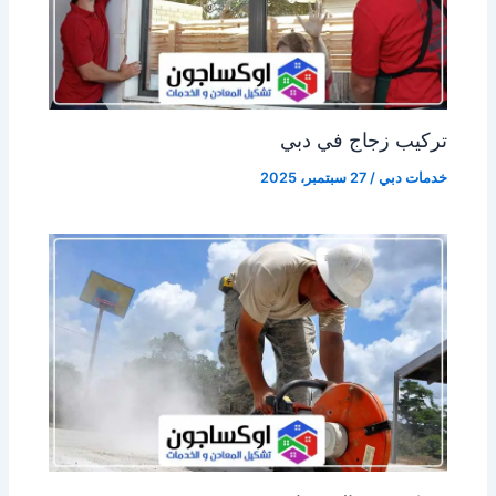
تركيب زجاج في دبي
خدمات دبي
/
27 سبتمبر، 2025