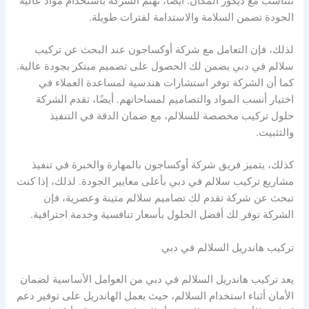
تتناسب مع ديكور المكان. أيضًا، تهتم الشركة باستخدام مواد عالية
الجودة تضمن السلامة والاستدامة لفترات طويلة.
لذلك، فإن التعامل مع شركة أوكساجون عند البحث عن تركيب
سلالم في دبي يضمن لك الحصول على تصميم مبتكر بجودة عالية.
كما أن الشركة توفر استشارات هندسية لمساعدة العملاء في
اختيار أنسب المواد والتصاميم لمساحاتهم. أيضًا، تقدم الشركة
حلول تركيب مخصصة للسلالم، مع ضمان الدقة في التنفيذ
والتثبيت.
كذلك، يتميز فريق شركة أوكساجون بالمهارة والخبرة في تنفيذ
مشاريع تركيب سلالم في دبي بأعلى معايير الجودة. لذلك، إذا كنت
تبحث عن شركة تقدم لك تصاميم سلالم متينة وعصرية، فإن
الشركة توفر لك أفضل الحلول بأسعار تنافسية وخدمة احترافية.
تركيب هاندريل السلالم في دبي
يعد تركيب هاندريل السلالم في دبي من العوامل الأساسية لضمان
الأمان أثناء استخدام السلالم، حيث يعمل الهاندريل على توفير دعم