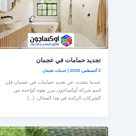
تجديد حمامات في عجمان
2 أغسطس، 2026
|
خدمات عجمان
عندما نتحدث عن تجديد حمامات في عجمان فإن
اسم شركة أوكساجون يبرز بقوة كواحدة من
الشركات الرائدة في هذا المجال، […]