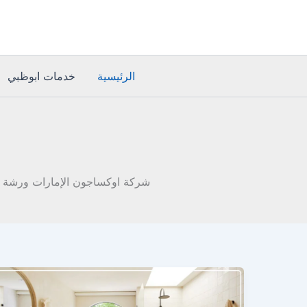
خطي
لى
لمحتوى
الرئيسية
خدمات ابوظبي
شركة اوكساجون الإمارات ورشة تشك